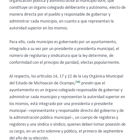
organización política y administrativa al municipio libre, que
constituye un órgano colegiado deliberante y autónomo, electo de
manera directa por el pueblo y responsable de gobernar y
administrar cada municipio, en cuanto a que representan la
autoridad superior en los mismos.
Para ello, cada municipio es gobernado por un ayuntamiento,
integrado a su vez por un presidente o presidenta municipal, el
número de regidurías y sindicatura que la ley determine, de
conformidad con el principio de paridad, electas popularmente.
Al respecto, los artículos 14, 17 y 22 de la Ley Orgánica Municipal
[39]
del Estado de Michoacán de Ocampo,
prevén que el
ayuntamiento es un órgano colegiado responsable de gobernar y
administrar cada municipio y representan la autoridad superior en
los mismos, está integrado por una presidenta o presidente
municipal –representante y responsable directo del gobierno y de
la administración pública municipal–, un cuerpo de regidoras y
regidores y una síndica o síndico; quienes deben tomar posesión de
su cargo, en un acto solemne y público, el primero de septiembre
del año de su elección.