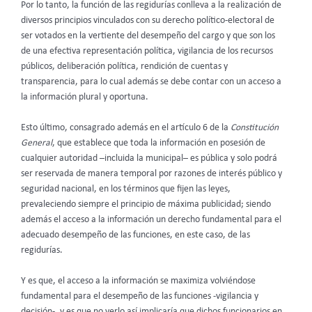
Por lo tanto, la función de las regidurías conlleva a la realización de
diversos principios vinculados con su derecho político-electoral de
ser votados en la vertiente del desempeño del cargo y que son los
de una efectiva representación política, vigilancia de los recursos
públicos, deliberación política, rendición de cuentas y
transparencia, para lo cual además se debe contar con un acceso a
la información plural y oportuna.
Esto último, consagrado además en el artículo 6 de la
Constitución
General
, que establece que toda la información en posesión de
cualquier autoridad –incluida la municipal– es pública y solo podrá
ser reservada de manera temporal por razones de interés público y
seguridad nacional, en los términos que fijen las leyes,
prevaleciendo siempre el principio de máxima publicidad; siendo
además el acceso a la información un derecho fundamental para el
adecuado desempeño de las funciones, en este caso, de las
regidurías.
Y es que, el acceso a la información se maximiza volviéndose
fundamental para el desempeño de las funciones -vigilancia y
decisión-, y es que no verlo así implicaría que dichos funcionarios en