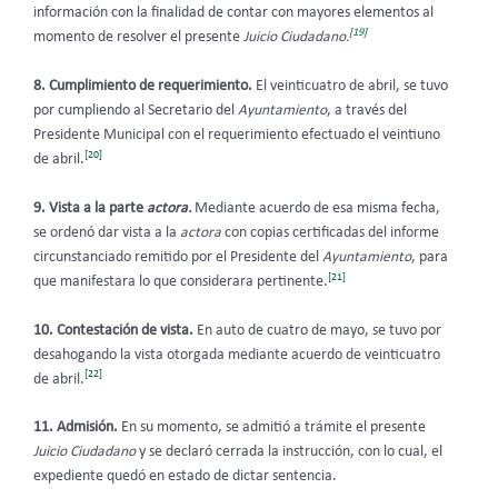
información con la finalidad de contar con mayores elementos al
[19]
momento de resolver el presente
Juicio Ciudadano.
8. Cumplimiento de requerimiento.
El veinticuatro de abril, se tuvo
por cumpliendo al Secretario del
Ayuntamiento
, a través del
Presidente Municipal con el requerimiento efectuado el veintiuno
[20]
de abril.
9. Vista a la parte
actora.
Mediante acuerdo de esa misma fecha,
se ordenó dar vista a la
actora
con copias certificadas del informe
circunstanciado remitido por el Presidente del
Ayuntamiento
, para
[21]
que manifestara lo que considerara pertinente.
10. Contestación de vista.
En auto de cuatro de mayo, se tuvo por
desahogando la vista otorgada mediante acuerdo de veinticuatro
[22]
de abril.
11. Admisión.
En su momento, se admitió a trámite el presente
Juicio Ciudadano
y se declaró cerrada la instrucción, con lo cual, el
expediente quedó en estado de dictar sentencia.