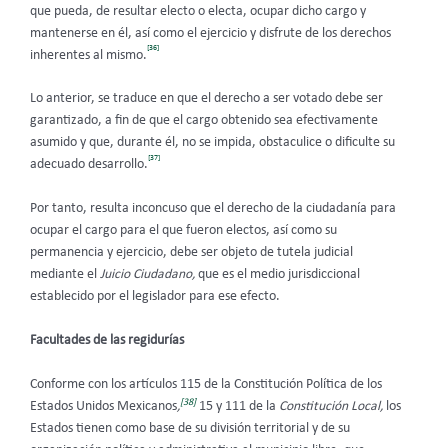
que pueda, de resultar electo o electa, ocupar dicho cargo y
mantenerse en él, así como el ejercicio y disfrute de los derechos
[36]
inherentes al mismo.
Lo anterior, se traduce en que el derecho a ser votado debe ser
garantizado, a fin de que el cargo obtenido sea efectivamente
asumido y que, durante él, no se impida, obstaculice o dificulte su
[37]
adecuado desarrollo.
Por tanto, resulta inconcuso que el derecho de la ciudadanía para
ocupar el cargo para el que fueron electos, así como su
permanencia y ejercicio, debe ser objeto de tutela judicial
mediante el
Juicio Ciudadano,
que es el medio jurisdiccional
establecido por el legislador para ese efecto.
Facultades de las regidurías
Conforme con los artículos 115 de la Constitución Política de los
[38]
Estados Unidos Mexicanos
,
15 y 111 de la
Constitución Local,
los
Estados tienen como base de su división territorial y de su