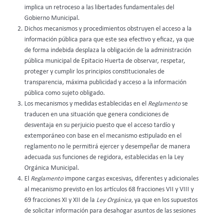
implica un retroceso a las libertades fundamentales del
Gobierno Municipal.
Dichos mecanismos y procedimientos obstruyen el acceso a la
información pública para que este sea efectivo y eficaz, ya que
de forma indebida desplaza la obligación de la administración
pública municipal de Epitacio Huerta de observar, respetar,
proteger y cumplir los principios constitucionales de
transparencia, máxima publicidad y acceso a la información
pública como sujeto obligado.
Los mecanismos y medidas establecidas en el
Reglamento
se
traducen en una situación que genera condiciones de
desventaja en su perjuicio puesto que el acceso tardío y
extemporáneo con base en el mecanismo estipulado en el
reglamento no le permitirá ejercer y desempeñar de manera
adecuada sus funciones de regidora, establecidas en la Ley
Orgánica Municipal.
El
Reglamento
impone cargas excesivas, diferentes y adicionales
al mecanismo previsto en los artículos 68 fracciones VII y VIII y
69 fracciones XI y XII de la
Ley Orgánica,
ya que en los supuestos
de solicitar información para desahogar asuntos de las sesiones