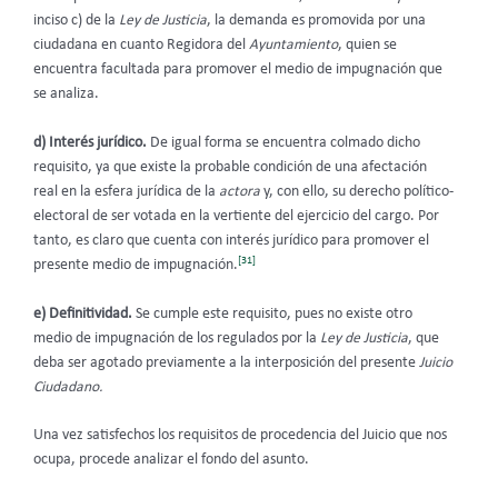
inciso c) de la
Ley de Justicia
, la demanda es promovida por una
ciudadana en cuanto Regidora del
Ayuntamiento
, quien se
encuentra facultada para promover el medio de impugnación que
se analiza.
d)
Interés jurídico.
De igual forma se encuentra colmado dicho
requisito, ya que existe la probable condición de una afectación
real en la esfera jurídica de la
actora
y, con ello, su derecho político-
electoral de ser votada en la vertiente del ejercicio del cargo. Por
tanto, es claro que cuenta con interés jurídico para promover el
[31]
presente medio de impugnación.
e)
Definitividad.
Se cumple este requisito, pues no existe otro
medio de impugnación de los regulados por la
Ley de Justicia
, que
deba ser agotado previamente a la interposición del presente
Juicio
Ciudadano.
Una vez satisfechos los requisitos de procedencia del Juicio que nos
ocupa, procede analizar el fondo del asunto.