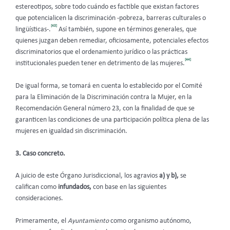
estereotipos, sobre todo cuándo es factible que existan factores
que potencialicen la discriminación -pobreza, barreras culturales o
[43]
lingüísticas-.
Así también, supone en términos generales, que
quienes juzgan deben remediar, oficiosamente, potenciales efectos
discriminatorios que el ordenamiento jurídico o las prácticas
[44]
institucionales pueden tener en detrimento de las mujeres.
De igual forma, se tomará en cuenta lo establecido por el Comité
para la Eliminación de la Discriminación contra la Mujer, en la
Recomendación General número 23, con la finalidad de que se
garanticen las condiciones de una participación política plena de las
mujeres en igualdad sin discriminación.
3. Caso concreto.
A juicio de este Órgano Jurisdiccional, los agravios
a) y b),
se
califican como
infundados,
con base en las siguientes
consideraciones.
Primeramente, el
Ayuntamiento
como organismo autónomo,