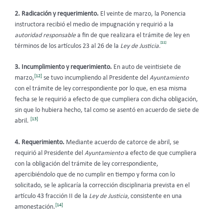
2. Radicación y requerimiento.
El veinte de marzo, la Ponencia
instructora recibió el medio de impugnación y requirió a la
autoridad responsable
a fin de que realizara el trámite de ley en
[11]
términos de los artículos 23 al 26 de la
Ley de Justicia.
3. Incumplimiento y requerimiento.
En auto de veintisiete de
[12]
marzo,
se tuvo incumpliendo al Presidente del
Ayuntamiento
con el trámite de ley correspondiente por lo que, en esa misma
fecha se le requirió a efecto de que cumpliera con dicha obligación,
sin que lo hubiera hecho, tal como se asentó en acuerdo de siete de
[13]
abril.
4.
Requerimiento.
Mediante acuerdo de catorce de abril, se
requirió al Presidente del
Ayuntamiento
a efecto de que cumpliera
con la obligación del trámite de ley correspondiente,
apercibiéndolo que de no cumplir en tiempo y forma con lo
solicitado, se le aplicaría la corrección disciplinaria prevista en el
artículo 43 fracción II de la
Ley de Justicia,
consistente en una
[14]
amonestación.