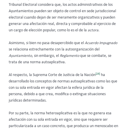
Tribunal Electoral considera que, los actos administrativos de los
Ayuntamientos pueden ser objeto de control en sede jurisdiccional
electoral cuando dejan de ser meramente organizativos y pueden
generar una afectación real, directa y comprobable al ejercicio de
un cargo de elección popular, como lo es el de la
actora
.
Asimismo, si bien no pasa desapercibido que el
Acuerdo Impugnado
se relaciona estrechamente con la autoorganización del
Ayuntamiento
, sin embargo, el
Reglamento
que se combate, se
trata de una norma autoaplicativa.
[23]
Al respecto, la Suprema Corte de Justicia de la Nación
ha
desarrollado los conceptos de normas autoaplicativas como las que
con su sola entrada en vigor afectan la esfera jurídica de la
persona, debido a que crea, modifica o extingue situaciones
jurídicas determinadas.
Por su parte, la norma heteroaplicativa es la que no genera esa
afectación con su sola entrada en vigor, sino que requiere ser
particularizada a un caso concreto, que produzca un menoscabo en