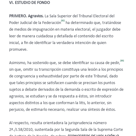
VI. ESTUDIO DE FONDO
PRIMERO. Agravios.
La Sala Superior del Tribunal Electoral del
[32]
Poder Judicial de la Federación
ha determinado que, tratándose
de medios de impugnación en materia electoral, el juzgador debe
leer de manera cuidadosa y detallada el contenido del escrito
inicial, a fin de identificar la verdadera intención de quien
promueve.
[33]
Asimismo, ha sostenido que, se debe identificar su causa de pedir,
sin que, omitir su transcripción constituya una lesión a los principios
de congruencia y exhaustividad por parte de este
Tribunal, dado
que tales principios se satisfacen cuando se precisan los puntos
sujetos a debate derivados de la demanda o escrito de expresión de
agravios, se estudian y se da respuesta a éstos, sin introducir
aspectos distintos a los que conforman la litis, lo anterior, sin
perjuicio, de estimarlo necesario, realizar una síntesis de éstos.
Al respecto, resulta orientadora la jurisprudencia número
2ª./J.58/2010, sustentada por la Segunda Sala de la Suprema Corte