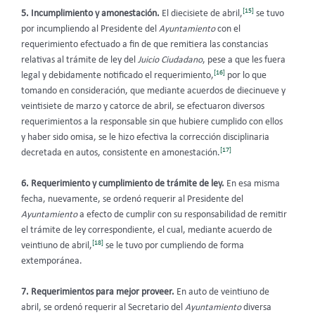
[15]
5. Incumplimiento y amonestación.
El diecisiete de abril,
se tuvo
por incumpliendo al Presidente del
Ayuntamiento
con el
requerimiento efectuado a fin de que remitiera las constancias
relativas al trámite de ley del
Juicio Ciudadano
, pese a que les fuera
[16]
legal y debidamente notificado el requerimiento,
por lo que
tomando en consideración, que mediante acuerdos de diecinueve y
veintisiete de marzo y catorce de abril, se efectuaron diversos
requerimientos a la responsable sin que hubiere cumplido con ellos
y haber sido omisa, se le hizo efectiva la corrección disciplinaria
[17]
decretada en autos, consistente en amonestación.
6. Requerimiento y cumplimiento de trámite de ley.
En esa misma
fecha, nuevamente, se ordenó requerir al Presidente del
Ayuntamiento
a efecto de cumplir con su responsabilidad de remitir
el trámite de ley correspondiente, el cual, mediante acuerdo de
[18]
veintiuno de abril,
se le tuvo por cumpliendo de forma
extemporánea.
7. Requerimientos para mejor proveer.
En auto de veintiuno de
abril, se ordenó requerir al Secretario del
Ayuntamiento
diversa