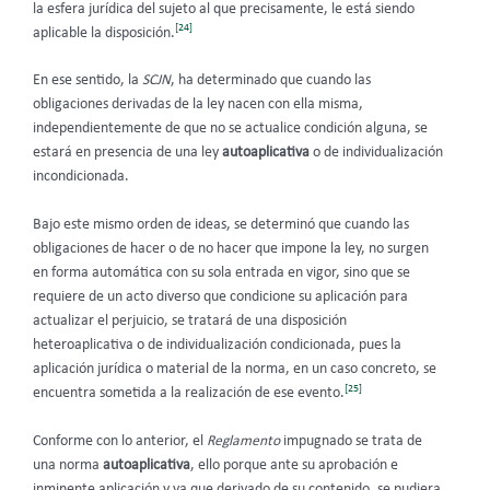
la esfera jurídica del sujeto al que precisamente, le está siendo
[24]
aplicable la disposición.
En ese sentido, la
SCJN
, ha determinado que cuando las
obligaciones derivadas de la ley nacen con ella misma,
independientemente de que no se actualice condición alguna, se
estará en presencia de una ley
autoaplicativa
o de individualización
incondicionada.
Bajo este mismo orden de ideas, se determinó que cuando las
obligaciones de hacer o de no hacer que impone la ley, no surgen
en forma automática con su sola entrada en vigor, sino que se
requiere de un acto diverso que condicione su aplicación para
actualizar el perjuicio, se tratará de una disposición
heteroaplicativa o de individualización condicionada, pues la
aplicación jurídica o material de la norma, en un caso concreto, se
[25]
encuentra sometida a la realización de ese evento.
Conforme con lo anterior, el
Reglamento
impugnado se trata de
una norma
autoaplicativa
, ello porque ante su aprobación e
inminente aplicación y ya que derivado de su contenido, se pudiera