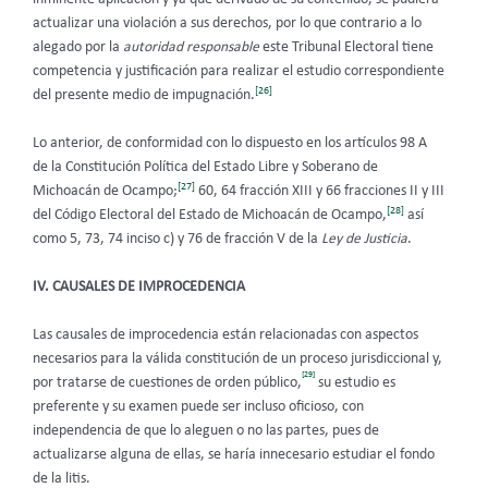
actualizar una violación a sus derechos, por lo que contrario a lo
alegado por la
autoridad responsable
este Tribunal Electoral tiene
competencia y justificación para realizar el estudio correspondiente
[26]
del presente medio de impugnación.
Lo anterior, de conformidad con lo dispuesto en los artículos 98 A
de la Constitución Política del Estado Libre y Soberano de
[27]
Michoacán de Ocampo;
60, 64 fracción XIII y 66 fracciones II y III
[28]
del Código Electoral del Estado de Michoacán de Ocampo,
así
como 5, 73, 74 inciso c) y 76 de fracción V de la
Ley de Justicia
.
IV. CAUSALES DE IMPROCEDENCIA
Las causales de improcedencia están relacionadas con aspectos
necesarios para la válida constitución de un proceso jurisdiccional y,
[29]
por tratarse de cuestiones de orden público,
su estudio es
preferente y su examen puede ser incluso oficioso, con
independencia de que lo aleguen o no las partes, pues de
actualizarse alguna de ellas, se haría innecesario estudiar el fondo
de la litis.