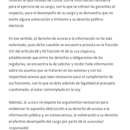
tendrán la oportunidad de contar con la información necesaria
para el ejercicio de su cargo, con lo que se colman las garantías al
respecto, para el desempeño de su cargo y se demuestra que no
existe alguna vulneración o limitante a su derecho político-
electoral.
En ese sentido, el derecho de acceso a la información no ha sido
violentado, pues dicha cuestión se encuentra prevista en la fracción
VIII del artículo 68 y 69 fracción XI de la
Ley Orgánica
,
estableciendo que entre los derechos y obligaciones de las
regidurías, se encuentra la de solicitar y recibir toda información
sobre los asuntos que se tratarán en las sesiones y con los
respectivos anexos que sean necesarios para el cumplimiento de
sus funciones, con lo que se dota además de legalidad al precepto
cuestionado, al estar contemplado en la Ley.
Además, la
actora
no expone los argumentos necesarios para
evidenciar la supuesta obstrucción a su derecho de acceso a la
información pública y, en consecuencia, la vulneración a su derecho
al efectivo desempeño del cargo por parte de la
autoridad
responsable.