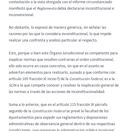
contestación a la vista otorgada con el informe circunstanciado
manifestó que el
Reglamento
debía declararse inconstitucional e
inconvencional.
No obstante, lo expresó de manera genérica, sin señalar las
razones por las que lo considera inconstitucional, lo que impide
realizar una confronta y análisis particular al respecto.
Esto, porque si bien este Órgano Jurisdiccional es competente para
inaplicar normas que resulten contrarias al orden constitucional,
ello solo ocurre en casos concretos, sin que en el asunto se
adviertan elementos para realizarlo, aunado a que conforme con
artículo 105 fracción XI inciso f) de la
Constitución Federal,
es a la
SCJN
a la que compete conocer y resolver la inaplicación general de
las normas a través de las acciones de inconstitucionalidad.
Suma a lo anterior, que en el artículo 115 fracción XI párrafo
segundo de la
Constitución Federal
se prevé la facultad de los
Ayuntamientos para expedir sus reglamentos y disposiciones
administrativas de observancia general dentro de sus respectivas
jurisdicciones, que organicen la administración pública municipal,