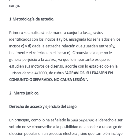
cargo.
1.Metodología de estudio.
Primero se analizarán de manera conjunta los agravios
identificados con los incisos
a)
y
b),
enseguida los señalados en los
incisos
c)
y
d)
dada la estrecha relación que guardan entre sí y,
finalmente el referido en el inciso
e)
. Circunstancia que no le
genera perjuicio a la
actora,
ya que lo importante es que se
estudien sus motivos de disenso, acorde con lo establecido en la
Jurisprudencia 4/2000, de rubro
“AGRAVIOS. SU EXAMEN EN
CONJUNTO O SEPARADO, NO CAUSA LESIÓN”.
2. Marco jurídico.
Derecho de acceso y ejercicio del cargo
En principio, como lo ha señalado la
Sala Superior
, el derecho a ser
votado no se circunscribe a la posibilidad de acceder a un cargo de
elección popular en un proceso electoral, sino que también incluye