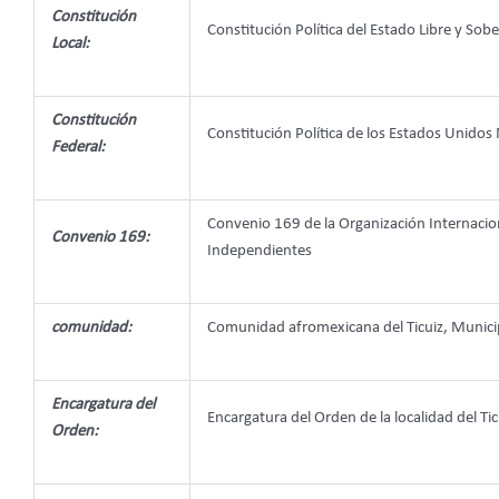
Constitución
Constitución Política del Estado Libre y S
Local:
Constitución
Constitución Política de los Estados Unidos
Federal:
Convenio 169 de la Organización Internacion
Convenio 169:
Independientes
comunidad:
Comunidad afromexicana del Ticuiz, Munic
Encargatura del
Encargatura del Orden de la localidad del 
Orden: