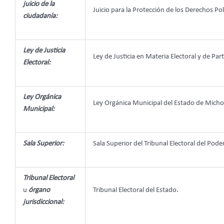
juicio de la
Juicio para la Protección de los Derechos Po
ciudadanía:
Ley de Justicia
Ley de Justicia en Materia Electoral y de P
Electoral:
Ley Orgánica
Ley Orgánica Municipal del Estado de Mic
Municipal:
Sala Superior:
Sala Superior del Tribunal Electoral del Poder
Tribunal Electoral
u
órgano
Tribunal Electoral del Estado.
jurisdiccional: