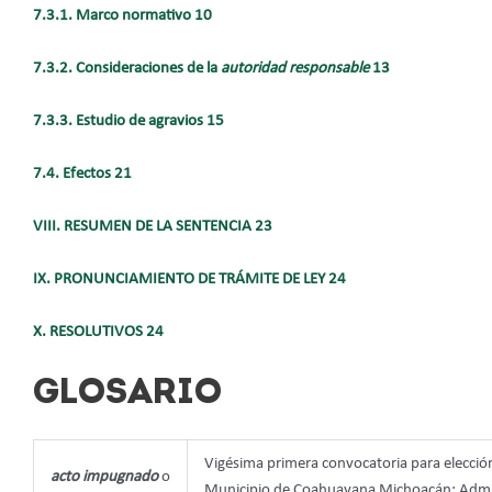
7.3.1. Marco normativo 10
7.3.2. Consideraciones de la
autoridad responsable
13
7.3.3. Estudio de agravios 15
7.4. Efectos 21
VIII. RESUMEN DE LA SENTENCIA 23
IX. PRONUNCIAMIENTO DE TRÁMITE DE LEY 24
X. RESOLUTIVOS 24
GLOSARIO
Vigésima primera convocatoria para elección
acto impugnado
o
Municipio de Coahuayana Michoacán; Admini