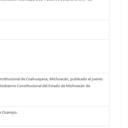
stitucional de Coahuayana, Michoacán; publicado el jueves
el Gobierno Constitucional del Estado de Michoacán de
de Ocampo.