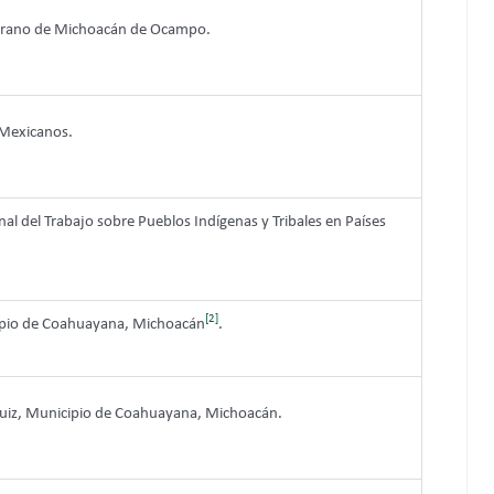
oberano de Michoacán de Ocampo.
 Mexicanos.
al del Trabajo sobre Pueblos Indígenas y Tribales en Países
[2]
ipio de Coahuayana, Michoacán
.
Ticuiz, Municipio de Coahuayana, Michoacán.