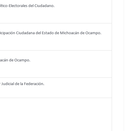
lítico-Electorales del Ciudadano.
articipación Ciudadana del Estado de Michoacán de Ocampo.
hoacán de Ocampo.
 Judicial de la Federación.