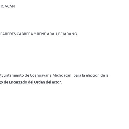
CHOACÁN
 PAREDES CABRERA Y RENÉ ARAU BEJARANO
 Ayuntamiento de Coahuayana Michoacán, para la elección de la
rgo de Encargado del Orden del actor
.