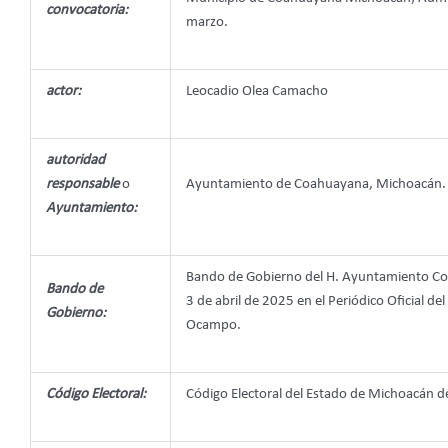
convocatoria:
marzo.
actor:
Leocadio Olea Camacho
autoridad
responsable
o
Ayuntamiento de Coahuayana, Michoacán.
Ayuntamiento:
Bando de Gobierno del H. Ayuntamiento Con
Bando de
3 de abril de 2025 en el Periódico Oficial d
Gobierno:
Ocampo.
Código Electoral:
Código Electoral del Estado de Michoacán 