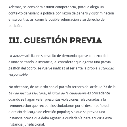
Además, se considera asumir competencia, porque alega un
contexto de violencia política por razón de género y discriminación
en su contra, así como la posible vulneración a su derecho de
petición.
III. CUESTIÓN PREVIA
La
actora
solicita en su escrito de demanda que se conozca del
asunto saltando la instancia, al considerar que agotar una previa
gestión del cobro, se vuelve ineficaz al ser ante la propia
autoridad
responsable
.
No obstante, de acuerdo con el párrafo tercero del artículo 73 de la
Ley de Justicia Electoral
, el
juicio de la ciudadanía
es procedente
cuando se hagan valer presuntas violaciones relacionadas a la
remuneración que reciben los ciudadanos por el desempeño del
ejercicio del cargo de elección popular; sin que se prevea una
instancia previa que deba agotar la ciudadanía para acudir a esta
instancia jurisdiccional.