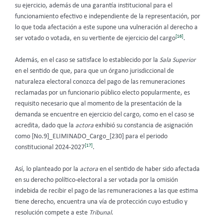
su ejercicio, además de una garantía institucional para el
funcionamiento efectivo e independiente de la representación, por
lo que toda afectación a este supone una vulneración al derecho a
[16]
ser votado o votada, en su vertiente de ejercicio del cargo
.
Además, en el caso se satisface lo establecido por la
Sala Superior
en el sentido de que, para que un órgano jurisdiccional de
naturaleza electoral conozca del pago de las remuneraciones
reclamadas por un funcionario público electo popularmente, es
requisito necesario que al momento de la presentación de la
demanda se encuentre en ejercicio del cargo, como en el caso se
acredita, dado que la
actora
exhibió su constancia de asignación
como [No.9]_ELIMINADO_Cargo_[230] para el periodo
[17]
constitucional 2024-2027
.
Así, lo planteado por la
actora
en el sentido de haber sido afectada
en su derecho político-electoral a ser votada por la omisión
indebida de recibir el pago de las remuneraciones a las que estima
tiene derecho, encuentra una vía de protección cuyo estudio y
resolución compete a este
Tribunal
.