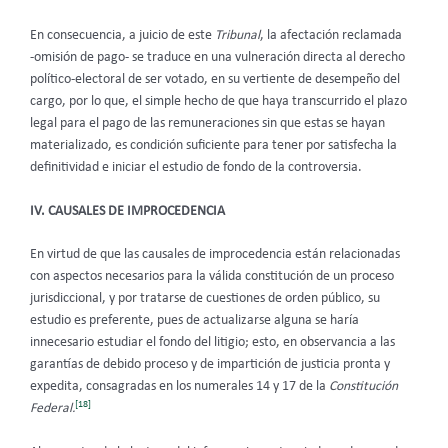
En consecuencia, a juicio de este
Tribunal
, la afectación reclamada
-omisión de pago- se traduce en una vulneración directa al derecho
político-electoral de ser votado, en su vertiente de desempeño del
cargo, por lo que, el simple hecho de que haya transcurrido el plazo
legal para el pago de las remuneraciones sin que estas se hayan
materializado, es condición suficiente para tener por satisfecha la
definitividad e iniciar el estudio de fondo de la controversia.
IV. CAUSALES DE IMPROCEDENCIA
En virtud de que las causales de improcedencia están relacionadas
con aspectos necesarios para la válida constitución de un proceso
jurisdiccional, y por tratarse de cuestiones de orden público, su
estudio es preferente, pues de actualizarse alguna se haría
innecesario estudiar el fondo del litigio; esto, en observancia a las
garantías de debido proceso y de impartición de justicia pronta y
expedita, consagradas en los numerales 14 y 17 de la
Constitución
[18]
Federal.