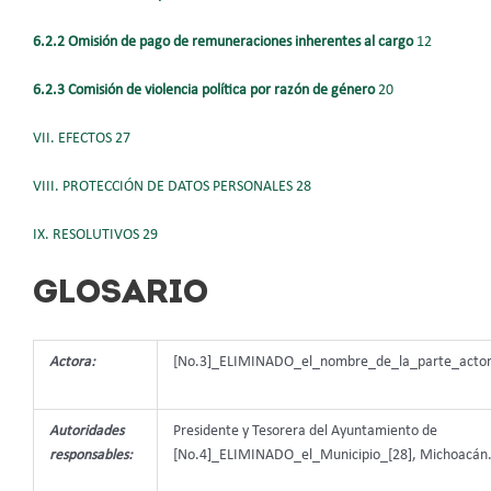
6.2.2 Omisión de pago de remuneraciones inherentes al cargo
12
6.2.3 Comisión de violencia política por razón de género
20
VII. EFECTOS 27
VIII. PROTECCIÓN DE DATOS PERSONALES 28
IX. RESOLUTIVOS 29
GLOSARIO
Actora:
[No.3]_ELIMINADO_el_nombre_de_la_parte_actor
Autoridades
Presidente y Tesorera del Ayuntamiento de
responsables:
[No.4]_ELIMINADO_el_Municipio_[28], Michoacán