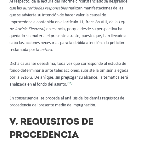
Al respecto, de la lectura del informe circunstanciado se desprende
que las
autoridades responsables
realizan manifestaciones de las
que se advierte su intención de hacer valer la causal de
improcedencia contenida en el artículo 11, fracción VIII, de la
Ley
de Justicia Electoral
, en esencia, porque desde su perspectiva ha
quedado sin materia el presente asunto, puesto que, han llevado a
cabo las acciones necesarias para la debida atención a la petición
reclamada por la
actora.
Dicha causal se desestima, toda vez que corresponde al estudio de
fondo determinar si ante tales acciones, subsiste la omisión alegada
por la
actora
. De ahí que, sin prejuzgar su alcance, la temática será
[19]
analizada en el fondo del asunto.
En consecuencia, se procede al análisis de los demás requisitos de
procedencia del presente medio de impugnación.
V. REQUISITOS DE
PROCEDENCIA