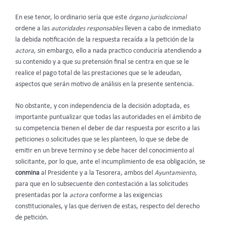
En ese tenor, lo ordinario sería que este
órgano jurisdiccional
ordene a las
autoridades responsables
lleven a cabo de inmediato
la debida notificación de la respuesta recaída a la petición de la
actora
, sin embargo, ello a nada practico conduciría atendiendo a
su contenido y a que su pretensión final se centra en que se le
realice el pago total de las prestaciones que se le adeudan,
aspectos que serán motivo de análisis en la presente sentencia.
No obstante, y con independencia de la decisión adoptada, es
importante puntualizar que todas las autoridades en el ámbito de
su competencia tienen el deber de dar respuesta por escrito a las
peticiones o solicitudes que se les planteen, lo que se debe de
emitir en un breve termino y se debe hacer del conocimiento al
solicitante, por lo que, ante el incumplimiento de esa obligación, se
conmina
al Presidente y a la Tesorera, ambos del
Ayuntamiento
,
para que en lo subsecuente den contestación a las solicitudes
presentadas por la
actora
conforme a las exigencias
constitucionales, y las que deriven de estas, respecto del derecho
de petición.