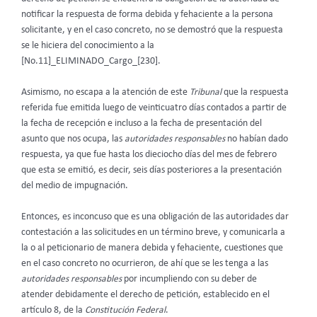
notificar la respuesta de forma debida y fehaciente a la persona
solicitante, y en el caso concreto, no se demostró que la respuesta
se le hiciera del conocimiento a la
[No.11]_ELIMINADO_Cargo_[230].
Asimismo, no escapa a la atención de este
Tribunal
que la respuesta
referida fue emitida luego de veinticuatro días contados a partir de
la fecha de recepción e incluso a la fecha de presentación del
asunto que nos ocupa, las
autoridades responsables
no habían dado
respuesta, ya que fue hasta los dieciocho días del mes de febrero
que esta se emitió, es decir, seis días posteriores a la presentación
del medio de impugnación.
Entonces, es inconcuso que es una obligación de las autoridades dar
contestación a las solicitudes en un término breve, y comunicarla a
la o al peticionario de manera debida y fehaciente, cuestiones que
en el caso concreto no ocurrieron, de ahí que se les tenga a las
autoridades responsables
por incumpliendo con su deber de
atender debidamente el derecho de petición, establecido en el
artículo 8, de la
Constitución Federal
.