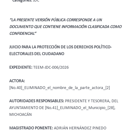
Categories:
JDC
“LA PRESENTE VERSIÓN PÚBLICA CORRESPONDE A UN
DOCUMENTO QUE CONTIENE INFORMACIÓN CLASIFICADA COMO
CONFIDENCIAL”
JUICIO PARA LA PROTECCIÓN DE LOS DERECHOS POLÍTICO-
ELECTORALES DEL CIUDADANO
EXPEDIENTE:
TEEM-JDC-006/2026
ACTORA:
[No.40]_ELIMINADO_el_nombre_de_la_parte_actora_[2]
AUTORIDADES RESPONSABLES:
PRESIDENTE Y TESORERA, DEL
AYUNTAMIENTO DE [No.41]_ELIMINADO_el_Municipio_[28],
MICHOACÁN
MAGISTRADO PONENTE:
ADRIÁN HERNÁNDEZ PINEDO