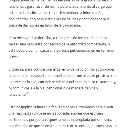
proporcionar las herramientas necesarias para el ejercicio de sus
funciones y garantizar de forma potenciada, atento al cargo que
ostenta, la posibilidad de requerir y obtener la información,
documentación y respuesta a las solicitudes y peticiones para la
toma de decisiones en favor de la ciudadanía.
Para observar ese derecho, a toda petición formulada deberá
recaer una respuesta por escrito de la autoridad competente, y
esta deberá comunicarse a la persona peticionaria, en un término
breve.
Entonces, para cumplir con el derecho de petición, las autoridades
deben: a) dar respuesta por escrito, conforme al plazo previsto o en
un término breve, con independencia del sentido de la respuesta, y,
b) comunicarla a la o al peticionario de manera debida y
[27]
fehaciente
.
Esto no implica vulnerar la facultad de las autoridades para emitir
una respuesta con base en las consideraciones que estimen
pertinentes, porque la respuesta no es inapropiada por sí misma,
por el hecho de que se emita en uno u otro sentido, en cuyo caso, lo