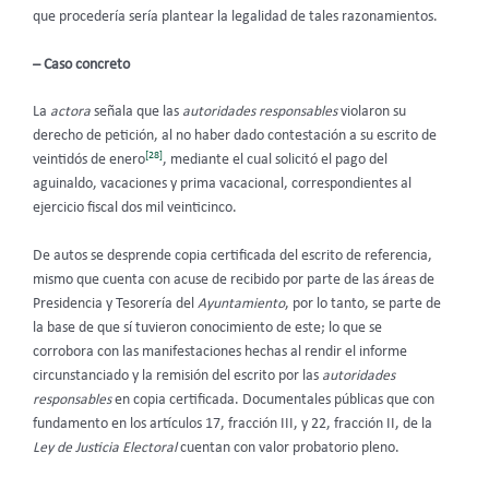
que procedería sería plantear la legalidad de tales razonamientos.
– Caso concreto
La
actora
señala que las
autoridades responsables
violaron su
derecho de petición, al no haber dado contestación a su escrito de
[28]
veintidós de enero
, mediante el cual solicitó el pago del
aguinaldo, vacaciones y prima vacacional, correspondientes al
ejercicio fiscal dos mil veinticinco.
De autos se desprende copia certificada del escrito de referencia,
mismo que cuenta con acuse de recibido por parte de las áreas de
Presidencia y Tesorería del
Ayuntamiento
, por lo tanto, se parte de
la base de que sí tuvieron conocimiento de este; lo que se
corrobora con las manifestaciones hechas al rendir el informe
circunstanciado y la remisión del escrito por las
autoridades
responsables
en copia certificada. Documentales públicas que con
fundamento en los artículos 17, fracción III, y 22, fracción II, de la
Ley de Justicia Electoral
cuentan con valor probatorio pleno.