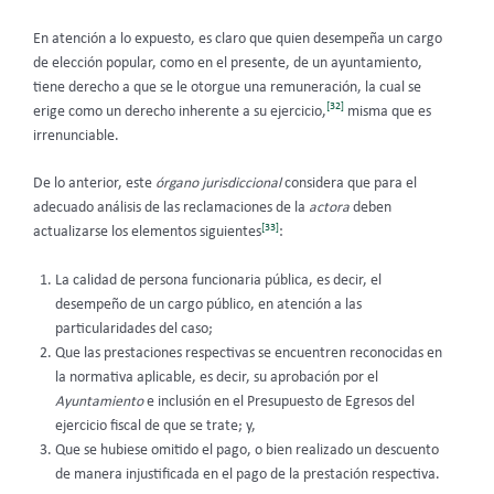
En atención a lo expuesto, es claro que quien desempeña un cargo
de elección popular, como en el presente, de un ayuntamiento,
tiene derecho a que se le otorgue una remuneración, la cual se
[32]
erige como un derecho inherente a su ejercicio,
misma que es
irrenunciable.
De lo anterior, este
órgano jurisdiccional
considera que para el
adecuado análisis de las reclamaciones de la
actora
deben
[33]
actualizarse los elementos siguientes
:
La calidad de persona funcionaria pública, es decir, el
desempeño de un cargo público, en atención a las
particularidades del caso;
Que las prestaciones respectivas se encuentren reconocidas en
la normativa aplicable, es decir, su aprobación por el
Ayuntamiento
e inclusión en el Presupuesto de Egresos del
ejercicio fiscal de que se trate; y,
Que se hubiese omitido el pago, o bien realizado un descuento
de manera injustificada en el pago de la prestación respectiva.