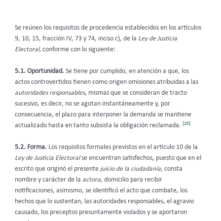
Se reúnen los requisitos de procedencia establecidos en los artículos
9, 10, 15, fracción IV, 73 y 74, inciso c), de la
Ley de Justicia
Electoral,
conforme con lo siguiente:
5.1. Oportunidad.
Se tiene por cumplido, en atención a que, los
actos controvertidos tienen como origen omisiones atribuidas a las
autoridades responsables
, mismas que se consideran de tracto
sucesivo, es decir, no se agotan instantáneamente y, por
consecuencia, el plazo para interponer la demanda se mantiene
[20]
actualizado hasta en tanto subsista la obligación reclamada.
5.2. Forma.
Los requisitos formales previstos en el artículo 10 de la
Ley de Justicia Electoral
se encuentran satisfechos, puesto que en el
escrito que originó el presente
juicio de la ciudadanía
, consta
nombre y carácter de la
actora
, domicilio para recibir
notificaciones, asimismo, se identificó el acto que combate, los
hechos que lo sustentan, las autoridades responsables, el agravio
causado, los preceptos presuntamente violados y se aportaron