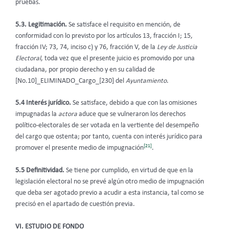
pruebas.
5.3. Legitimación.
Se satisface el requisito en mención, de
conformidad con lo previsto por los artículos 13, fracción I; 15,
fracción IV; 73, 74, inciso c) y 76, fracción V, de la
Ley de Justicia
Electoral
, toda vez que el presente juicio es promovido por una
ciudadana, por propio derecho y en su calidad de
[No.10]_ELIMINADO_Cargo_[230] del
Ayuntamiento
.
5.4 Interés jurídico.
Se satisface, debido a que con las omisiones
impugnadas la
actora
aduce que se vulneraron los derechos
político-electorales de ser votada en la vertiente del desempeño
del cargo que ostenta; por tanto, cuenta con interés jurídico para
[21]
promover el presente medio de impugnación
.
5.5 Definitividad.
Se tiene por cumplido, en virtud de que en la
legislación electoral no se prevé algún otro medio de impugnación
que deba ser agotado previo a acudir a esta instancia, tal como se
precisó en el apartado de cuestión previa.
VI. ESTUDIO DE FONDO