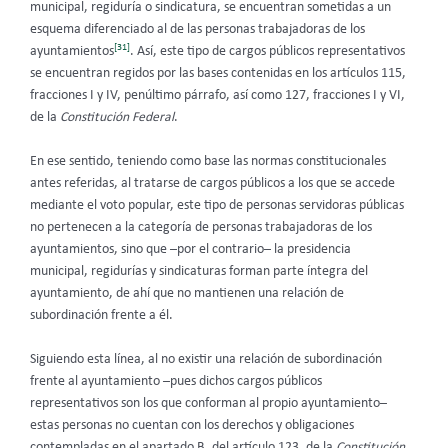
municipal, regiduría o sindicatura, se encuentran sometidas a un
esquema diferenciado al de las personas trabajadoras de los
[31]
ayuntamientos
. Así, este tipo de cargos públicos representativos
se encuentran regidos por las bases contenidas en los artículos 115,
fracciones I y IV, penúltimo párrafo, así como 127, fracciones I y VI,
de la
Constitución Federal
.
En ese sentido, teniendo como base las normas constitucionales
antes referidas, al tratarse de cargos públicos a los que se accede
mediante el voto popular, este tipo de personas servidoras públicas
no pertenecen a la categoría de personas trabajadoras de los
ayuntamientos, sino que –por el contrario– la presidencia
municipal, regidurías y sindicaturas forman parte íntegra del
ayuntamiento, de ahí que no mantienen una relación de
subordinación frente a él.
Siguiendo esta línea, al no existir una relación de subordinación
frente al ayuntamiento –pues dichos cargos públicos
representativos son los que conforman al propio ayuntamiento–
estas personas no cuentan con los derechos y obligaciones
contempladas en el apartado B, del artículo 123, de la
Constitución