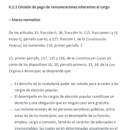
6.2.2 Omisión de pago de remuneraciones inherentes al cargo
– Marco normativo
De los artículos 35, fracción II, 36, fracción IV, 115, fracciones I y IV,
inciso c), párrafo cuarto, y 127, fracción I, de la
Constitución
Federal
, los numerales 114, primer párrafo, 1
15, primer párrafo, 117, 125 y 156, de la
Constitución Local
; así
como de los dispositivos 16, 20, párrafo primero, 33, 34, de la
Ley
Orgánica Municipal
, se desprende que:
Es derecho de la ciudadanía poder ser votada para acceder a los
cargos de elección popular.
El desempeño en los cargos de elección popular constituye un
derecho y una obligación que en ningún caso será gratuito.
Las remuneraciones de las personas servidoras públicas, entre
estas las de los municipios, por el desempeño de su función,
empleo, cargo o comisión, tendrán el carácter de adecuadas e
irrenunciables, las cuales serán determinadas anualmente en el