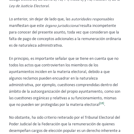
Ley de Justicia Electoral
.
Lo anterior, sin dejar de lado que, las
autoridades responsables
manifiestan que este
órgano jurisdiccional
resulta incompetente
para conocer del presente asunto, toda vez que consideran que la
falta de pago de conceptos adicionales a la remuneración ordinaria
es de naturaleza administrativa.
En principio, es importante señalar que se tiene en cuenta que no
todos los actos que controvierten los miembros de los
ayuntamientos inciden en la materia electoral, debido a que
algunos reclamos pueden encuadrar en la naturaleza
administrativa, por ejemplo, cuestiones comprendidas dentro del
ámbito de la autoorganización del propio ayuntamiento, como son
las cuestiones orgánicas y relativas a su funcionamiento, mismas
[15]
que no pueden ser protegidas por la materia electoral
.
No obstante, ha sido criterio reiterado por el Tribunal Electoral del
Poder Judicial de la Federación que la remuneración de quienes
desempeñan cargos de elección popular es un derecho inherente a