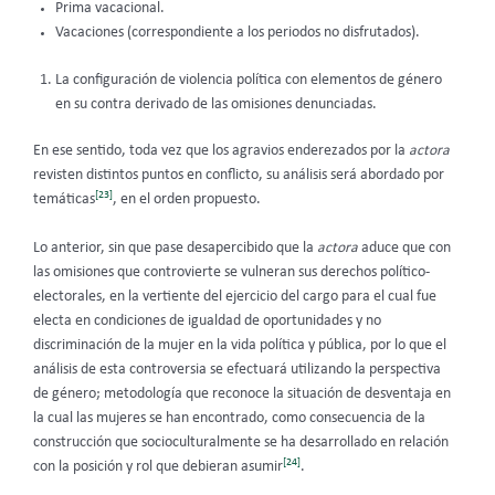
Prima vacacional.
Vacaciones (correspondiente a los periodos no disfrutados).
La configuración de violencia política con elementos de género
en su contra derivado de las omisiones denunciadas.
En ese sentido, toda vez que los agravios enderezados por la
actora
revisten distintos puntos en conflicto, su análisis será abordado por
[23]
temáticas
, en el orden propuesto.
Lo anterior, sin que pase desapercibido que la
actora
aduce que con
las omisiones que controvierte se vulneran sus derechos político-
electorales, en la vertiente del ejercicio del cargo para el cual fue
electa en condiciones de igualdad de oportunidades y no
discriminación de la mujer en la vida política y pública, por lo que el
análisis de esta controversia se efectuará utilizando la perspectiva
de género; metodología que reconoce la situación de desventaja en
la cual las mujeres se han encontrado, como consecuencia de la
construcción que socioculturalmente se ha desarrollado en relación
[24]
con la posición y rol que debieran asumir
.