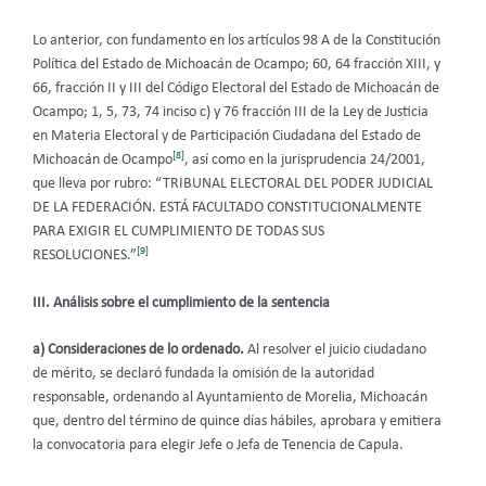
Lo anterior, con fundamento en los artículos 98 A de la Constitución
Política del Estado de Michoacán de Ocampo; 60, 64 fracción XIII, y
66, fracción II y III del Código Electoral del Estado de Michoacán de
Ocampo; 1, 5, 73, 74 inciso c) y 76 fracción III de la Ley de Justicia
en Materia Electoral y de Participación Ciudadana del Estado de
[8]
Michoacán de Ocampo
, así como en la jurisprudencia 24/2001,
que lleva por rubro: “TRIBUNAL ELECTORAL DEL PODER JUDICIAL
DE LA FEDERACIÓN. ESTÁ FACULTADO CONSTITUCIONALMENTE
PARA EXIGIR EL CUMPLIMIENTO DE TODAS SUS
[9]
RESOLUCIONES.”
III. Análisis sobre el cumplimiento de la sentencia
a) Consideraciones de lo ordenado.
Al resolver el juicio ciudadano
de mérito, se declaró fundada la omisión de la autoridad
responsable, ordenando al Ayuntamiento de Morelia, Michoacán
que, dentro del término de quince días hábiles, aprobara y emitiera
la convocatoria para elegir Jefe o Jefa de Tenencia de Capula.