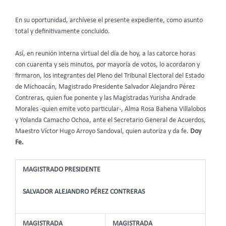
En su oportunidad, archívese el presente expediente, como asunto
total y definitivamente concluido.
Así, en reunión interna virtual del día de hoy, a las catorce horas
con cuarenta y seis minutos, por mayoría de votos, lo acordaron y
firmaron, los integrantes del Pleno del Tribunal Electoral del Estado
de Michoacán, Magistrado Presidente Salvador Alejandro Pérez
Contreras, quien fue ponente y las Magistradas Yurisha Andrade
Morales -quien emite voto particular-, Alma Rosa Bahena Villalobos
y Yolanda Camacho Ochoa, ante el Secretario General de Acuerdos,
Maestro Víctor Hugo Arroyo Sandoval, quien autoriza y da fe.
Doy
Fe.
MAGISTRADO PRESIDENTE
SALVADOR ALEJANDRO PÉREZ CONTRERAS
MAGISTRADA
MAGISTRADA