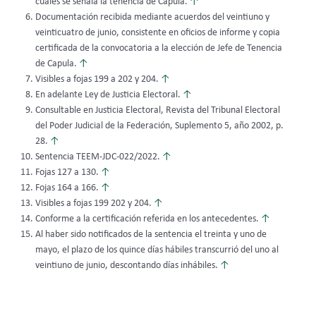
cuales se señala la tenencia de Capula.
↑
Documentación recibida mediante acuerdos del veintiuno y
veinticuatro de junio, consistente en oficios de informe y copia
certificada de la convocatoria a la elección de Jefe de Tenencia
de Capula.
↑
Visibles a fojas 199 a 202 y 204.
↑
En adelante Ley de Justicia Electoral.
↑
Consultable en Justicia Electoral, Revista del Tribunal Electoral
del Poder Judicial de la Federación, Suplemento 5, año 2002, p.
28.
↑
Sentencia TEEM-JDC-022/2022.
↑
Fojas 127 a 130.
↑
Fojas 164 a 166.
↑
Visibles a fojas 199 202 y 204.
↑
Conforme a la certificación referida en los antecedentes.
↑
Al haber sido notificados de la sentencia el treinta y uno de
mayo, el plazo de los quince días hábiles transcurrió del uno al
veintiuno de junio, descontando días inhábiles.
↑