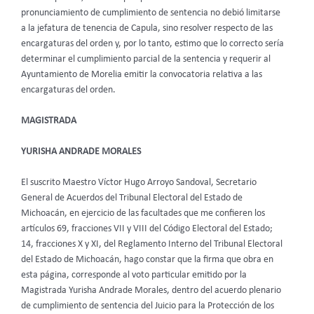
pronunciamiento de cumplimiento de sentencia no debió limitarse
a la jefatura de tenencia de Capula, sino resolver respecto de las
encargaturas del orden y, por lo tanto, estimo que lo correcto sería
determinar el cumplimiento parcial de la sentencia y requerir al
Ayuntamiento de Morelia emitir la convocatoria relativa a las
encargaturas del orden.
MAGISTRADA
YURISHA ANDRADE MORALES
El suscrito Maestro Víctor Hugo Arroyo Sandoval, Secretario
General de Acuerdos del Tribunal Electoral del Estado de
Michoacán, en ejercicio de las facultades que me confieren los
artículos 69, fracciones VII y VIII del Código Electoral del Estado;
14, fracciones X y XI, del Reglamento Interno del Tribunal Electoral
del Estado de Michoacán, hago constar que la firma que obra en
esta página, corresponde al voto particular emitido por la
Magistrada Yurisha Andrade Morales, dentro del acuerdo plenario
de cumplimiento de sentencia del Juicio para la Protección de los