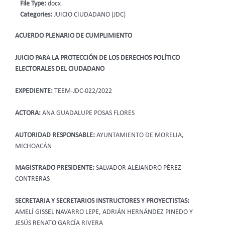
File Type:
docx
Categories:
JUICIO CIUDADANO (JDC)
ACUERDO PLENARIO DE CUMPLIMIENTO
JUICIO PARA LA PROTECCIÓN DE LOS DERECHOS POLÍTICO
ELECTORALES DEL CIUDADANO
EXPEDIENTE:
TEEM-JDC-022/2022
ACTORA:
ANA GUADALUPE POSAS FLORES
AUTORIDAD RESPONSABLE:
AYUNTAMIENTO DE MORELIA,
MICHOACÁN
MAGISTRADO PRESIDENTE:
SALVADOR ALEJANDRO PÉREZ
CONTRERAS
SECRETARIA Y SECRETARIOS INSTRUCTORES Y PROYECTISTAS:
AMELÍ GISSEL NAVARRO LEPE, ADRIÁN HERNÁNDEZ PINEDO Y
JESÚS RENATO GARCÍA RIVERA