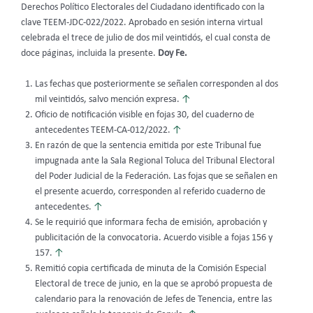
Derechos Político Electorales del Ciudadano identificado con la
clave TEEM-JDC-022/2022. Aprobado en sesión interna virtual
celebrada el trece de julio de dos mil veintidós, el cual consta de
doce páginas, incluida la presente.
Doy Fe.
Las fechas que posteriormente se señalen corresponden al dos
mil veintidós, salvo mención expresa.
↑
Oficio de notificación visible en fojas 30, del cuaderno de
antecedentes TEEM-CA-012/2022.
↑
En razón de que la sentencia emitida por este Tribunal fue
impugnada ante la Sala Regional Toluca del Tribunal Electoral
del Poder Judicial de la Federación. Las fojas que se señalen en
el presente acuerdo, corresponden al referido cuaderno de
antecedentes.
↑
Se le requirió que informara fecha de emisión, aprobación y
publicitación de la convocatoria. Acuerdo visible a fojas 156 y
157.
↑
Remitió copia certificada de minuta de la Comisión Especial
Electoral de trece de junio, en la que se aprobó propuesta de
calendario para la renovación de Jefes de Tenencia, entre las