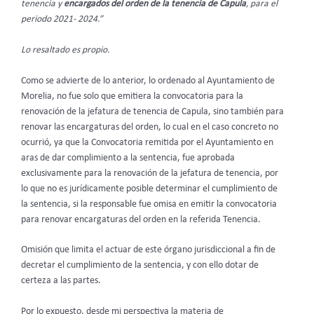
tenencia y
encargados del orden de la tenencia de Capula
, para el
periodo 2021- 2024.”
Lo resaltado es propio.
Como se advierte de lo anterior, lo ordenado al Ayuntamiento de
Morelia, no fue solo que emitiera la convocatoria para la
renovación de la jefatura de tenencia de Capula, sino también para
renovar las encargaturas del orden, lo cual en el caso concreto no
ocurrió, ya que la Convocatoria remitida por el Ayuntamiento en
aras de dar complimiento a la sentencia, fue aprobada
exclusivamente para la renovación de la jefatura de tenencia, por
lo que no es jurídicamente posible determinar el cumplimiento de
la sentencia, si la responsable fue omisa en emitir la convocatoria
para renovar encargaturas del orden en la referida Tenencia.
Omisión que limita el actuar de este órgano jurisdiccional a fin de
decretar el cumplimiento de la sentencia, y con ello dotar de
certeza a las partes.
Por lo expuesto, desde mi perspectiva la materia de