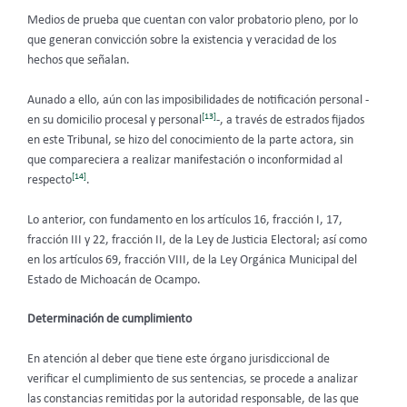
Medios de prueba que cuentan con valor probatorio pleno, por lo
que generan convicción sobre la existencia y veracidad de los
hechos que señalan.
Aunado a ello, aún con las imposibilidades de notificación personal -
[13]
en su domicilio procesal y personal
-, a través de estrados fijados
en este Tribunal, se hizo del conocimiento de la parte actora, sin
que compareciera a realizar manifestación o inconformidad al
[14]
respecto
.
Lo anterior, con fundamento en los artículos 16, fracción I, 17,
fracción III y 22, fracción II, de la Ley de Justicia Electoral; así como
en los artículos 69, fracción VIII, de la Ley Orgánica Municipal del
Estado de Michoacán de Ocampo.
Determinación de cumplimiento
En atención al deber que tiene este órgano jurisdiccional de
verificar el cumplimiento de sus sentencias, se procede a analizar
las constancias remitidas por la autoridad responsable, de las que