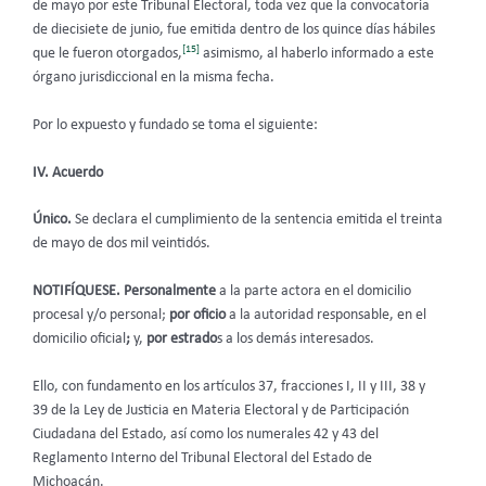
de mayo por este Tribunal Electoral, toda vez que la convocatoria
de diecisiete de junio, fue emitida dentro de los quince días hábiles
[15]
que le fueron otorgados,
asimismo, al haberlo informado a este
órgano jurisdiccional en la misma fecha.
Por lo expuesto y fundado se toma el siguiente:
IV. Acuerdo
Único.
Se declara el cumplimiento de la sentencia emitida el treinta
de mayo de dos mil veintidós.
NOTIFÍQUESE.
Personalmente
a la parte actora en el domicilio
procesal y/o personal;
por oficio
a la autoridad responsable, en el
domicilio oficial
;
y,
por estrado
s a los demás interesados.
Ello, con fundamento en los artículos 37, fracciones I, II y III, 38 y
39 de la Ley de Justicia en Materia Electoral y de Participación
Ciudadana del Estado, así como los numerales 42 y 43 del
Reglamento Interno del Tribunal Electoral del Estado de
Michoacán.