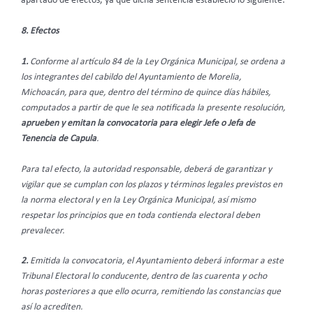
apartado de efectos, ya que dicha sentencia estableció lo siguiente:
8. Efectos
1.
Conforme al artículo 84 de la Ley Orgánica Municipal, se ordena a
los integrantes del cabildo del Ayuntamiento de Morelia,
Michoacán, para que, dentro del término de quince días hábiles,
computados a partir de que le sea notificada la presente resolución,
aprueben y emitan la convocatoria para elegir Jefe o Jefa de
Tenencia de Capula
.
Para tal efecto, la autoridad responsable, deberá de garantizar y
vigilar que se cumplan con los plazos y términos legales previstos en
la norma electoral y en la Ley Orgánica Municipal, así mismo
respetar los principios que en toda contienda electoral deben
prevalecer.
2.
Emitida la convocatoria, el Ayuntamiento deberá informar a este
Tribunal Electoral lo conducente, dentro de las cuarenta y ocho
horas posteriores a que ello ocurra, remitiendo las constancias que
así lo acrediten.