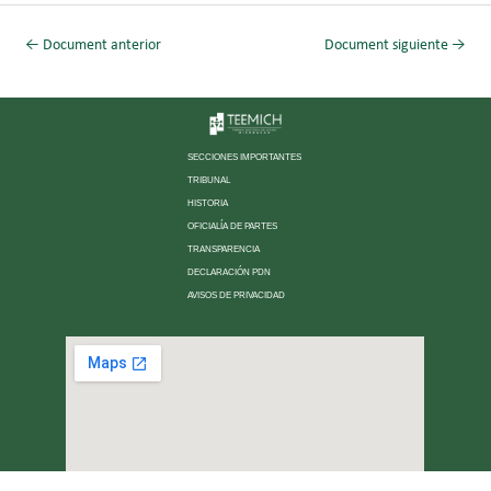
←
Document anterior
Document siguiente
→
SECCIONES IMPORTANTES
TRIBUNAL
HISTORIA
OFICIALÍA DE PARTES
TRANSPARENCIA
DECLARACIÓN PDN
AVISOS DE PRIVACIDAD