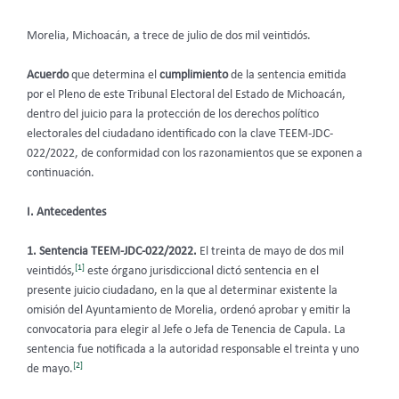
Morelia, Michoacán, a trece de julio de dos mil veintidós.
Acuerdo
que determina el
cumplimiento
de la sentencia emitida
por el Pleno de este Tribunal Electoral del Estado de Michoacán,
dentro del juicio para la protección de los derechos político
electorales del ciudadano identificado con la clave TEEM-JDC-
022/2022, de conformidad con los razonamientos que se exponen a
continuación.
I. Antecedentes
1.
Sentencia
TEEM-JDC-022/2022.
El treinta de mayo de dos mil
[1]
veintidós,
este órgano jurisdiccional dictó sentencia en el
presente juicio ciudadano, en la que al determinar existente la
omisión del Ayuntamiento de Morelia, ordenó aprobar y emitir la
convocatoria para elegir al Jefe o Jefa de Tenencia de Capula. La
sentencia fue notificada a la autoridad responsable el treinta y uno
[2]
de mayo.