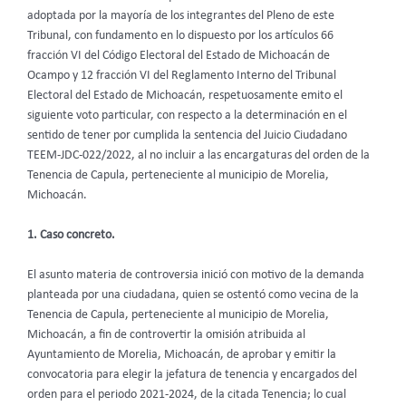
adoptada por la mayoría de los integrantes del Pleno de este
Tribunal, con fundamento en lo dispuesto por los artículos 66
fracción VI del Código Electoral del Estado de Michoacán de
Ocampo y 12 fracción VI del Reglamento Interno del Tribunal
Electoral del Estado de Michoacán, respetuosamente emito el
siguiente voto particular, con respecto a la determinación en el
sentido de tener por cumplida la sentencia del Juicio Ciudadano
TEEM-JDC-022/2022, al no incluir a las encargaturas del orden de la
Tenencia de Capula, perteneciente al municipio de Morelia,
Michoacán.
1. Caso concreto.
El asunto materia de controversia inició con motivo de la demanda
planteada por una ciudadana, quien se ostentó como vecina de la
Tenencia de Capula, perteneciente al municipio de Morelia,
Michoacán, a fin de controvertir la omisión atribuida al
Ayuntamiento de Morelia, Michoacán, de aprobar y emitir la
convocatoria para elegir la jefatura de tenencia y encargados del
orden para el periodo 2021-2024, de la citada Tenencia; lo cual