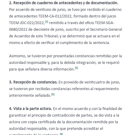
2. Recepción de cuaderno de antecedentes y de documentación.
Por acuerdo de veintiuno de junio, se tuvo por recibido el cuaderno
de antecedentes TEEM-CA-012/2022, formado dentro del juicio
[3]
TEEM-JDC-022/2022,
remitido a través del oficio TEEM-SGA-
0680/2022 de diecisiete de junio, suscrito por el Secretario General
de Acuerdos de este Tribunal; y se determinó que se actuara en el
mismo a efecto de verificar el cumplimiento de la sentencia.
Asimismo, se tuvieron por presentadas constancias remitidas por la
autoridad responsable y, para la debida integración, se le requirió
[4]
para que señalara diversa información.
3. Recepción de constancias.
En proveído de veinticuatro de junio,
se tuvieron por recibidas constancias referentes al requerimiento
[5]
anteriormente señalado.
4. Vista a la parte actora.
En el mismo acuerdo y con la finalidad de
garantizar el principio de contradicción de partes, se dio vista a la
actora con copia certificada de la documentación remitida por la
autoridad responsable, con la que pretende acreditar el
[6]