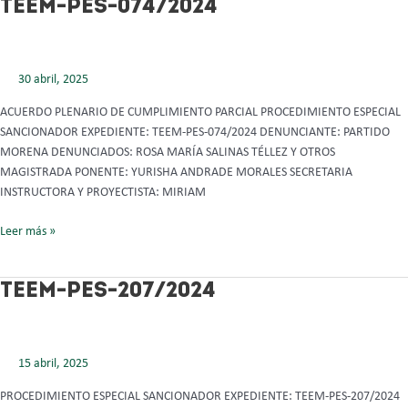
TEEM-
TEEM-PES-074/2024
PES-
074/2024
30 abril, 2025
ACUERDO PLENARIO DE CUMPLIMIENTO PARCIAL PROCEDIMIENTO ESPECIAL
SANCIONADOR EXPEDIENTE: TEEM-PES-074/2024 DENUNCIANTE: PARTIDO
MORENA DENUNCIADOS: ROSA MARÍA SALINAS TÉLLEZ Y OTROS
MAGISTRADA PONENTE: YURISHA ANDRADE MORALES SECRETARIA
INSTRUCTORA Y PROYECTISTA: MIRIAM
Leer más »
TEEM-
TEEM-PES-207/2024
PES-
207/2024
15 abril, 2025
PROCEDIMIENTO ESPECIAL SANCIONADOR EXPEDIENTE: TEEM-PES-207/2024