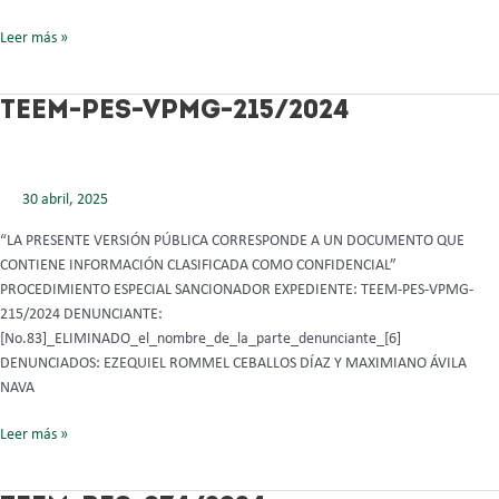
Leer más »
TEEM-
TEEM-PES-VPMG-215/2024
PES-
VPMG-
215/2024
30 abril, 2025
“LA PRESENTE VERSIÓN PÚBLICA CORRESPONDE A UN DOCUMENTO QUE
CONTIENE INFORMACIÓN CLASIFICADA COMO CONFIDENCIAL”
PROCEDIMIENTO ESPECIAL SANCIONADOR EXPEDIENTE: TEEM-PES-VPMG-
215/2024 DENUNCIANTE:
[No.83]_ELIMINADO_el_nombre_de_la_parte_denunciante_[6]
DENUNCIADOS: EZEQUIEL ROMMEL CEBALLOS DÍAZ Y MAXIMIANO ÁVILA
NAVA
Leer más »