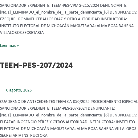
SANCIONADOR EXPEDIENTE: TEEM-PES-VPMG-215/2024 DENUNCIANTE:
[No.1]_ELIMINADO_el_nombre_de_la_parte_denunciante_[6] DENUNCIADOS:
EZEQUIEL ROMMEL CEBALLOS DÍAZ Y OTRO AUTORIDAD INSTRUCTORA:
INSTITUTO ELECTORAL DE MICHOACÁN MAGISTRADA: ALMA ROSA BAHENA
VILLALOBOS SECRETARIA
Leer más »
TEEM-
TEEM-PES-207/2024
PES-
207/2024
6 agosto, 2025
CUADERNO DE ANTECEDENTES TEEM-CA-050/2025 PROCEDIMIENTO ESPECIAL
SANCIONADOR EXPEDIENTE: TEEM-PES-207/2024 DENUNCIANTE:
[No.1]_ELIMINADO_el_nombre_de_la_parte_denunciante_[6] DENUNCIADOS:
ELEAZAR INOCENCIO PÉREZ Y OTROS AUTORIDAD INSTRUCTORA: INSTITUTO
ELECTORAL DE MICHOACÁN MAGISTRADA: ALMA ROSA BAHENA VILLALOBOS
SECRETARIA INSTRUCTORA