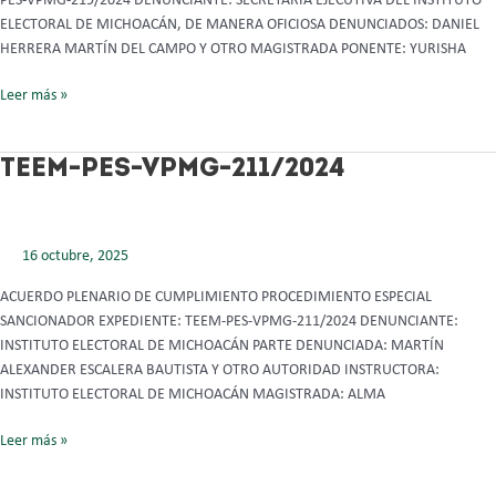
PES-VPMG-219/2024 DENUNCIANTE: SECRETARÍA EJECUTIVA DEL INSTITUTO
ELECTORAL DE MICHOACÁN, DE MANERA OFICIOSA DENUNCIADOS: DANIEL
HERRERA MARTÍN DEL CAMPO Y OTRO MAGISTRADA PONENTE: YURISHA
Leer más »
TEEM-
TEEM-PES-VPMG-211/2024
PES-
VPMG-
211/2024
16 octubre, 2025
ACUERDO PLENARIO DE CUMPLIMIENTO PROCEDIMIENTO ESPECIAL
SANCIONADOR EXPEDIENTE: TEEM-PES-VPMG-211/2024 DENUNCIANTE:
INSTITUTO ELECTORAL DE MICHOACÁN PARTE DENUNCIADA: MARTÍN
ALEXANDER ESCALERA BAUTISTA Y OTRO AUTORIDAD INSTRUCTORA:
INSTITUTO ELECTORAL DE MICHOACÁN MAGISTRADA: ALMA
Leer más »