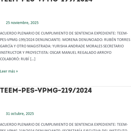
PES-
VPMG-
199/2024
25 noviembre, 2025
ACUERDO PLENARIO DE CUMPLIMIENTO DE SENTENCIA EXPEDIENTE: TEEM-
PES-VPMG-199/2024 DENUNCIANTE: MORENA DENUNCIADO: RUBÉN TORRES
GARCÍA Y OTRO MAGISTRADA: YURISHA ANDRADE MORALES SECRETARIO
INSTRUCTOR Y PROYECTISTA: OSCAR MANUEL REGALADO ARROYO
COLABORÓ: RUBÍ […]
Leer más »
TEEM-
TEEM-PES-VPMG-219/2024
PES-
VPMG-
219/2024
31 octubre, 2025
ACUERDO PLENARIO DE CUMPLIMIENTO DE SENTENCIA EXPEDIENTE: TEEM-