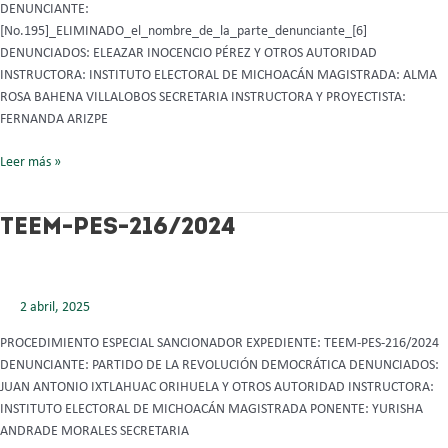
DENUNCIANTE:
[No.195]_ELIMINADO_el_nombre_de_la_parte_denunciante_[6]
DENUNCIADOS: ELEAZAR INOCENCIO PÉREZ Y OTROS AUTORIDAD
INSTRUCTORA: INSTITUTO ELECTORAL DE MICHOACÁN MAGISTRADA: ALMA
ROSA BAHENA VILLALOBOS SECRETARIA INSTRUCTORA Y PROYECTISTA:
FERNANDA ARIZPE
Leer más »
TEEM-
TEEM-PES-216/2024
PES-
216/2024
2 abril, 2025
PROCEDIMIENTO ESPECIAL SANCIONADOR EXPEDIENTE: TEEM-PES-216/2024
DENUNCIANTE: PARTIDO DE LA REVOLUCIÓN DEMOCRÁTICA DENUNCIADOS:
JUAN ANTONIO IXTLAHUAC ORIHUELA Y OTROS AUTORIDAD INSTRUCTORA:
INSTITUTO ELECTORAL DE MICHOACÁN MAGISTRADA PONENTE: YURISHA
ANDRADE MORALES SECRETARIA