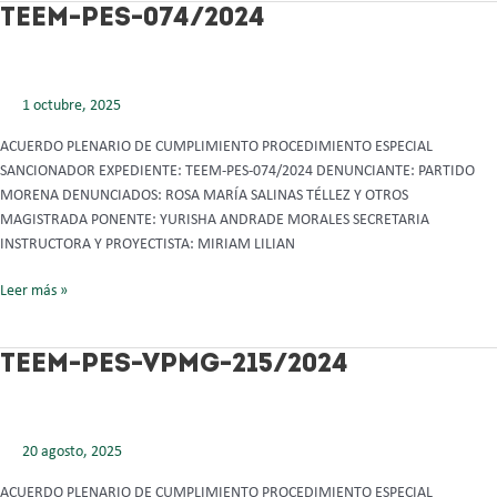
TEEM-
TEEM-PES-074/2024
PES-
074/2024
1 octubre, 2025
ACUERDO PLENARIO DE CUMPLIMIENTO PROCEDIMIENTO ESPECIAL
SANCIONADOR EXPEDIENTE: TEEM-PES-074/2024 DENUNCIANTE: PARTIDO
MORENA DENUNCIADOS: ROSA MARÍA SALINAS TÉLLEZ Y OTROS
MAGISTRADA PONENTE: YURISHA ANDRADE MORALES SECRETARIA
INSTRUCTORA Y PROYECTISTA: MIRIAM LILIAN
Leer más »
TEEM-
TEEM-PES-VPMG-215/2024
PES-
VPMG-
215/2024
20 agosto, 2025
ACUERDO PLENARIO DE CUMPLIMIENTO PROCEDIMIENTO ESPECIAL