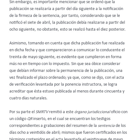
Sin embargo, es importante mencionar que se ordenó que la
publicación se realizaría a partir del día siguiente a la notificación
de la firmeza de la sentencia, por tanto, considerando que se le
notificó el siete de abril, la publicación debía realizarse a partir del
ocho siguiente, no obstante, esto se realizó hasta el diez posterior.
Asimismo, tomando en cuenta que dicha publicación fue realizada
en dicha fecha y que comparecieron a comunicar lo conducente el
treinta de mayo siguiente, es evidente que cumplieron en forma
más no en tiempo con lo impuesto. Sin que sea óbice considerar
que debían informar sobre la permanencia de la publicación, una
vez finalizado el plazo ordenado; ya que, como se dijo, con el acta
de verificación levantada por la ponencia instructora, se logra
acreditar que ésta estuvo publicada al menos durante cincuenta y
cuatro días naturales.
Por su parte el
SMRTV
remitió a este
órgano jurisdiccional
oficio con
un código
QR
inserto, en el cual se encuentran los testigos
correspondientes a grabaciones del resumen de la
sentencia
de
los
días ocho a veintidós de abril; mismos que fueron certificados en los
términos contenidos en el acta levantada el veintinueve de mayo,