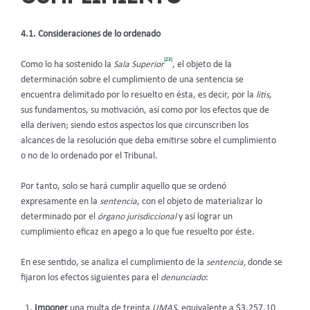
4.1. Consideraciones de lo ordenado
[23]
Como lo ha sostenido la
Sala Superior
, el objeto de la
determinación sobre el cumplimiento de una sentencia se
encuentra delimitado por lo resuelto en ésta, es decir, por la
litis
,
sus fundamentos, su motivación, así como por los efectos que de
ella deriven; siendo estos aspectos los que circunscriben los
alcances de la resolución que deba emitirse sobre el cumplimiento
o no de lo ordenado por el Tribunal.
Por tanto, solo se hará cumplir aquello que se ordenó
expresamente en la
sentencia
, con el objeto de materializar lo
determinado por el
órgano jurisdiccional
y así lograr un
cumplimiento eficaz en apego a lo que fue resuelto por éste.
En ese sentido, se analiza el cumplimiento de la
sentencia,
donde se
fijaron los efectos siguientes para el
denunciado
:
Imponer
una multa de treinta
UMAS
, equivalente a $3,257.10