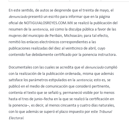
En este sentido, de autos se desprende que el treinta de mayo, el
denunciado
presentó un escrito para informar que en la página
oficial de NOTIGUIALOSREYES.COM.MX se realizó la publicación del
resumen de la
sentencia
, así como la disculpa pública a favor de las
mujeres del municipio de Peribán, Michoacán; para tal efecto,
remitió los enlaces electrónicos correspondientes a las
publicaciones realizadas del diez al veinticinco de abril, cuyo
contenido fue debidamente certificado por la ponencia instructora.
Documentales con las cuales se acredita que el
denunciado
cumplió
con la realización de la publicación ordenada, misma que además
satisface los parámetros estipulados en la
sentencia
; esto es, se
publicó en el medio de comunicación que consideró pertinente,
contenía el texto que se señaló y, permaneció visible por lo menos
hasta el tres de junio–fecha en la que se realizó la certificación en
la ponencia–, es decir, al menos cincuenta y cuatro días naturales,
con lo que además se superó el plazo impuesto por este
Tribunal
Electoral
.