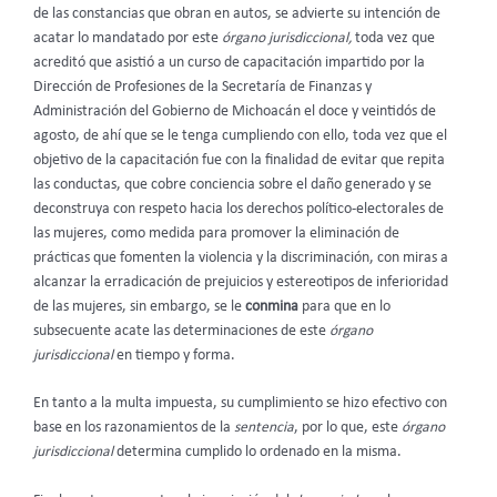
de las constancias que obran en autos, se advierte su intención de
acatar lo mandatado por este
órgano jurisdiccional,
toda vez que
acreditó que asistió a un curso de capacitación impartido por la
Dirección de Profesiones de la Secretaría de Finanzas y
Administración del Gobierno de Michoacán el doce y veintidós de
agosto, de ahí que se le tenga cumpliendo con ello, toda vez que el
objetivo de la capacitación fue con la finalidad de evitar que repita
las conductas, que cobre conciencia sobre el daño generado y se
deconstruya con respeto hacia los derechos político-electorales de
las mujeres, como medida para promover la eliminación de
prácticas que fomenten la violencia y la discriminación, con miras a
alcanzar la erradicación de prejuicios y estereotipos de inferioridad
de las mujeres, sin embargo, se le
conmina
para que en lo
subsecuente acate las determinaciones de este
órgano
jurisdiccional
en tiempo y forma.
En tanto a la multa impuesta, su cumplimiento
se hizo efectivo con
base en los razonamientos de la
sentencia
, por lo que, este
órgano
jurisdiccional
determina cumplido lo ordenado en la misma.