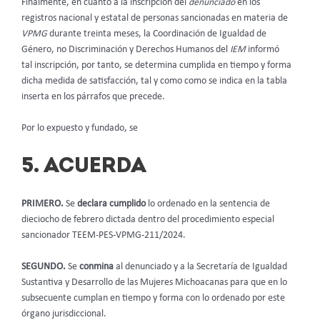
Finalmente, en cuanto a la inscripción del
denunciado
en los
registros nacional y estatal de personas sancionadas en materia de
VPMG
durante treinta meses, la Coordinación de Igualdad de
Género, no Discriminación y Derechos Humanos del
IEM
informó
tal inscripción, por tanto, se determina cumplida en tiempo y forma
dicha medida de satisfacción, tal y como como se indica en la tabla
inserta en los párrafos que precede.
Por lo expuesto y fundado, se
5. ACUERDA
PRIMERO.
Se
declara cumplido
lo ordenado en la sentencia de
dieciocho de febrero dictada dentro del procedimiento especial
sancionador TEEM-PES-VPMG-211/2024.
SEGUNDO.
Se
conmina
al denunciado y a la Secretaría de Igualdad
Sustantiva y Desarrollo de las Mujeres Michoacanas para que en lo
subsecuente cumplan en tiempo y forma con lo ordenado por este
órgano jurisdiccional.