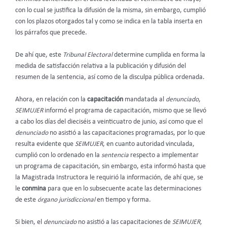
con lo cual se justifica la difusión de la misma, sin embargo, cumplió
con los plazos otorgados tal y como se indica en la tabla inserta en
los párrafos que precede.
De ahí que, este
Tribunal Electoral
determine cumplida en forma la
medida de satisfacción relativa a la publicación y difusión del
resumen de la sentencia, así como de la disculpa pública ordenada.
Ahora, en relación con la
capacitación
mandatada al
denunciado
,
SEIMUJER
informó el programa de capacitación, mismo que se llevó
a cabo los días del dieciséis a veinticuatro de junio, así como que el
denunciado
no asistió a las capacitaciones programadas, por lo que
resulta evidente que
SEIMUJER
, en cuanto autoridad vinculada,
cumplió con lo ordenado en la
sentencia
respecto a implementar
un programa de capacitación,
sin embargo, esta informó hasta que
la Magistrada Instructora le requirió la información, de ahí que, se
le
conmina
para que en lo subsecuente acate las determinaciones
de este
órgano jurisdiccional
en tiempo y forma.
Si bien, el
denunciado
no asistió a las capacitaciones de
SEIMUJER,