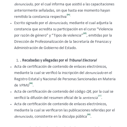
denunciado
, por el cual informa que asistió a las capacitaciones
anteriormente señaladas, sin que hasta ese momento hayan
[34]
.
remitido la constancia respectiva
Escrito signado por el
denunciado
, mediante el cual adjunta la
constancia que acredita su participación en el curso “Violencia
[35]
por razón de género” y “Tipos de violencia”
, emitidas por la
Dirección de Profesionalización de la Secretaría de Finanzas y
Administración de Gobierno del Estado.
. Recabadas y allegadas por el
Tribunal Electoral
Acta de certificación de contenido de enlaces electrónicos,
mediante la cual se verificó la inscripción del
denunciado
en el
Registro Estatal y Nacional de Personas Sancionadas en Materia
[36]
de
VPMG
.
Acta de certificación de contenido del código
QR
, por la cual se
[37]
verificó la difusión del resumen oficial de la
sentencia
.
Acta de certificación de contenido de enlaces electrónicos,
mediante la cual se verificaron las publicaciones referidas por el
[38]
denunciado
, consistente en la disculpa pública
.