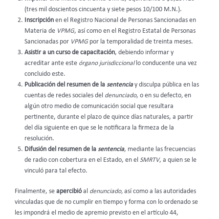
(tres mil doscientos cincuenta y siete pesos 10/100 M.N.).
Inscripción
en el Registro Nacional de Personas Sancionadas en
Materia de
VPMG
, así como en el Registro Estatal de Personas
Sancionadas por
VPMG
por la temporalidad de treinta meses.
Asistir a un curso de capacitación
, debiendo informar y
acreditar ante este
órgano jurisdiccional
lo conducente una vez
concluido este.
Publicación del resumen de la
sentencia
y disculpa pública en las
cuentas de redes sociales del
denunciado
, o en su defecto
,
en
algún otro medio de comunicación social que resultara
pertinente, durante el plazo de quince días naturales, a partir
del día siguiente en que se le notificara la firmeza de la
resolución.
Difusión del resumen de la
sentencia
, mediante las frecuencias
de radio con cobertura en el Estado, en el
SMRTV
, a quien se le
vinculó para tal efecto.
Finalmente, se
apercibió
al
denunciado,
así como a las autoridades
vinculadas que de no cumplir en tiempo y forma con lo ordenado se
les impondrá el medio de apremio previsto en el artículo 44,