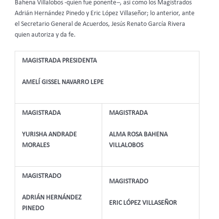
Bahena Villalobos -quien fue ponente
–
, así como los Magistrados
Adrián Hernández Pinedo y Eric López Villaseñor; lo anterior, ante
el Secretario General de Acuerdos, Jesús Renato García Rivera
quien autoriza y da fe.
MAGISTRADA PRESIDENTA
AMELÍ GISSEL NAVARRO LEPE
MAGISTRADA
MAGISTRADA
YURISHA ANDRADE
ALMA ROSA BAHENA
MORALES
VILLALOBOS
MAGISTRADO
MAGISTRADO
ADRIÁN HERNÁNDEZ
ERIC LÓPEZ VILLASEÑOR
PINEDO