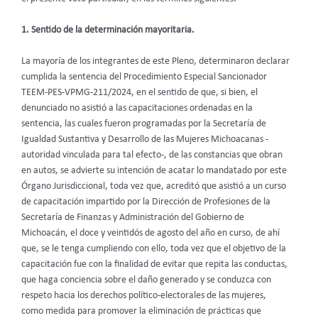
1. Sentido de la determinación mayoritaria.
La mayoría de los integrantes de este Pleno, determinaron declarar
cumplida la sentencia del Procedimiento Especial Sancionador
TEEM-PES-VPMG-211/2024, en el sentido de que, si bien, el
denunciado no asistió a las capacitaciones ordenadas en la
sentencia, las cuales fueron programadas por la Secretaría de
Igualdad Sustantiva y Desarrollo de las Mujeres Michoacanas -
autoridad vinculada para tal efecto-, de las constancias que obran
en autos, se advierte su intención de acatar lo mandatado por este
Órgano Jurisdiccional, toda vez que, acreditó que asistió a un curso
de capacitación impartido por la Dirección de Profesiones de la
Secretaría de Finanzas y Administración del Gobierno de
Michoacán, el doce y veintidós de agosto del año en curso, de ahí
que, se le tenga cumpliendo con ello, toda vez que el objetivo de la
capacitación fue con la finalidad de evitar que repita las conductas,
que haga conciencia sobre el daño generado y se conduzca con
respeto hacia los derechos político-electorales de las mujeres,
como medida para promover la eliminación de prácticas que