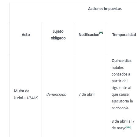
Acciones impuestas
Sujeto
[39]
Acto
Notificación
Temporalidad
obligado
Quince días
hábiles
contados a
partir del
siguiente al
Multa
de
denunciado
7 de abril
que cause
treinta
UMAS
ejecutoria la
sentencia
.
8 de abril al 7
[40]
de mayo