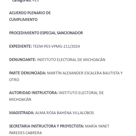
Categories:
PES
ACUERDO PLENARIO DE
CUMPLIMIENTO
PROCEDIMIENTO ESPECIAL SANCIONADOR
EXPEDIENTE:
TEEM-PES-VPMG-211/2024
DENUNCIANTE:
INSTITUTO ELECTORAL DE MICHOACÁN
PARTE DENUNCIADA:
MARTÍN ALEXANDER ESCALERA BAUTISTA Y
OTRO
AUTORIDAD INSTRUCTORA:
INSTITUTO ELECTORAL DE
MICHOACÁN
MAGISTRADA:
ALMA ROSA BAHENA VILLALOBOS
SECRETARIA INSTRUCTORA Y PROYECTISTA:
MARÍA YANET
PAREDES CABRERA