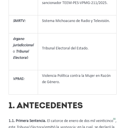
sancionador TEEM-PES-VPMG-211/2025.
SMRTV:
Sistema Michoacano de Radio y Televisión.
órgano
jurisdiccional
Tribunal Electoral del Estado.
o
Tribunal
Electoral:
Violencia Política contra la Mujer en Razón
VPMG:
de Género.
1. ANTECEDENTES
[1]
1.1. Primera Sentencia.
El catorce de enero de dos mil veinticinco
,
este
Tribunal Electoral
emitió la
sentencia;
en la cual, se declaró la