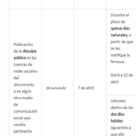
Durante el
plazo de
quince días
naturales,
a
partir de que
Publicación
se les
de la
disculpa
notifique la
pública
en las
firmeza.
cuentas de
redes sociales
Del 8 a 22 de
del
abril
denunciado,
denunciado
7 de abril
o en algún
otro medio
Informar
de
dentro de los
comunicación
dos días
social que
hábiles
resulte
siguientes a
pertinente
que ello