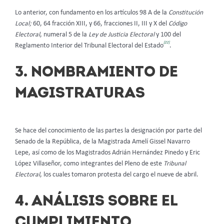
Lo anterior, con fundamento en los artículos 98 A de la
Constitución
Local;
60, 64 fracción XIII, y 66, fracciones II, III y X del
Código
Electoral
, numeral 5 de la
Ley de Justicia Electoral
y 100 del
[22]
Reglamento Interior del Tribunal Electoral del Estado
.
3. NOMBRAMIENTO DE
MAGISTRATURAS
Se hace del conocimiento de las partes la designación por parte del
Senado de la República, de la Magistrada Amelí Gissel Navarro
Lepe, así como de los Magistrados Adrián Hernández Pinedo y Eric
López Villaseñor, como integrantes del Pleno de este
Tribunal
Electoral
, los cuales tomaron protesta del cargo el nueve de abril.
4. ANÁLISIS SOBRE EL
CUMPLIMIENTO