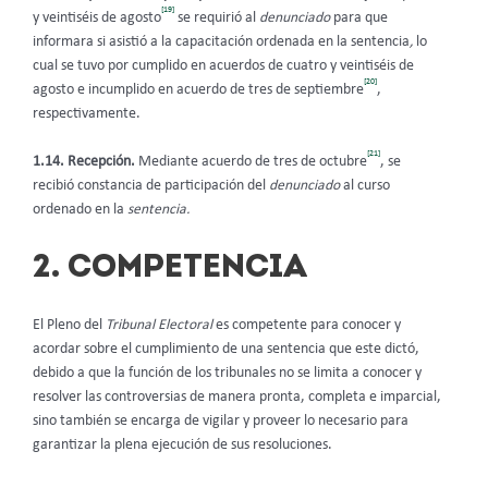
[19]
y veintiséis de agosto
se requirió al
denunciado
para que
informara si asistió a la capacitación ordenada en la sentencia
,
lo
cual se tuvo por cumplido en acuerdos de cuatro y veintiséis de
[20]
agosto e incumplido en acuerdo de tres de septiembre
,
respectivamente.
[21]
1.14. Recepción.
Mediante acuerdo de tres de octubre
, se
recibió constancia de participación del
denunciado
al curso
ordenado en la
sentencia.
2. COMPETENCIA
El Pleno del
Tribunal Electoral
es competente para conocer y
acordar sobre el cumplimiento de una sentencia que este dictó,
debido a que la función de los tribunales no se limita a conocer y
resolver las controversias de manera pronta, completa e imparcial,
sino también se encarga de vigilar y proveer lo necesario para
garantizar la plena ejecución de sus resoluciones.