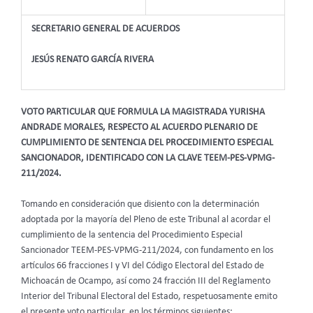
SECRETARIO GENERAL DE ACUERDOS
JESÚS RENATO GARCÍA RIVERA
VOTO PARTICULAR QUE FORMULA LA MAGISTRADA YURISHA
ANDRADE MORALES, RESPECTO AL ACUERDO PLENARIO DE
CUMPLIMIENTO DE SENTENCIA DEL PROCEDIMIENTO ESPECIAL
SANCIONADOR, IDENTIFICADO CON LA CLAVE TEEM-PES-VPMG-
211/2024.
Tomando en consideración que disiento con la determinación
adoptada por la mayoría del Pleno de este Tribunal al acordar el
cumplimiento de la sentencia del Procedimiento Especial
Sancionador TEEM-PES-VPMG-211/2024, con fundamento en los
artículos 66 fracciones I y VI del Código Electoral del Estado de
Michoacán de Ocampo, así como 24 fracción III del Reglamento
Interior del Tribunal Electoral del Estado, respetuosamente emito
el presente voto particular, en los términos siguientes: