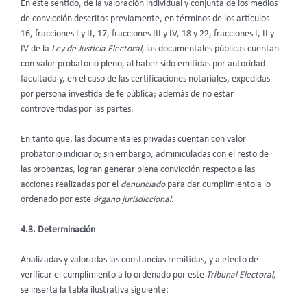
En este sentido, de la valoración individual y conjunta de los medios
de convicción descritos previamente, en términos de los artículos
16, fracciones I y II, 17, fracciones III y IV, 18 y 22, fracciones I, II y
IV de la
Ley de Justicia Electoral,
las documentales públicas cuentan
con valor probatorio pleno, al haber sido emitidas por autoridad
facultada y, en el caso de las certificaciones notariales, expedidas
por persona investida de fe pública; además de no estar
controvertidas por las partes.
En tanto que, las documentales privadas cuentan con valor
probatorio indiciario; sin embargo, adminiculadas con el resto de
las probanzas, logran generar plena convicción respecto a las
acciones realizadas por el
denunciado
para dar cumplimiento a lo
ordenado por este
órgano jurisdiccional.
4.3.
Determinación
Analizadas y valoradas las constancias remitidas, y a efecto de
verificar el cumplimiento a lo ordenado por este
Tribunal Electoral
,
se inserta la tabla ilustrativa siguiente: