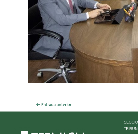
←
Entrada anterior
SECCIO
TRIBUN
HISTOR