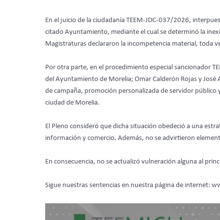
En el juicio de la ciudadanía TEEM-JDC-037/2026, interpues
citado Ayuntamiento, mediante el cual se determinó la inexist
Magistraturas declararon la incompetencia material, toda ve
Por otra parte, en el procedimiento especial sancionador T
del Ayuntamiento de Morelia; Omar Calderón Rojas y José Ale
de campaña, promoción personalizada de servidor público y v
ciudad de Morelia.
El Pleno consideró que dicha situación obedeció a una estrateg
información y comercio. Además, no se advirtieron elemento
En consecuencia, no se actualizó vulneración alguna al princi
Sigue nuestras sentencias en nuestra página de internet: