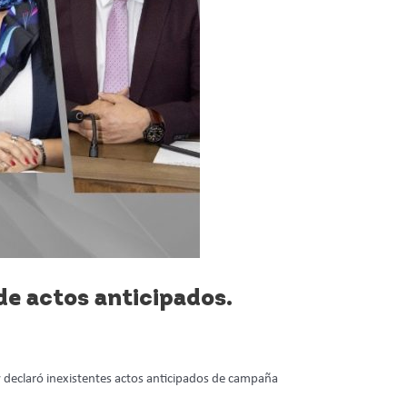
 de actos anticipados.
y declaró inexistentes actos anticipados de campaña