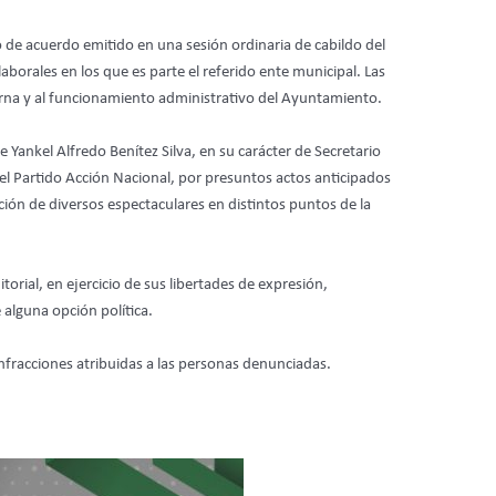
 de acuerdo emitido en una sesión ordinaria de cabildo del
laborales en los que es parte el referido ente municipal. Las
terna y al funcionamiento administrativo del Ayuntamiento.
ankel Alfredo Benítez Silva, en su carácter de Secretario
el Partido Acción Nacional, por presuntos actos anticipados
ión de diversos espectaculares en distintos puntos de la
torial, en ejercicio de sus libertades de expresión,
alguna opción política.
 infracciones atribuidas a las personas denunciadas.