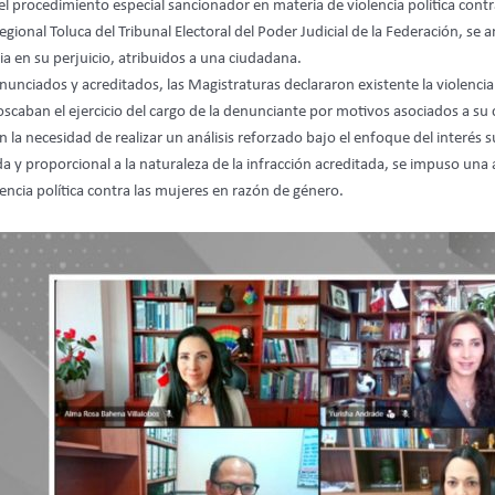
rocedimiento especial sancionador en materia de violencia política contra
ional Toluca del Tribunal Electoral del Poder Judicial de la Federación, se 
ia en su perjuicio, atribuidos a una ciudadana.
enunciados y acreditados, las Magistraturas declararon existente la violencia
aban el ejercicio del cargo de la denunciante por motivos asociados a su 
a necesidad de realizar un análisis reforzado bajo el enfoque del interés su
da y proporcional a la naturaleza de la infracción acreditada, se impuso un
lencia política contra las mujeres en razón de género.