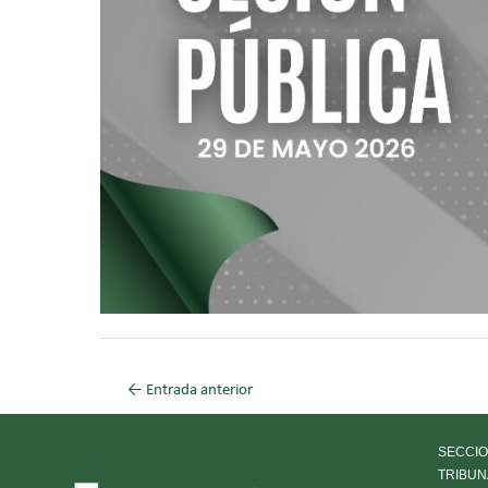
←
Entrada anterior
SECCIO
TRIBUN