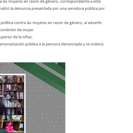
 las mujeres en razón de género, correspondiente a este
analizó la denuncia presentada por una servidora pública por
 política contra las mujeres en razón de género, al advertir
condición de mujer.
perior de la niñez.
a amonestación pública a la persona denunciada y se ordenó