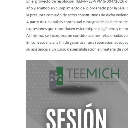
En el proyecto de resolución TEEM-PES-VPMG-004/2026 del p
año y emitido en cumplimiento de lo ordenado por la Sala Reg
la presunta comisión de actos constitutivos de dicha violenc
A partir de un análisis contextual e integral de los hechos d
expresiones que reproducen estereotipos de género y menosc
Asimismo, se incorporaron consideraciones relacionadas con l
En consecuencia, a fin de garantizar una reparación adecua
su asistencia a un curso de sensibilización en materia de vio