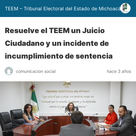
TEEM – Tribunal Electoral del Estado de Michoacán
Resuelve el TEEM un Juicio
Ciudadano y un incidente de
incumplimiento de sentencia
comunicacion social
hace 3 años