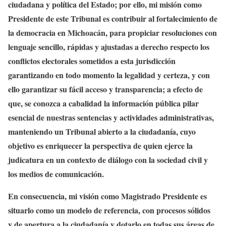
ciudadana y política del Estado; por ello, mi misión como
Presidente de este Tribunal es contribuir al fortalecimiento de
la democracia en Michoacán, para propiciar resoluciones con
lenguaje sencillo, rápidas y ajustadas a derecho respecto los
conflictos electorales sometidos a esta jurisdicción
garantizando en todo momento la legalidad y certeza, y con
ello garantizar su fácil acceso y transparencia; a efecto de
que, se conozca a cabalidad la información pública pilar
esencial de nuestras sentencias y actividades administrativas,
manteniendo un Tribunal abierto a la ciudadanía, cuyo
objetivo es enriquecer la perspectiva de quien ejerce la
judicatura en un contexto de diálogo con la sociedad civil y
los medios de comunicación.
En consecuencia, mi visión como Magistrado Presidente es
situarlo como un modelo de referencia, con procesos sólidos
y de apertura a la ciudadanía y dotarlo en todas sus áreas de