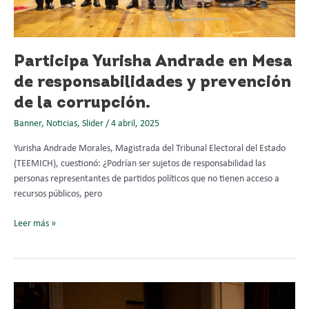
la
corrupción.
Participa Yurisha Andrade en Mesa
de responsabilidades y prevención
de la corrupción.
Banner
,
Noticias
,
Slider
/
4 abril, 2025
Yurisha Andrade Morales, Magistrada del Tribunal Electoral del Estado
(TEEMICH), cuestionó: ¿Podrían ser sujetos de responsabilidad las
personas representantes de partidos políticos que no tienen acceso a
recursos públicos, pero
Leer más »
Yurisha
Andrade