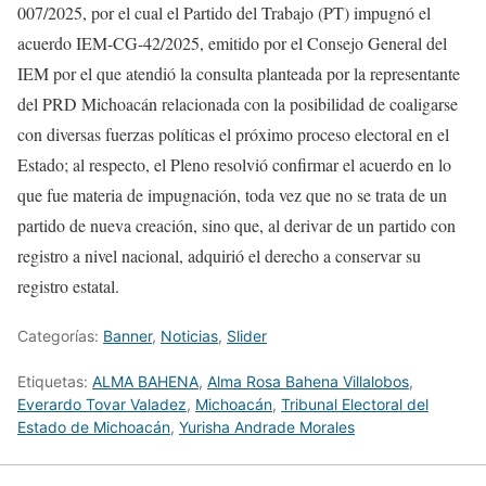
007/2025, por el cual el Partido del Trabajo (PT) impugnó el
acuerdo IEM-CG-42/2025, emitido por el Consejo General del
IEM por el que atendió la consulta planteada por la representante
del PRD Michoacán relacionada con la posibilidad de coaligarse
con diversas fuerzas políticas el próximo proceso electoral en el
Estado; al respecto, el Pleno resolvió confirmar el acuerdo en lo
que fue materia de impugnación, toda vez que no se trata de un
partido de nueva creación, sino que, al derivar de un partido con
registro a nivel nacional, adquirió el derecho a conservar su
registro estatal.
Categorías:
Banner
,
Noticias
,
Slider
Etiquetas:
ALMA BAHENA
,
Alma Rosa Bahena Villalobos
,
Everardo Tovar Valadez
,
Michoacán
,
Tribunal Electoral del
Estado de Michoacán
,
Yurisha Andrade Morales