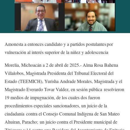
Amonesta a entonces candidato y a partidos postulantes por
vulneración al interés superior de la niñez y adolescencia
Morelia, Michoacán a 2 de abril de 2025.- Alma Rosa Bahena
Villalobos, Magistrada Presidenta del Tribunal Electoral del
Estado (TEEMICH), Yurisha Andrade Morales, Magistrada y el
Magistrado Everardo Tovar Valdez, en sesión pública resolvieron
19 medios de impugnación, de los cuales dos fueron
procedimientos especiales sancionadores, un juicio de la
ciudadanía contra el Consejo Comunal Indígena de San Mateo
Ahuiran, Paracho; un juicio contra el Presidente municipal de
Zitácuaro y 14 contra una Regidora del Ayuntamiento de Epitacio