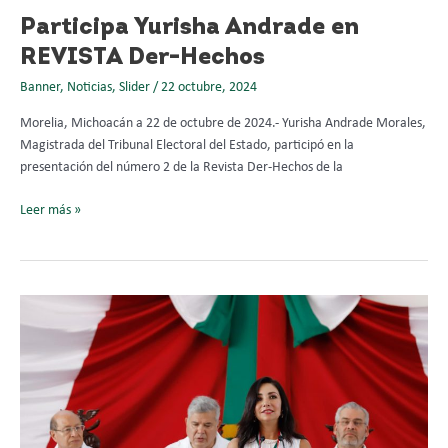
Participa Yurisha Andrade en
REVISTA Der-Hechos
Banner
,
Noticias
,
Slider
/
22 octubre, 2024
Morelia, Michoacán a 22 de octubre de 2024.- Yurisha Andrade Morales,
Magistrada del Tribunal Electoral del Estado, participó en la
presentación del número 2 de la Revista Der-Hechos de la
Leer más »
Alma
Bahena
recibe
Presea
“Constitución
de
1814”.