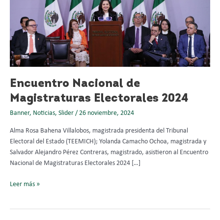
Nacional
de
Magistraturas
Electorales
2024
Encuentro Nacional de
Magistraturas Electorales 2024
Banner
,
Noticias
,
Slider
/
26 noviembre, 2024
Alma Rosa Bahena Villalobos, magistrada presidenta del Tribunal
Electoral del Estado (TEEMICH); Yolanda Camacho Ochoa, magistrada y
Salvador Alejandro Pérez Contreras, magistrado, asistieron al Encuentro
Nacional de Magistraturas Electorales 2024 […]
Leer más »