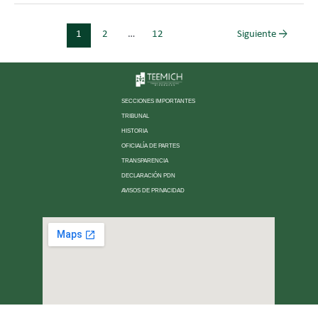
1
2
…
12
Siguiente
→
SECCIONES IMPORTANTES
TRIBUNAL
HISTORIA
OFICIALÍA DE PARTES
TRANSPARENCIA
DECLARACIÓN PDN
AVISOS DE PRIVACIDAD