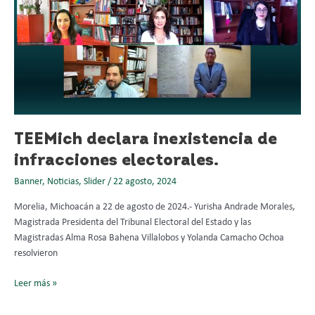
inexistencia
de
infracciones
electorales.
TEEMich declara inexistencia de
infracciones electorales.
Banner
,
Noticias
,
Slider
/
22 agosto, 2024
Morelia, Michoacán a 22 de agosto de 2024.- Yurisha Andrade Morales,
Magistrada Presidenta del Tribunal Electoral del Estado y las
Magistradas Alma Rosa Bahena Villalobos y Yolanda Camacho Ochoa
resolvieron
Leer más »