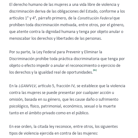
El derecho humano de las mujeres a una vida libre de violencia y
discriminación deriva de las obligaciones del Estado, conforme a los
artículos 1° y 4°, párrafo primero, de la
Constitución Federal
que
prohíben toda discriminación motivada, entre otros, por el género,
que atente contra la dignidad humana y tenga por objeto anular o
menoscabar los derechos y libertades de las personas.
Por su parte, la Ley Federal para Prevenir y Eliminar la
Discriminación prohíbe toda práctica discriminatoria que tenga por
objeto o efecto impedir o anular el reconocimiento o ejercicio de
[61]
los derechos y la igualdad real de oportunidades.
En la
LGAMVLV
, artículo 5, fracción IV, se establece que la violencia
contra las mujeres se puede presentar por cualquier acción u
omisión, basada en su género, que les cause daño o sufrimiento
psicológico, físico, patrimonial, económico, sexual o la muerte
tanto en el ámbito privado como en el público.
En ese orden, la citada ley reconoce, entre otros, los siguientes
tipos de violencia ejercida en contra de las mujeres: