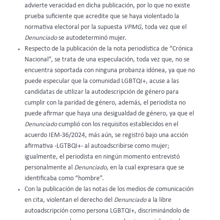
advierte veracidad en dicha publicación, por lo que no existe
prueba suficiente que acredite que se haya violentado la
normativa electoral por la supuesta
VPMG
, toda vez que el
Denunciado
se autodeterminó mujer.
Respecto de la publicación de la nota periodística de “Crónica
Nacional”, se trata de una especulación, toda vez que, no se
encuentra soportada con ninguna probanza idónea, ya que no
puede especular que la comunidad LGBTQI+, acuse a las
candidatas de utilizar la autodescripción de género para
cumplir con la paridad de género, además, el periodista no
puede afirmar que haya una desigualdad de género, ya que el
Denunciado
cumplió con los requisitos establecidos en el
acuerdo IEM-36/2024, más aún, se registró bajo una acción
afirmativa -LGTBQI+- al autoadscribirse como mujer;
igualmente, el periodista en ningún momento entrevistó
personalmente al
Denunciado
, en la cual expresara que se
identificaba como “hombre”.
Con la publicación de las notas de los medios de comunicación
en cita, violentan el derecho del
Denunciado
a la libre
autoadscripción como persona LGBTQI+, discriminándolo de