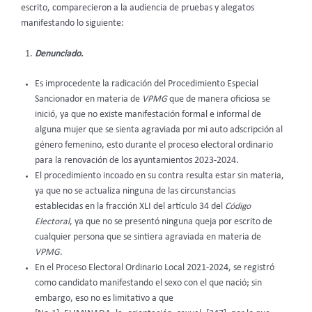
escrito, comparecieron a la audiencia de pruebas y alegatos
manifestando lo siguiente:
Denunciado.
Es improcedente la radicación del Procedimiento Especial
Sancionador en materia de
VPMG
que de manera oficiosa se
inició, ya que no existe manifestación formal e informal de
alguna mujer que se sienta agraviada por mi auto adscripción al
género femenino, esto durante el proceso electoral ordinario
para la renovación de los ayuntamientos 2023-2024.
El procedimiento incoado en su contra resulta estar sin materia,
ya que no se actualiza ninguna de las circunstancias
establecidas en la fracción XLI del artículo 34 del
Código
Electoral
, ya que no se presentó ninguna queja por escrito de
cualquier persona que se sintiera agraviada en materia de
VPMG
.
En el Proceso Electoral Ordinario Local 2021-2024, se registró
como candidato manifestando el sexo con el que nació; sin
embargo, eso no es limitativo a que