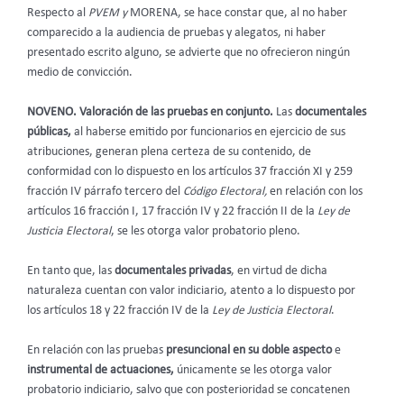
Respecto al
PVEM y
MORENA, se hace constar que, al no haber
comparecido a la audiencia de pruebas y alegatos, ni haber
presentado escrito alguno, se advierte que no ofrecieron ningún
medio de convicción.
NOVENO. Valoración de las pruebas en conjunto.
Las
documentales
públicas,
al haberse emitido por funcionarios en ejercicio de sus
atribuciones, generan plena certeza de su contenido, de
conformidad con lo dispuesto en los artículos 37 fracción XI y 259
fracción IV párrafo tercero del
Código Electoral,
en relación con los
artículos 16 fracción I, 17 fracción IV y 22 fracción II de la
Ley de
Justicia Electoral
, se les otorga valor probatorio pleno.
En tanto que, las
documentales privadas
, en virtud de dicha
naturaleza cuentan con valor indiciario, atento a lo dispuesto por
los artículos 18 y 22 fracción IV de la
Ley de Justicia Electoral
.
En relación con las pruebas
presuncional en su doble aspecto
e
instrumental de actuaciones,
únicamente se les otorga valor
probatorio indiciario, salvo que con posterioridad se concatenen