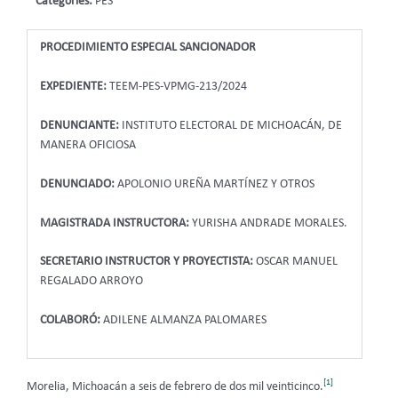
Categories:
PES
PROCEDIMIENTO ESPECIAL SANCIONADOR
EXPEDIENTE:
TEEM-PES-VPMG-213/2024
DENUNCIANTE:
INSTITUTO ELECTORAL DE MICHOACÁN, DE
MANERA OFICIOSA
DENUNCIADO:
APOLONIO UREÑA MARTÍNEZ Y OTROS
MAGISTRADA INSTRUCTORA:
YURISHA ANDRADE MORALES.
SECRETARIO INSTRUCTOR Y PROYECTISTA:
OSCAR MANUEL
REGALADO ARROYO
COLABORÓ:
ADILENE ALMANZA PALOMARES
[1]
Morelia, Michoacán a seis de febrero de dos mil veinticinco.