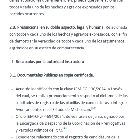
de las actuaciones que le beneficien, prueba que se relaciona con
todos y cada uno de los hechos y agravios expresados por los
partidos ocurrentes.
2.3. Presuncional en su doble aspecto, legal y humana.
Relacionada
con todos y cada uno de los hechos y agravios expresados, con el fin
de demostrar la veracidad de todos y cada uno de los argumentos
esgrimidos en su escrito de comparecencia.
Recabadas por la autoridad instructora
3.1. Documentales Públicas en copia certificada.
Acuerdo identificado con la clave IEM-CG-130/2024, a través
del cual, se realiza pronunciamiento respecto al dictamen de las
solicitudes de registro de las planillas de candidaturas a integrar
[33]
Ayuntamientos en el Estado de Michoacán.
Oficio IEM-CPyPP-694/2024, de veintiséis de junio, signado por
la Encargada de Despacho de la Coordinación de Prerrogativas
[34]
y Partidos Políticos del
IEM
.
Expediente relacionado con el registro de candidatura de la