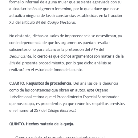
formal o informal de alguna mujer que se sienta agraviada con su
autoadscripción al género femenino, por lo que aduce que no se
actualiza ninguna de las circunstancias establecidas en la fracción
XLI del artículo 34 del
Código Electoral
.
No obstante, dichas causales de improcedencia se
desestiman
, ya
con independencia de que los argumentos puedan resultar
suficientes o no para alcanzar la pretensión del
PT
y del
Denunciante
, lo cierto es que dichos argumentos son materia de la
litis
del presente procedimiento, por lo que dicho análisis se
realizará en el estudio de fondo del asunto.
CUARTO. Requisitos de procedencia.
Del análisis de la denuncia
como de las constancias que obran en autos, este Órgano
Jurisdiccional estima que el Procedimiento Especial Sancionador
que nos ocupa, es procedente, ya que reúne los requisitos previstos
en el numeral 257 del
Código Electoral
.
QUINTO. Hechos materia de la queja.
Como se señaló, el presente procedimiento especial