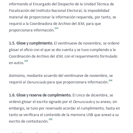
informando al Encargado del Despacho de la Unidad Técnica de
Fiscalización del Instituto Nacional Electoral, la imposibilidad
material de proporcionar la información requerida, por tanto, se
requirió a la Coordinadora de Archivo del
IEM
, para que
[12]
proporcionara información.
1.5. Glose y cumplimiento.
El veintinueve de noviembre, se ordenó
glosar el oficio con el que se dio cuenta y se tuvo cumpliendo a la
Coordinación de Archivo del
IEM
, con el requerimiento formulado
[13]
en autos.
Asimismo,
mediante acuerdo del veintinueve de noviembre, se
[14]
requirió al
Denunciado
para que proporcionara información.
1.6. Glose y reserva de cumplimiento.
El cinco de diciembre, se
ordenó glosar el escrito signado por el
Denunciado
y su anexo, sin
embargo, se tuvo por reservado acordar el cumplimiento, hasta en
tanto se verificara el contenido de la memoria USB que anexó a su
[15]
escrito de contestación.