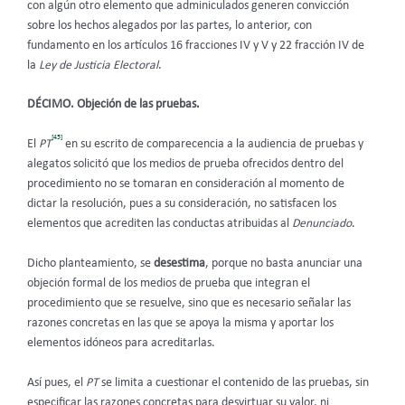
con algún otro elemento que adminiculados generen convicción
sobre los hechos alegados por las partes, lo anterior, con
fundamento en los artículos 16 fracciones IV y V y 22 fracción IV de
la
Ley de Justicia Electoral
.
DÉCIMO. Objeción de las pruebas.
[45]
El
PT
en su escrito de comparecencia a la audiencia de pruebas y
alegatos solicitó que los medios de prueba ofrecidos dentro del
procedimiento no se tomaran en consideración al momento de
dictar la resolución, pues a su consideración, no satisfacen los
elementos que acrediten las conductas atribuidas al
Denunciado
.
Dicho planteamiento, se
desestima
, porque no basta anunciar una
objeción formal de los medios de prueba que integran el
procedimiento que se resuelve, sino que es necesario señalar las
razones concretas en las que se apoya la misma y aportar los
elementos idóneos para acreditarlas.
Así pues, el
PT
se limita a cuestionar el contenido de las pruebas, sin
especificar las razones concretas para desvirtuar su valor, ni