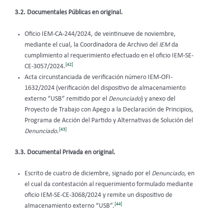
3.2. Documentales Públicas en original.
Oficio IEM-CA-244/2024, de veintinueve de noviembre,
mediante el cual, la Coordinadora de Archivo del
IEM
da
cumplimiento al requerimiento efectuado en el oficio IEM-SE-
[42]
CE-3057/2024.
Acta circunstanciada de verificación número IEM-OFI-
1632/2024 (verificación del dispositivo de almacenamiento
externo “USB” remitido por el
Denunciado
) y anexo del
Proyecto de Trabajo con Apego a la Declaración de Principios,
Programa de Acción del Partido y Alternativas de Solución del
[43]
Denunciado
.
3.3. Documental Privada en original.
Escrito de cuatro de diciembre, signado por el
Denunciado
, en
el cual da contestación al requerimiento formulado mediante
oficio IEM-SE-CE-3068/2024 y remite un dispositivo de
[44]
almacenamiento externo “USB”.