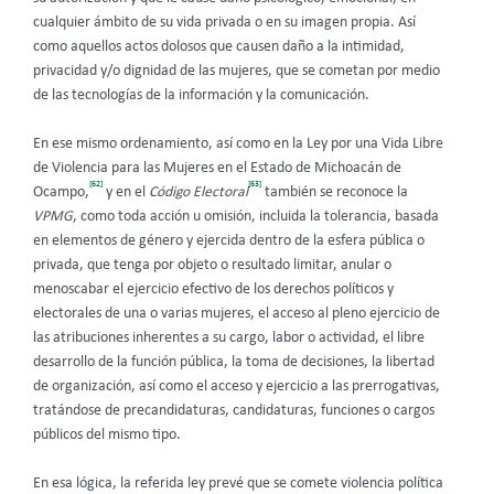
cualquier ámbito de su vida privada o en su imagen propia. Así
como aquellos actos dolosos que causen daño a la intimidad,
privacidad y/o dignidad de las mujeres, que se cometan por medio
de las tecnologías de la información y la comunicación.
En ese mismo ordenamiento, así como en la Ley por una Vida Libre
de Violencia para las Mujeres en el Estado de Michoacán de
[62]
[63]
Ocampo,
y en el
Código Electoral
también se reconoce la
VPMG
, como toda acción u omisión, incluida la tolerancia, basada
en elementos de género y ejercida dentro de la esfera pública o
privada, que tenga por objeto o resultado limitar, anular o
menoscabar el ejercicio efectivo de los derechos políticos y
electorales de una o varias mujeres, el acceso al pleno ejercicio de
las atribuciones inherentes a su cargo, labor o actividad, el libre
desarrollo de la función pública, la toma de decisiones, la libertad
de organización, así como el acceso y ejercicio a las prerrogativas,
tratándose de precandidaturas, candidaturas, funciones o cargos
públicos del mismo tipo.
En esa lógica, la referida ley prevé que se comete violencia política