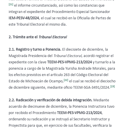
[21]
el informe circunstanciado, así como las constancias que
integran el expediente del Procedimiento Especial Sancionador
IEM-PESV-48/2024
,
el cual se recibió en la Oficialía de Partes de
este Tribunal Electoral el mismo día.
2. Trámite ante el
Tribunal Electoral
2.1. Registro y turno a Ponencia.
El diecisiete de diciembre, la
Magistrada Presidencia del
Tribunal Electoral
, acordó registrar el
expediente con la clave
TEEM-PES-VPMG-213/2024
y turnarlo a la
ponencia a cargo de la Magistrada Yurisha Andrade Morales, para
los efectos previstos en el artículo 263 del Código Electoral del
[22]
Estado de Michoacán de Ocampo,
el cual se recibió el dieciocho
[23]
de diciembre siguiente, mediante oficio TEEM-SGA-3491/2024.
2.2. Radicación y verificación de debida integración.
Mediante
acuerdo de diecinueve de diciembre, la Ponencia Instructora tuvo
por recibido el Procedimiento
TEEM-PES-VPMG-213/2024
,
ordenando su radicación y se instruyó al Secretario Instructor y
Proyectista para que, en ejercicio de sus facultades, verificara la