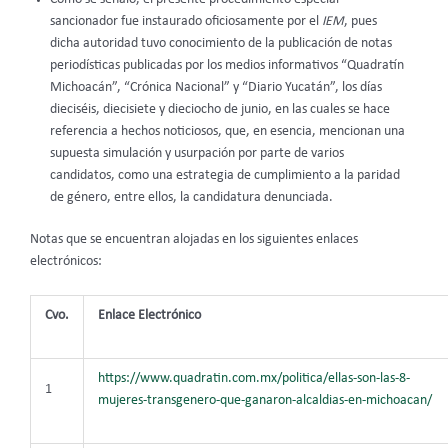
sancionador fue instaurado oficiosamente por el
IEM
, pues
dicha autoridad tuvo conocimiento de la publicación de notas
periodísticas publicadas por los medios informativos
“Quadratín
Michoacán”, “Crónica Nacional” y “Diario Yucatán”, los días
dieciséis, diecisiete y dieciocho de junio, en las cuales se hace
referencia a hechos noticiosos, que, en esencia, mencionan una
supuesta simulación y usurpación por parte de varios
candidatos, como una estrategia de cumplimiento a la paridad
de género, entre ellos, la candidatura denunciada.
Notas que se encuentran alojadas en los siguientes enlaces
electrónicos:
Cvo.
Enlace Electrónico
https://www.quadratin.com.mx/politica/ellas-son-las-8-
1
mujeres-transgenero-que-ganaron-alcaldias-en-michoacan/