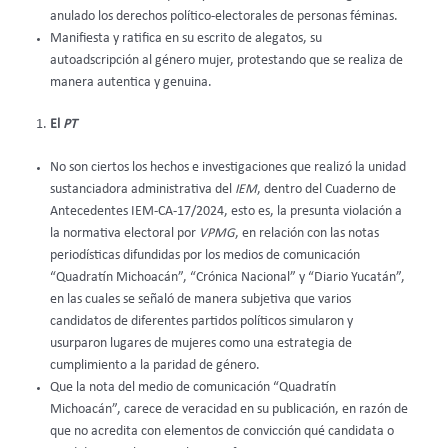
anulado los derechos político-electorales de personas féminas.
Manifiesta y ratifica en su escrito de alegatos, su
autoadscripción al género mujer, protestando que se realiza de
manera autentica y genuina.
El
PT
No son ciertos los hechos e investigaciones que realizó la unidad
sustanciadora administrativa del
IEM
, dentro del Cuaderno de
Antecedentes IEM-CA-17/2024, esto es, la presunta violación a
la normativa electoral por
VPMG
, en relación con las notas
periodísticas difundidas por los medios de comunicación
“Quadratín Michoacán”, “Crónica Nacional” y “Diario Yucatán”,
en las cuales se señaló de manera subjetiva que varios
candidatos de diferentes partidos políticos simularon y
usurparon lugares de mujeres como una estrategia de
cumplimiento a la paridad de género.
Que la nota del medio de comunicación “Quadratín
Michoacán”, carece de veracidad en su publicación, en razón de
que no acredita con elementos de convicción qué candidata o