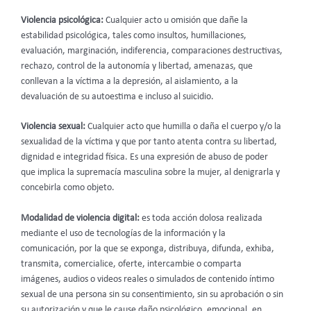
Violencia psicológica:
Cualquier acto u omisión que dañe la
estabilidad psicológica, tales como insultos, humillaciones,
evaluación, marginación, indiferencia, comparaciones destructivas,
rechazo, control de la autonomía y libertad, amenazas, que
conllevan a la víctima a la depresión, al aislamiento, a la
devaluación de su autoestima e incluso al suicidio.
Violencia sexual:
Cualquier acto que humilla o daña el cuerpo y/o la
sexualidad de la víctima y que por tanto atenta contra su libertad,
dignidad e integridad física. Es una expresión de abuso de poder
que implica la supremacía masculina sobre la mujer, al denigrarla y
concebirla como objeto.
Modalidad de violencia digital:
es toda acción dolosa realizada
mediante el uso de tecnologías de la información y la
comunicación, por la que se exponga, distribuya, difunda, exhiba,
transmita, comercialice, oferte, intercambie o comparta
imágenes, audios o videos reales o simulados de contenido íntimo
sexual de una persona sin su consentimiento, sin su aprobación o sin
su autorización y que le cause daño psicológico, emocional, en