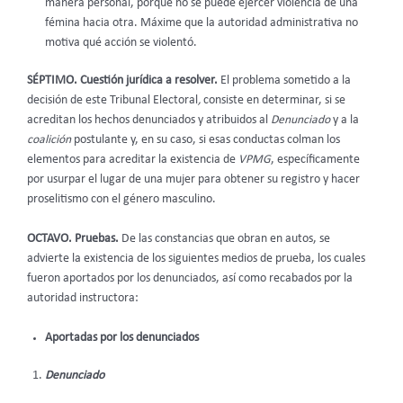
manera personal, porque no se puede ejercer violencia de una
fémina hacia otra. Máxime que la autoridad administrativa no
motiva qué acción se violentó.
SÉPTIMO. Cuestión jurídica a resolver.
El problema sometido a la
decisión de este Tribunal Electoral
,
consiste en determinar, si se
acreditan los hechos denunciados y atribuidos al
Denunciado
y a la
coalición
postulante y, en su caso, si esas conductas colman los
elementos para acreditar la existencia de
VPMG
, específicamente
por usurpar el lugar de una mujer para obtener su registro y hacer
proselitismo con el género masculino.
OCTAVO. Pruebas.
De las constancias que obran en autos, se
advierte la existencia de los siguientes medios de prueba, los cuales
fueron aportados por los denunciados, así como recabados por la
autoridad instructora:
Aportadas por los denunciados
Denunciado