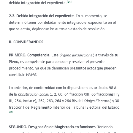
[24]
debida integración del expediente.
2.3. Debida integración del expediente
. En su momento, se
determinó tener por debidamente integrado el expediente en el
que se actúa, dejándose los autos en estado de resolución.
II. CONSIDERANDOS
PRIMERO. Competencia.
Este
órgano jurisdiccional
, a través de su
Pleno, es competente para conocer y resolver el presente
procedimiento, ya que se denuncian presuntos actos que pueden
constituir
VPMG
.
Lo anterior, de conformidad con lo dispuesto en los artículos 98 A
de la
Constitución Local
; 1, 2, 60, 64 fracción XIII, 66 fracciones II y
III, 254, inciso e), 262, 263, 264 y 264 Bis del
Código Electoral;
y 30
fracción I del Reglamento Interior del Tribunal Electoral del Estado.
[25]
SEGUNDO. Designación de Magistrado en funciones.
Teniendo