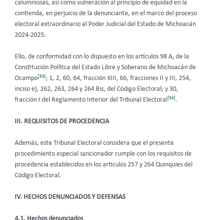
calumniosas, así como vulneración al principio de equidad en la
contienda, en perjuicio de la denunciante, en el marco del proceso
electoral extraordinario al Poder Judicial del Estado de Michoacán
2024-2025.
Ello, de conformidad con lo dispuesto en los artículos 98 A, de la
Constitución Política del Estado Libre y Soberano de Michoacán de
[33]
Ocampo
; 1, 2, 60, 64, fracción XIII, 66, fracciones II y III, 254,
inciso e), 262, 263, 264 y 264 Bis, del Código Electoral; y 30,
[34]
fracción I del Reglamento Interior del Tribunal Electoral
.
III. REQUISITOS DE PROCEDENCIA
Además, este Tribunal Electoral considera que el presente
procedimiento especial sancionador cumple con los requisitos de
procedencia establecidos en los artículos 257 y 264 Quinquies del
Código Electoral.
IV. HECHOS DENUNCIADOS Y DEFENSAS
4.1. Hechos denunciados