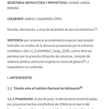
SECRETARIA INSTRUCTORA Y PROYECTISTA:
IVONNE LANDA
ROMÁN
COLABORÓ:
ANAYELI ALBARRÁN LÓPEZ
[1]
Morelia, Michoacán, a once de diciembre de dos mil veinticinco.
SENTENCIA
que resuelve el procedimiento especial sancionador
instruido con motivo de la denuncia presentada por la entonces
candidata a [No.1]_ELIMINADO_Cargo_[230], contra diversas
personas por la presunta infracción de calumnia, comisión de
[2]
violencia política contra las mujeres en razón de género
, e
inequidad en la contienda.
I. ANTECEDENTES
[3]
1.1. Trámite ante el Instituto Electoral de Michoacán
1.1.1 Presentación.
El dos de junio, la denunciante presentó queja,
por presuntos hechos constitutivos de VPMG en el marco del