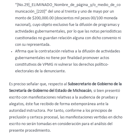
“[No.29]_ELIMINADO_Nombre_de_página_y/o_medio_de_co
municación_[220]” del uno al treinta y uno de mayo por un
monto de $200,000.00 (doscientos mil pesos 00/100 moneda
nacional), cuyo objeto exclusivo fue la difusión de programas y
actividades gubernamentales, por lo que las notas periodísticas
cuestionadas no guardan relación alguna con dicho convenio ni
con su representada.
Afirma que la contratación relativa a la difusión de actividades
gubernamentales no tiene por finalidad promover actos
constitutivos de VPMG ni vulnerar los derechos político-
electorales de la denunciante.
Es preciso señalar que, respecto al
Subsecretario de Gobierno de la
Secretaría de Gobierno del Estado de Michoacán
, si bien presentó
escrito con manifestaciones relativas a la audiencia de pruebas y
alegatos, éste fue recibido de forma extemporánea ante la
autoridad instructora. Por tanto, conforme a los principios de
preclusión y certeza procesal, las manifestaciones vertidas en dicho
escrito no serán tomadas en consideración para el análisis del
presente procedimiento.