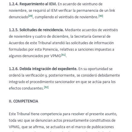
1.2.4. Requerimiento al IEM.
En acuerdo de veintiuno de
noviembre, se requirió al IEM verificar la permanencia de un link
[29]
[30]
denunciado
, cumpliendo el veintiséis de noviembre.
1.2.5. Solicitudes de reincidencia.
Mediante acuerdos de veintiséis
de noviembre y cuatro de diciembre, la Secretaría General de
Acuerdos de este Tribunal atendió las solicitudes de información
formuladas por esta Ponencia, relativas a sanciones impuestas a
[31]
algunos denunciados por VPMG
.
1.2.6. Debida integración del expediente.
En su oportunidad se
ordenó la verificación y, posteriormente, se consideró debidamente
integrado el procedimiento sancionador en que se actúa para los
[32]
efectos conducentes.
II. COMPETENCIA
Este Tribunal tiene competencia para resolver el presente asunto,
toda vez que se denuncian actos presuntamente constitutivos de
VPMG, que se afirma, se actualiza en el marco de publicaciones