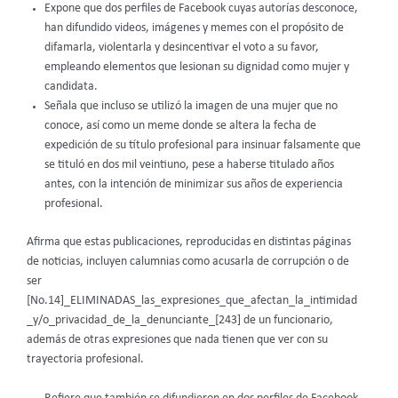
Expone que dos perfiles de Facebook cuyas autorías desconoce,
han difundido videos, imágenes y memes con el propósito de
difamarla, violentarla y desincentivar el voto a su favor,
empleando elementos que lesionan su dignidad como mujer y
candidata.
Señala que incluso se utilizó la imagen de una mujer que no
conoce, así como un meme donde se altera la fecha de
expedición de su título profesional para insinuar falsamente que
se tituló en dos mil veintiuno, pese a haberse titulado años
antes, con la intención de minimizar sus años de experiencia
profesional.
Afirma que estas publicaciones, reproducidas en distintas páginas
de noticias, incluyen calumnias como acusarla de corrupción o de
ser
[No.14]_ELIMINADAS_las_expresiones_que_afectan_la_intimidad
_y/o_privacidad_de_la_denunciante_[243] de un funcionario,
además de otras expresiones que nada tienen que ver con su
trayectoria profesional.