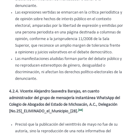
denunciante.
Las expresiones vertidas se enmarcan en la crítica periodística y
de opinión sobre hechos de interés público en el contexto
electoral, amparadas por la libertad de expresión y emitidas por
una persona periodista en una página destinada a columnas de
opinión, conforme a la jurisprudencia 11/2008 de la Sala
Superior, que reconoce un amplio margen de tolerancia frente
a opiniones y juicios valorativos en el debate democrático.
Las manifestaciones aludidas forman parte del debate público y
no reproducen estereotipos de género, desigualdad o
discriminación, ni afectan los derechos político-electorales de la
denunciante.
4.2.4. Vicente Alejandro Saavedra Barajas, en cuanto
administrador del grupo de mensajería instantánea WhatsApp del
Colegio de Abogados del Estado de Michoacán, A.C., Delegación
[44]
[No.25]_ELIMINADO_el_Municipio_[28].
Precisó que la publicación del veintitrés de mayo no fue de su
autoría, sino la reproducción de una nota informativa del