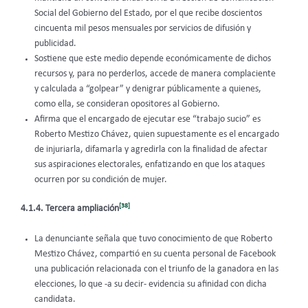
Social del Gobierno del Estado, por el que recibe doscientos
cincuenta mil pesos mensuales por servicios de difusión y
publicidad.
Sostiene que este medio depende económicamente de dichos
recursos y, para no perderlos, accede de manera complaciente
y calculada a “golpear” y denigrar públicamente a quienes,
como ella, se consideran opositores al Gobierno.
Afirma que el encargado de ejecutar ese “trabajo sucio” es
Roberto Mestizo Chávez, quien supuestamente es el encargado
de injuriarla, difamarla y agredirla con la finalidad de afectar
sus aspiraciones electorales, enfatizando en que los ataques
ocurren por su condición de mujer.
[38]
4.1.4. Tercera ampliación
La denunciante señala que tuvo conocimiento de que Roberto
Mestizo Chávez, compartió en su cuenta personal de Facebook
una publicación relacionada con el triunfo de la ganadora en las
elecciones, lo que -a su decir- evidencia su afinidad con dicha
candidata.