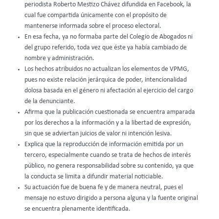
periodista Roberto Mestizo Chávez difundida en Facebook, la
cual fue compartida únicamente con el propósito de
mantenerse informada sobre el proceso electoral.
En esa fecha, ya no formaba parte del Colegio de Abogados ni
del grupo referido, toda vez que éste ya había cambiado de
nombre y administración.
Los hechos atribuidos no actualizan los elementos de VPMG,
pues no existe relación jerárquica de poder, intencionalidad
dolosa basada en el género ni afectación al ejercicio del cargo
de la denunciante.
Afirma que la publicación cuestionada se encuentra amparada
por los derechos a la información y a la libertad de expresión,
sin que se adviertan juicios de valor ni intención lesiva.
Explica que la reproducción de información emitida por un
tercero, especialmente cuando se trata de hechos de interés
público, no genera responsabilidad sobre su contenido, ya que
la conducta se limita a difundir material noticiable.
Su actuación fue de buena fe y de manera neutral, pues el
mensaje no estuvo dirigido a persona alguna y la fuente original
se encuentra plenamente identificada.