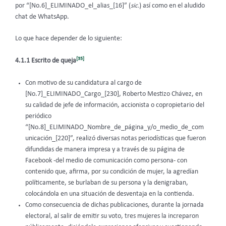
por “[No.6]_ELIMINADO_el_alias_[16]” (
sic.
) así como en el aludido
chat de WhatsApp.
Lo que hace depender de lo siguiente:
[35]
4.1.1 Escrito de queja
Con motivo de su candidatura al cargo de
[No.7]_ELIMINADO_Cargo_[230], Roberto Mestizo Chávez, en
su calidad de jefe de información, accionista o copropietario del
periódico
“[No.8]_ELIMINADO_Nombre_de_página_y/o_medio_de_com
unicación_[220]”, realizó diversas notas periodísticas que fueron
difundidas de manera impresa y a través de su página de
Facebook -del medio de comunicación como persona- con
contenido que, afirma, por su condición de mujer, la agredían
políticamente, se burlaban de su persona y la denigraban,
colocándola en una situación de desventaja en la contienda.
Como consecuencia de dichas publicaciones, durante la jornada
electoral, al salir de emitir su voto, tres mujeres la increparon