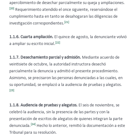
apercibimiento de desechar parcialmente su queja y ampliaciones.
[20]
Requerimiento atendido el once siguiente, reservándose el
cumplimiento hasta en tanto se desahogaran las diligencias de
[21]
investigación correspondientes.
1.1.6. Cuarta ampliación.
El quince de agosto, la denunciante volvió
[22]
a ampliar su escrito inicial.
1.1.7. Desechamiento parcial y admisión.
Mediante acuerdo de
veintisiete de octubre, la autoridad instructora desechó
parcialmente la denuncia y admitió el presente procedimiento.
Asimismo, se precisaron las personas denunciadas a las cuales, en
su oportunidad, se emplazó a la audiencia de pruebas y alegatos.
[23]
1.1.8.
Audiencia de pruebas y alegatos.
El seis de noviembre, se
celebró la audiencia, sin la presencia de las partes y con la
presentación de escritos de alegatos de quienes integran la parte
[24]
denunciada.
Hecho lo anterior, remitió la documentación a este
Tribunal para su resolución.