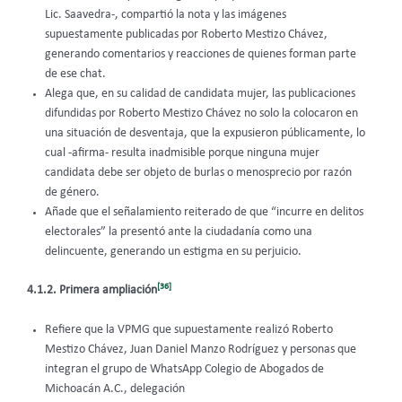
Lic. Saavedra-, compartió la nota y las imágenes
supuestamente publicadas por Roberto Mestizo Chávez,
generando comentarios y reacciones de quienes forman parte
de ese chat.
Alega que, en su calidad de candidata mujer, las publicaciones
difundidas por Roberto Mestizo Chávez no solo la colocaron en
una situación de desventaja, que la expusieron públicamente, lo
cual -afirma- resulta inadmisible porque ninguna mujer
candidata debe ser objeto de burlas o menosprecio por razón
de género.
Añade que el señalamiento reiterado de que “incurre en delitos
electorales” la presentó ante la ciudadanía como una
delincuente, generando un estigma en su perjuicio.
[36]
4.1.2. Primera ampliación
Refiere que la VPMG que supuestamente realizó Roberto
Mestizo Chávez, Juan Daniel Manzo Rodríguez y personas que
integran el grupo de WhatsApp Colegio de Abogados de
Michoacán A.C., delegación