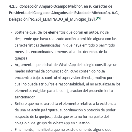
4.2.5.
Concepción Amparo Ocampo Melchor, en su carácter de
Presidenta del Colegio de Abogados del Estado de Michoacán, A.C.,
[45]
Delegación [No.26]_ELIMINADO_el_Municipio_[28].
Sostiene que, de los elementos que obran en autos, no se
desprende que haya realizado acción u omisión alguna con las
características denunciadas, ni que haya emitido o permitido
mensajes encaminados a menoscabar los derechos de la
quejosa.
Argumenta que el chat de WhatsApp del colegio constituye un
medio informal de comunicación, cuyo contenido no se
encuentra bajo su control ni supervisión directa, motivo por el
cual no puede atribuírsele responsabilidad, al no actualizarse los
elementos exigidos para la configuración del procedimiento
sancionador.
Refiere que no se acredita el elemento relativo a la existencia
de una relación jerárquica, subordinación o posición de poder
respecto de la quejosa, dado que ésta no forma parte del
colegio ni del grupo de WhatsApp en cuestión.
Finalmente, manifiesta que no existe elemento alguno que