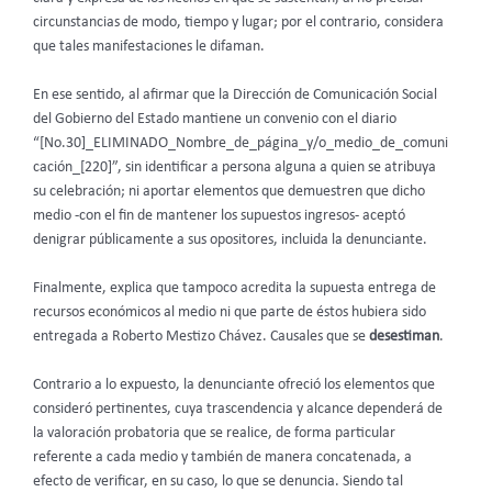
circunstancias de modo, tiempo y lugar; por el contrario, considera
que tales manifestaciones le difaman.
En ese sentido, al afirmar que la Dirección de Comunicación Social
del Gobierno del Estado mantiene un convenio con el diario
“[No.30]_ELIMINADO_Nombre_de_página_y/o_medio_de_comuni
cación_[220]”, sin identificar a persona alguna a quien se atribuya
su celebración; ni aportar elementos que demuestren que dicho
medio -con el fin de mantener los supuestos ingresos- aceptó
denigrar públicamente a sus opositores, incluida la denunciante.
Finalmente, explica que tampoco acredita la supuesta entrega de
recursos económicos al medio ni que parte de éstos hubiera sido
entregada a Roberto Mestizo Chávez. Causales que se
desestiman
.
Contrario a lo expuesto, la denunciante ofreció los elementos que
consideró pertinentes, cuya trascendencia y alcance dependerá de
la valoración probatoria que se realice, de forma particular
referente a cada medio y también de manera concatenada, a
efecto de verificar, en su caso, lo que se denuncia. Siendo tal