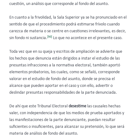
cuestión, un análisis que corresponde al fondo del asunto.
En cuanto a la frivolidad, la Sala Superior ya se ha pronunciado en el
sentido de que el procedimiento podrá estimarse frívolo cuando
carezca de materia o se centre en cuestiones irrelevantes, es decir,
[50]
sin fondo ni sustancia.
Lo que no acontece en el presente caso.
Toda vez que en su queja y escritos de ampliación se advierte que
los hechos que denuncia están dirigidos a instar el estudio de las
presuntas infracciones a la normativa electoral, también aportó
elementos probatorios, los cuales, como se señaló, corresponde
valorar en el estudio de fondo del asunto, donde se precisa el
alcance que pueden aportar en el caso y con ello, advertir o
deslindar presuntas responsabilidades de la parte denunciada.
De ahí que este Tribunal Electoral
desestime
las causales hechas
valer, con independencia de que los medios de prueba aportados y
las manifestaciones de la parte denunciante, puedan resultar
suficientes o insuficientes, para alcanzar su pretensión, lo que será
materia de análisis de fondo del asunto.