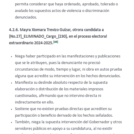
permita considerar que haya ordenado, aprobado, tolerado o
avalado los supuestos actos de violencia o discriminación
denunciados.
4.2.6. Mayra Xiomara Trevizo Guízar, otrora candidata a
[No.27]_ELIMINADO_Cargo_[230], en el proceso electoral
[46]
extraordinario 2024-2025.
Niega haber participado en las manifestaciones y publicaciones
que se le atribuyen, pues la denunciante no precisó
circunstancias de modo, tiempo y lugar, ni obra en autos prueba
alguna que acredite su intervención en los hechos denunciados.
Manifiesta su deslinde absoluto respecto de la supuesta
elaboración o distribución de los materiales impresos
cuestionados, afirmando que no intervino directa ni
indirectamente en ello.
Sostiene que no existen pruebas directas que acrediten su
participación o beneficio derivado de los hechos señalados.
También, niega la supuesta intervención del Gobernador y otros
servidores públicos en apoyo a su candidatura, al no existir