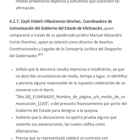
medios probatorios objetivos y suficientes que sustenten tal
afirmación.
4.2.7. Zayín Dáleth Villavicencio Sánchez, Coordinadora de
Comunicación del Gobierno del Estado de Michoacán,
quien
compareció
a través de su apoderado jurídico Manuel Alexandro
Cortés Ramírez, quien se ostentó como director de Asuntos
Constitucionales y Legales de la Consejería Jurídica del Despacho
[47]
del Gobernador.
Señala que la denuncia resulta imprecisa e insuficiente, ya que
no describe circunstancias de modo, tiempo y lugar, ni identifica
a persona alguna responsable de la supuesta celebración de un
convenio con el diario
“[No.28]_ELIMINADO_Nombre_de_página_y/o_medio_de_co
municación_[220]”, o del presunto financiamiento por parte del
Gobierno del Estado para denigrar a la quejosa.
Sostiene que la denunciante no aportó prueba alguna que
sustente sus aseveraciones, las cuales califica como
difamatorias.
Precisa que su representada celebró un contrato con