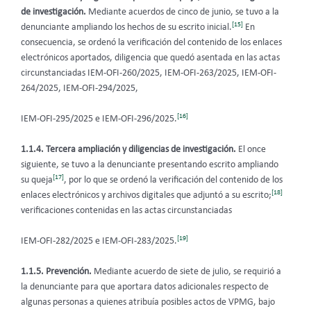
de investigación.
Mediante acuerdos de cinco de junio, se tuvo a la
[15]
denunciante ampliando los hechos de su escrito inicial.
En
consecuencia, se ordenó la verificación del contenido de los enlaces
electrónicos aportados, diligencia que quedó asentada en las actas
circunstanciadas IEM-OFI-260/2025, IEM-OFI-263/2025, IEM-OFI-
264/2025, IEM-OFI-294/2025,
[16]
IEM-OFI-295/2025 e IEM-OFI-296/2025.
1.1.4. Tercera ampliación y diligencias de investigación.
El once
siguiente, se tuvo a la denunciante presentando escrito ampliando
[17]
su queja
, por lo que se ordenó la verificación del contenido de los
[18]
enlaces electrónicos y archivos digitales que adjuntó a su escrito;
verificaciones contenidas en las actas circunstanciadas
[19]
IEM-OFI-282/2025 e IEM-OFI-283/2025.
1.1.5. Prevención.
Mediante acuerdo de siete de julio,
se requirió a
la denunciante para que aportara datos adicionales respecto de
algunas personas a quienes atribuía posibles actos de VPMG, bajo