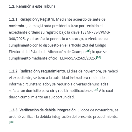
1.2. Remisión a este Tribunal
1.2.1. Recepción y Registro.
Mediante acuerdo de siete de
noviembre, la magistrada presidenta tuvo por recibido el
expediente ordenó su registro bajo la clave TEEM-PES-VPMG-
040/2025, y lo turnó a la ponencia a su cargo, a efecto de dar
cumplimiento con lo dispuesto en el artículo 263 del Código
[25]
Electoral del Estado de Michoacán de Ocampo
; lo que se
[26]
cumplimentó mediante oficio TEEM-SGA-2569/2025.
1.2.2. Radicación y requerimiento.
El diez de noviembre, se radicó
el expediente, se tuvo a la autoridad instructora rindiendo el
informe circunstanciado y se requirió a diversas denunciadas
[27]
señalaran domicilio para oír y recibir notificaciones.
A lo cual
dieron cumplimiento en su oportunidad.
1.2.3. Verificación de debida integración.
El doce de noviembre, se
ordenó verificar la debida integración del presente procedimiento.
[28]