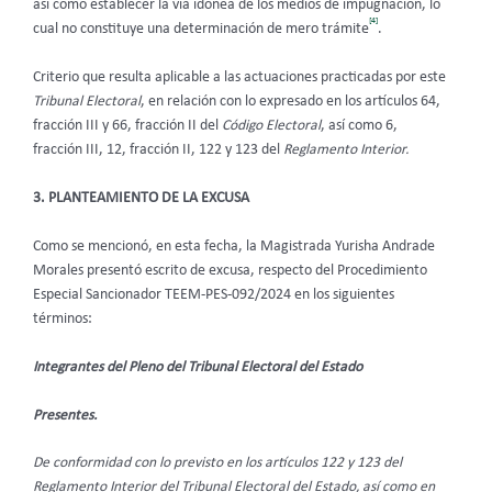
así como establecer la vía idónea de los medios de impugnación, lo
[4]
cual no constituye una determinación de mero trámite
.
Criterio que resulta aplicable a las actuaciones practicadas por este
Tribunal Electoral
, en relación con lo expresado en los artículos 64,
fracción III y 66, fracción II del
Código Electoral
, así como 6,
fracción III, 12, fracción II, 122 y 123 del
Reglamento Interior.
3. PLANTEAMIENTO DE LA EXCUSA
Como se mencionó, en esta fecha, la Magistrada Yurisha Andrade
Morales presentó escrito de excusa, respecto del Procedimiento
Especial Sancionador TEEM-PES-092/2024 en los siguientes
términos:
Integrantes del Pleno del Tribunal Electoral del Estado
Presentes.
De conformidad con lo previsto en los artículos 122 y 123 del
Reglamento Interior del Tribunal Electoral del Estado, así como en