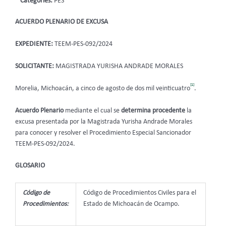
Categories:
PES
ACUERDO PLENARIO DE EXCUSA
EXPEDIENTE:
TEEM-PES-092/2024
SOLICITANTE:
MAGISTRADA YURISHA ANDRADE MORALES
[1]
Morelia, Michoacán, a cinco de agosto de dos mil veinticuatro
.
Acuerdo Plenario
mediante el cual se
determina procedente
la
excusa presentada por la Magistrada Yurisha Andrade Morales
para conocer y resolver el Procedimiento Especial Sancionador
TEEM-PES-092/2024.
GLOSARIO
Código de
Código de Procedimientos Civiles para el
Procedimientos:
Estado de Michoacán de Ocampo.