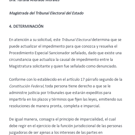
Dra. Yurisha Andrade Morales
Magistrada del Tribunal Electoral del Estado
4. DETERMINACIÓN
En atención a su solicitud, este
Tribunal Electoral
determina que se
puede actualizar el impedimento para que conozca y resuelva el
Procedimiento Especial Sancionador señalado, dado que existe una
circunstancia que actualiza la causal de impedimento entre la
Magistratura solicitante y
quien fue señalado como denunciado.
Conforme con lo establecido en el artículo 17 párrafo segundo de la
Constitución Federal,
toda persona tiene derecho a que se le
administre justicia por tribunales que estarán expeditos para
impartirla en los plazos y términos que fijen las leyes, emitiendo sus
resoluciones de manera pronta, completa e imparcial.
De igual manera, consagra el principio de imparcialidad, el cual
debe regir en el ejercicio de la función jurisdiccional de las personas
juzgadoras de ser ajenas a los intereses de las partes en