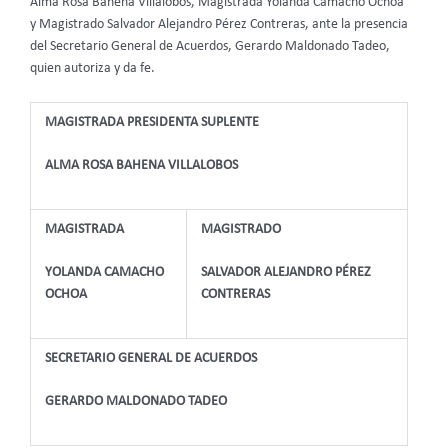
Alma Rosa Bahena Villalobos, Magistrada Yolanda Camacho Ochoa
y Magistrado Salvador Alejandro Pérez Contreras, ante la presencia
del Secretario General de Acuerdos, Gerardo Maldonado Tadeo,
quien autoriza y da fe.
MAGISTRADA PRESIDENTA SUPLENTE
ALMA ROSA BAHENA VILLALOBOS
MAGISTRADA
MAGISTRADO
YOLANDA CAMACHO
SALVADOR ALEJANDRO PÉREZ
OCHOA
CONTRERAS
SECRETARIO GENERAL DE ACUERDOS
GERARDO MALDONADO TADEO