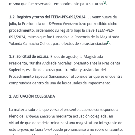
[2]
misma que fue reservada temporalmente para su turno
.
1.2. Registro y turno del TEEM-PES-092/2024.
EL veintinueve de
julio, la Presidencia del
Tribunal Electoral
tuvo por recibido dicho
procedimiento, ordenando su registro bajo la clave TEEM-PES-
092/2024, mismo que fue turnado a la Ponencia de la Magistrada
[3]
Yolanda Camacho Ochoa, para efectos de su sustanciación
.
1.3. Solicitud de excusa.
El dos de agosto, la Magistrada
Presidenta, Yurisha Andrade Morales, presentó ante la Presidenta
Suplente, escrito de excusa para tramitar y sustanciar del
Procedimiento Especial Sancionador al considerar que se encuentra
comprendida dentro de una de las causales de impedimento.
2. ACTUACIÓN COLEGIADA
La materia sobre la que versa el presente acuerdo corresponde al
Pleno del
Tribunal Electoral
mediante actuación colegiada, en
virtud de que debe determinarse si una magistratura integrante de
este
órgano jurisdiccional
puede pronunciarse o no sobre un asunto,