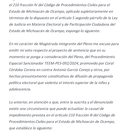
el 210 fracción IV del Código de Procedimientos Civiles para el
Estado de Michoacán de Ocampo, aplicado supletoriamente en
términos de lo dispuesto en el artículo 5 segundo párrafo de la Ley
de Justicia en Materia Electoral y de Participación Ciudadana del
Estado de Michoacán de Ocampo, expongo lo siguiente:
En mi carácter de Magistrada integrante del Pleno me excuso para
emitir mi voto respecto al proyecto de sentencia que en su
momento se ponga a consideración del Pleno, del Procedimiento
Espacial Sancionador TEEM-PES-092/2024, promovido por Coral
Córdoba Corona en contra Antonio García Conejo y otros, por
hechos presuntamente constitutivos de difusión de propaganda
política electoral que violenta el interés superior de la niñez y
adolescencia.
Lo anterior, en atención a que, entre la suscrita y el denunciado
existe una circunstancia que puede actualizar la causal de
impedimento prevista en el artículo 210 fracción III del Código de
Procedimientos Civiles para el Estado de Michoacán de Ocampo,
que establece lo siguiente: