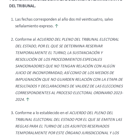
DEL TRIBUNAL.
Las fechas corresponden al año dos mil veinticuatro, salvo
señalamiento expreso.
↑
Conforme al
ACUERDO DEL PLENO DEL TRIBUNAL ELECTORAL
DEL ESTADO, POR EL QUE SE DETERMINA RESERVAR
TEMPORALMENTE EL TURNO, LA SUSTANCIACIÓN Y
RESOLUCIÓN DE LOS PROCEDIMIENTOS ESPECIALES
SANCIONADORES QUE NO TENGAN RELACIÓN CON ALGÚN
JUICIO DE INCONFORMIDAD, ASÍ COMO DE LOS MEDIOS DE
IMPUGNACIÓN QUE NO GUARDEN RELACIÓN CON LA ETAPA DE
RESULTADOS Y DECLARACIONES DE VALIDEZ DE LAS ELECCIONES
CORRESPONDIENTES AL PROCESO ELECTORAL ORDINARIO 2023-
2024
.
↑
Conforme a lo establecido en el
ACUERDO DEL PLENO DEL
TRIBUNAL ELECTORAL DEL ESTADO POR EL QUE SE EMITEN LAS
REGLAS PARA EL TURNO DE LOS ASUNTOS RESERVADOS
TEMPORALMENTE POR ESTE ÓRGANO JURISDICCIONAL Y LOS