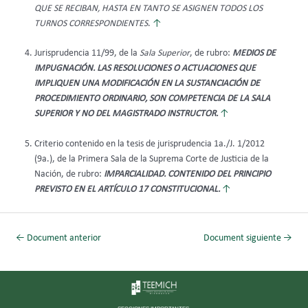
QUE SE RECIBAN, HASTA EN TANTO SE ASIGNEN TODOS LOS
TURNOS CORRESPONDIENTES
.
↑
Jurisprudencia 11/99, de la
Sala Superior
, de rubro:
MEDIOS DE
IMPUGNACIÓN. LAS RESOLUCIONES O ACTUACIONES QUE
IMPLIQUEN UNA MODIFICACIÓN EN LA SUSTANCIACIÓN DE
PROCEDIMIENTO ORDINARIO, SON COMPETENCIA DE LA SALA
SUPERIOR Y NO DEL MAGISTRADO INSTRUCTOR.
↑
Criterio contenido en la tesis de jurisprudencia 1a./J. 1/2012
(9a.), de la Primera Sala de la Suprema Corte de Justicia de la
Nación, de rubro:
IMPARCIALIDAD. CONTENIDO DEL PRINCIPIO
PREVISTO EN EL ARTÍCULO 17 CONSTITUCIONAL.
↑
←
Document anterior
Document siguiente
→