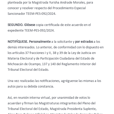
planteada por la Magistrada Yurisha Andrade Morales, para
conocer y resolver respecto del Procedimiento Especial
Sancionador TEEM-PES-092/2024.
SEGUNDO.
Glósese
copia certificada de este acuerdo en el
expediente TEEM-PES-092/2024.
NOTIFÍQUESE. Personalmente
a la solicitante y
por estrados
a los
demás interesados. Lo anterior, de conformidad con lo dispuesto en
los artículos 37 fracciones I y II, 38 y 39 de la Ley de Justicia en
Materia Electoral y de Participación Ciudadana del Estado de
Michoacán de Ocampo
,
137 y 140 del Reglamento Interior del
Tribunal Electoral del Estado.
Una vez realizadas las notificaciones, agréguense las mismas a los
autos para su debida constancia.
Así, en reunión interna virtual, por unanimidad de votos lo
acuerdan y firman las Magistraturas integrantes del Pleno del
Tribunal Electoral del Estado, Magistrada Presidenta Suplente,