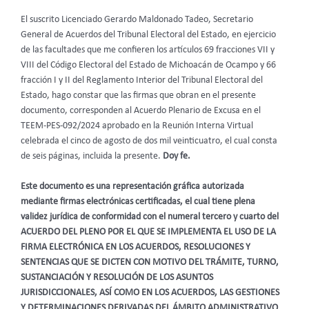
El suscrito Licenciado Gerardo Maldonado Tadeo, Secretario
General de Acuerdos del Tribunal Electoral del Estado, en ejercicio
de las facultades que me confieren los artículos 69 fracciones VII y
VIII del Código Electoral del Estado de Michoacán de Ocampo y 66
fracción I y II del Reglamento Interior del Tribunal Electoral del
Estado, hago constar que las firmas que obran en el presente
documento, corresponden al Acuerdo Plenario de Excusa en el
TEEM-PES-092/2024 aprobado en la Reunión Interna Virtual
celebrada el cinco de agosto de dos mil veinticuatro, el cual consta
de seis páginas, incluida la presente.
Doy fe.
Este documento es una representación gráfica autorizada
mediante firmas electrónicas certificadas, el cual tiene plena
validez jurídica de conformidad con el numeral tercero y cuarto del
ACUERDO DEL PLENO POR EL QUE SE IMPLEMENTA EL USO DE LA
FIRMA ELECTRÓNICA EN LOS ACUERDOS, RESOLUCIONES Y
SENTENCIAS QUE SE DICTEN CON MOTIVO DEL TRÁMITE, TURNO,
SUSTANCIACIÓN Y RESOLUCIÓN DE LOS ASUNTOS
JURISDICCIONALES, ASÍ COMO EN LOS ACUERDOS, LAS GESTIONES
Y DETERMINACIONES DERIVADAS DEL ÁMBITO ADMINISTRATIVO