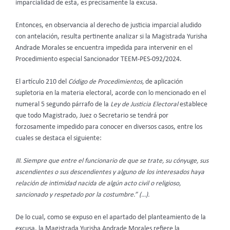
imparcialidad de esta, es precisamente la excusa.
Entonces, en observancia al derecho de justicia imparcial aludido
con antelación, resulta pertinente analizar si la Magistrada Yurisha
Andrade Morales se encuentra impedida para intervenir en el
Procedimiento especial Sancionador TEEM-PES-092/2024.
El artículo 210 del
Código de Procedimientos,
de aplicación
supletoria en la materia electoral, acorde con lo mencionado en el
numeral 5 segundo párrafo de la
Ley de Justicia Electoral
establece
que todo Magistrado, Juez o Secretario se tendrá por
forzosamente impedido para conocer en diversos casos, entre los
cuales se destaca el siguiente:
III. Siempre que entre el funcionario de que se trate, su cónyuge, sus
ascendientes o sus descendientes y alguno de los interesados haya
relación de intimidad nacida de algún acto civil o religioso,
sancionado y respetado por la costumbre.” (…).
De lo cual, como se expuso en el apartado del planteamiento de la
excusa, la Magistrada Yurisha Andrade Morales refiere la