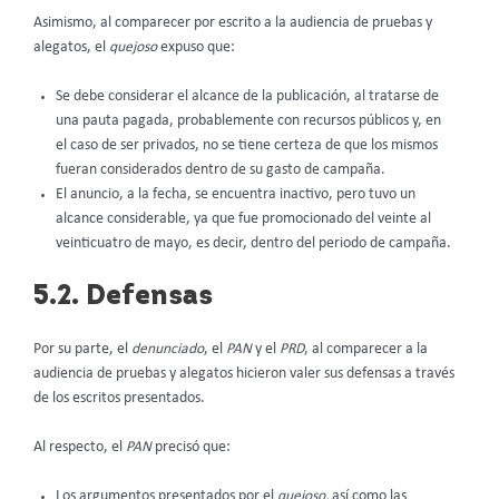
Asimismo, al comparecer por escrito a la audiencia de pruebas y
alegatos, el
quejoso
expuso que:
Se debe considerar el alcance de la publicación, al tratarse de
una pauta pagada, probablemente con recursos públicos y, en
el caso de ser privados, no se tiene certeza de que los mismos
fueran considerados dentro de su gasto de campaña.
El anuncio, a la fecha, se encuentra inactivo, pero tuvo un
alcance considerable, ya que fue promocionado del veinte al
veinticuatro de mayo, es decir, dentro del periodo de campaña.
5.2. Defensas
Por su parte, el
denunciado
, el
PAN
y el
PRD
, al comparecer a la
audiencia de pruebas y alegatos hicieron valer sus defensas a través
de los escritos presentados.
Al respecto, el
PAN
precisó que:
Los argumentos presentados por el
quejoso,
así como las