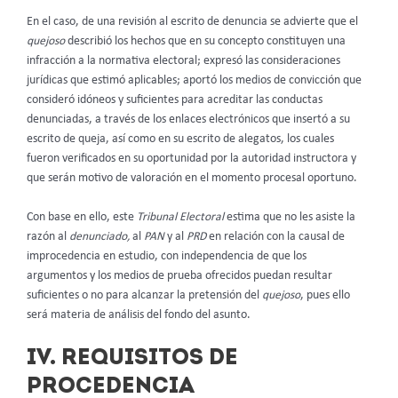
En el caso, de una revisión al escrito de denuncia se advierte que el
quejoso
describió los hechos que en su concepto constituyen una
infracción a la normativa electoral; expresó las consideraciones
jurídicas que estimó aplicables; aportó los medios de convicción que
consideró idóneos y suficientes para acreditar las conductas
denunciadas, a través de los enlaces electrónicos que insertó a su
escrito de queja, así como en su escrito de alegatos, los cuales
fueron verificados en su oportunidad por la autoridad instructora y
que serán motivo de valoración en el momento procesal oportuno.
Con base en ello, este
Tribunal Electoral
estima que no les asiste la
razón al
denunciado,
al
PAN
y al
PRD
en relación con la causal de
improcedencia en estudio, con independencia de que los
argumentos y los medios de prueba ofrecidos puedan resultar
suficientes o no para alcanzar la pretensión del
quejoso
, pues ello
será materia de análisis del fondo del asunto.
IV. REQUISITOS DE
PROCEDENCIA