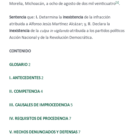
[1]
Morelia, Michoacán, a ocho de agosto de dos mil veinticuatro
.
Sentencia
que:
I.
Determina la
inexistencia
de la infracción
atribuida a Alfonso Jesús Martínez Alcázar; y,
II
. Declara la
inexistencia
de la
culpa in vigilando
atribuida a los partidos políticos
Acción Nacional y de la Revolución Democrática.
CONTENIDO
GLOSARIO
2
I. ANTECEDENTES
2
II. COMPETENCIA
4
III. CAUSALES DE IMPROCEDENCIA
5
IV. REQUISITOS DE PROCEDENCIA
7
V. HECHOS DENUNCIADOS Y DEFENSAS
7