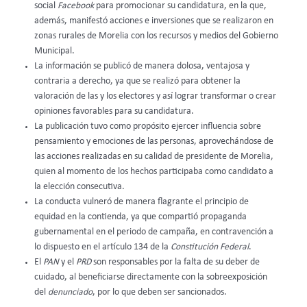
social
Facebook
para promocionar su candidatura, en la que,
además, manifestó acciones e inversiones que se realizaron en
zonas rurales de Morelia con los recursos y medios del Gobierno
Municipal.
La información se publicó de manera dolosa, ventajosa y
contraria a derecho, ya que se realizó para obtener la
valoración de las y los electores y así lograr transformar o crear
opiniones favorables para su candidatura.
La publicación tuvo como propósito ejercer influencia sobre
pensamiento y emociones de las personas, aprovechándose de
las acciones realizadas en su calidad de presidente de Morelia,
quien al momento de los hechos participaba como candidato a
la elección consecutiva.
La conducta vulneró de manera flagrante el principio de
equidad en la contienda, ya que compartió propaganda
gubernamental en el periodo de campaña, en contravención a
lo dispuesto en el artículo 134 de la
Constitución Federal
.
El
PAN
y el
PRD
son responsables por la falta de su deber de
cuidado, al beneficiarse directamente con la sobreexposición
del
denunciado
, por lo que deben ser sancionados.