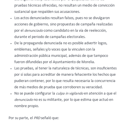
pruebas técnicas ofrecidas, no resultan un medio de convicción
sustancial que respalden sus acusaciones.
Los actos denunciados resultan falsos, pues no se divulgaron
acciones de gobierno, sino propuestas de campaña realizadas
por el
denunciado
como candidato en la vía de reelección,
durante el periodo de campañas electorales.
De la propaganda denunciada no es posible advertir logos,
emblemas, señales y/o voces que la vinculen con la
administración pública municipal, además de que tampoco
fueron difundidas por el Ayuntamiento de Morelia.
Las pruebas, al tener la naturaleza de técnicas, son insuficientes
por sí solas para acreditar de manera fehaciente los hechos que
pudieran contener, por lo que resulta necesaria la concurrencia
de más medios de prueba que corroboren su veracidad.
No se puede configurar la
culpa in vigilando
en atención a que el
denunciado
no es su militante, por lo que estima que actuó en
nombre propio.
Por su parte, el
PRD
señaló que: