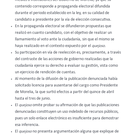
contenido corresponde a propaganda electoral difundida
durante el periodo establecido en la ley, en su calidad de
candidato a presidente por la vía de elección consecutiva.
En la propaganda electoral se difundieron propuestas que
realizó en cuanto candidato, con el objetivo de realizar un
llamamiento al voto ante la ciudadanía, sin que el mismo se
haya realizado en el contexto expuesto por el
quejoso.
Su participación en vía de reelección es, precisamente, a través
del contraste de las acciones de gobierno realizadas que la
ciudadanía ejerce su derecho a evaluar su gestión, vista como
un ejercicio de rendición de cuentas.
Al momento de la difusión de la publicación denunciada había
solicitado licencia para ausentarse del cargo como Presidente
de Morelia, la que surtió efectos a partir del quince de abril
hasta el tres de junio.
El
quejoso
omite probar su afirmación de que las publicaciones
denunciadas constituyen un uso indebido de recursos públicos,
pues un solo enlace electrónico es insuficiente para demostrar
esa inferencia.
El
quejoso
no presenta argumentación alguna que explique de