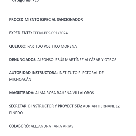
Categories:
PES
PROCEDIMIENTO ESPECIAL SANCIONADOR
EXPEDIENTE:
TEEM-PES-091/2024
QUEJOSO:
PARTIDO POLÍTICO MORENA
DENUNCIADOS:
ALFONSO JESÚS MARTÍNEZ ALCÁZAR Y OTROS
AUTORIDAD INSTRUCTORA:
INSTITUTO ELECTORAL DE
MICHOACÁN
MAGISTRADA:
ALMA ROSA BAHENA VILLALOBOS
SECRETARIO INSTRUCTOR Y PROYECTISTA:
ADRIÁN HERNÁNDEZ
PINEDO
COLABORÓ:
ALEJANDRA TAPIA ARIAS