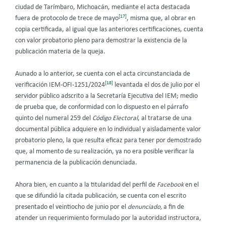
ciudad de Tarímbaro, Michoacán, mediante el acta destacada
[17]
fuera de protocolo de trece de mayo
, misma que, al obrar en
copia certificada, al igual que las anteriores certificaciones, cuenta
con valor probatorio pleno para demostrar la existencia de la
publicación materia de la queja.
Aunado a lo anterior, se cuenta con el acta circunstanciada de
[18]
verificación IEM-OFI-1251/2024
levantada el dos de julio por el
servidor público adscrito a la Secretaría Ejecutiva del IEM; medio
de prueba que, de conformidad con lo dispuesto en el párrafo
quinto del numeral 259 del
Código Electoral
, al tratarse de una
documental pública adquiere en lo individual y aisladamente valor
probatorio pleno, la que resulta eficaz para tener por demostrado
que, al momento de su realización, ya no era posible verificar la
permanencia de la publicación denunciada.
Ahora bien, en cuanto a la titularidad del perfil de
Facebook
en el
que se difundió la citada publicación, se cuenta con el escrito
presentado el veintiocho de junio por el
denunciado,
a fin de
atender un requerimiento formulado por la autoridad instructora,