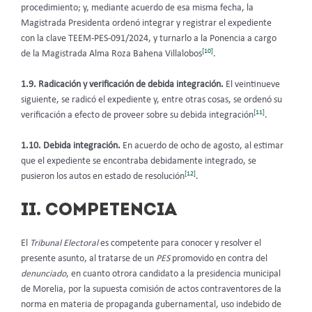
procedimiento; y, mediante acuerdo de esa misma fecha, la
Magistrada Presidenta ordenó integrar y registrar el expediente
con la clave TEEM-PES-091/2024, y turnarlo a la Ponencia a cargo
[10]
de la Magistrada Alma Roza Bahena Villalobos
.
1.9. Radicación y verificación de debida integración.
El veintinueve
siguiente, se radicó el expediente y, entre otras cosas, se ordenó su
[11]
verificación a efecto de proveer sobre su debida integración
.
1.10. Debida integración.
En acuerdo de ocho de agosto, al estimar
que el expediente se encontraba debidamente integrado, se
[12]
pusieron los autos en estado de resolución
.
II. COMPETENCIA
El
Tribunal Electoral
es competente para conocer y resolver el
presente asunto, al tratarse de un
PES
promovido en contra del
denunciado
, en cuanto otrora candidato a la presidencia municipal
de Morelia, por la supuesta comisión de actos contraventores de la
norma en materia de propaganda gubernamental, uso indebido de