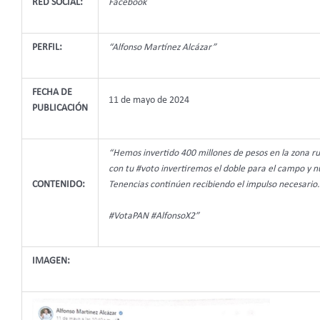
RED SOCIAL:
Facebook
PERFIL:
“Alfonso Martínez Alcázar”
FECHA DE
11 de mayo de 2024
PUBLICACIÓN
“Hemos invertido 400 millones de pesos en la zona ru
con tu #voto invertiremos el doble para el campo y n
CONTENIDO:
Tenencias continúen recibiendo el impulso necesario.
#VotaPAN #AlfonsoX2”
IMAGEN: