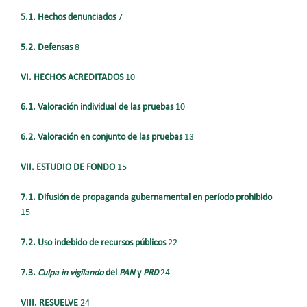
5.1. Hechos denunciados
7
5.2. Defensas
8
VI. HECHOS ACREDITADOS
10
6.1. Valoración individual de las pruebas
10
6.2. Valoración en conjunto de las pruebas
13
VII. ESTUDIO DE FONDO
15
7.1. Difusión de propaganda gubernamental en período prohibido
15
7.2. Uso indebido de recursos públicos
22
7.3.
Culpa in vigilando
del
PAN
y
PRD
24
VIII. RESUELVE
24