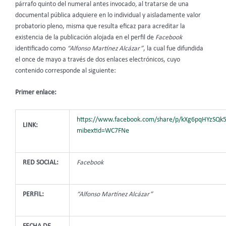
párrafo quinto del numeral antes invocado
,
al tratarse de una
documental pública adquiere en lo individual y aisladamente valor
probatorio pleno, misma que resulta eficaz para acreditar la
existencia de la publicación alojada en el perfil de
Facebook
identificado como
“Alfonso Martínez Alcázar”
, la cual fue difundida
el once de mayo a través de dos enlaces electrónicos, cuyo
contenido corresponde al siguiente:
Primer enlace:
https://www.facebook.com/share/p/kXg6pqHYzSQk5
LINK:
mibextid=WC7FNe
RED SOCIAL:
Facebook
PERFIL:
“Alfonso Martínez Alcázar”