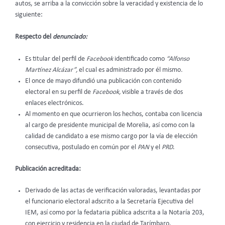
autos, se arriba a la convicción sobre la veracidad y existencia de lo
siguiente:
Respecto del
denunciado:
Es titular del perfil de
Facebook
identificado como
“Alfonso
Martínez Alcázar”,
el cual es administrado por él mismo
.
El once de mayo difundió una publicación con contenido
electoral en su perfil de
Facebook,
visible a través de dos
enlaces electrónicos.
Al momento en que ocurrieron los hechos, contaba con licencia
al cargo de presidente municipal de Morelia, así como con la
calidad de candidato a ese mismo cargo por la vía de elección
consecutiva, postulado en común por el
PAN
y el
PRD
.
Publicación acreditada:
Derivado de las actas de verificación valoradas, levantadas por
el funcionario electoral adscrito a la Secretaría Ejecutiva del
IEM, así como por la fedataria pública adscrita a la Notaría 203,
con ejercicio y residencia en la ciudad de Tarímbaro,