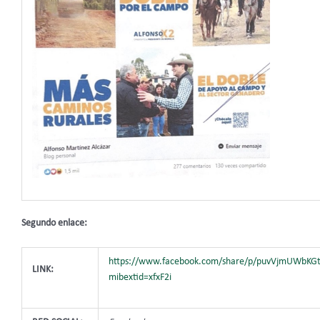
Segundo enlace:
https://www.facebook.com/share/p/puvVjmUWbKG
LINK:
mibextid=xfxF2i