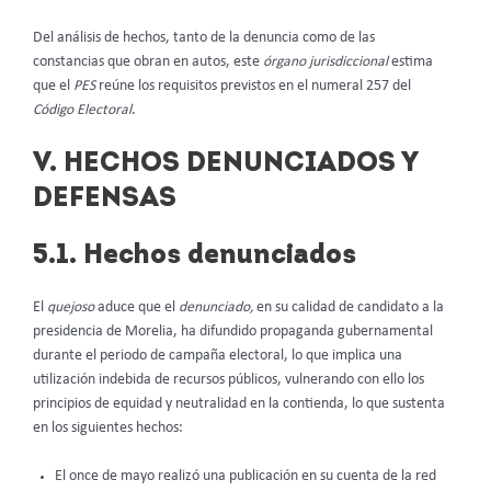
Del análisis de hechos, tanto de la denuncia como de las
constancias que obran en autos, este
órgano jurisdiccional
estima
que el
PES
reúne los requisitos previstos en el numeral 257 del
Código Electoral
.
V. HECHOS DENUNCIADOS Y
DEFENSAS
5.1. Hechos denunciados
El
quejoso
aduce que el
denunciado,
en su calidad de candidato a la
presidencia de Morelia, ha difundido propaganda gubernamental
durante el periodo de campaña electoral, lo que implica una
utilización indebida de recursos públicos, vulnerando con ello los
principios de equidad y neutralidad en la contienda, lo que sustenta
en los siguientes hechos:
El once de mayo realizó una publicación en su cuenta de la red