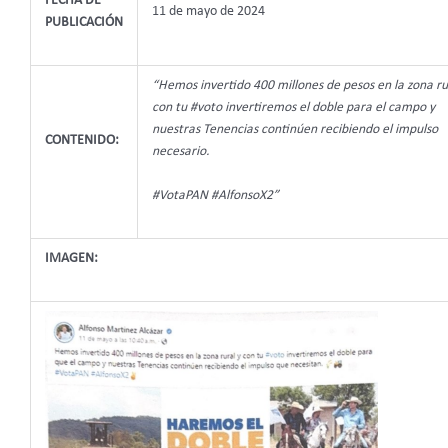
FECHA DE
11 de mayo de 2024
PUBLICACIÓN
“Hemos invertido 400 millones de pesos en la zona ru
con tu #voto invertiremos el doble para el campo y
nuestras Tenencias continúen recibiendo el impulso
CONTENIDO:
necesario.
#VotaPAN #AlfonsoX2”
IMAGEN: