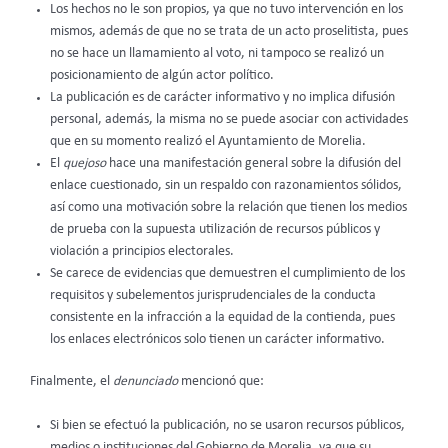
Los hechos no le son propios, ya que no tuvo intervención en los
mismos, además de que no se trata de un acto proselitista, pues
no se hace un llamamiento al voto, ni tampoco se realizó un
posicionamiento de algún actor político.
La publicación es de carácter informativo y no implica difusión
personal, además, la misma no se puede asociar con actividades
que en su momento realizó el Ayuntamiento de Morelia.
El
quejoso
hace una manifestación general sobre la difusión del
enlace cuestionado, sin un respaldo con razonamientos sólidos,
así como una motivación sobre la relación que tienen los medios
de prueba con la supuesta utilización de recursos públicos y
violación a principios electorales.
Se carece de evidencias que demuestren el cumplimiento de los
requisitos y subelementos jurisprudenciales de la conducta
consistente en la infracción a la equidad de la contienda, pues
los enlaces electrónicos solo tienen un carácter informativo.
Finalmente, el
denunciado
mencionó que:
Si bien se efectuó la publicación, no se usaron recursos públicos,
medios o instituciones del Gobierno de Morelia, ya que su