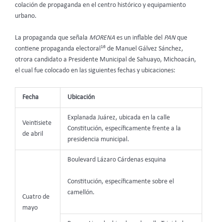
colación de propaganda en el centro histórico y equipamiento
urbano.
La propaganda que señala
MORENA
es un inflable del
PAN
que
16
contiene propaganda electoral
de Manuel Gálvez Sánchez,
otrora candidato a Presidente Municipal de Sahuayo, Michoacán,
el cual fue colocado en las siguientes fechas y ubicaciones:
Fecha
Ubicación
Explanada Juárez, ubicada en la calle
Veintisiete
Constitución, específicamente frente a la
de abril
presidencia municipal.
Boulevard Lázaro Cárdenas esquina
Constitución, específicamente sobre el
camellón.
Cuatro de
mayo