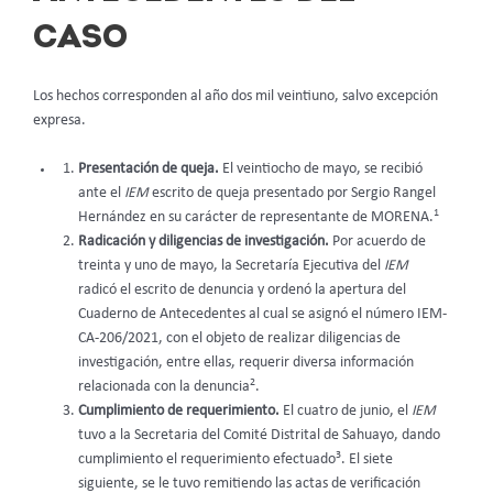
CASO
Los hechos corresponden al año dos mil veintiuno, salvo excepción
expresa.
Presentación de queja.
El veintiocho de mayo, se recibió
ante el
IEM
escrito de queja presentado por Sergio Rangel
1
Hernández en su carácter de representante de MORENA.
Radicación y diligencias de investigación.
Por acuerdo de
treinta y uno de mayo, la Secretaría Ejecutiva del
IEM
radicó el escrito de denuncia y ordenó la apertura del
Cuaderno de Antecedentes al cual se asignó el número IEM-
CA-206/2021, con el objeto de realizar diligencias de
investigación, entre ellas, requerir diversa información
2
relacionada con la denuncia
.
Cumplimiento de requerimiento.
El cuatro de junio, el
IEM
tuvo a la Secretaria del Comité Distrital de Sahuayo, dando
3
cumplimiento el requerimiento efectuado
. El siete
siguiente, se le tuvo remitiendo las actas de verificación