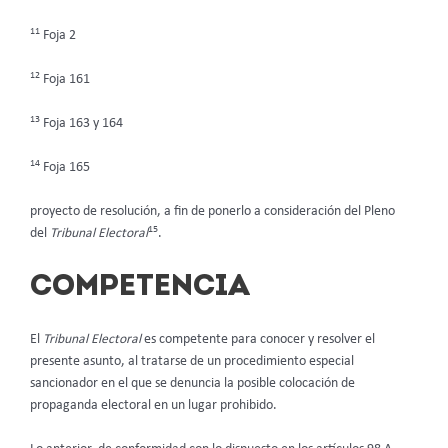
11
Foja 2
12
Foja 161
13
Foja 163 y 164
14
Foja 165
proyecto de resolución, a fin de ponerlo a consideración del Pleno
15
del
Tribunal Electoral
.
COMPETENCIA
El
Tribunal Electoral
es competente para conocer y resolver el
presente asunto, al tratarse de un procedimiento especial
sancionador en el que se denuncia la posible colocación de
propaganda electoral en un lugar prohibido.