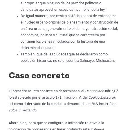
al propiciar que ninguno de los partidos políticos o
candidatos aprovechen espacios incumpliendo la ley.
De igual manera, por centro histórico habrá de entenderse
el núcleo urbano original de planeamiento y construcción de
un área urbana, generalmente el de mayor atracción social,
económica, política y cultural que se caracteriza por
contener los bienes vinculados con la historia de una
determinada ciudad.
También, que de las ciudades que se declararon como
población histórica, no se encuentra Sahuayo, Michoacán.
Caso concreto
El presente asunto consiste en determinar si el
Denunciado
infringió
lo establecido por el artículo 171, fracción IV, del
Código Electoral
;
así como si derivado de la conducta denunciada, el
PAN
incurrió en
culpa in vigilando
.
Ahora bien, para que se configure la infracción relativa a la
colocación de propaganda en lugar prohibido este
Tribunal