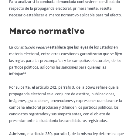
Para analizar si la conducta denunciada contraviene lo estipulado
respecto de la propaganda electoral, primeramente, resulta
necesario establecer el marco normativo aplicable para tal efecto.
Marco normativo
La
Constitución Federal
establece que las leyes de los Estados en
materia electoral, entre otras cuestiones garantizarán que se fijen
las reglas para las precampañas y las campañas electorales, de los
partidos políticos, así como las sanciones para quienes las
18
infrinjan
.
Por su parte, el artículo 242, párrafo 3, de la
LGIPE
refiere que la
propaganda electoral es el conjunto de escritos, publicaciones,
imágenes, grabaciones, proyecciones y expresiones que durante la
campaña electoral producen y difunden los partidos políticos, los
candidatos registrados y sus simpatizantes, con el objeto de
presentar ante la ciudadanía las candidaturas registradas.
Asimismo, el artículo 250, párrafo 1, de la misma ley determina que