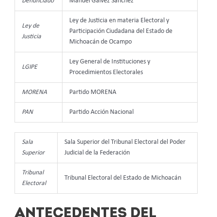
Denunciado
Manuel Gálvez Sánchez
Ley de Justicia en materia Electoral y
Ley de
Participación Ciudadana del Estado de
Justicia
Michoacán de Ocampo
Ley General de Instituciones y
LGIPE
Procedimientos Electorales
MORENA
Partido MORENA
PAN
Partido Acción Nacional
Sala
Sala Superior del Tribunal Electoral del Poder
Superior
Judicial de la Federación
Tribunal
Tribunal Electoral del Estado de Michoacán
Electoral
ANTECEDENTES DEL