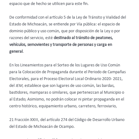
espacio que de hecho se utilicen para este fin.
De conformidad con el artículo 5 de la Ley de Tránsito y Vialidad del
Estado de Michoacán, se entiende por Vía pública: el espacio de
dominio público y uso común, que por disposición de la Ley o por
razones del servicio, esté
destinado al tránsito de peatones,
vehículos, semovientes y transporte de personas y carga en
general
.
En los Lineamientos para el Sorteo de los Lugares de Uso Común
para la Colocación de Propaganda durante el Periodo de Campañas
Electorales, para el Proceso Electoral Local Ordinario 2020- 2021,
del
IEM
, establece que son lugares de uso común, las bardas,
bastidores, mamparas o similares, que pertenezcan al Municipio o
al Estado; Asimismo, no podrán colocar ni pintar propaganda en el
centro histórico, equipamiento urbano, carretero, ferroviario,
21 Fracción XXIII, del artículo 274 del Código de Desarrollo Urbano
del Estado de Michoacán de Ocampo.