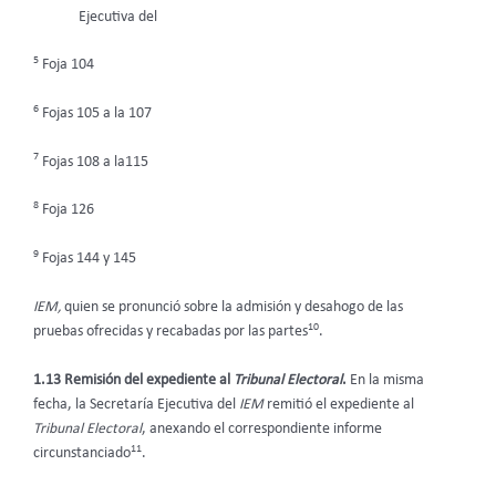
Ejecutiva del
5
Foja 104
6
Fojas 105 a la 107
7
Fojas 108 a la115
8
Foja 126
9
Fojas 144 y 145
IEM,
quien se pronunció sobre la admisión y desahogo de las
10
pruebas ofrecidas y recabadas por las partes
.
1.13 Remisión del expediente al
Tribunal Electoral
.
En la misma
fecha, la Secretaría Ejecutiva del
IEM
remitió el expediente al
Tribunal Electoral
, anexando el correspondiente informe
11
circunstanciado
.