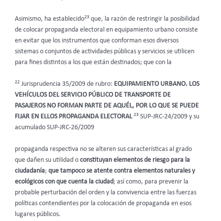
23
Asimismo, ha establecido
que, la razón de restringir la posibilidad
de colocar propaganda electoral en equipamiento urbano consiste
en evitar que los instrumentos que conforman esos diversos
sistemas o conjuntos de actividades públicas y servicios se utilicen
para fines distintos a los que están destinados; que con la
22
Jurisprudencia 35/2009 de rubro:
EQUIPAMIENTO URBANO. LOS
VEHÍCULOS DEL SERVICIO PÚBLICO DE TRANSPORTE DE
PASAJEROS NO FORMAN PARTE DE AQUÉL, POR LO QUE SE PUEDE
23
FIJAR EN ELLOS PROPAGANDA ELECTORAL
SUP-JRC-24/2009 y su
acumulado SUP-JRC-26/2009
propaganda respectiva no se alteren sus características al grado
que dañen su utilidad o
constituyan elementos de riesgo para la
ciudadanía
;
que tampoco se atente contra elementos naturales y
ecológicos con que cuenta la ciudad
; así como, para prevenir la
probable perturbación del orden y la convivencia entre las fuerzas
políticas contendientes por la colocación de propaganda en esos
lugares públicos.