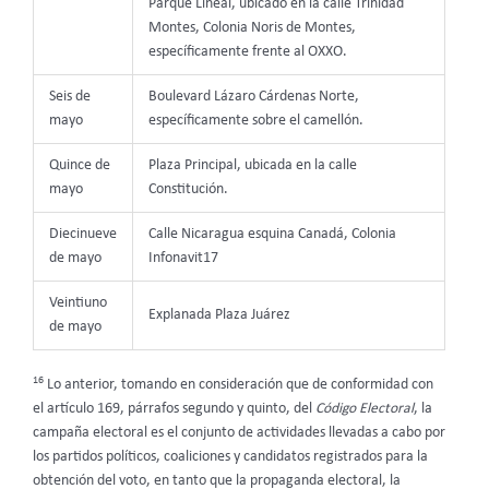
Parque Lineal, ubicado en la calle Trinidad
Montes, Colonia Noris de Montes,
específicamente frente al OXXO.
Seis de
Boulevard Lázaro Cárdenas Norte,
mayo
específicamente sobre el camellón.
Quince de
Plaza Principal, ubicada en la calle
mayo
Constitución.
Diecinueve
Calle Nicaragua esquina Canadá, Colonia
de mayo
Infonavit17
Veintiuno
Explanada Plaza Juárez
de mayo
16
Lo anterior, tomando en consideración que de conformidad con
el artículo 169, párrafos segundo y quinto, del
Código Electoral
, la
campaña electoral es el conjunto de actividades llevadas a cabo por
los partidos políticos, coaliciones y candidatos registrados para la
obtención del voto, en tanto que la propaganda electoral, la