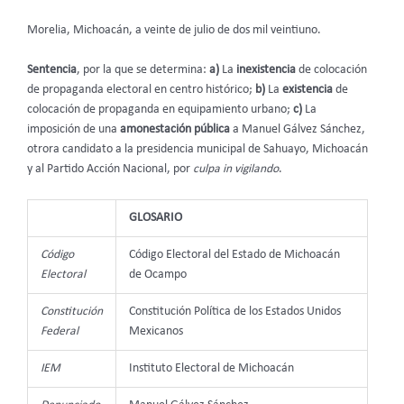
Morelia, Michoacán, a veinte de julio de dos mil veintiuno.
Sentencia
, por la que se determina:
a)
La
inexistencia
de colocación
de propaganda electoral en centro histórico;
b)
La
existencia
de
colocación de propaganda en equipamiento urbano;
c)
La
imposición de una
amonestación pública
a Manuel Gálvez Sánchez,
otrora candidato a la presidencia municipal de Sahuayo, Michoacán
y al Partido Acción Nacional, por
culpa in vigilando
.
GLOSARIO
Código
Código Electoral del Estado de Michoacán
Electoral
de Ocampo
Constitución
Constitución Política de los Estados Unidos
Federal
Mexicanos
IEM
Instituto Electoral de Michoacán