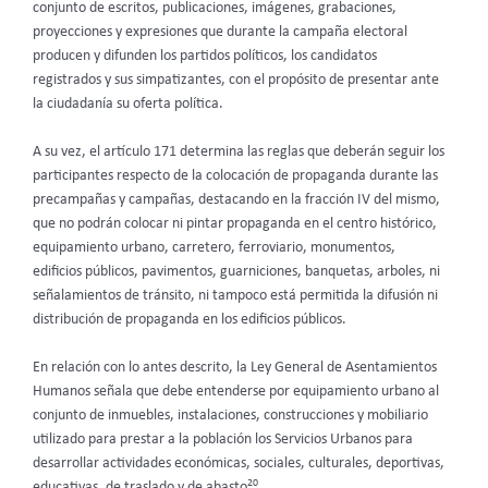
conjunto de escritos, publicaciones, imágenes, grabaciones,
proyecciones y expresiones que durante la campaña electoral
producen y difunden los partidos políticos, los candidatos
registrados y sus simpatizantes, con el propósito de presentar ante
la ciudadanía su oferta política.
A su vez, el artículo 171 determina las reglas que deberán seguir los
participantes respecto de la colocación de propaganda durante las
precampañas y campañas, destacando en la fracción IV del mismo,
que no podrán colocar ni pintar propaganda en el centro histórico,
equipamiento urbano, carretero, ferroviario, monumentos,
edificios públicos, pavimentos, guarniciones, banquetas, arboles, ni
señalamientos de tránsito, ni tampoco está permitida la difusión ni
distribución de propaganda en los edificios públicos.
En relación con lo antes descrito, la Ley General de Asentamientos
Humanos señala que debe entenderse por equipamiento urbano al
conjunto de inmuebles, instalaciones, construcciones y mobiliario
utilizado para prestar a la población los Servicios Urbanos para
desarrollar actividades económicas, sociales, culturales, deportivas,
20
educativas, de traslado y de abasto
.