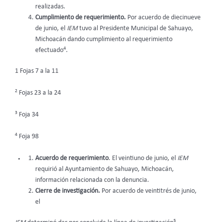
realizadas.
Cumplimiento de requerimiento.
Por acuerdo de diecinueve
de junio, el
IEM
tuvo al Presidente Municipal de Sahuayo,
Michoacán dando cumplimiento al requerimiento
4
efectuado
.
1 Fojas 7 a la 11
2
Fojas 23 a la 24
3
Foja 34
4
Foja 98
Acuerdo de requerimiento
. El veintiuno de junio, el
IEM
requirió al Ayuntamiento de Sahuayo, Michoacán,
información relacionada con la denuncia.
Cierre de investigación.
Por acuerdo de veintitrés de junio,
el
5