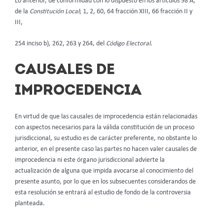
Lo anterior, de conformidad con lo dispuesto en los artículos 98 A,
de la
Constitución Local
; 1, 2, 60, 64 fracción XIII, 66 fracción II y
III,
254 inciso b), 262, 263 y 264, del
Código Electoral
.
CAUSALES DE
IMPROCEDENCIA
En virtud de que las causales de improcedencia están relacionadas
con aspectos necesarios para la válida constitución de un proceso
jurisdiccional, su estudio es de carácter preferente, no obstante lo
anterior, en el presente caso las partes no hacen valer causales de
improcedencia ni este órgano jurisdiccional advierte la
actualización de alguna que impida avocarse al conocimiento del
presente asunto, por lo que en los subsecuentes considerandos de
esta resolución se entrará al estudio de fondo de la controversia
planteada.