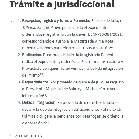
Trámite a jurisdiccional
Recepción, registro y turno a Ponencia
. El trece de julio, el
Tribunal Electoral
tuvo por recibido el expediente,
ordenándose registrarlo con la clave TEEM-PES-083/2021,
correspondiendo el turno a la Magistrada Alma Rosa
12
Bahena Villalobos para efectos de su sustanciación
.
Radicación.
El catorce de julio, la Magistrada Ponente
radicó el expediente y ordenó a la Secretaria Instructora y
Proyectista con quien actuó verificar la debida integración
13
del mismo
.
Requerimiento.
Por proveído de quince de julio, se requirió
al Presidente Municipal de Sahuayo, Michoacán, diversa
14
información
.
Debida integración.
En proveído de dieciocho de julio se
declaró la debida integración del expediente y al no existir
trámite o diligencia pendiente por desahogar, se ordenó la
elaboración del
10
Fojas 149 a la 151