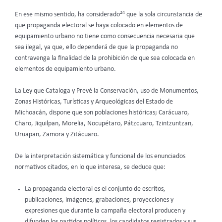
24
En ese mismo sentido, ha considerado
que la sola circunstancia de
que propaganda electoral se haya colocado en elementos de
equipamiento urbano no tiene como consecuencia necesaria que
sea ilegal, ya que, ello dependerá de que la propaganda no
contravenga la finalidad de la prohibición de que sea colocada en
elementos de equipamiento urbano.
La Ley que Cataloga y Prevé la Conservación, uso de Monumentos,
Zonas Históricas, Turísticas y Arqueológicas del Estado de
Michoacán, dispone que son poblaciones históricas; Carácuaro,
Charo, Jiquilpan, Morelia, Nocupétaro, Pátzcuaro, Tzintzuntzan,
Uruapan, Zamora y Zitácuaro.
De la interpretación sistemática y funcional de los enunciados
normativos citados, en lo que interesa, se deduce que:
La propaganda electoral es el conjunto de escritos,
publicaciones, imágenes, grabaciones, proyecciones y
expresiones que durante la campaña electoral producen y
difunden los partidos políticos, los candidatos registrados y sus