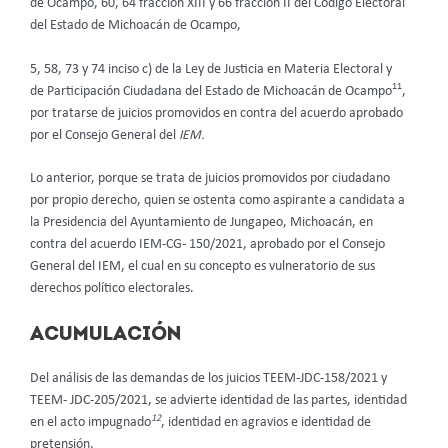
de Ocampo, 60, 64 fracción XIII y 66 fracción II del Código Electoral
del Estado de Michoacán de Ocampo,
5, 58, 73 y 74 inciso c) de la Ley de Justicia en Materia Electoral y
11
de Participación Ciudadana del Estado de Michoacán de Ocampo
,
por tratarse de juicios promovidos en contra del acuerdo aprobado
por el Consejo General del
IEM.
Lo anterior, porque se trata de juicios promovidos por ciudadano
por propio derecho, quien se ostenta como aspirante a candidata a
la Presidencia del Ayuntamiento de Jungapeo, Michoacán, en
contra del acuerdo IEM-CG- 150/2021, aprobado por el Consejo
General del IEM, el cual en su concepto es vulneratorio de sus
derechos político electorales.
ACUMULACIÓN
Del análisis de las demandas de los juicios TEEM-JDC-158/2021 y
TEEM- JDC-205/2021, se advierte identidad de las partes, identidad
12
en el acto impugnado
, identidad en agravios e identidad de
pretensión.