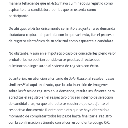
manera fehaciente que el
Actor
haya culminado su registro como
aspirante a la candidatura por las que se ostenta como
participante.
De ahí que, el
Actor
únicamente se limitó a adjuntar a su demanda
ciudadana captura de pantalla con lo que sustenta, fue el proceso
de registro electrónico de su solicitud como aspirante a candidata.
No obstante, y aún en el hipotético caso de concederles pleno valor
probatorio, no podrían considerarse pruebas directas que
culminaron o ingresaron al sistema de registro con éxito.
Lo anterior, en atención al criterio de
Sala Toluca,
al resolver casos
20
similares
al aquí analizado, que la sola inserción de imágenes
sobre las fases de registro en la demanda, resulta insuficiente para
acreditar el registro en el respectivo proceso interno de selección
de candidaturas, ya que al efecto se requiere que se adjunte el
respectivo documento fuente completo que se haya obtenido al
momento de completar todos los pasos hasta finalizar el registro
con la confirmación atinente con el correspondiente código QR.