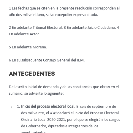
1 Las fechas que se citen en la presente resolución corresponden al
año dos mil veintiuno, salvo excepción expresa citada.
2 En adelante Tribunal Electoral. 3 En adelante Juicio Ciudadano. 4
En adelante Actor.
5 En adelante Morena.
6 En su subsecuente Consejo General del IEM.
ANTECEDENTES
Del escrito inicial de demanda y de las constancias que obran en el
sumario, se advierte lo siguiente:
Inicio del proceso electoral local.
El seis de septiembre de
dos mil veinte, el
IEM
declaró el inicio del Proceso Electoral
Ordinario Local 2020-2021, por el que se elegirán los cargos
de Gobernador, diputados e integrantes de los
ayuntamientos.