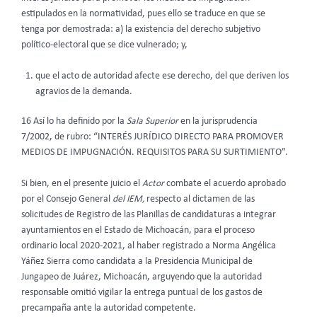
estipulados en la normatividad, pues ello se traduce en que se
tenga por demostrada: a) la existencia del derecho subjetivo
político-electoral que se dice vulnerado; y,
que el acto de autoridad afecte ese derecho, del que deriven los
agravios de la demanda.
16 Así lo ha definido por la
Sala Superior
en la jurisprudencia
7/2002, de rubro: “INTERÉS JURÍDICO DIRECTO PARA PROMOVER
MEDIOS DE IMPUGNACIÓN. REQUISITOS PARA SU SURTIMIENTO”.
Si bien, en el presente juicio el
Actor
combate el acuerdo aprobado
por el Consejo General
del IEM,
respecto al dictamen de las
solicitudes de Registro de las Planillas de candidaturas a integrar
ayuntamientos en el Estado de Michoacán, para el proceso
ordinario local 2020-2021, al haber registrado a Norma Angélica
Yáñez Sierra como candidata a la Presidencia Municipal de
Jungapeo de Juárez, Michoacán, arguyendo que la autoridad
responsable omitió vigilar la entrega puntual de los gastos de
precampaña ante la autoridad competente.