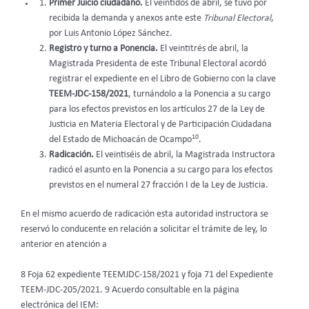
Primer Juicio ciudadano.
El veintidós de abril, se tuvo por
recibida la demanda y anexos ante este
Tribunal Electoral
,
por Luis Antonio López Sánchez.
Registro y turno a Ponencia.
El veintitrés de abril, la
Magistrada Presidenta de este Tribunal Electoral acordó
registrar el expediente en el Libro de Gobierno con la clave
TEEM-JDC-158/2021
, turnándolo a la Ponencia a su cargo
para los efectos previstos en los artículos 27 de la Ley de
Justicia en Materia Electoral y de Participación Ciudadana
10
del Estado de Michoacán de Ocampo
.
Radicación.
El veintiséis de abril, la Magistrada Instructora
radicó el asunto en la Ponencia a su cargo para los efectos
previstos en el numeral 27 fracción I de la Ley de Justicia.
En el mismo acuerdo de radicación esta autoridad instructora se
reservó lo conducente en relación a solicitar el trámite de ley, lo
anterior en atención a
8 Foja 62 expediente TEEMJDC-158/2021 y foja 71 del Expediente
TEEM-JDC-205/2021. 9 Acuerdo consultable en la página
electrónica del IEM: