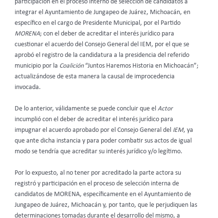
participación en el proceso interno de selección de candidatos a
integrar el Ayuntamiento de Jungapeo de Juárez, Michoacán, en
específico en el cargo de Presidente Municipal, por el Partido
MORENA
; con el deber de acreditar el interés jurídico para
cuestionar el acuerdo del Consejo General del IEM, por el que se
aprobó el registro de la candidatura a la presidencia del referido
municipio por la
Coalición
“Juntos Haremos Historia en Michoacán”;
actualizándose de esta manera la causal de improcedencia
invocada.
De lo anterior, válidamente se puede concluir que el
Actor
incumplió con el deber de acreditar el interés jurídico para
impugnar el acuerdo aprobado por el Consejo General del
IEM
, ya
que ante dicha instancia y para poder combatir sus actos de igual
modo se tendría que acreditar su interés jurídico y/o legítimo.
Por lo expuesto, al no tener por acreditado la parte actora su
registró y participación en el proceso de selección interna de
candidatos de MORENA, específicamente en el Ayuntamiento de
Jungapeo de Juárez, Michoacán y, por tanto, que le perjudiquen las
determinaciones tomadas durante el desarrollo del mismo, a