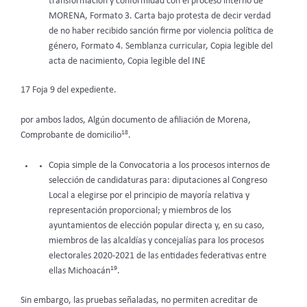
transformación y conformidad con el proceso interno de
MORENA, Formato 3. Carta bajo protesta de decir verdad
de no haber recibido sanción firme por violencia política de
género, Formato 4. Semblanza curricular, Copia legible del
acta de nacimiento, Copia legible del INE
17 Foja 9 del expediente.
por ambos lados, Algún documento de afiliación de Morena,
18
Comprobante de domicilio
.
Copia simple de la Convocatoria a los procesos internos de
selección de candidaturas para: diputaciones al Congreso
Local a elegirse por el principio de mayoría relativa y
representación proporcional; y miembros de los
ayuntamientos de elección popular directa y, en su caso,
miembros de las alcaldías y concejalías para los procesos
electorales 2020-2021 de las entidades federativas entre
19
ellas Michoacán
.
Sin embargo, las pruebas señaladas, no permiten acreditar de