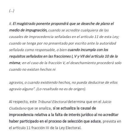
(…)
II.
El magistrado ponente propondrá que se deseche de plano el
medio de impugnación,
cuando se acredite cualquiera de las
causales de improcedencia señaladas en el artículo 11 de esta Ley;
cuando se tenga por no presentado por escrito ante la autoridad
señalada como responsable, o bien
cuando incumpla con los
requisitos señalados en las fracciones I, V y VII del artículo 10 de la
misma
; en el caso de la fracción V, el desechamiento procederá solo
cuando no existan hechos ni
agravios, o cuando existiendo hechos, no pueda deducirse de ellos
agravio alguno”. (Lo resaltado no es de origen).
Al respecto, este
Tribunal Electoral
determina que en el
Juicio
Ciudadano
que se analiza,
sí se actualiza la causal de
improcedencia relativa a la falta de interés jurídico al no acreditar
haber participado en el proceso de selección que aduce
, prevista en
el artículo 11 fracción III de la Ley Electoral.