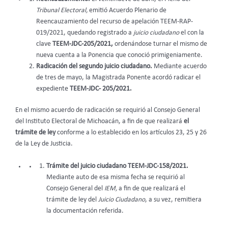
Tribunal Electoral,
emitió Acuerdo Plenario de
Reencauzamiento del recurso de apelación TEEM-RAP-
019/2021, quedando registrado a
juicio ciudadano
el con la
clave
TEEM-JDC-205/2021,
ordenándose turnar el mismo de
nueva cuenta a la Ponencia que conoció primigeniamente.
Radicación del segundo juicio ciudadano.
Mediante acuerdo
de tres de mayo, la Magistrada Ponente acordó radicar el
expediente
TEEM-JDC- 205/2021.
En el mismo acuerdo de radicación se requirió al Consejo General
del Instituto Electoral de Michoacán, a fin de que realizará
el
trámite de ley
conforme a lo establecido en los artículos 23, 25 y 26
de la Ley de Justicia.
Trámite del juicio ciudadano TEEM-JDC-158/2021.
Mediante auto de esa misma fecha se requirió al
Consejo General del
IEM,
a fin de que realizará el
trámite de ley del
Juicio Ciudadano
, a su vez, remitiera
la documentación referida.