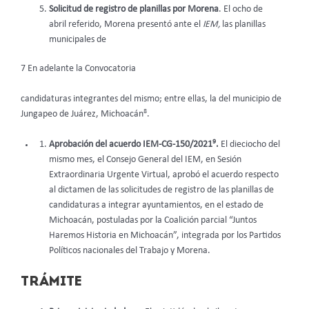
Solicitud de registro de planillas por Morena
. El ocho de
abril referido, Morena presentó ante el
IEM,
las planillas
municipales de
7 En adelante la Convocatoria
candidaturas integrantes del mismo; entre ellas, la del municipio de
8
Jungapeo de Juárez, Michoacán
.
9
Aprobación del acuerdo IEM-CG-150/2021
.
El dieciocho del
mismo mes, el Consejo General del IEM, en Sesión
Extraordinaria Urgente Virtual, aprobó el acuerdo respecto
al dictamen de las solicitudes de registro de las planillas de
candidaturas a integrar ayuntamientos, en el estado de
Michoacán, postuladas por la Coalición parcial “Juntos
Haremos Historia en Michoacán”, integrada por los Partidos
Políticos nacionales del Trabajo y Morena.
TRÁMITE