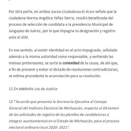
Por otra parte, en ambos
Juicios Ciudadanos
el
Actor
señala que la
ciudadana Norma Angélica Yáñez Sierra, resultó beneficiada del
proceso de selección de candidata a la presidencia Municipal de
Jungapeo de Juárez, por lo que impugna su designación y registro
ante el
IEM.
En ese sentido, al existir identidad en el acto impugnado, señalado
además a la misma autoridad como responsable, y vertiendo las
mismas pretensiones, se surte la
conexidad
de la causa, de ahí que,
a fin de prevenir y evitar el dictado de resoluciones contradictorias,
se estima procedente la acumulación para su resolución.
11 En adelante
Ley de Justicia
12 “
Acuerdo que presenta la Secretaria Ejecutiva al Consejo
General del Instituto Electoral de Michoacán, respecto al Dictamen
de las solicitudes de registro de las planillas de candidaturas a
integrar ayuntamientos en el Estado de Michoacán, para el proceso
electoral ordinario local 2020- 2021”.