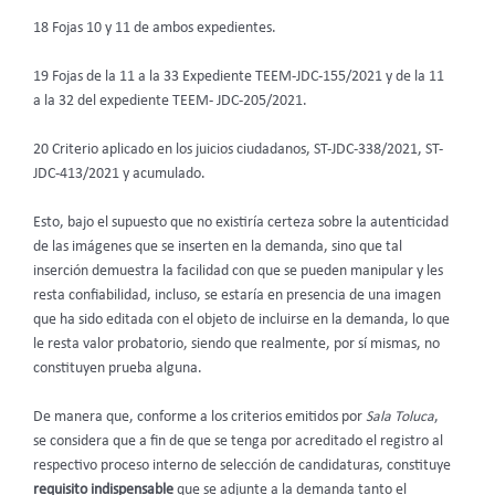
18 Fojas 10 y 11 de ambos expedientes.
19 Fojas de la 11 a la 33 Expediente TEEM-JDC-155/2021 y de la 11
a la 32 del expediente TEEM- JDC-205/2021.
20 Criterio aplicado en los juicios ciudadanos, ST-JDC-338/2021, ST-
JDC-413/2021 y acumulado.
Esto, bajo el supuesto que no existiría certeza sobre la autenticidad
de las imágenes que se inserten en la demanda, sino que tal
inserción demuestra la facilidad con que se pueden manipular y les
resta confiabilidad, incluso, se estaría en presencia de una imagen
que ha sido editada con el objeto de incluirse en la demanda, lo que
le resta valor probatorio, siendo que realmente, por sí mismas, no
constituyen prueba alguna.
De manera que, conforme a los criterios emitidos por
Sala Toluca
,
se considera que a fin de que se tenga por acreditado el registro al
respectivo proceso interno de selección de candidaturas, constituye
requisito indispensable
que se adjunte a la demanda tanto el