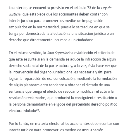
Lo anterior, se encuentra previsto en el artículo 73 de la
Ley de
Justicia
, que establece que los accionantes deben contar con
interés jurídico para promover los medios de impugnación
estipulados en la normatividad, pues ello se traduce en que se
tenga por demostrada la afectación a una situación jurídica o un
derecho que directamente incumbe a un ciudadano.
En el mismo sentido, la
Sala Superior
ha establecido el criterio de
que éste se surte si en la demanda se aduce la infracción de algún
derecho sustancial de la parte actora y, a la vez, ésta hace ver que
la intervención del órgano jurisdiccional es necesaria y útil para
lograr la reparación de esa conculcación, mediante la formulación
de algún planteamiento tendente a obtener el dictado de una
sentencia que tenga el efecto de revocar o modificar el acto o la
resolución reclamados, que producirá la consiguiente restitución a
la persona demandante en el goce del pretendido derecho político
16
electoral violado
.
Por lo tanto, en materia electoral los accionantes deben contar con
interés jurídico para promover los medios de impugnación