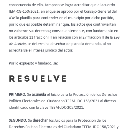
consecuencia de ello, tampoco se logra acreditar que el acuerdo
IEM-CG-150/2021, en el que se aprobó por el Consejo General del
IEM
la planilla para contender en el municipio por dicho partido,
por lo que es posible determinar que, los actos que controvierten
no vulneran sus derechos; consecuentemente, con fundamento en
los artículos 11 fracción III en relación con el 27 fracción II de la
Ley
de Justicia
, se determina desechar de plano la demanda, al no
acreditarse el interés jurídico del actor.
Por lo expuesto y fundado, se:
R E S U E L V E
PRIMERO.
Se
acumula
el Juicio para la Protección de los Derechos
Político-Electorales del Ciudadano TEEM-JDC-158/2021 al diverso
identificado con la clave TEEM-JDC-205/2021.
SEGUNDO.
Se
desechan
los Juicios para la Protección de los
Derechos Político-Electorales del Ciudadano TEEM-JDC-158/2021 y