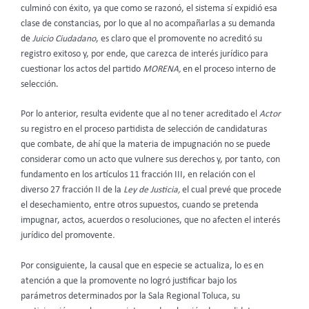
culminó con éxito, ya que como se razonó, el sistema sí expidió esa
clase de constancias, por lo que al no acompañarlas a su demanda
de
Juicio Ciudadano
, es claro que el promovente no acreditó su
registro exitoso y, por ende, que carezca de interés jurídico para
cuestionar los actos del partido
MORENA,
en el proceso interno de
selección.
Por lo anterior, resulta evidente que al no tener acreditado el
Actor
su registro en el proceso partidista de selección de candidaturas
que combate, de ahí que la materia de impugnación no se puede
considerar como un acto que vulnere sus derechos y, por tanto, con
fundamento en los artículos 11 fracción III, en relación con el
diverso 27 fracción II de la
Ley de Justicia,
el cual prevé que procede
el desechamiento, entre otros supuestos, cuando se pretenda
impugnar, actos, acuerdos o resoluciones, que no afecten el interés
jurídico del promovente
.
Por consiguiente, la causal que en especie se actualiza, lo es en
atención a que la promovente no logró justificar bajo los
parámetros determinados por la Sala Regional Toluca, su