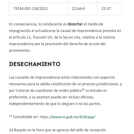
TEEM-JDC-158/2021
22/abril
22:37
En consecuencia, lo conducente es
desechar
el medio de
impugnación al actualizarse la causal de improcedencia prevista en
el artículo 11, fracción VII, de la ley en cita, relativa a la notoria
improcedencia por la preclusión del derecho de acción del
promovente.
DESECHAMIENTO
Las causales de improcedencia están relacionadas con aspectos
necesarios para la válida constitución de un proceso jurisdiccional, y
15
por tratarse de cuestiones de orden público
su estudio es
preferente, y su examen puede ser incluso oficioso,
independientemente de que lo aleguen o no las partes.
13
Consultable en:
https:/
/www.te.
g
ob.mx/IUSEapp/
14 Basado en la hora que se aprecia del sello de recepción