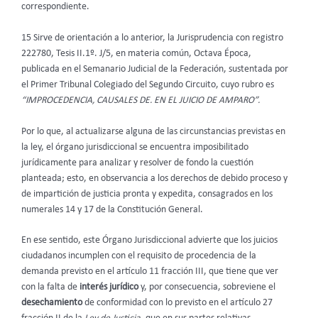
correspondiente.
15 Sirve de orientación a lo anterior, la Jurisprudencia con registro
222780, Tesis II.1º. J/5, en materia común, Octava Época,
publicada en el Semanario Judicial de la Federación, sustentada por
el Primer Tribunal Colegiado del Segundo Circuito, cuyo rubro es
“IMPROCEDENCIA, CAUSALES DE. EN EL JUICIO DE AMPARO”.
Por lo que, al actualizarse alguna de las circunstancias previstas en
la ley, el órgano jurisdiccional se encuentra imposibilitado
jurídicamente para analizar y resolver de fondo la cuestión
planteada; esto, en observancia a los derechos de debido proceso y
de impartición de justicia pronta y expedita, consagrados en los
numerales 14 y 17 de la Constitución General.
En ese sentido, este Órgano Jurisdiccional advierte que los juicios
ciudadanos incumplen con el requisito de procedencia de la
demanda previsto en el artículo 11 fracción III, que tiene que ver
con la falta de
interés jurídico
y, por consecuencia, sobreviene el
desechamiento
de conformidad con lo previsto en el artículo 27