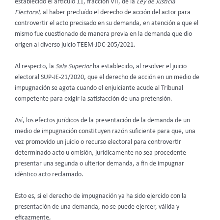
establecido el artículo 11, fracción VII, de la
Ley de Justicia
Electoral
, al haber precluído el derecho de acción del actor para
controvertir el acto precisado en su demanda, en atención a que el
mismo fue cuestionado de manera previa en la demanda que dio
origen al diverso juicio TEEM-JDC-205/2021.
Al respecto, la
Sala Superior
ha establecido, al resolver el juicio
electoral SUP-JE-21/2020, que el derecho de acción en un medio de
impugnación se agota cuando el enjuiciante acude al Tribunal
competente para exigir la satisfacción de una pretensión.
Así, los efectos jurídicos de la presentación de la demanda de un
medio de impugnación constituyen razón suficiente para que, una
vez promovido un juicio o recurso electoral para controvertir
determinado acto u omisión, jurídicamente no sea procedente
presentar una segunda o ulterior demanda, a fin de impugnar
idéntico acto reclamado.
Esto es, si el derecho de impugnación ya ha sido ejercido con la
presentación de una demanda, no se puede ejercer, válida y
eficazmente,