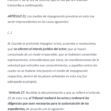
fracción II de la
Ley de Justicia
, que en sus partes relativas
transcribo a continuación.
ARTÍCULO 11.
Los medios de impugnación previstos en esta Ley
serán improcedentes en los casos siguientes:
(…)
III. Cuando se pretenda impugnar actos, acuerdos o resoluciones,
que
no afecten el interés jurídico del actor;
que se hayan
consumado de un modo irreparable; que se hubiesen consentido
expresamente, entendiéndose por éstos, las manifestaciones de la
voluntad que entrañen ese consentimiento; o aquéllos contra los
cuales no se hubiese interpuesto el medio de impugnación
respectivo, dentro de los plazos señalados en esta Ley.
(Lo
subrayado es propio).
“
Artículo 27.
Recibida la documentación a que se refiere el artículo
25 de esta Ley,
el Tribunal realizará los actos y ordenará las
diligencias que sean necesarias para la sustanciación de los
expedientes,
de acuerdo con lo siguiente: