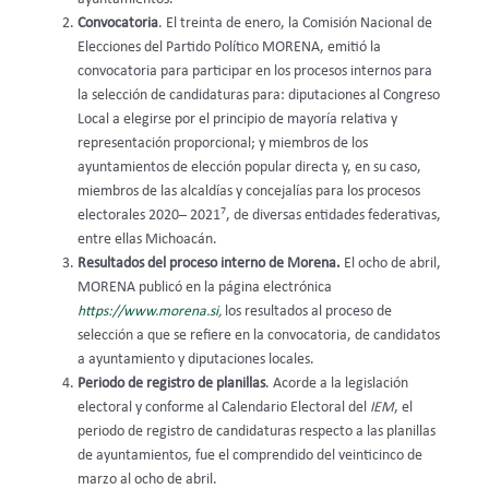
Convocatoria
. El treinta de enero, la Comisión Nacional de
Elecciones del Partido Político MORENA, emitió la
convocatoria para participar en los procesos internos para
la selección de candidaturas para: diputaciones al Congreso
Local a elegirse por el principio de mayoría relativa y
representación proporcional; y miembros de los
ayuntamientos de elección popular directa y, en su caso,
miembros de las alcaldías y concejalías para los procesos
7
electorales 2020– 2021
, de diversas entidades federativas,
entre ellas Michoacán.
Resultados del proceso interno de Morena.
El ocho de abril,
MORENA publicó en la página electrónica
https://www.morena.si
,
los resultados al proceso de
selección a que se refiere en la convocatoria, de candidatos
a ayuntamiento y diputaciones locales.
Periodo de registro de planillas
. Acorde a la legislación
electoral y conforme al Calendario Electoral del
IEM
, el
periodo de registro de candidaturas respecto a las planillas
de ayuntamientos, fue el comprendido del veinticinco de
marzo al ocho de abril.