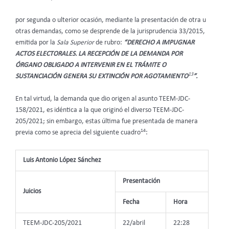
por segunda o ulterior ocasión, mediante la presentación de otra u
otras demandas, como se desprende de la jurisprudencia 33/2015,
emitida por la
Sala Superior
de rubro:
“DERECHO A IMPUGNAR
ACTOS ELECTORALES. LA RECEPCIÓN DE LA DEMANDA POR
ÓRGANO OBLIGADO A INTERVENIR EN EL TRÁMITE O
13
SUSTANCIACIÓN GENERA SU EXTINCIÓN POR AGOTAMIENTO
”.
En tal virtud, la demanda que dio origen al asunto TEEM-JDC-
158/2021, es idéntica a la que originó el diverso TEEM-JDC-
205/2021; sin embargo, estas última fue presentada de manera
14
previa como se aprecia del siguiente cuadro
:
Luis Antonio López Sánchez
Presentación
Juicios
Fecha
Hora
TEEM-JDC-205/2021
22/abril
22:28