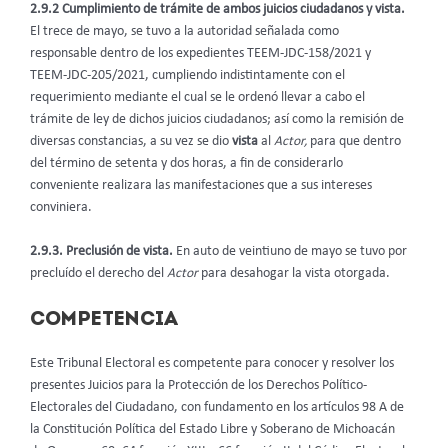
2.9.2 Cumplimiento de trámite de ambos juicios ciudadanos y vista.
El trece de mayo, se tuvo a la autoridad señalada como
responsable dentro de los expedientes TEEM-JDC-158/2021 y
TEEM-JDC-205/2021, cumpliendo indistintamente con el
requerimiento mediante el cual se le ordenó llevar a cabo el
trámite de ley de dichos juicios ciudadanos; así como la remisión de
diversas constancias, a su vez se dio
vista
al
Actor,
para que dentro
del término de setenta y dos horas, a fin de considerarlo
conveniente realizara las manifestaciones que a sus intereses
conviniera.
2.9.3. Preclusión de vista.
En auto de veintiuno de mayo se tuvo por
precluído el derecho del
Actor
para desahogar la vista otorgada.
COMPETENCIA
Este Tribunal Electoral es competente para conocer y resolver los
presentes Juicios para la Protección de los Derechos Político-
Electorales del Ciudadano, con fundamento en los artículos 98 A de
la Constitución Política del Estado Libre y Soberano de Michoacán