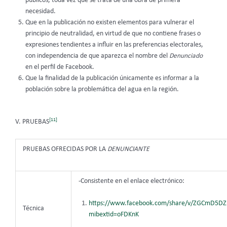
públicos, toda vez que se trata de una obra de primera
necesidad.
Que en la publicación no existen elementos para vulnerar el
principio de neutralidad, en virtud de que no contiene frases o
expresiones tendientes a influir en las preferencias electorales,
con independencia de que aparezca el nombre del
Denunciado
en el perfil de Facebook.
Que la finalidad de la publicación únicamente es informar a la
población sobre la problemática del agua en la región.
[11]
V. PRUEBAS
PRUEBAS OFRECIDAS POR LA
DENUNCIANTE
-Consistente en el enlace electrónico:
https://www.facebook.com/share/v/ZGCmD5D
Técnica
mibextid=oFDKnK