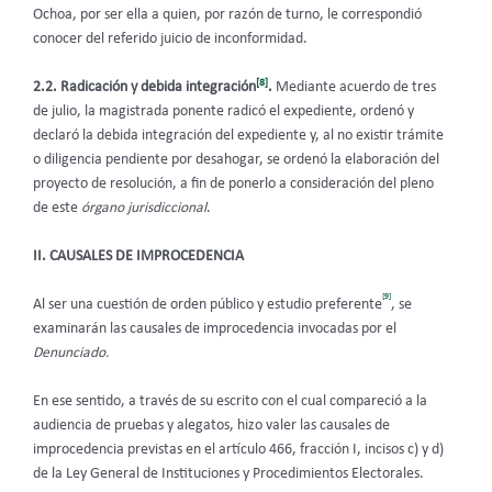
Ochoa, por ser ella a quien, por razón de turno, le correspondió
conocer del referido juicio de inconformidad.
[8]
2.2. Radicación y debida integración
.
Mediante acuerdo de tres
de julio, la magistrada ponente radicó el expediente, ordenó y
declaró la debida integración del expediente y, al no existir trámite
o diligencia pendiente por desahogar, se ordenó la elaboración del
proyecto de resolución, a fin de ponerlo a consideración del pleno
de este
órgano
jurisdiccional
.
II. CAUSALES DE IMPROCEDENCIA
[9]
Al ser una cuestión de orden público y estudio preferente
, se
examinarán las causales de improcedencia invocadas por el
Denunciado.
En ese sentido, a través de su escrito con el cual compareció a la
audiencia de pruebas y alegatos, hizo valer las causales de
improcedencia previstas en el artículo 466, fracción I, incisos c) y d)
de la Ley General de Instituciones y Procedimientos Electorales.