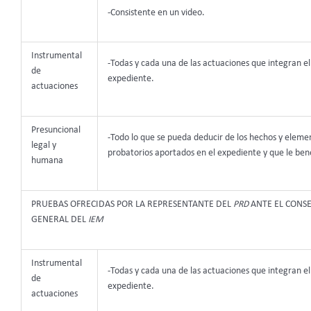
-Consistente en un video.
Instrumental
-Todas y cada una de las actuaciones que integran el
de
expediente.
actuaciones
Presuncional
-Todo lo que se pueda deducir de los hechos y eleme
legal y
probatorios aportados en el expediente y que le bene
humana
PRUEBAS OFRECIDAS POR LA REPRESENTANTE DEL
PRD
ANTE EL CONSE
GENERAL DEL
IEM
Instrumental
-Todas y cada una de las actuaciones que integran el
de
expediente.
actuaciones