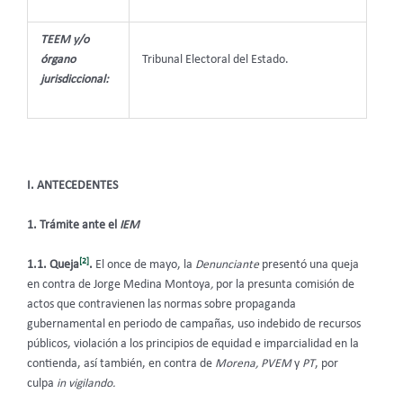
TEEM y/o
órgano
Tribunal Electoral del Estado.
jurisdiccional:
I. ANTECEDENTES
1. Trámite ante el
IEM
[2]
1.1. Queja
.
El once de mayo, la
Denunciante
presentó una queja
en contra de Jorge Medina Montoya
,
por la presunta comisión de
actos que contravienen las normas sobre propaganda
gubernamental en periodo de campañas, uso indebido de recursos
públicos, violación a los principios de equidad e imparcialidad en la
contienda, así también, en contra de
Morena, PVEM
y
PT
, por
culpa
in vigilando.