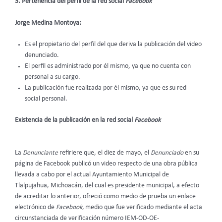
3. Pertenencia del perfil de la red social
Facebook
Jorge Medina Montoya:
Es el propietario del perfil del que deriva la publicación del video
denunciado.
El perfil es administrado por él mismo, ya que no cuenta con
personal a su cargo.
La publicación fue realizada por él mismo, ya que es su red
social personal.
Existencia de la publicación en la red social
Facebook
La
Denunciante
refiriere que, el diez de mayo, el
Denunciado
en su
página de Facebook publicó un video respecto de una obra pública
llevada a cabo por el actual Ayuntamiento Municipal de
Tlalpujahua, Michoacán, del cual es presidente municipal, a efecto
de acreditar lo anterior, ofreció como medio de prueba un enlace
electrónico de
Facebook,
medio que fue verificado mediante el acta
circunstanciada de verificación número IEM-OD-OE-