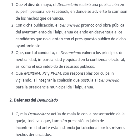
Que el diez de mayo, el
Denunciado
realizó una publicación en
su perfil personal de Facebook, en donde se advierte la comisión
de los hechos que denuncia.
Con dicha publicación, el
Denunciado
promocionó obra pública
del ayuntamiento de Tlalpujahua dejando en desventaja a los
candidatos que no cuentan con el presupuesto público de dicho
ayuntamiento.
Que, con tal conducta, el
Denunciado
vulneró los principios de
neutralidad, imparcialidad y equidad en la contienda electoral,
así como el uso indebido de recursos públicos.
Que
MORENA
,
PT
y
PVEM
, son responsables por culpa in
vigilando, al integrar la coalición que postula al
Denunciado
para la presidencia municipal de Tlalpujahua.
2. Defensas del
Denunciado
Que la
Denunciante
actúa de mala fe con la presentación de la
queja, toda vez que, también presentó un juicio de
inconformidad ante esta instancia jurisdiccional por los mismos
hechos denunciados.