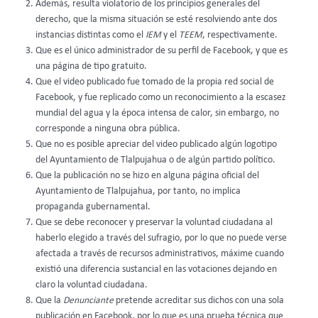
Además, resulta violatorio de los principios generales del
derecho, que la misma situación se esté resolviendo ante dos
instancias distintas como el
IEM
y el
TEEM
, respectivamente.
Que es el único administrador de su perfil de Facebook, y que es
una página de tipo gratuito.
Que el video publicado fue tomado de la propia red social de
Facebook, y fue replicado como un reconocimiento a la escasez
mundial del agua y la época intensa de calor, sin embargo, no
corresponde a ninguna obra pública.
Que no es posible apreciar del video publicado algún logotipo
del Ayuntamiento de Tlalpujahua o de algún partido político.
Que la publicación no se hizo en alguna página oficial del
Ayuntamiento de Tlalpujahua, por tanto, no implica
propaganda gubernamental.
Que se debe reconocer y preservar la voluntad ciudadana al
haberlo elegido a través del sufragio, por lo que no puede verse
afectada a través de recursos administrativos, máxime cuando
existió una diferencia sustancial en las votaciones dejando en
claro la voluntad ciudadana.
Que la
Denunciante
pretende acreditar sus dichos con una sola
publicación en Facebook, por lo que es una prueba técnica que