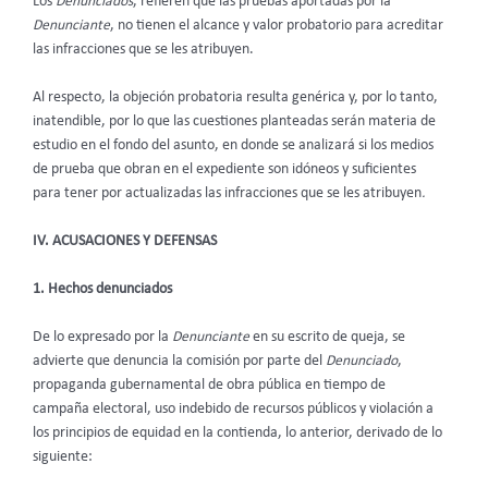
Los
Denunciados
, refieren que las pruebas aportadas por la
Denunciante
,
no tienen el alcance y valor probatorio para acreditar
las infracciones que se les atribuyen.
Al respecto, la objeción probatoria resulta genérica y, por lo tanto,
inatendible, por lo que las cuestiones planteadas serán materia de
estudio en el fondo del asunto, en donde se analizará si los medios
de prueba que obran en el expediente son idóneos y suficientes
para tener por actualizadas las infracciones que se les atribuyen
.
IV. ACUSACIONES Y DEFENSAS
1. Hechos denunciados
De lo expresado por la
Denunciante
en su escrito de queja, se
advierte que denuncia la comisión por parte del
Denunciado
,
propaganda gubernamental de obra pública en tiempo de
campaña electoral, uso indebido de recursos públicos y violación a
los principios de equidad en la contienda, lo anterior, derivado de lo
siguiente: