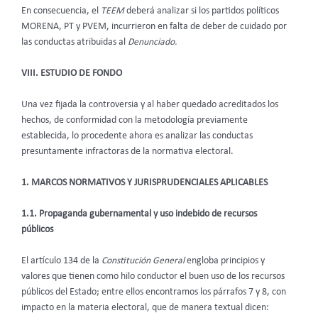
En consecuencia, el
TEEM
deberá analizar si los partidos políticos
MORENA, PT y PVEM, incurrieron en falta de deber de cuidado por
las conductas atribuidas al
Denunciado.
VIII. ESTUDIO DE FONDO
Una vez fijada la controversia y al haber quedado acreditados los
hechos, de conformidad con la metodología previamente
establecida, lo procedente ahora es analizar las conductas
presuntamente infractoras de la normativa electoral.
1. MARCOS NORMATIVOS Y JURISPRUDENCIALES APLICABLES
1.1. Propaganda gubernamental y uso indebido de recursos
públicos
El artículo 134 de la
Constitución General
engloba principios y
valores que tienen como hilo conductor el buen uso de los recursos
públicos del Estado; entre ellos encontramos los párrafos 7 y 8, con
impacto en la materia electoral, que de manera textual dicen: