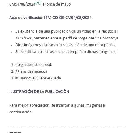
[20]
CM94/08/2024
, el once de mayo.
Acta de verificación IEM-OD-OE-CM94/08/2024
La existencia de una publicación de un video en la red social
Facebook,
perteneciente al perfil de Jorge Medina Montoya.
Diez imágenes alusivas a la realización de una obra pública.
Se identifican tres frases que acompañan dichas imágenes:
#seguidoresfacebook
@fans destacados
#CuandoSeQuiereSePuede
ILUSTRACIÓN DE LA PUBLICACIÒN
Para mejor apreciación, se insertan algunas imágenes a
continuación:
—————————————————————————————
———