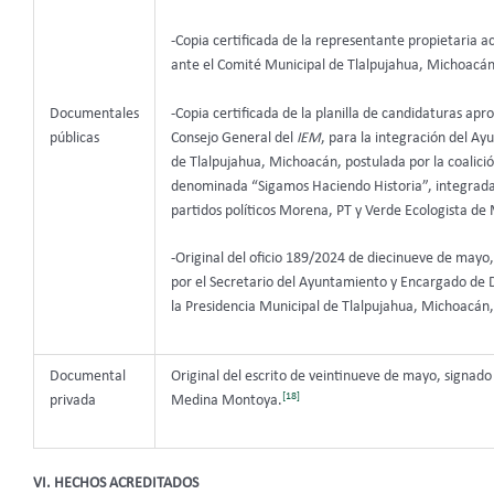
-Copia certificada de la representante propietaria a
ante el Comité Municipal de Tlalpujahua, Michoacán
-Copia certificada de la planilla de candidaturas apr
Documentales
Consejo General del
IEM
, para la integración del A
públicas
de Tlalpujahua, Michoacán, postulada por la coalici
denominada “Sigamos Haciendo Historia”, integrada
partidos políticos Morena, PT y Verde Ecologista de
-Original del oficio 189/2024 de diecinueve de mayo
por el Secretario del Ayuntamiento y Encargado de
la Presidencia Municipal de Tlalpujahua, Michoacán,
Documental
Original del escrito de veintinueve de mayo, signado
[18]
privada
Medina Montoya.
VI. HECHOS ACREDITADOS