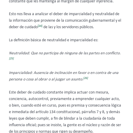
constante que les mantenga al margen de cualquier injerencia.
Esto nos lleva a analizar el deber de imparcialidad y neutralidad de
la información que proviene de la comunicación gubernamental y el
[24]
deber de cuidado
de las y los servidores públicos.
La definición básica de neutralidad e imparcialidad es:
Neutralidad: Que no participa de ninguna de las partes en conflicto.
[25]
Imparcialidad: Ausencia de inclinación en favor o en contra de una
[26]
persona o cosa al obrar o al juzgar un asunto.
Este deber de cuidado constante implica actuar con mesura,
conciencia, autocontrol, previamente a emprender cualquier acto,
o bien, cuando esté en curso, pues es premisa y consecuencia lógica
e inmediata del artículo 134 constitucional, párrafos 7 y 8, y demás
leyes que deben cumplir, a fin de blindar a la ciudadanía de toda
influencia oficial; pues se insiste, la gente es el núcleo y razón de ser
de los principios y normas que rigen su desempeño.