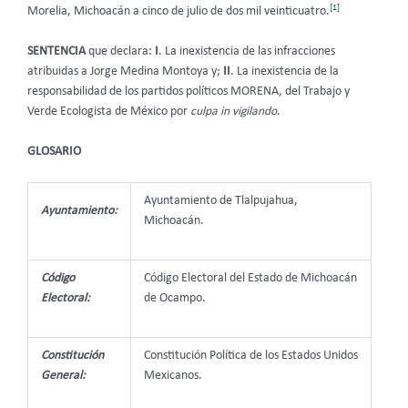
[1]
Morelia, Michoacán a cinco de julio de dos mil veinticuatro.
SENTENCIA
que declara:
I
. La inexistencia de las infracciones
atribuidas a Jorge Medina Montoya y;
II
. La inexistencia de la
responsabilidad de los partidos políticos MORENA, del Trabajo y
Verde Ecologista de México por
culpa in vigilando
.
GLOSARIO
Ayuntamiento de Tlalpujahua,
Ayuntamiento:
Michoacán.
Código
Código Electoral del Estado de Michoacán
Electoral:
de Ocampo.
Constitución
Constitución Política de los Estados Unidos
General:
Mexicanos.