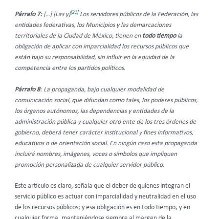
[21]
Párrafo 7:
[…] [Las y]
Los servidores públicos de la Federación, las
entidades federativas, los Municipios y las demarcaciones
territoriales de la Ciudad de México, tienen en
todo tiempo
la
obligación de aplicar con imparcialidad los recursos públicos que
están bajo su responsabilidad, sin influir en la equidad de la
competencia entre los partidos políticos.
Párrafo 8
: La propaganda, bajo cualquier modalidad de
comunicación social, que difundan como tales, los poderes públicos,
los órganos autónomos, las dependencias y entidades de la
administración pública y cualquier otro ente de los tres órdenes de
gobierno, deberá tener carácter institucional y fines informativos,
educativos o de orientación social. En ningún caso esta propaganda
incluirá nombres, imágenes, voces o símbolos que impliquen
promoción personalizada de cualquier servidor público.
Este artículo es claro, señala que el deber de quienes integran el
servicio público es actuar con imparcialidad y neutralidad en el uso
de los recursos públicos; y esa obligación es en todo tiempo, y en
cualquier forma, manteniéndose siempre al margen de la