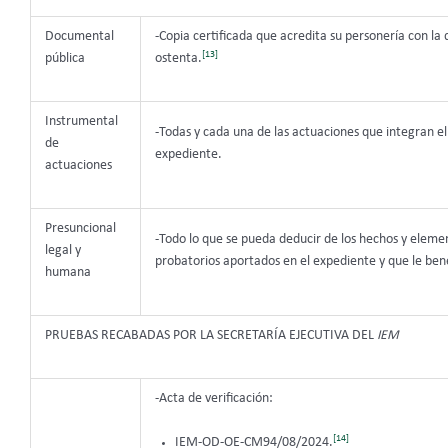
Documental
-Copia certificada que acredita su personería con la 
[13]
pública
ostenta.
Instrumental
-Todas y cada una de las actuaciones que integran el
de
expediente.
actuaciones
Presuncional
-Todo lo que se pueda deducir de los hechos y eleme
legal y
probatorios aportados en el expediente y que le bene
humana
PRUEBAS RECABADAS POR LA SECRETARÍA EJECUTIVA DEL
IEM
-Acta de verificación:
[14]
IEM-OD-OE-CM94/08/2024.