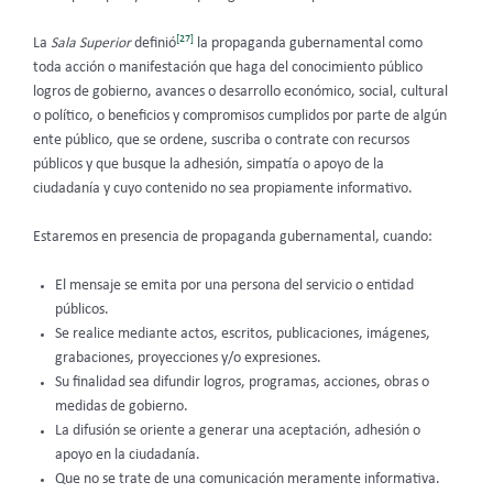
[27]
La
Sala Superior
definió
la propaganda gubernamental como
toda acción o manifestación que haga del conocimiento público
logros de gobierno, avances o desarrollo económico, social, cultural
o político, o beneficios y compromisos cumplidos por parte de algún
ente público, que se ordene, suscriba o contrate con recursos
públicos y que busque la adhesión, simpatía o apoyo de la
ciudadanía y cuyo contenido no sea propiamente informativo.
Estaremos en presencia de propaganda gubernamental, cuando:
El mensaje se emita por una persona del servicio o entidad
públicos.
Se realice mediante actos, escritos, publicaciones, imágenes,
grabaciones, proyecciones y/o expresiones.
Su finalidad sea difundir logros, programas, acciones, obras o
medidas de gobierno.
La difusión se oriente a generar una aceptación, adhesión o
apoyo en la ciudadanía.
Que no se trate de una comunicación meramente informativa.