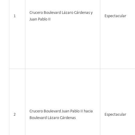
Crucero Boulevard Lázaro Cárdenas y
1
Espectacular
Juan Pablo II
Crucero Boulevard Juan Pablo II hacia
2
Espectacular
Boulevard Lázaro Cárdenas