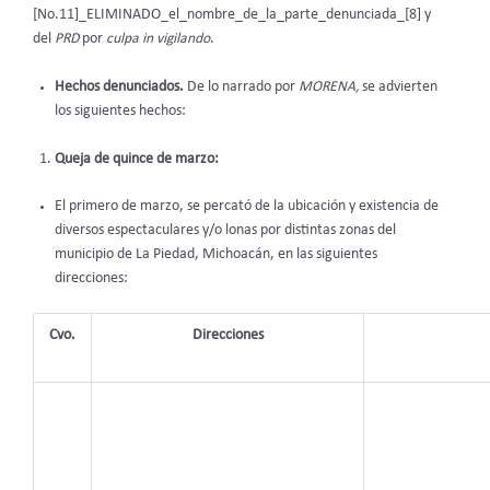
[No.11]_ELIMINADO_el_nombre_de_la_parte_denunciada_[8] y
del
PRD
por
culpa in vigilando
.
Hechos denunciados.
De lo narrado por
MORENA,
se advierten
los siguientes hechos:
Queja de quince de marzo:
El primero de marzo, se percató de la ubicación y existencia de
diversos espectaculares y/o lonas por distintas zonas del
municipio de La Piedad, Michoacán, en las siguientes
direcciones:
Cvo.
Direcciones