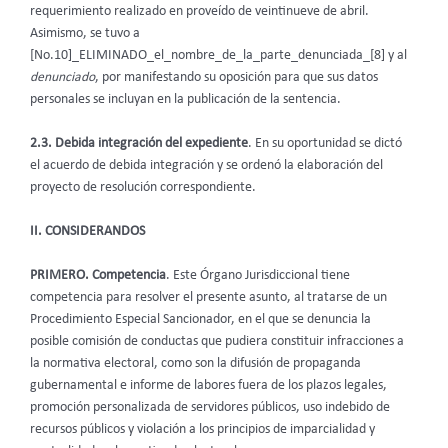
requerimiento realizado en proveído de veintinueve de abril.
Asimismo, se tuvo a
[No.10]_ELIMINADO_el_nombre_de_la_parte_denunciada_[8] y al
denunciado
, por manifestando su oposición para que sus datos
personales se incluyan en la publicación de la sentencia.
2.3. Debida integración del expediente
. En su oportunidad se dictó
el acuerdo de debida integración y se ordenó la elaboración del
proyecto de resolución correspondiente.
II. CONSIDERANDOS
PRIMERO. Competencia
. Este Órgano Jurisdiccional tiene
competencia para resolver el presente asunto, al tratarse de un
Procedimiento Especial Sancionador, en el que se denuncia la
posible comisión de conductas que pudiera constituir infracciones a
la normativa electoral, como son la difusión de propaganda
gubernamental e informe de labores fuera de los plazos legales,
promoción personalizada de servidores públicos, uso indebido de
recursos públicos y violación a los principios de imparcialidad y