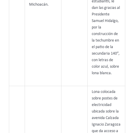
estudiantil, le
Michoacán.
dan las gracias al
Presidente
Samuel Hidalgo,
por la
construcción de
la techumbre en
el patio de la
secundaria 140”,
con letras de
color azul, sobre
lona blanca.
Lona colocada
sobre postes de
electricidad
ubicada sobre la
avenida Calzada
Ignacio Zaragoza
que da acceso a