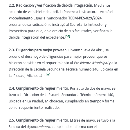
2.2. Radicación y verificación de debida integración.
Mediante
acuerdo de veintisiete de abril, la Ponencia Instructora recibió el
Procedimiento Especial Sancionador
TEEM-PES-029/2024
,
ordenando su radicación e instruyó al Secretario Instructor y
Proyectista para que, en ejercicio de sus facultades, verificara la
[55]
debida integración del expediente.
2.3. Diligencias para mejor proveer.
El veintinueve de abril, se
ordenó el desahogo de diligencias para mejor proveer que se
hicieron consistir en el requerimiento al
Presidente Municipal
y a la
Dirección de la Escuela Secundaria Técnica número 140, ubicada en
[56]
La Piedad, Michoacán.
2.4. Cumplimiento de requerimiento
. Por auto de dos de mayo, se
tuvo a la Dirección de la Escuela Secundaria Técnica número 140,
ubicada en La Piedad, Michoacán, cumpliendo en tiempo y forma
con el requerimiento realizado.
2.5. Cumplimiento de requerimiento
. El tres de mayo, se tuvo a la
Síndica del
Ayuntamiento,
cumpliendo en forma con el