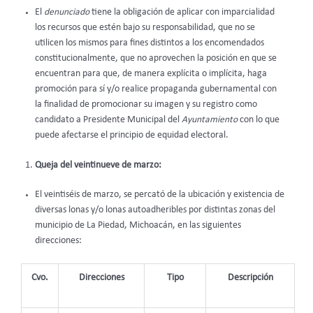
El
denunciado
tiene la obligación de aplicar con imparcialidad
los recursos que estén bajo su responsabilidad, que no se
utilicen los mismos para fines distintos a los encomendados
constitucionalmente, que no aprovechen la posición en que se
encuentran para que, de manera explícita o implícita, haga
promoción para sí y/o realice propaganda gubernamental con
la finalidad de promocionar su imagen y su registro como
candidato a Presidente Municipal del
Ayuntamiento
con lo que
puede afectarse el principio de equidad electoral.
Queja del veintinueve de marzo:
El veintiséis de marzo, se percató de la ubicación y existencia de
diversas lonas y/o lonas autoadheribles por distintas zonas del
municipio de La Piedad, Michoacán, en las siguientes
direcciones:
Cvo.
Direcciones
Tipo
Descripción