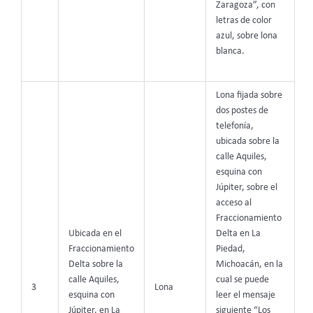
Zaragoza”, con
letras de color
azul, sobre lona
blanca.
Lona fijada sobre
dos postes de
telefonía,
ubicada sobre la
calle Aquiles,
esquina con
Júpiter, sobre el
acceso al
Fraccionamiento
Ubicada en el
Delta en La
Fraccionamiento
Piedad,
Delta sobre la
Michoacán, en la
calle Aquiles,
cual se puede
3
Lona
esquina con
leer el mensaje
Júpiter, en La
siguiente
“Los