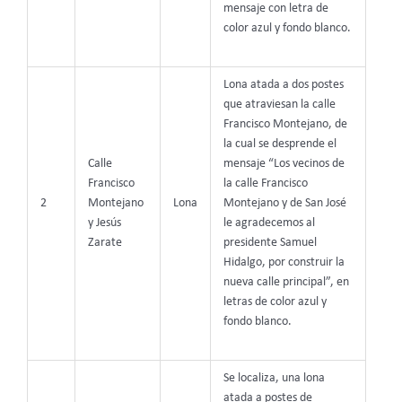
mensaje con letra de
color azul y fondo blanco.
Lona atada a dos postes
que atraviesan la calle
Francisco Montejano, de
la cual se desprende el
Calle
mensaje “Los vecinos de
Francisco
la calle Francisco
2
Montejano
Lona
Montejano y de San José
y Jesús
le agradecemos al
Zarate
presidente Samuel
Hidalgo, por construir la
nueva calle principal”, en
letras de color azul y
fondo blanco.
Se localiza, una lona
atada a postes de