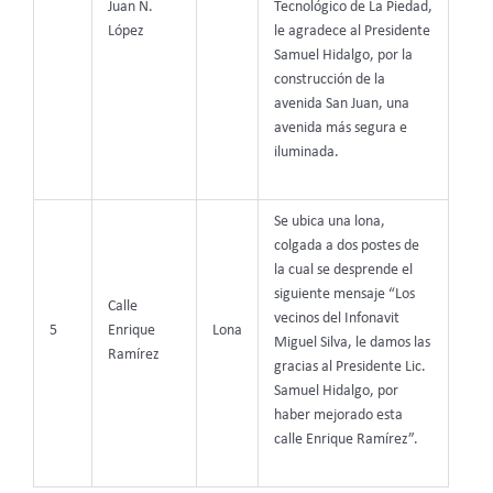
Juan N.
Tecnológico de La Piedad,
López
le agradece al Presidente
Samuel Hidalgo, por la
construcción de la
avenida San Juan, una
avenida más segura e
iluminada.
Se ubica una lona,
colgada a dos postes de
la cual se desprende el
siguiente mensaje “Los
Calle
vecinos del Infonavit
5
Enrique
Lona
Miguel Silva, le damos las
Ramírez
gracias al Presidente Lic.
Samuel Hidalgo, por
haber mejorado esta
calle Enrique Ramírez”.