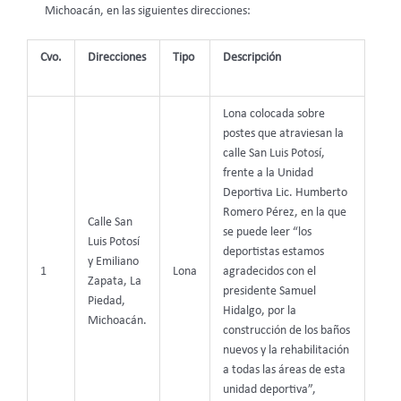
Michoacán, en las siguientes direcciones:
Cvo.
Direcciones
Tipo
Descripción
Lona colocada sobre
postes que atraviesan la
calle San Luis Potosí,
frente a la Unidad
Deportiva Lic. Humberto
Romero Pérez, en la que
Calle San
se puede leer “los
Luis Potosí
deportistas estamos
y Emiliano
1
Lona
agradecidos con el
Zapata, La
presidente Samuel
Piedad,
Hidalgo, por la
Michoacán.
construcción de los baños
nuevos y la rehabilitación
a todas las áreas de esta
unidad deportiva”,