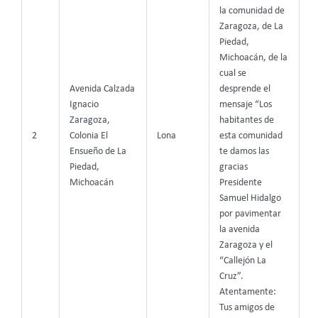
la comunidad de
Zaragoza, de La
Piedad,
Michoacán, de la
cual se
Avenida Calzada
desprende el
Ignacio
mensaje “
Los
Zaragoza,
habitantes de
2
Colonia El
Lona
esta comunidad
Ensueño de La
te damos las
Piedad,
gracias
Michoacán
Presidente
Samuel Hidalgo
por pavimentar
la avenida
Zaragoza y el
“Callejón La
Cruz”.
Atentamente:
Tus amigos de