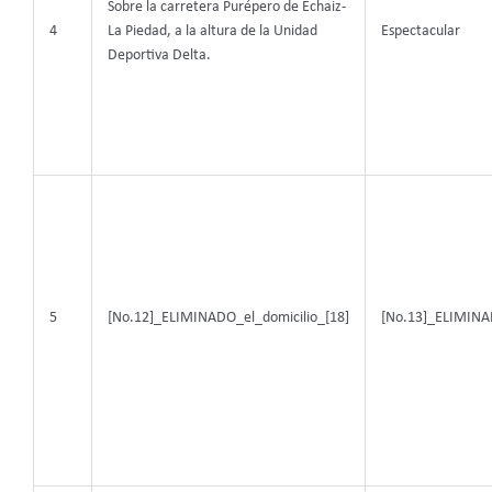
Sobre la carretera Purépero de Echaiz-
4
La Piedad, a la altura de la Unidad
Espectacular
Deportiva Delta.
5
[No.12]_ELIMINADO_el_domicilio_[18]
[No.13]_ELIMINA