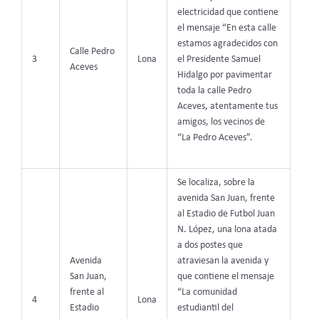
electricidad que contiene
el mensaje “En esta calle
estamos agradecidos con
Calle Pedro
3
Lona
el Presidente Samuel
Aceves
Hidalgo por pavimentar
toda la calle Pedro
Aceves, atentamente tus
amigos, los vecinos de
“La Pedro Aceves”.
Se localiza, sobre la
avenida San Juan, frente
al Estadio de Futbol Juan
N. López, una lona atada
a dos postes que
Avenida
atraviesan la avenida y
San Juan,
que contiene el mensaje
frente al
“La comunidad
4
Lona
Estadio
estudiantil del