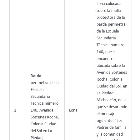
Lona colocada
sobre la malla
protectora de la
barda perimetral
de la Escuela
Secundaria
Técnica número
140, que se
encuentra
ubicada sobre la
Avenida Sostenes
Barda
Rocha, Colonia
perimetral de la
Ciudad del Sol, en
Escuela
La Piedad,
Secundaria
Michoacán, de la
Técnica número
que se desprende
1
140, Avenida
Lona
el mensaje
Sostenes Rocha,
siguiente: “
Los
Colonia Ciudad
Padres de familia
del Sol en La
y la comunidad
Piedad,