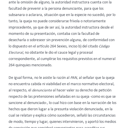
ante la omisión de alguno, la autoridad instructora cuenta con la
facultad de prevenir a la persona denunciante, para que los
subsanara o aclarara, situación que en la especie no sucedió, por lo
tanto, la queja no puede considerarse frívola o notoriamente
improcedente, ya que de ser así, la autoridad instructora desde el
momento de su presentación, contaba con la facultad de
desecharla o sobreseer sin prevención alguna, de conformidad con
lo dispuesto en el artículo 264 Sexies, inciso b) del citado
Código
Electoral
, no obstante le dio el cauce legal y procesal
correspondiente, al cumplirse los requisitos previstos en el numeral
264 quinquies mencionado.
De igual forma, no le asiste la razón al
PAN
, al señalar que la queja
no encuentra cabida ni viabilidad en el marco normativo electoral,
al respecto, el
denunciante
al hacer valer su derecho de petición
respecto de las pretensiones señaladas en su queja -como es que se
sancione al denunciado-, lo cual hizo con base en la narración de los
hechos que dieron lugar a la presunta violación denunciada, en la
cual se relatan y explica cómo sucedieron, señaló las circunstancias
de modo, tiempo y lugar, quienes intervinieron, y aportó los medios