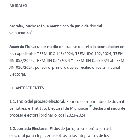
MORALES
Morelia, Michoacán, a veinticinco de junio de dos mil
[1]
veinticuatro
.
Acuerdo Plenario
por medio del cual se decreta la acumulación de
los expedientes TEEM-JDC-143/2024, TEEM-JDC-162/2024, TEEM-
JIN-053/2024, TEEM-JIN-054/2024 Y TEEM-JIN-055/2024 al TEEM-
JIN-010/2024, por ser el primero que se recibió en este Tribunal
Electoral.
ANTECEDENTES
1.1. Inicio del proceso electoral
. El cinco de septiembre de dos mil
[2]
veintitrés, el Instituto Electoral de Michoacán
declaró el inicio del
proceso electoral ordinario local 2023-2024.
1.2. Jornada Electoral.
El dos de junio, se celebró la jornada
electoral para elegir, entre otros, a los integrantes de los