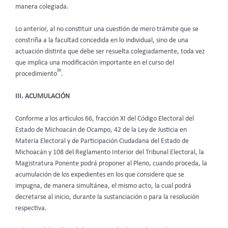
manera colegiada.
Lo anterior, al no constituir una cuestión de mero trámite que se
constriña a la facultad concedida en lo individual, sino de una
actuación distinta que debe ser resuelta colegiadamente, toda vez
que implica una modificación importante en el curso del
[3]
procedimiento
.
III. ACUMULACIÓN
Conforme a los artículos 66, fracción XI del Código Electoral del
Estado de Michoacán de Ocampo,
42 de la Ley de Justicia en
Materia Electoral y de Participación Ciudadana del Estado de
Michoacán y 108 del Reglamento Interior del Tribunal Electoral,
la
Magistratura Ponente podrá proponer al Pleno, cuando proceda, la
acumulación de los expedientes en los que considere que se
impugna, de manera simultánea, el mismo acto, la cual podrá
decretarse al inicio, durante la sustanciación o para la resolución
respectiva.