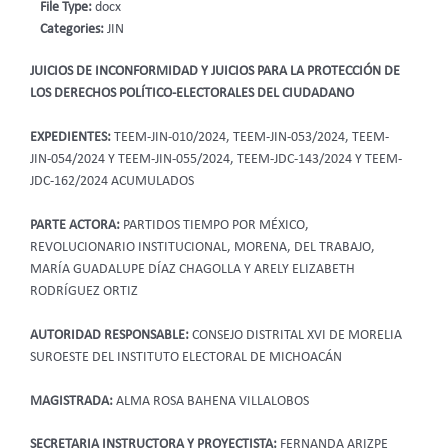
File Type:
docx
Categories:
JIN
JUICIOS DE INCONFORMIDAD Y JUICIOS PARA LA PROTECCIÓN DE
LOS DERECHOS POLÍTICO-ELECTORALES DEL CIUDADANO
EXPEDIENTES:
TEEM-JIN-010/2024, TEEM-JIN-053/2024, TEEM-
JIN-054/2024 Y TEEM-JIN-055/2024, TEEM-JDC-143/2024 Y TEEM-
JDC-162/2024 ACUMULADOS
PARTE ACTORA:
PARTIDOS TIEMPO POR MÉXICO,
REVOLUCIONARIO INSTITUCIONAL, MORENA, DEL TRABAJO,
MARÍA GUADALUPE DÍAZ CHAGOLLA Y ARELY ELIZABETH
RODRÍGUEZ ORTIZ
AUTORIDAD RESPONSABLE:
CONSEJO DISTRITAL XVI DE MORELIA
SUROESTE DEL INSTITUTO ELECTORAL DE MICHOACÁN
MAGISTRADA:
ALMA ROSA BAHENA VILLALOBOS
SECRETARIA INSTRUCTORA Y PROYECTISTA:
FERNANDA ARIZPE