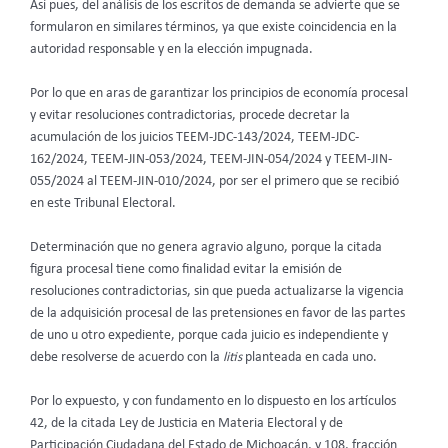
Así pues, del análisis de los escritos de demanda se advierte que se
formularon en similares términos, ya que existe coincidencia en la
autoridad responsable y en la elección impugnada.
Por lo que en aras de garantizar los principios de economía procesal
y evitar resoluciones contradictorias, procede decretar la
acumulación de los juicios TEEM-JDC-143/2024, TEEM-JDC-
162/2024, TEEM-JIN-053/2024, TEEM-JIN-054/2024 y TEEM-JIN-
055/2024 al TEEM-JIN-010/2024, por ser el primero que se recibió
en este Tribunal Electoral.
Determinación que no genera agravio alguno, porque la citada
figura procesal tiene como finalidad evitar la emisión de
resoluciones contradictorias, sin que pueda actualizarse la vigencia
de la adquisición procesal de las pretensiones en favor de las partes
de uno u otro expediente, porque cada juicio es independiente y
debe resolverse de acuerdo con la
litis
planteada en cada uno.
Por lo expuesto, y con fundamento en lo dispuesto en los artículos
42, de la citada Ley de Justicia en Materia Electoral y de
Participación Ciudadana del Estado de Michoacán, y 108, fracción