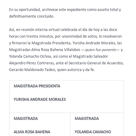
En su oportunidad, archívese este expediente como asunto total y
definitivamente concluido.
Así, en reunión interna virtual celebrada el día de hoy a las doce
horas con treinta minutos, por unanimidad de votos, lo resolvieron
y firmaron la Magistrada Presidenta, Yurisha Andrade Morales, las
Magistradas Alma Rosa Bahena Villalobos —
quien fue ponente
— y
Yolanda Camacho Ochoa, así como el Magistrado Salvador
Alejandro Pérez Contreras, ante el Secretario General de Acuerdos,
Gerardo Maldonado Tadeo, quien autoriza y da fe.
MAGISTRADA PRESIDENTA
YURISHA ANDRADE MORALES
MAGISTRADA
MAGISTRADA
ALMA ROSA BAHENA
YOLANDA CAMACHO