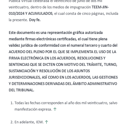
Pública Virtual celebrada el veinticinco de junio de dos mil
veinticuatro, dentro de los medios de impugnación
TEEM-JIN-
010/2024 Y ACUMULADOS
, el cual consta de cinco páginas, incluida
la presente.
Doy fe.
Este documento es una representación gráfica autorizada
mediante firmas electrónicas certificadas, el cual tiene plena
validez jurídica de conformidad con el numeral tercero y cuarto del
ACUERDO DEL PLENO POR EL QUE SE IMPLEMENTA EL USO DE LA
FIRMA ELECTRÓNICA EN LOS ACUERDOS, RESOLUCIONES Y
SENTENCIAS QUE SE DICTEN CON MOTIVO DEL TRÁMITE, TURNO,
SUSTANCIACIÓN Y RESOLUCIÓN DE LOS ASUNTOS
JURISDICCIONALES, ASÍ COMO EN LOS ACUERDOS, LAS GESTIONES
Y DETERMINACIONES DERIVADAS DEL ÁMBITO ADMINISTRATIVO
DEL TRIBUNAL.
Todas las fechas corresponden al año dos mil veinticuatro, salvo
manifestación expresa.
↑
En adelante, IEM.
↑