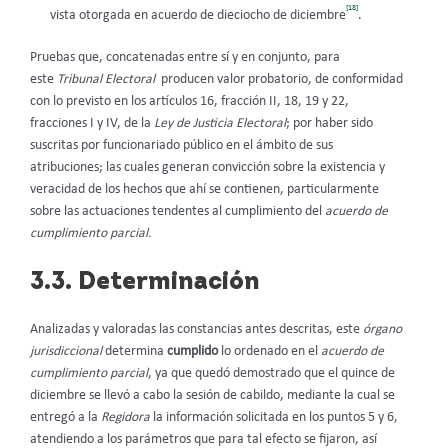
[18]
vista otorgada en acuerdo de dieciocho de diciembre
.
Pruebas que, concatenadas entre sí y en conjunto, para
este
Tribunal Electoral
producen valor probatorio, de conformidad
con lo previsto en los artículos 16, fracción II, 18, 19 y 22,
fracciones I y IV, de la
Ley de Justicia Electoral
; por haber sido
suscritas por funcionariado público en el ámbito de sus
atribuciones; las cuales generan convicción sobre la existencia y
veracidad de los hechos que ahí se contienen, particularmente
sobre las actuaciones tendentes al cumplimiento del
acuerdo de
cumplimiento parcial.
3.3. Determinación
Analizadas y valoradas las constancias antes descritas, este
órgano
jurisdiccional
determina
cumplido
lo ordenado en el
acuerdo de
cumplimiento parcial
, ya que quedó demostrado que el quince de
diciembre se llevó a cabo la sesión de cabildo, mediante la cual se
entregó a la
Regidora
la información solicitada en los puntos 5 y 6,
atendiendo a los parámetros que para tal efecto se fijaron, así