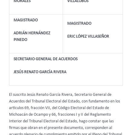
MORALES
VILLALOBOS
MAGISTRADO
MAGISTRADO
ADRIÁN HERNÁNDEZ
ERIC LÓPEZ VILLASEÑOR
PINEDO
SECRETARIO GENERAL DE ACUERDOS
JESÚS RENATO GARCÍA RIVERA
El suscrito Jesús Renato García Rivera, Secretario General de
Acuerdos del Tribunal Electoral del Estado, con fundamento en los
artículos 69, fracción VII, del Código Electoral del Estado de
Michoacán de Ocampo y 66, fracciones I y II del Reglamento
Interior del Tribunal Electoral del Estado, hago constar que las
firmas que obran en el presente documento, corresponden al
acuerdo plenario de cumplimiento emitido por el Pleno del Tribunal