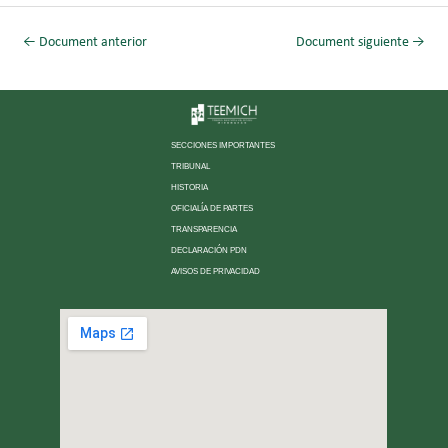
←
Document anterior
Document siguiente
→
SECCIONES IMPORTANTES
TRIBUNAL
HISTORIA
OFICIALÍA DE PARTES
TRANSPARENCIA
DECLARACIÓN PDN
AVISOS DE PRIVACIDAD