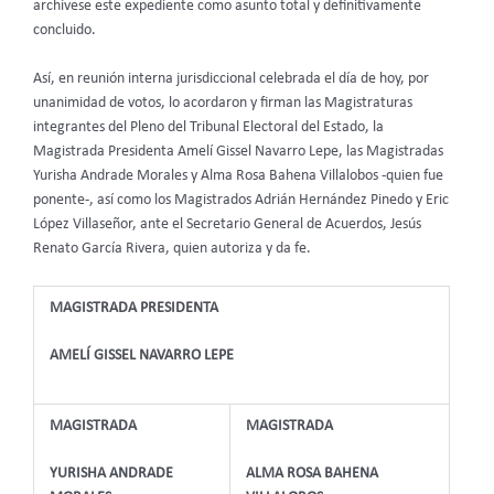
archívese este expediente como asunto total y definitivamente
concluido.
Así, en reunión interna jurisdiccional celebrada el día de hoy, por
unanimidad de votos, lo acordaron y firman las Magistraturas
integrantes del Pleno del Tribunal Electoral del Estado, la
Magistrada Presidenta Amelí Gissel Navarro Lepe, las Magistradas
Yurisha Andrade Morales y Alma Rosa Bahena Villalobos -quien fue
ponente-, así como los Magistrados Adrián Hernández Pinedo y Eric
López Villaseñor, ante el Secretario General de Acuerdos, Jesús
Renato García Rivera, quien autoriza y da fe.
MAGISTRADA PRESIDENTA
AMELÍ GISSEL NAVARRO LEPE
MAGISTRADA
MAGISTRADA
YURISHA ANDRADE
ALMA ROSA BAHENA