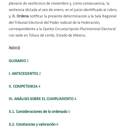
plenario de veinticinco de noviembre y, como consecuencia, la
sentencia dictada el seis de enero, en el juicio identificado al rubro;
y,
II.
Ordena
notificar la presente determinación a la Sala Regional
del Tribunal Electoral del Poder Judicial de la Federación,
correspondiente a la Quinta Circunscripción Plurinominal Electoral
con sede en Toluca de Lerdo, Estado de México.
ÍNDICE
GLOSARIO
2
I. ANTECEDENTES
2
II. COMPETENCIA
4
III. ANÁLISIS SOBRE EL CUMPLIMIENTO
4
3.1. Consideraciones de lo ordenado
5
3.2. Constancias y valoración
6