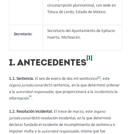
circunscripción plurinominal, con sede en
Toluca de Lerdo, Estado de México.
Secretario del Ayuntamiento de Epitacio
Secretario:
Huerta, Michoacán.
[1]
I. ANTECEDENTES
[2]
1.1. Sentencia.
El seis de enero de dos mil veinticinco
, este
órgano jurisdiccional
dictó sentencia, en la que determinó ordenar
a la
autoridad responsable
, que proporcionara a la
incidentista
la
[3]
información
.
1.2. Resolución incidental.
El trece de marzo, este
órgano
jurisdiccional
dictó resolución incidental, en la que determinó
declarar fundado el incidente de incumplimiento de sentenci
a
e
imponer multa a la
autoridad responsable,
misma que fue