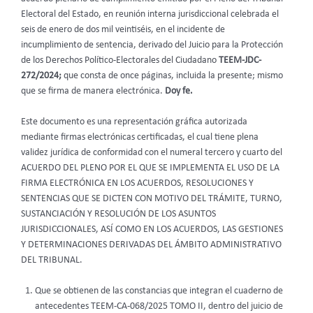
Electoral del Estado, en reunión interna jurisdiccional celebrada el
seis de enero de dos mil veintiséis, en el incidente de
incumplimiento de sentencia, derivado del Juicio para la Protección
de los Derechos Político-Electorales del Ciudadano
TEEM-JDC-
272/2024;
que consta de once páginas, incluida la presente; mismo
que se firma de manera electrónica.
Doy fe.
Este documento es una representación gráfica autorizada
mediante firmas electrónicas certificadas, el cual tiene plena
validez jurídica de conformidad con el numeral tercero y cuarto del
ACUERDO DEL PLENO POR EL QUE SE IMPLEMENTA EL USO DE LA
FIRMA ELECTRÓNICA EN LOS ACUERDOS, RESOLUCIONES Y
SENTENCIAS QUE SE DICTEN CON MOTIVO DEL TRÁMITE, TURNO,
SUSTANCIACIÓN Y RESOLUCIÓN DE LOS ASUNTOS
JURISDICCIONALES, ASÍ COMO EN LOS ACUERDOS, LAS GESTIONES
Y DETERMINACIONES DERIVADAS DEL ÁMBITO ADMINISTRATIVO
DEL TRIBUNAL.
Que se obtienen de las constancias que integran el cuaderno de
antecedentes TEEM-CA-068/2025 TOMO II, dentro del juicio de