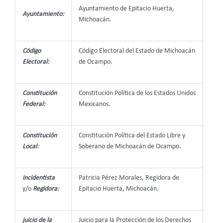
Ayuntamiento de Epitacio Huerta,
Ayuntamiento:
Michoacán.
Código
Código Electoral del Estado de Michoacán
Electoral:
de Ocampo.
Constitución
Constitución Política de los Estados Unidos
Federal:
Mexicanos.
Constitución
Constitución Política del Estado Libre y
Local:
Soberano de Michoacán de Ocampo.
incidentista
Patricia Pérez Morales, Regidora de
y/o
Regidora:
Epitacio Huerta, Michoacán.
juicio de la
Juicio para la Protección de los Derechos