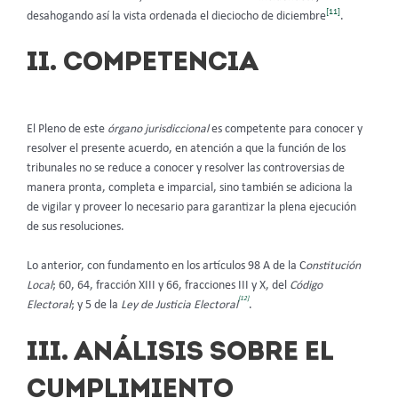
[11]
desahogando así la vista ordenada el dieciocho de diciembre
.
II. COMPETENCIA
El Pleno de este
órgano jurisdiccional
es competente para conocer y
resolver el presente acuerdo, en atención a que la función de los
tribunales no se reduce a conocer y resolver las controversias de
manera pronta, completa e imparcial, sino también se adiciona la
de vigilar y proveer lo necesario para garantizar la plena ejecución
de sus resoluciones.
Lo anterior, con fundamento en los artículos 98 A de la C
onstitución
Local
; 60, 64, fracción XIII y 66, fracciones III y X, del
Código
[12]
Electoral
; y 5 de la
Ley de Justicia Electoral
.
III. ANÁLISIS SOBRE EL
CUMPLIMIENTO