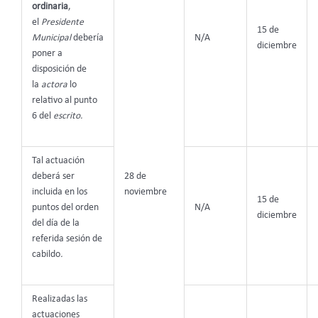
ordinaria
,
el
Presidente
15 de
Municipal
debería
N/A
diciembre
poner a
disposición de
la
actora
lo
relativo al punto
6 del
escrito.
Tal actuación
deberá ser
28 de
incluida en los
noviembre
15 de
puntos del orden
N/A
diciembre
del día de la
referida sesión de
cabildo
.
Realizadas las
actuaciones