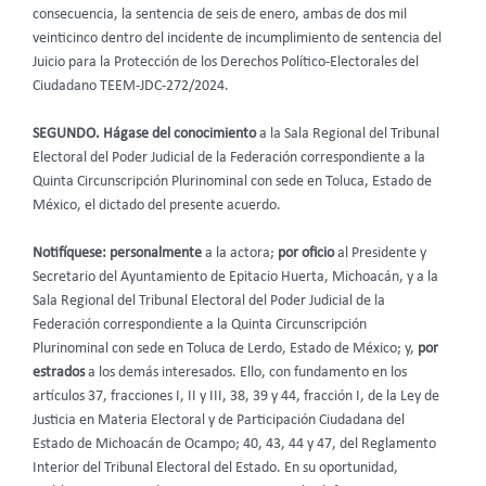
consecuencia, la sentencia de seis de enero, ambas de dos mil
veinticinco dentro del incidente de incumplimiento de sentencia del
Juicio para la Protección de los Derechos Político-Electorales del
Ciudadano TEEM-JDC-272/2024.
SEGUNDO. Hágase del conocimiento
a la Sala Regional del Tribunal
Electoral del Poder Judicial de la Federación correspondiente a la
Quinta Circunscripción Plurinominal con sede en Toluca, Estado de
México, el dictado del presente acuerdo.
Notifíquese: personalmente
a la actora;
por oficio
al Presidente y
Secretario del Ayuntamiento de Epitacio Huerta, Michoacán, y a la
Sala Regional del Tribunal Electoral del Poder Judicial de la
Federación correspondiente a la Quinta Circunscripción
Plurinominal con sede en Toluca de Lerdo, Estado de México; y,
por
estrados
a los demás interesados. Ello,
con fundamento en los
artículos 37, fracciones I, II y III, 38, 39 y 44, fracción I, de la Ley de
Justicia en Materia Electoral y de Participación Ciudadana del
Estado de Michoacán de Ocampo; 40, 43, 44 y 47, del Reglamento
Interior del Tribunal Electoral del Estado. En su oportunidad,