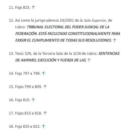
Foja 823.
↑
Así como la jurisprudencia 24/2001 de la
Sala Superior
, de
rubro:
TRIBUNAL ELECTORAL DEL PODER JUDICIAL DE LA
FEDERACIÓN. ESTÁ FACULTADO CONSTITUCIONALMENTE PARA
EXIGIR EL CUMPLIMIENTO DE TODAS SUS RESOLUCIONES
.
↑
Tesis: S/N, de la Tercera Sala de la
SCJN
de rubro:
SENTENCIAS
DE AMPARO, EJECUCIÓN Y FUERZA DE LAS.
↑
Foja 797 a 798.
↑
Fojas 799 a 809.
↑
Foja 810.
↑
Fojas 815 a 818.
↑
Foja 820 a 822.
↑