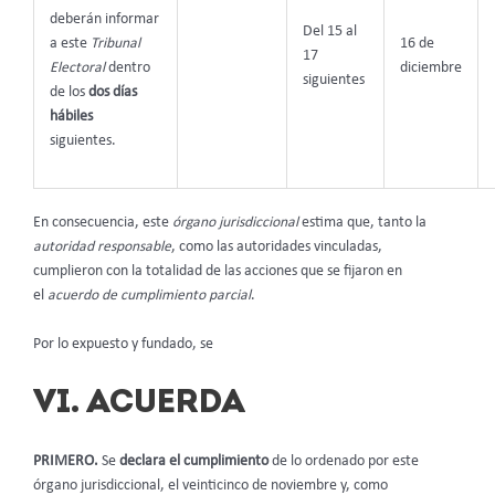
deberán informar
Del 15 al
a este
Tribunal
16 de
17
Electoral
dentro
diciembre
siguientes
de los
dos días
hábiles
siguientes.
En consecuencia, este
órgano jurisdiccional
estima que, tanto la
autoridad
responsable
, como las autoridades vinculadas,
cumplieron con la totalidad de las acciones que se fijaron en
el
acuerdo de cumplimiento parcial
.
Por lo expuesto y fundado, se
VI. ACUERDA
PRIMERO.
Se
declara el cumplimiento
de lo ordenado por este
órgano jurisdiccional, el veinticinco de noviembre y, como