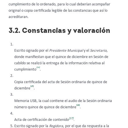
cumplimiento de lo ordenado, para lo cual deberían acompañar
original o copia certificada legible de las constancias que así lo
acreditaran.
3.2. Constancias y valoración
Escrito signado por el
Presidente Municipal
y el
Secretario
,
donde manifiestan que el quince de diciembre en Sesión de
cabildo se realizó la entrega de la información relativa al
[14]
cumplimiento
.
Copia certificada del acta de Sesión ordinaria de quince de
[15]
diciembre
.
Memoria USB, la cual contiene el audio de la Sesión ordinaria
[16]
número quince de quince de diciembre
.
[17]
Acta de certificación de contenido
.
Escrito signado por la
Regidora
, por el que da respuesta a la