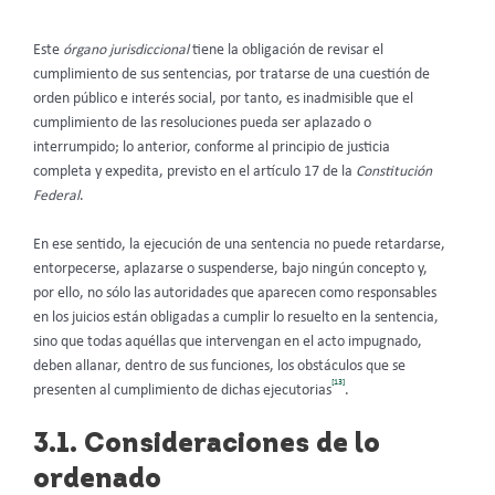
Este
órgano jurisdiccional
tiene la obligación de revisar el
cumplimiento de sus sentencias, por tratarse de una cuestión de
orden público e interés social, por tanto, es inadmisible que el
cumplimiento de las resoluciones pueda ser aplazado o
interrumpido; lo anterior, conforme al principio de justicia
completa y expedita, previsto en el artículo 17 de la
Constitución
Federal
.
En ese sentido, la ejecución de una sentencia no puede retardarse,
entorpecerse, aplazarse o suspenderse, bajo ningún concepto y,
por ello, no sólo las autoridades que aparecen como responsables
en los juicios están obligadas a cumplir lo resuelto en la sentencia,
sino que todas aquéllas que intervengan en el acto impugnado,
deben allanar, dentro de sus funciones, los obstáculos que se
[13]
presenten al cumplimiento de dichas ejecutorias
.
3.1. Consideraciones de lo
ordenado