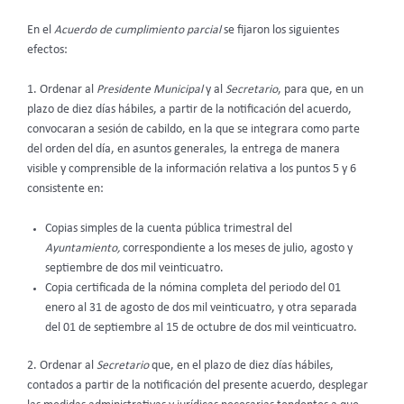
En el
Acuerdo de cumplimiento parcial
se fijaron los siguientes
efectos:
1. Ordenar al
Presidente Municipal
y al
Secretario
, para que, en un
plazo de diez días hábiles, a partir de la notificación del acuerdo,
convocaran a sesión de cabildo, en la que se integrara como parte
del orden del día, en asuntos generales, la entrega de manera
visible y comprensible de la información relativa a los puntos 5 y 6
consistente en:
Copias simples de la cuenta pública trimestral del
Ayuntamiento,
correspondiente a los meses de julio, agosto y
septiembre de dos mil veinticuatro.
Copia certificada de la nómina completa del periodo del 01
enero al 31 de agosto de dos mil veinticuatro, y otra separada
del 01 de septiembre al 15 de octubre de dos mil veinticuatro.
2. Ordenar al
Secretario
que, en el plazo de diez días hábiles,
contados a partir de la notificación del presente acuerdo, desplegar