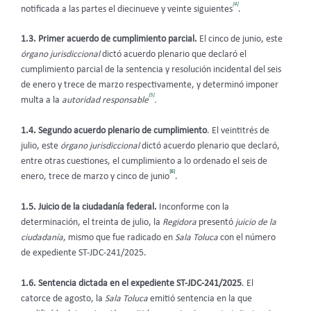
[4]
notificada a las partes el diecinueve y veinte siguientes
.
1.3.
Primer acuerdo de cumplimiento parcial.
El cinco de junio, este
órgano jurisdiccional
dictó acuerdo plenario que declaró el
cumplimiento parcial de la sentencia y resolución incidental del seis
de enero y trece de marzo respectivamente, y determinó imponer
[5]
multa a la
autoridad responsable
.
1.4. Segundo acuerdo plenario de cumplimiento
. El veintitrés de
julio, este
órgano jurisdiccional
dictó acuerdo plenario que declaró,
entre otras cuestiones, el cumplimiento a lo ordenado el seis de
[6]
enero, trece de marzo y cinco de junio
.
1.5. Juicio de la ciudadanía federal.
Inconforme con la
determinación, el treinta de julio, la
Regidora
presentó
juicio de la
ciudadanía
, mismo que fue radicado en
Sala Toluca
con el número
de expediente ST-JDC-241/2025.
1.6. Sentencia dictada en el expediente ST-JDC-241/2025
. El
catorce de agosto, la
Sala Toluca
emitió sentencia en la que