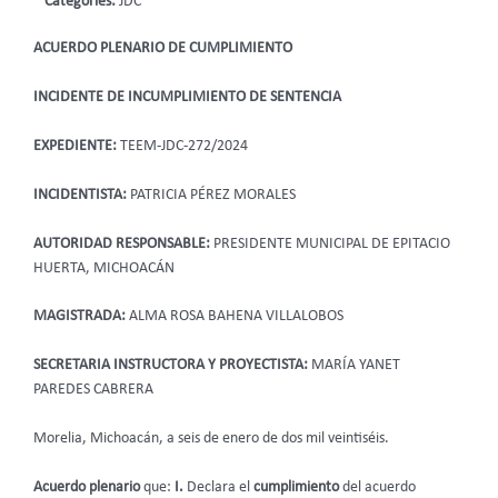
Categories:
JDC
ACUERDO PLENARIO DE CUMPLIMIENTO
INCIDENTE DE INCUMPLIMIENTO DE SENTENCIA
EXPEDIENTE:
TEEM-JDC-272/2024
INCIDENTISTA:
PATRICIA PÉREZ MORALES
AUTORIDAD RESPONSABLE:
PRESIDENTE MUNICIPAL DE EPITACIO
HUERTA, MICHOACÁN
MAGISTRADA:
ALMA ROSA BAHENA VILLALOBOS
SECRETARIA INSTRUCTORA Y PROYECTISTA:
MARÍA YANET
PAREDES CABRERA
Morelia, Michoacán, a seis de enero de dos mil veintiséis.
Acuerdo plenario
que:
I.
Declara el
cumplimiento
del acuerdo