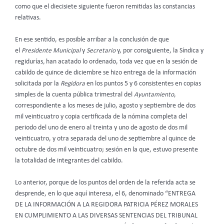
como que el diecisiete siguiente fueron remitidas las constancias
relativas.
En ese sentido, es posible arribar a la conclusión de que
el
Presidente Municipal
y
Secretario
y, por consiguiente, la Síndica y
regidurías
,
han acatado lo ordenado, toda vez que en la sesión de
cabildo de quince de diciembre se hizo entrega de la información
solicitada por la
Regidora
en los puntos 5 y 6 consistentes en copias
simples de la cuenta pública trimestral del
Ayuntamiento
,
correspondiente a los meses de julio, agosto y septiembre de dos
mil veinticuatro y copia certificada de la nómina completa del
periodo del uno de enero al treinta y uno de agosto de dos mil
veinticuatro, y otra separada del uno de septiembre al quince de
octubre de dos mil veinticuatro; sesión en la que, estuvo presente
la totalidad de integrantes del cabildo.
Lo anterior, porque de los puntos del orden de la referida acta se
desprende, en lo que aquí interesa, el 6, denominado “ENTREGA
DE LA INFORMACIÓN A LA REGIDORA PATRICIA PÉREZ MORALES
EN CUMPLIMIENTO A LAS DIVERSAS SENTENCIAS DEL TRIBUNAL