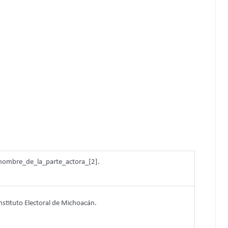
ombre_de_la_parte_actora_[2].
Instituto Electoral de Michoacán.