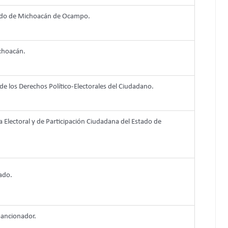
tado de Michoacán de Ocampo.
ichoacán.
 de los Derechos Político-Electorales del Ciudadano.
a Electoral y de Participación Ciudadana del Estado de
tado.
Sancionador.