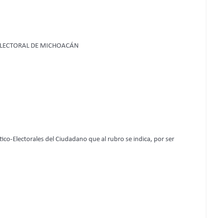
 ELECTORAL DE MICHOACÁN
tico-Electorales del Ciudadano que al rubro se indica, por ser