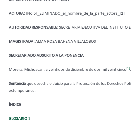
ACTORA:
[No.5]_ELIMINADO_el_nombre_de_la_parte_actora_[2]
AUTORIDAD RESPONSABLE:
SECRETARIA EJECUTIVA DEL INSTITUTO
MAGISTRADA:
ALMA ROSA BAHENA VILLALOBOS
SECRETARIADO ADSCRITO A LA PONENCIA
[1]
Morelia, Michoacán, a veintidós de diciembre de dos mil veinticinco
.
Sentencia
que desecha el Juicio para la Protección de los Derechos Polí
extemporánea.
ÍNDICE
GLOSARIO
1