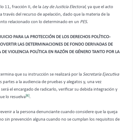
o 11, fracción II, de la
Ley de Justicia Electoral,
ya que el acto
 través del recurso de apelación, dado que la materia de la
sunto relacionado con lo determinado en un
PES
.
JUICIO PARA LA PROTECCIÓN DE LOS DERECHOS POLÍTICO-
ROVERTIR LAS DETERMINACIONES DE FONDO DERIVADAS DE
DE VIOLENCIA POLÍTICA EN RAZÓN DE GÉNERO TANTO POR LA
termina que su instrucción se realizará por la
Secretaria Ejecutiva
s partes a la audiencia de pruebas y alegatos y, una vez
 será el encargado de radicarlo, verificar su debida integración y
[6]
ue lo resuelva
.
revenir a la persona denunciante cuando considere que la queja
no sin prevención alguna cuando no se cumplan los requisitos de