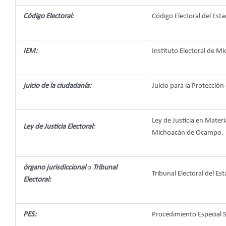
Código Electoral:
Código Electoral del Es
IEM:
Instituto Electoral de M
juicio de la ciudadanía:
Juicio para la Protección
Ley de Justicia en Materi
Ley de Justicia Electoral:
Michoacán de Ocampo.
órgano jurisdiccional
o
Tribunal
Tribunal Electoral del Es
Electoral:
PES:
Procedimiento Especial 