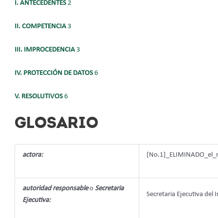
I. ANTECEDENTES
2
II. COMPETENCIA
3
III. IMPROCEDENCIA
3
IV. PROTECCIÓN DE DATOS
6
V. RESOLUTIVOS
6
GLOSARIO
actora:
[No.1]_ELIMINADO_el_n
autoridad responsable
o
Secretaria
Secretaria Ejecutiva del 
Ejecutiva: