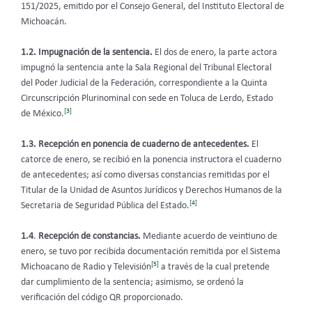
151/2025, emitido por el Consejo General, del Instituto Electoral de
Michoacán.
1.2. Impugnación de la sentencia.
El dos de enero, la parte actora
impugnó la sentencia ante la Sala Regional del Tribunal Electoral
del Poder Judicial de la Federación, correspondiente a la Quinta
Circunscripción Plurinominal con sede en Toluca de Lerdo, Estado
[3]
de México.
1.3. Recepción en ponencia de cuaderno de antecedentes.
El
catorce de enero, se recibió en la ponencia instructora el cuaderno
de antecedentes; así como diversas constancias remitidas por el
Titular de la Unidad de Asuntos Jurídicos y Derechos Humanos de la
[4]
Secretaria de Seguridad Pública del Estado.
1.4
.
Recepción de constancias.
Mediante acuerdo de veintiuno de
enero, se tuvo por recibida documentación remitida por el Sistema
[5]
Michoacano de Radio y Televisión
a través de la cual pretende
dar cumplimiento de la sentencia; asimismo, se ordenó la
verificación del código QR proporcionado.