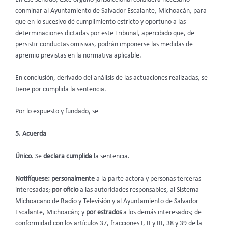
conminar al Ayuntamiento de Salvador Escalante, Michoacán, para
que en lo sucesivo dé cumplimiento estricto y oportuno a las
determinaciones dictadas por este Tribunal, apercibido que, de
persistir conductas omisivas, podrán imponerse las medidas de
apremio previstas en la normativa aplicable.
En conclusión, derivado del análisis de las actuaciones realizadas, se
tiene por cumplida la sentencia.
Por lo expuesto y fundado, se
5. Acuerda
Único
. Se
declara cumplida
la sentencia.
Notifíquese: personalmente
a la parte actora y personas terceras
interesadas;
por oficio
a las autoridades responsables, al Sistema
Michoacano de Radio y Televisión y al Ayuntamiento de Salvador
Escalante, Michoacán; y
por estrados
a los demás interesados; de
conformidad con los artículos 37, fracciones I, II y III, 38 y 39 de la