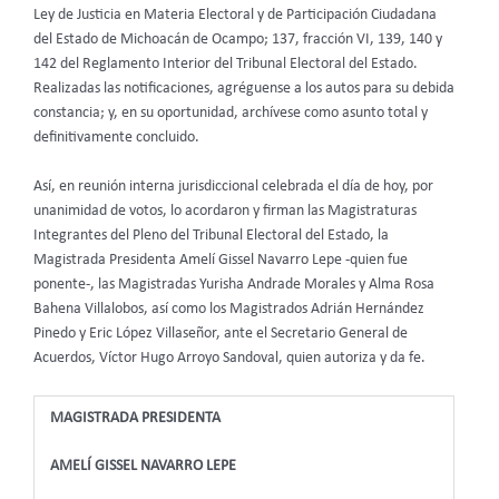
Ley de Justicia en Materia Electoral y de Participación Ciudadana
del Estado de Michoacán de Ocampo; 137, fracción VI, 139, 140 y
142 del Reglamento Interior del Tribunal Electoral del Estado.
Realizadas las notificaciones, agréguense a los autos para su debida
constancia; y, en su oportunidad, archívese como asunto total y
definitivamente concluido.
Así, en reunión interna jurisdiccional celebrada el día de hoy, por
unanimidad de votos, lo acordaron y firman las Magistraturas
Integrantes del Pleno del Tribunal Electoral del Estado, la
Magistrada Presidenta Amelí Gissel Navarro Lepe -quien fue
ponente-, las Magistradas Yurisha Andrade Morales y Alma Rosa
Bahena Villalobos, así como los Magistrados Adrián Hernández
Pinedo y Eric López Villaseñor, ante el Secretario General de
Acuerdos, Víctor Hugo Arroyo Sandoval, quien autoriza y da fe.
MAGISTRADA PRESIDENTA
AMELÍ GISSEL NAVARRO LEPE