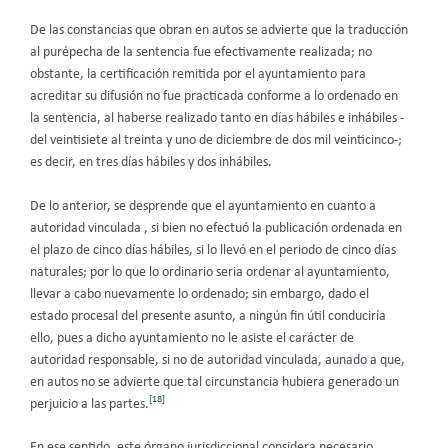
De las constancias que obran en autos se advierte que la traducción
al purépecha de la sentencia fue efectivamente realizada; no
obstante, la certificación remitida por el ayuntamiento para
acreditar su difusión no fue practicada conforme a lo ordenado en
la sentencia, al haberse realizado tanto en días hábiles e inhábiles -
del veintisiete al treinta y uno de diciembre de dos mil veinticinco-;
es decir, en tres días hábiles y dos inhábiles.
De lo anterior, se desprende que el ayuntamiento en cuanto a
autoridad vinculada , si bien no efectuó la publicación ordenada en
el plazo de cinco días hábiles, si lo llevó en el periodo de cinco días
naturales; por lo que lo ordinario seria ordenar al ayuntamiento,
llevar a cabo nuevamente lo ordenado; sin embargo, dado el
estado procesal del presente asunto, a ningún fin útil conduciría
ello, pues a dicho ayuntamiento no le asiste el carácter de
autoridad responsable, si no de autoridad vinculada, aunado a que,
en autos no se advierte que tal circunstancia hubiera generado un
[18]
perjuicio a las partes.
En ese sentido, este órgano jurisdiccional considera necesario