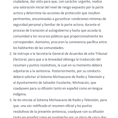
ciudadana, dar vista para que, con carácter urgente, realice
una valoración inicial del nivel de riesgo expuesto por la parte
actora y determine las acciones de protección que resulten
pertinentes, encaminadas a garantizar condiciones mínimas de
seguridad personal y familiar de la parte actora; durante el
proceso de transición al autogobierno y hasta que acceda la
comunidad a los recursos públicos que proporcionalmente les
corresponden. Asimismo, procuren la convivencia pacífica entre
los habitantes de las comunidades.
Se instruye a la Secretaría General de Acuerdos de este Tribunal
Electoral, para que a la brevedad obtenga la traducción del
resumen y puntos resolutivos, la cual en su momento deberá
adjuntarse a la sentencia. Posteriormente, por su conducto
deberá solicitar al Sistema Michoacano de Radio y Televisión y
al Ayuntamiento de Salvador Escalante, Michoacán, que
coadyuven para su difusión tanto en español como en lengua
indígena.
Se les vincula al Sistema Michoacano de Radio y Televisión, para
que, una vez notificado el resumen oficial y los puntos
resolutivos de la presente sentencia, coadyuve con su difusión
tanto en español como en purépecha por un plazo de cinco días