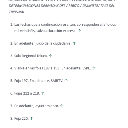
DETERMINACIONES DERIVADAS DEL ÁMBITO ADMINISTRATIVO DEL
TRIBUNAL.
Las fechas que a continuación se citan, corresponden al año dos
mil veintiséis, salvo aclaración expresa.
↑
En adelante, juicio de la ciudadanía.
↑
Sala Regional Toluca.
↑
Visible en las fojas 187 a 193. En adelante, SSPE.
↑
Foja 197. En adelante, SMRTV.
↑
Fojas 212 a 218.
↑
En adelante, ayuntamiento.
↑
Foja 220.
↑