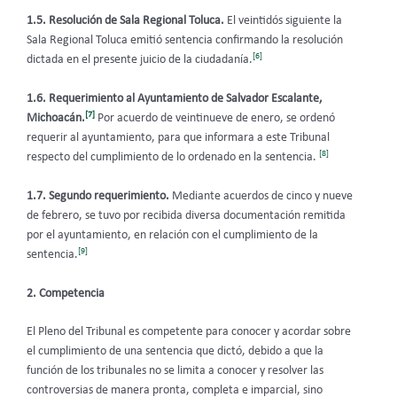
1.5. Resolución de Sala Regional Toluca.
El veintidós siguiente la
Sala Regional Toluca emitió sentencia confirmando la resolución
[6]
dictada en el presente juicio de la ciudadanía.
1.6. Requerimiento al Ayuntamiento de Salvador Escalante,
[7]
Michoacán.
Por acuerdo de veintinueve de enero, se ordenó
requerir al ayuntamiento, para que informara a este Tribunal
[8]
respecto del cumplimiento de lo ordenado en la sentencia.
1.7.
Segundo requerimiento.
Mediante acuerdos de cinco y nueve
de febrero, se tuvo por recibida diversa documentación remitida
por el ayuntamiento, en relación con el cumplimiento de la
[9]
sentencia.
2. Competencia
El Pleno del Tribunal
es competente para conocer y acordar sobre
el cumplimiento de una sentencia que dictó, debido a que la
función de los tribunales no se limita a conocer y resolver las
controversias de manera pronta, completa e imparcial, sino