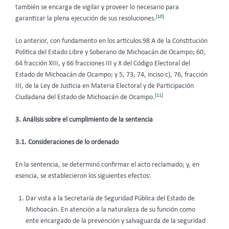
también se encarga de vigilar y proveer lo necesario para
[10]
garantizar la plena ejecución de sus resoluciones.
Lo anterior, con fundamento en los artículos 98 A de la Constitución
Política del Estado Libre y Soberano de Michoacán de Ocampo; 60,
64 fracción XIII, y 66 fracciones III y X del Código Electoral del
Estado de Michoacán de Ocampo; y 5, 73, 74, inciso c), 76, fracción
III, de la Ley de Justicia en Materia Electoral y de Participación
[11]
Ciudadana del Estado de Michoacán de Ocampo.
3. Análisis sobre el cumplimiento de la sentencia
3.1. Consideraciones de lo ordenado
En la sentencia, se determinó confirmar el acto reclamado; y, en
esencia, se establecieron los siguientes efectos:
Dar vista a la Secretaría de Seguridad Pública del Estado de
Michoacán. En atención a la naturaleza de su función como
ente encargado de la prevención y salvaguarda de la seguridad