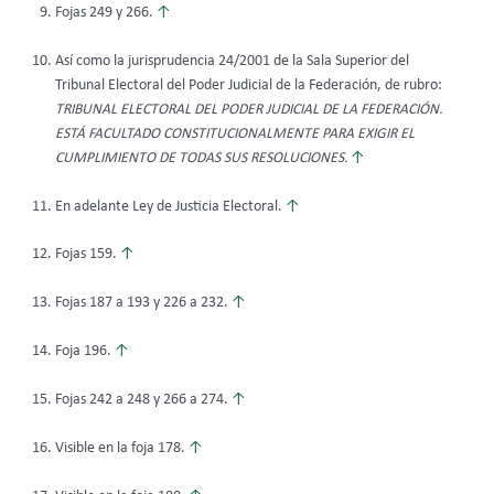
Fojas 249 y 266.
↑
Así como la jurisprudencia 24/2001 de la Sala Superior del
Tribunal Electoral del Poder Judicial de la Federación, de rubro:
TRIBUNAL ELECTORAL DEL PODER JUDICIAL DE LA FEDERACIÓN.
ESTÁ FACULTADO CONSTITUCIONALMENTE PARA EXIGIR EL
CUMPLIMIENTO DE TODAS SUS RESOLUCIONES.
↑
En adelante Ley de Justicia Electoral.
↑
Fojas 159.
↑
Fojas 187 a 193 y 226 a 232.
↑
Foja 196.
↑
Fojas 242 a 248 y 266 a 274.
↑
Visible en la foja 178.
↑