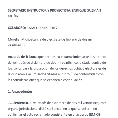
SECRETARIO INSTRUCTOR Y PROYECTISTA:
ENRIQUE GUZMÁN
MUÑIZ
COLABORÓ:
RAFAEL COLIN PÉREZ
Morelia, Michoacán, a de diecisiete de febrero de dos mil
[1]
veintiséis.
Acuerdo de Tribunal
que determina el
cumplimiento
de la sentencia
de veintidós de diciembre de dos mil veinticinco, dictada dentro de
los juicios para la protección de los derechos político electorales de
[2]
la ciudadanía acumulados citados al rubro,
de conformidad con
las consideraciones que se exponen a continuación.
1. Antecedentes
1.1
Sentencia
. El veintidós de diciembre de dos mil veinticinco, este
órgano jurisdiccional dictó sentencia, en la que se determinó
confirmar el acto reclamado consistente en el acuerdo IEM-CG-