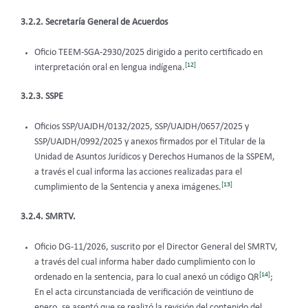
3.2.2.
Secretaría General de Acuerdos
Oficio TEEM-SGA-2930/2025 dirigido a perito certificado en
[12]
interpretación oral en lengua indígena.
3.2.3.
SSPE
Oficios SSP/UAJDH/0132/2025, SSP/UAJDH/0657/2025 y
SSP/UAJDH/0992/2025 y anexos firmados por el Titular de la
Unidad de Asuntos Jurídicos y Derechos Humanos de la SSPEM,
a través el cual informa las acciones realizadas para el
[13]
cumplimiento de la Sentencia y anexa imágenes.
3.2.4. SMRTV.
Oficio DG-11/2026, suscrito por el Director General del SMRTV,
a través del cual informa haber dado cumplimiento con lo
[14]
ordenado en la sentencia, para lo cual anexó un código QR
;
En el acta circunstanciada de verificación de veintiuno de
enero, se asentó que se realizó la revisión del contenido del