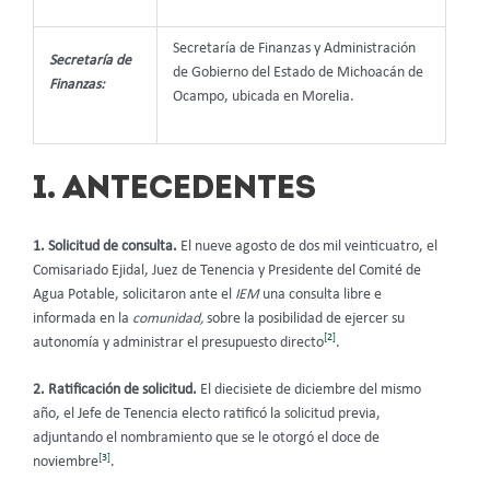
Secretaría de Finanzas y Administración
Secretaría de
de Gobierno del Estado de Michoacán de
Finanzas:
Ocampo, ubicada en Morelia.
I. ANTECEDENTES
1. Solicitud de consulta.
El nueve agosto de dos mil veinticuatro, el
Comisariado Ejidal, Juez de Tenencia y Presidente del Comité de
Agua Potable, solicitaron ante el
IEM
una consulta libre e
informada en la
comunidad,
sobre la posibilidad de ejercer su
[2]
autonomía y administrar el presupuesto directo
.
2.
Ratificación de solicitud.
El diecisiete de diciembre del mismo
año, el Jefe de Tenencia electo ratificó la solicitud previa,
adjuntando el nombramiento que se le otorgó el doce de
[3]
noviembre
.