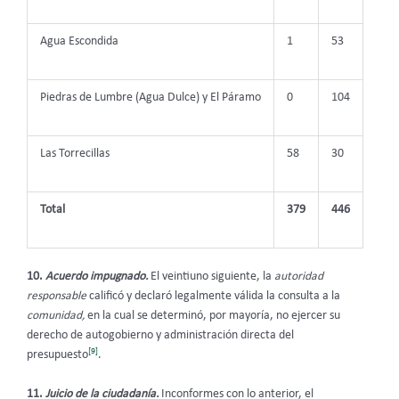
Agua Escondida
1
53
Piedras de Lumbre (Agua Dulce) y El Páramo
0
104
Las Torrecillas
58
30
Total
379
446
10.
Acuerdo impugnado.
El veintiuno siguiente, la
autoridad
responsable
calificó y declaró legalmente válida la consulta a la
comunidad,
en la cual se determinó, por mayoría, no ejercer su
derecho de autogobierno y administración directa del
[9]
presupuesto
.
11.
Juicio de la ciudadanía.
Inconformes con lo anterior, el