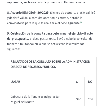
septiembre, se llevó a cabo la primer consulta programada.
8. Acuerdo
IEM-CEAPI-26/2025.
El cinco de octubre, el
IEM
calificó
y declaró válida la consulta anterior; asimismo, aprobó la
[8]
convocatoria para la que se realizaría el doce siguiente
.
9. Celebración de la consulta para determinar el ejercicio directo
del presupuesto.
El doce posterior, se llevó a cabo la consulta, de
manera simultánea; en la que se obtuvieron los resultados
siguientes:
RESULTADOS DE LA CONSULTA SOBRE LA ADMINISTRACIÓN
DIRECTA DE RECURSOS PÚBLICOS
LUGAR
SI
NO
Cabecera de la Tenencia indígena San
320
256
Miguel del Monte