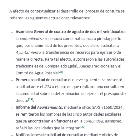
A efecto de contextualizar el desarrollo del proceso de consulta se
refieren las siguientes actuaciones relevantes:
Asamblea General de cuatro de agosto de dos mil veinticuatro:
la
comunidad
se reconoció como matlazinca o pirinda; por lo
que, por unanimidad de los presentes, decidieron solicitar al
Ayuntamiento
la transferencia de recursos para ejercerlo de
manera directa. Para tal efecto, autorizaron a las autoridades
tradicionales del Comisariado Ejidal, Jueces Tradicionales y el
[28]
Comité de Agua Potable
.
Primera solicitud de consulta:
el nueve siguiente, se presentó
solicitud ante el
IEM
a efecto de que realizara una consulta en
la comunidad sobre la determinación de ejercer el presupuesto
[29]
directo
.
Informe del
Ayuntamiento:
mediante oficio SA/ST/1660/2024,
se remitieron los nombres de las cinco autoridades auxiliares
que se encontraban en funciones en la
comunidad;
asimismo,
[30]
señaló las localidades que la integran
.
Notificaciones de solicitud de consulta:
mediante oficios de