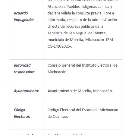
propuesta de la Comisión Electoral para la
Atención a Pueblos Indígenas califica y
acuerdo
declara válida la consulta previa, libre e
impugnado:
informada, respecto de la administración
directa de recursos públicos de la
Tenencia de San Miguel del Monte,
municipio de Morelia, Michoacán -IEM-
CG-149/2025-.
autoridad
Consejo General del Instituto Electoral de
responsable:
Michoacán.
Ayuntamiento:
Ayuntamiento de Morelia, Michoacán.
Código
Código Electoral del Estado de Michoacán
Electoral:
de Ocampo.