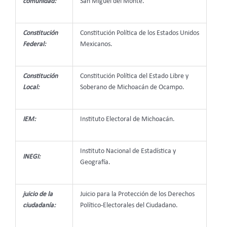
comunidad:
San Miguel del Monte.
Constitución
Constitución Política de los Estados Unidos
Federal:
Mexicanos.
Constitución
Constitución Política del Estado Libre y
Local:
Soberano de Michoacán de Ocampo.
IEM:
Instituto Electoral de Michoacán.
Instituto Nacional de Estadística y
INEGI:
Geografía.
juicio de la
Juicio para la Protección de los Derechos
ciudadanía:
Político-Electorales del Ciudadano.