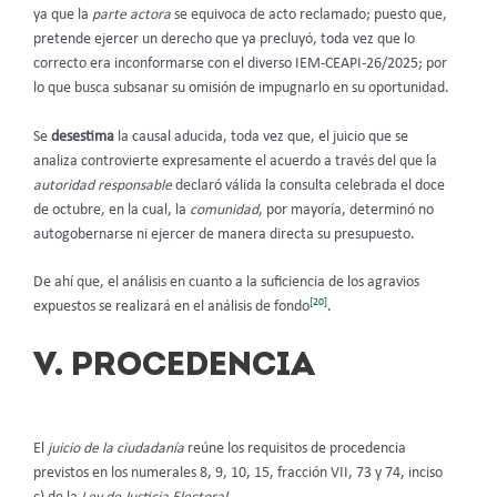
ya que la
parte actora
se equivoca de acto reclamado; puesto que,
pretende ejercer un derecho que ya precluyó, toda vez que lo
correcto era inconformarse con el diverso IEM-CEAPI-26/2025; por
lo que busca subsanar su omisión de impugnarlo en su oportunidad.
Se
desestima
la causal aducida, toda vez que, el juicio que se
analiza controvierte expresamente el acuerdo a través del que la
autoridad responsable
declaró válida la consulta celebrada el doce
de octubre, en la cual, la
comunidad
, por mayoría, determinó no
autogobernarse ni ejercer de manera directa su presupuesto.
De ahí que, el análisis en cuanto a la suficiencia de los agravios
[20]
expuestos se realizará en el análisis de fondo
.
V. PROCEDENCIA
El
juicio de la ciudadanía
reúne los requisitos de procedencia
previstos en los numerales 8, 9, 10, 15, fracción VII, 73 y 74, inciso