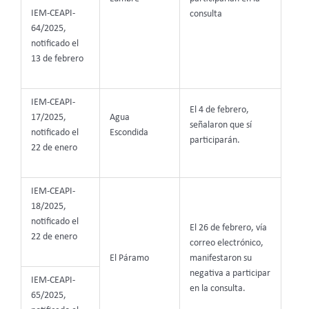
IEM-CEAPI-
consulta
64/2025,
notificado el
13 de febrero
IEM-CEAPI-
El 4 de febrero,
17/2025,
Agua
señalaron que sí
notificado el
Escondida
participarán.
22 de enero
IEM-CEAPI-
18/2025,
notificado el
El 26 de febrero, vía
22 de enero
correo electrónico,
El Páramo
manifestaron su
negativa
a participar
IEM-CEAPI-
en la consulta.
65/2025,