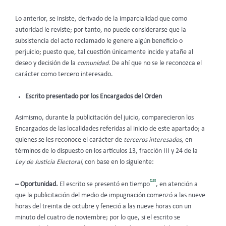
Lo anterior, se insiste, derivado de la imparcialidad que como
autoridad le reviste; por tanto, no puede considerarse que la
subsistencia del acto reclamado le genere algún beneficio o
perjuicio; puesto que, tal cuestión únicamente incide y atañe al
deseo y decisión de la
comunidad.
De ahí que no se le reconozca el
carácter como tercero interesado.
Escrito presentado por los Encargados del Orden
Asimismo, durante la publicitación del juicio, comparecieron los
Encargados de las localidades referidas al inicio de este apartado; a
quienes se les reconoce el carácter de
terceros interesados
, en
términos de lo dispuesto en los artículos 13, fracción III y 24 de la
Ley de Justicia Electoral,
con base en lo siguiente:
[18]
– Oportunidad.
El escrito se presentó en tiempo
, en atención a
que la publicitación del medio de impugnación comenzó a las nueve
horas del treinta de octubre y feneció a las nueve horas con un
minuto del cuatro de noviembre; por lo que, si el escrito se