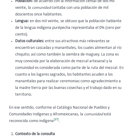
Población:
de acuerdo con la información censal de dos mil
veinte, la
comunidad
contaba con una población de mil
doscientos once habitantes.
Lengua:
en dos mil veinte, se obtuvo que la población hablante
de la lengua indígena purépecha representaba el 0% (cero por
ciento).
Datos culturales:
entre sus atractivos más relevantes se
encuentran cascadas y manantiales, los cuales alimentan al río
chiquito; así como también la siembra de maguey. La zona es
muy conocida por la elaboración de mezcal artesanal y la
comunidad es considerada como parte de la ruta del mezcal. En
cuanto a los lugares sagrados, los habitantes acuden a los
manantiales para realizar ceremonias como agradecimiento a
la madre tierra por las buenas cosechas y el trabajo dado en su
territorio.
En ese sentido, conforme al Catálogo Nacional de Pueblos y
Comunidades Indígenas y Afromexicanas, la
comunidad
está
[27]
reconocida como indígena
.
Contexto de la consulta