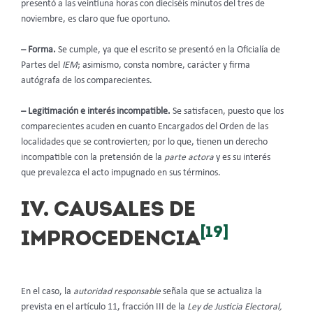
presentó a las veintiuna horas con dieciséis minutos del tres de
noviembre, es claro que fue oportuno.
– Forma.
Se cumple, ya que el escrito se presentó en la Oficialía de
Partes del
IEM
; asimismo, consta nombre, carácter y firma
autógrafa de los comparecientes.
– Legitimación e interés incompatible.
Se satisfacen, puesto que los
comparecientes acuden en cuanto Encargados del Orden de las
localidades que se controvierten
;
por lo que, tienen un derecho
incompatible con la pretensión de la
parte actora
y es su interés
que prevalezca el acto impugnado en sus términos.
IV. CAUSALES DE
[19]
IMPROCEDENCIA
En el caso, la
autoridad responsable
señala que se actualiza la
prevista en el artículo 11, fracción III de la
Ley de Justicia Electoral,