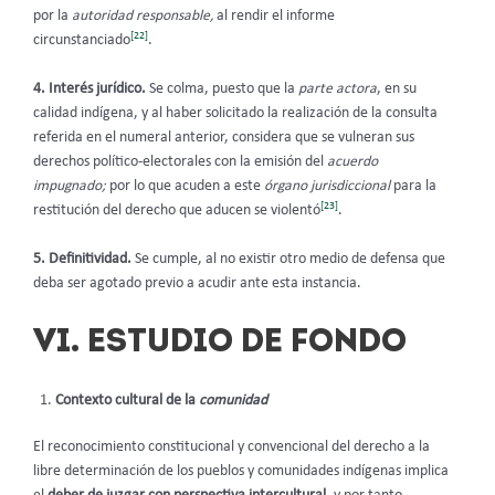
por la
autoridad responsable,
al rendir el informe
[22]
circunstanciado
.
4. Interés jurídico.
Se colma, puesto que la
parte actora
, en su
calidad indígena, y al haber solicitado la realización de la consulta
referida en el numeral anterior, considera que se vulneran sus
derechos político-electorales con la emisión del
acuerdo
impugnado;
por lo que acuden a este
órgano jurisdiccional
para la
[23]
restitución del derecho que aducen se violentó
.
5. Definitividad.
Se cumple, al no existir otro medio de defensa que
deba ser agotado previo a acudir ante esta instancia.
VI.
ESTUDIO DE FONDO
Contexto cultural de la
comunidad
El reconocimiento constitucional y convencional del derecho a la
libre determinación de los pueblos y comunidades indígenas implica