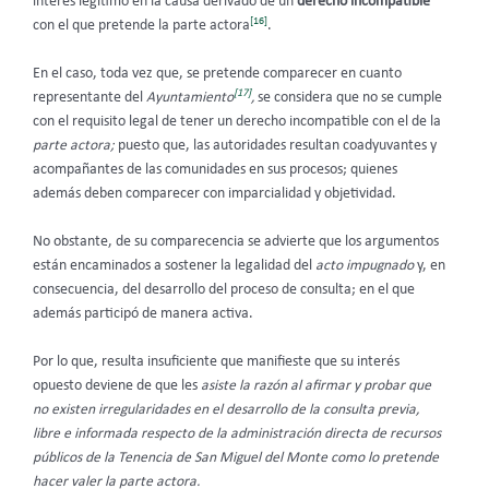
interés legítimo en la causa derivado de un
derecho incompatible
[16]
con el que pretende la parte actora
.
En el caso, toda vez que, se pretende comparecer en cuanto
[17]
representante del
Ayuntamiento
,
se considera que no se cumple
con el requisito legal de tener un derecho incompatible con el de la
parte actora;
puesto que, las autoridades resultan coadyuvantes y
acompañantes de las comunidades en sus procesos; quienes
además deben comparecer con imparcialidad y objetividad.
No obstante, de su comparecencia se advierte que los argumentos
están encaminados a sostener la legalidad del
acto impugnado
y, en
consecuencia, del desarrollo del proceso de consulta; en el que
además participó de manera activa.
Por lo que, resulta insuficiente que manifieste que su interés
opuesto deviene de que les
asiste la razón al afirmar y probar que
no existen irregularidades en el desarrollo de la consulta previa,
libre e informada respecto de la administración directa de recursos
públicos de la Tenencia de San Miguel del Monte como lo pretende
hacer valer la parte actora.