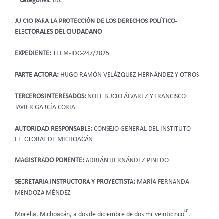
Categories:
JDC
JUICIO PARA LA PROTECCIÓN DE LOS DERECHOS POLÍTICO-
ELECTORALES DEL CIUDADANO
EXPEDIENTE:
TEEM-JDC-247/2025
PARTE ACTORA:
HUGO RAMÓN VELÁZQUEZ HERNÁNDEZ Y OTROS
TERCEROS INTERESADOS:
NOEL BUCIO ÁLVAREZ Y FRANCISCO
JAVIER GARCÍA CORIA
AUTORIDAD RESPONSABLE:
CONSEJO GENERAL DEL INSTITUTO
ELECTORAL DE MICHOACÁN
MAGISTRADO PONENTE:
ADRIÁN HERNÁNDEZ PINEDO
SECRETARIA INSTRUCTORA Y PROYECTISTA:
MARÍA FERNANDA
MENDOZA MÉNDEZ
[1]
Morelia, Michoacán, a dos de diciembre de dos mil veinticinco
.