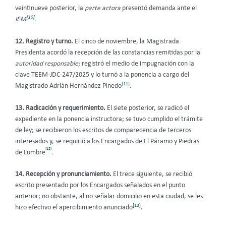
veintinueve posterior, la
parte actora
presentó demanda ante el
[10]
IEM
.
12. Registro y turno.
El cinco de noviembre, la Magistrada
Presidenta acordó la recepción de las constancias remitidas por la
autoridad responsable
; registró el medio de impugnación con la
clave TEEM-JDC-247/2025 y lo turnó a la ponencia a cargo del
[11]
Magistrado Adrián Hernández Pinedo
.
13. Radicación y requerimiento.
El siete posterior, se radicó el
expediente en la ponencia instructora; se tuvo cumplido el trámite
de ley; se recibieron los escritos de comparecencia de terceros
interesados y, se requirió a los Encargados de El Páramo y Piedras
[12]
de Lumbre
.
14. Recepción y pronunciamiento.
El trece siguiente, se recibió
escrito presentado por los Encargados señalados en el punto
anterior; no obstante, al no señalar domicilio en esta ciudad, se les
[13]
hizo efectivo el apercibimiento anunciado
.