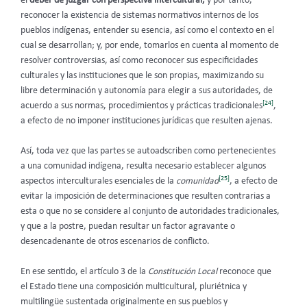
el
deber de juzgar con perspectiva intercultural,
y por tanto,
reconocer la existencia de sistemas normativos internos de los
pueblos indígenas, entender su esencia, así como el contexto en el
cual se desarrollan; y, por ende, tomarlos en cuenta al momento de
resolver controversias, así como reconocer sus especificidades
culturales y las instituciones que le son propias, maximizando su
libre determinación y autonomía para elegir a sus autoridades, de
[24]
acuerdo a sus normas, procedimientos y prácticas tradicionales
,
a efecto de no imponer instituciones jurídicas que resulten ajenas.
Así, toda vez que las partes se autoadscriben como pertenecientes
a una comunidad indígena, resulta necesario establecer algunos
[25]
aspectos interculturales esenciales de la
comunidad
, a efecto de
evitar la imposición de determinaciones que resulten contrarias a
esta o que no se considere al conjunto de autoridades tradicionales,
y que a la postre, puedan resultar un factor agravante o
desencadenante de otros escenarios de conflicto.
En ese sentido, el artículo 3 de la
Constitución Local
reconoce que
el Estado tiene una composición multicultural, pluriétnica y
multilingüe sustentada originalmente en sus pueblos y