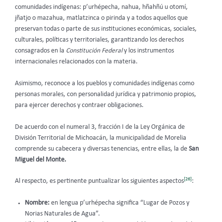
comunidades indígenas: p’urhépecha, nahua, hñahñú u otomí,
jñatjo o mazahua, matlatzinca o pirinda y a todos aquellos que
preservan todas o parte de sus instituciones económicas, sociales,
culturales, políticas y territoriales, garantizando los derechos
consagrados en la
Constitución Federal
y los instrumentos
internacionales relacionados con la materia.
Asimismo, reconoce a los pueblos y comunidades indígenas como
personas morales, con personalidad jurídica y patrimonio propios,
para ejercer derechos y contraer obligaciones.
De acuerdo con el numeral 3, fracción I de la Ley Orgánica de
División Territorial de Michoacán, la municipalidad de Morelia
comprende su cabecera y diversas tenencias, entre ellas, la de
San
Miguel del Monte.
[26]
Al respecto, es pertinente puntualizar los siguientes aspectos
:
Nombre:
en lengua p’urhépecha significa “Lugar de Pozos y
Norias Naturales de Agua”.