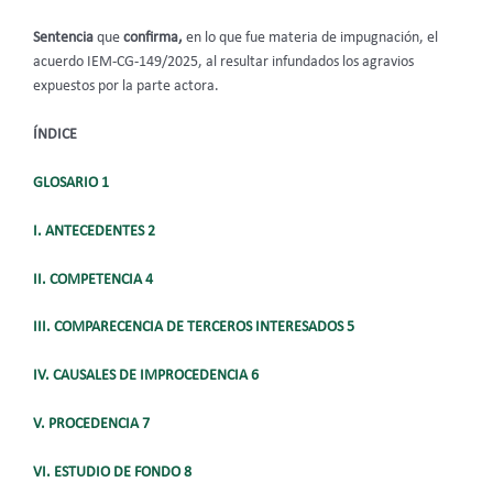
Sentencia
que
confirma,
en lo que fue materia de impugnación, el
acuerdo IEM-CG-149/2025, al resultar infundados los agravios
expuestos por la parte actora.
ÍNDICE
GLOSARIO 1
I. ANTECEDENTES 2
II. COMPETENCIA 4
III. COMPARECENCIA DE TERCEROS INTERESADOS 5
IV. CAUSALES DE IMPROCEDENCIA 6
V. PROCEDENCIA 7
VI. ESTUDIO DE FONDO 8