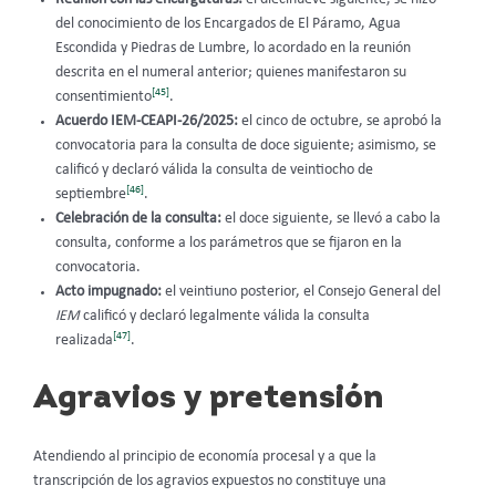
del conocimiento de los Encargados de El Páramo, Agua
Escondida y Piedras de Lumbre, lo acordado en la reunión
descrita en el numeral anterior; quienes manifestaron su
[45]
consentimiento
.
Acuerdo IEM-CEAPI-26/2025:
el cinco de octubre, se aprobó la
convocatoria para la consulta de doce siguiente; asimismo, se
calificó y declaró válida la consulta de veintiocho de
[46]
septiembre
.
Celebración de la consulta:
el doce siguiente, se llevó a cabo la
consulta, conforme a los parámetros que se fijaron en la
convocatoria.
Acto impugnado:
el veintiuno posterior, el Consejo General del
IEM
calificó y declaró legalmente válida la consulta
[47]
realizada
.
Agravios y pretensión
Atendiendo al principio de economía procesal y a que la
transcripción de los agravios expuestos no constituye una