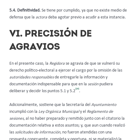
5.4. Definitividad.
Se tiene por cumplido, ya que no existe medio de
defensa que la
actora
deba agotar previo a acudir a esta instancia.
VI. PRECISIÓN DE
AGRAVIOS
En el presente caso, la
Regidora
se agravia de que se vulneró su
derecho político-electoral a ejercer el cargo por la omisión de las
autoridades responsables
de entregarle la información y
documentación indispensable para que en la
sesión
pudiera
[14]
deliberar y decidir los puntos 5.1 y 5.2
.
Adicionalmente, sostiene que la Secretaría del
Ayuntamiento
incumplió con la
Ley Orgánica Municipal
y el
Reglamento de
sesiones,
al no haber preparado y remitido junto con el citatorio la
documentación relativa a estos asuntos; y, que aun cuando realizó
las
solicitudes de información,
no fueron atendidas con una
respuesta congruente, completa y oportuna, ni se materializó la