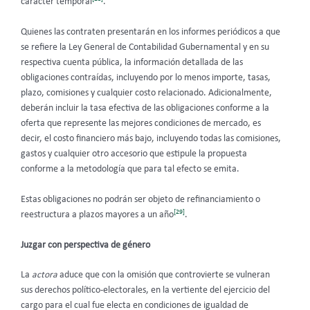
carácter temporal
.
Quienes las contraten presentarán en los informes periódicos a que
se refiere la Ley General de Contabilidad Gubernamental y en su
respectiva cuenta pública, la información detallada de las
obligaciones contraídas, incluyendo por lo menos importe, tasas,
plazo, comisiones y cualquier costo relacionado. Adicionalmente,
deberán incluir la tasa efectiva de las obligaciones conforme a la
oferta que represente las mejores condiciones de mercado, es
decir, el costo financiero más bajo, incluyendo todas las comisiones,
gastos y cualquier otro accesorio que estipule la propuesta
conforme a la metodología que para tal efecto se emita.
Estas obligaciones no podrán ser objeto de refinanciamiento o
[29]
reestructura a plazos mayores a un año
.
Juzgar con perspectiva de género
La
actora
aduce que con la omisión que controvierte se vulneran
sus derechos político-electorales, en la vertiente del ejercicio del
cargo para el cual fue electa en condiciones de igualdad de