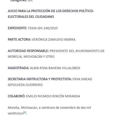
Categories:
JDC
JUICIO PARA LA PROTECCIÓN DE LOS DERECHOS POLÍTICO-
ELECTORALES DEL CIUDADANO
EXPEDIENTE:
TEEM-JDC-240/2025
PARTE ACTORA:
VERÓNICA ZAMUDIO IBARRA
AUTORIDAD RESPONSABLE:
PRESIDENTE DEL AYUNTAMIENTO DE
MORELIA, MICHOACÁN Y OTRO
MAGISTRADA:
ALMA ROSA BAHENA VILLALOBOS
SECRETARIA INSTRUCTORA Y PROYECTISTA:
ENYA SINEAD
SEPÚLVEDA GUERRERO
COLABORÓ:
EMILIO RICARDO RINCÓN MIRANDA
Morelia, Michoacán, a veintiuno de noviembre de dos mil
[1]
veinticinco
.