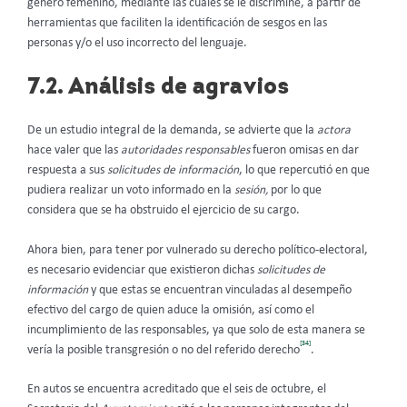
género femenino, mediante las cuales se le discrimine, a partir de
herramientas que faciliten la identificación de sesgos en las
personas y/o el uso incorrecto del lenguaje.
7.2. Análisis de agravios
De un estudio integral de la demanda, se advierte que la
actora
hace valer que las
autoridades responsables
fueron omisas en dar
respuesta a sus
solicitudes de información
, lo que repercutió en que
pudiera realizar un voto informado en la
sesión,
por lo que
considera que se ha obstruido el ejercicio de su cargo.
Ahora bien, para tener por vulnerado su derecho político-electoral,
es necesario evidenciar que existieron dichas
solicitudes de
información
y que estas se encuentran vinculadas al desempeño
efectivo del cargo de quien aduce la omisión, así como el
incumplimiento de las responsables, ya que solo de esta manera se
[34]
vería la posible transgresión o no del referido derecho
.
En autos se encuentra acreditado que el seis de octubre, el