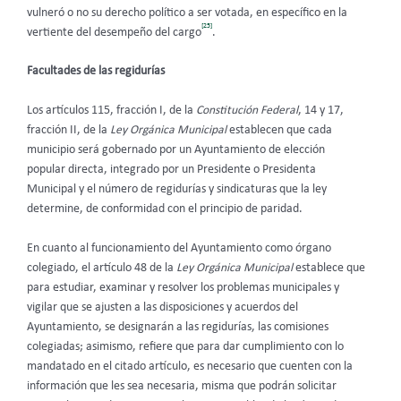
vulneró o no su derecho político a ser votada, en específico en la
[25]
vertiente del desempeño del cargo
.
Facultades de las regidurías
Los artículos 115, fracción I, de la
Constitución Federal
, 14 y 17,
fracción II, de la
Ley Orgánica Municipal
establecen que cada
municipio será gobernado por un Ayuntamiento de elección
popular directa, integrado por un Presidente o Presidenta
Municipal y el número de regidurías y sindicaturas que la ley
determine, de conformidad con el principio de paridad.
En cuanto al funcionamiento del Ayuntamiento como órgano
colegiado, el artículo 48 de la
Ley Orgánica Municipal
establece que
para estudiar, examinar y resolver los problemas municipales y
vigilar que se ajusten a las disposiciones y acuerdos del
Ayuntamiento, se designarán a las regidurías, las comisiones
colegiadas; asimismo, refiere que para dar cumplimiento con lo
mandatado en el citado artículo, es necesario que cuenten con la
información que les sea necesaria, misma que podrán solicitar