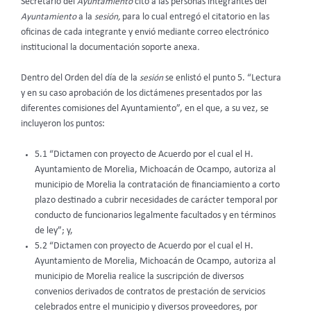
Secretario del
Ayuntamiento
citó a las personas integrantes del
Ayuntamiento
a la
sesión,
para lo cual entregó el citatorio en las
oficinas de cada integrante y envió mediante correo electrónico
institucional la documentación soporte anexa
.
Dentro del Orden del día de la
sesión
se enlistó el punto 5. “Lectura
y en su caso aprobación de los dictámenes presentados por las
diferentes comisiones del Ayuntamiento”, en el que, a su vez, se
incluyeron los puntos:
5.1 “Dictamen con proyecto de Acuerdo por el cual el H.
Ayuntamiento de Morelia, Michoacán de Ocampo, autoriza al
municipio de Morelia la contratación de financiamiento a corto
plazo destinado a cubrir necesidades de carácter temporal por
conducto de funcionarios legalmente facultados y en términos
de ley”; y,
5.2 “Dictamen con proyecto de Acuerdo por el cual el H.
Ayuntamiento de Morelia, Michoacán de Ocampo, autoriza al
municipio de Morelia realice la suscripción de diversos
convenios derivados de contratos de prestación de servicios
celebrados entre el municipio y diversos proveedores, por