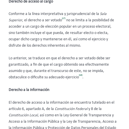
Derecho de acceso al cargo
Conforme a la línea interpretativa y jurisprudencial de la
Sala
[17]
Superior
, el derecho a ser votado
no se limita a la posibilidad de
acceder a un cargo de elección popular en un proceso electoral,
sino también incluye el que pueda, de resultar electo o electa,
ocupar dicho cargo y mantenerse en él, así como el ejercicio y
disfrute de los derechos inherentes al mismo.
Lo anterior, se traduce en que el derecho a ser votado debe ser
garantizado, a fin de que el cargo obtenido sea efectivamente
asumido y que, durante el transcurso de este, no se impida,
[18]
obstaculice o dificulte su adecuado ejercicio
.
Derecho a la información
El derecho de acceso a la información se encuentra tutelado en el
artículo 6, apartado A, de la
Constitución Federal
y 8 de la
Constitución Local
, así como en la Ley General de Transparencia y
Acceso a la Información Pública y la Ley de Transparencia, Acceso a
la Información Pública y Protección de Datos Personales del Estado