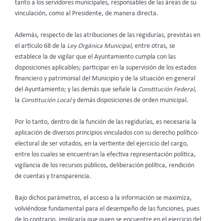
tanto a los servidores municipales, responsables de las áreas de su
vinculación, como al Presidente, de manera directa.
Además, respecto de las atribuciones de las regidurías, previstas en
el artículo 68 de la
Ley Orgánica Municipal
, entre otras, se
establece la de vigilar que el Ayuntamiento cumpla con las
disposiciones aplicables; participar en la supervisión de los estados
financiero y patrimonial del Municipio y de la situación en general
del Ayuntamiento; y las demás que señale la
Constitución Federal
,
la
Constitución Local
y demás disposiciones de orden municipal.
Por lo tanto, dentro de la función de las regidurías, es necesaria la
aplicación de diversos principios vinculados con su derecho político-
electoral de ser votados, en la vertiente del ejercicio del cargo,
entre los cuales se encuentran la efectiva representación política,
vigilancia de los recursos públicos, deliberación política, rendición
de cuentas y transparencia.
Bajo dichos parámetros, el acceso a la información se maximiza,
volviéndose fundamental para el desempeño de las funciones, pues
de lo contrario, implicaría que quien se encuentre en el ejercicio del