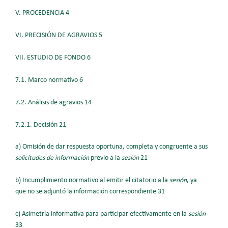
V. PROCEDENCIA 4
VI. PRECISIÓN DE AGRAVIOS 5
VII. ESTUDIO DE FONDO 6
7.1. Marco normativo 6
7.2. Análisis de agravios 14
7.2.1. Decisión 21
a) Omisión de dar respuesta oportuna, completa y congruente a sus
solicitudes
de información
previo a la
sesión
21
b) Incumplimiento normativo al emitir el citatorio a la
sesión
, ya
que no se adjuntó la información correspondiente 31
c) Asimetría informativa para participar efectivamente en la
sesión
33