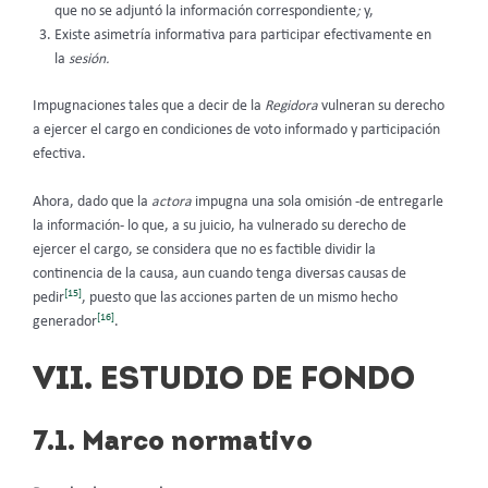
que no se adjuntó la información correspondiente
;
y,
Existe asimetría informativa para participar efectivamente en
la
sesión.
Impugnaciones tales que a decir de la
Regidora
vulneran su derecho
a ejercer el cargo en condiciones de voto informado y participación
efectiva.
Ahora, dado que la
actora
impugna una sola omisión -de entregarle
la información- lo que, a su juicio, ha vulnerado su derecho de
ejercer el cargo, se considera que no es factible dividir la
continencia de la causa, aun cuando tenga diversas causas de
[15]
pedir
, puesto que las acciones parten de un mismo hecho
[16]
generador
.
VII. ESTUDIO DE FONDO
7.1. Marco normativo