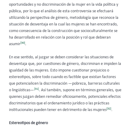
oportunidades y no discriminación de la mujer en la vida política y
pública, por lo que el análisis de esta controversia se efectuará
utilizando la perspectiva de género, metodología que reconoce la
situación de desventaja en la cual las mujeres se han encontrado,
como consecuencia de la construcción que socioculturalmente se
ha desarrollado en relación con la posición y rol que debieran
[30]
asumir
.
En ese sentido, al juzgar se deben considerar las situaciones de
desventaja que, por cuestiones de género, discriminan e impiden la
igualdad de las mujeres. Esto impone cuestionar prejuicios o
estereotipos, sobre todo cuando es factible que existan factores
que potencialicen la discriminación —pobreza, barreras culturales
[31]
o lingüísticas—
. Así también, supone en términos generales, que
quienes juzgan deben remediar oficiosamente, potenciales efectos
discriminatorios que el ordenamiento jurídico o las prácticas
[32]
institucionales pueden tener en detrimento de las mujeres
.
Estereotipos de género