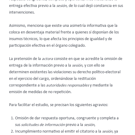
entrega efectiva previo a la
sesión
, de lo cual dejó constancia en sus
intervenciones.
Asimismo, menciona que existe una asimetría informativa que la
coloca en desventaja material frente a quienes sí disponían de los
insumos técnicos, lo que afecta los principios de igualdad y de
participación efectiva en el órgano colegiado.
La pretensión
de la
actora
consiste en que se acredite la omisión de
entrega de la información previo a la
sesión
, y con ello se
determinen existentes las violaciones su derecho político-electoral
en el ejercicio del cargo, ordenándose la restitución
correspondiente a las
autoridades responsables
y mediante la
emisión de medidas de no repetición.
Para facilitar el estudio, se precisan los siguientes agravios:
Omisión de dar respuesta oportuna, congruente y completa a
sus
solicitudes de información
previo a la
sesión
,
Incumplimiento normativo al emitir el citatorio a la
sesión,
ya