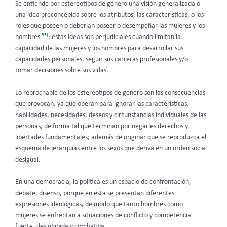
Se entiende por estereotipos de género una visión generalizada o
una idea preconcebida sobre los atributos, las características, o los
roles que poseen o deberían poseer o desempeñar las mujeres y los
[33]
hombres
; estas ideas son perjudiciales cuando limitan la
capacidad de las mujeres y los hombres para desarrollar sus
capacidades personales, seguir sus carreras profesionales y/o
tomar decisiones sobre sus vidas.
Lo reprochable de los estereotipos de género son las consecuencias
que provocan, ya que operan para ignorar las características,
habilidades, necesidades, deseos y circunstancias individuales de las
personas, de forma tal que terminan por negarles derechos y
libertades fundamentales; además de originar que se reproduzca el
esquema de jerarquías entre los sexos que deriva en un orden social
desigual.
En una democracia, la política es un espacio de confrontación,
debate, disenso, porque en esta se presentan diferentes
expresiones ideológicas, de modo que tanto hombres como
mujeres se enfrentan a situaciones de conflicto y competencia
fuerte, desinhibida y combativa.