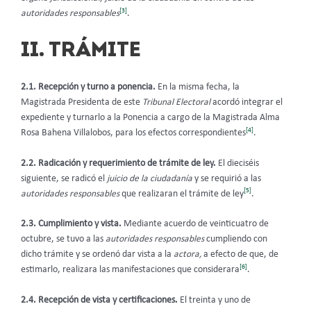
[3]
autoridades responsables
.
II. TRÁMITE
2.1. Recepción y turno a ponencia.
En la misma fecha, la
Magistrada Presidenta de este
Tribunal Electoral
acordó integrar el
expediente y turnarlo a la Ponencia a cargo de la Magistrada Alma
[4]
Rosa Bahena Villalobos, para los efectos correspondientes
.
2.2. Radicación y requerimiento de trámite de ley.
El dieciséis
siguiente, se radicó el
juicio de la ciudadanía
y se requirió a las
[5]
autoridades responsables
que realizaran el trámite de ley
.
2.3. Cumplimiento y vista.
Mediante acuerdo de veinticuatro de
octubre, se tuvo a las
autoridades responsables
cumpliendo con
dicho trámite y se ordenó dar vista a la
actora,
a efecto de que, de
[6]
estimarlo, realizara las manifestaciones que considerara
.
2.4. Recepción de vista y certificaciones.
El treinta y uno de