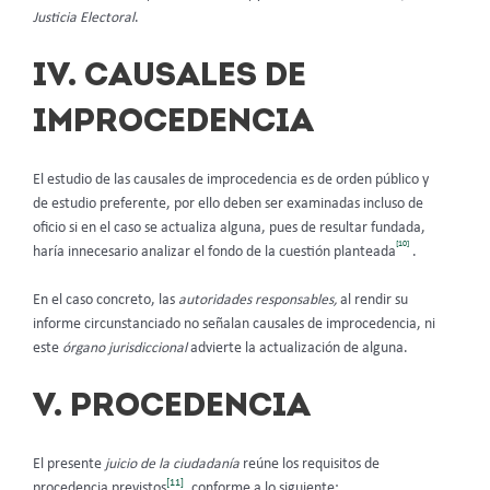
Justicia Electoral
.
IV. CAUSALES DE
IMPROCEDENCIA
El estudio de las causales de improcedencia es de orden público y
de estudio preferente, por ello deben ser examinadas incluso de
oficio si en el caso se actualiza alguna, pues de resultar fundada,
[10]
haría innecesario analizar el fondo de la cuestión planteada
.
En el caso concreto, las
autoridades responsables,
al rendir su
informe circunstanciado no señalan causales de improcedencia, ni
este
órgano jurisdiccional
advierte la actualización de alguna.
V. PROCEDENCIA
El presente
juicio de la ciudadanía
reúne los requisitos de
[11]
procedencia previstos
, conforme a lo siguiente: