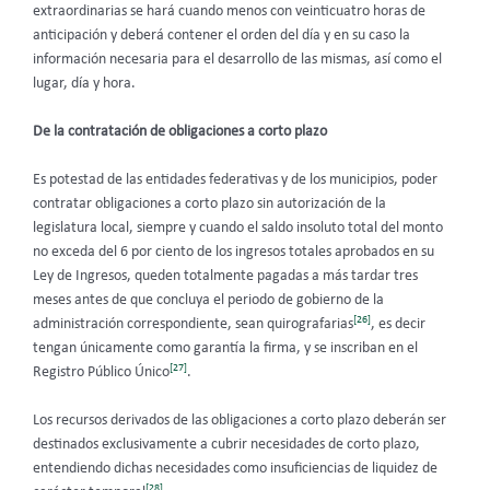
extraordinarias se hará cuando menos con veinticuatro horas de
anticipación y deberá contener el orden del día y en su caso la
información necesaria para el desarrollo de las mismas, así como el
lugar, día y hora.
De la contratación de obligaciones a corto plazo
Es potestad de las entidades federativas y de los municipios, poder
contratar obligaciones a corto plazo sin autorización de la
legislatura local, siempre y cuando el saldo insoluto total del monto
no exceda del 6 por ciento de los ingresos totales aprobados en su
Ley de Ingresos, queden totalmente pagadas a más tardar tres
meses antes de que concluya el periodo de gobierno de la
[26]
administración correspondiente, sean quirografarias
, es decir
tengan únicamente como garantía la firma, y se inscriban en el
[27]
Registro Público Único
.
Los recursos derivados de las obligaciones a corto plazo deberán ser
destinados exclusivamente a cubrir necesidades de corto plazo,
entendiendo dichas necesidades como insuficiencias de liquidez de
[28]