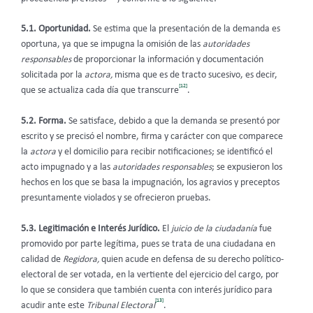
5.1. Oportunidad.
Se estima que la presentación de la demanda es
oportuna, ya que se impugna la omisión de las
autoridades
responsables
de proporcionar la información y documentación
solicitada por la
actora,
misma que es de tracto sucesivo, es decir,
[12]
que se actualiza cada día que transcurre
.
5.2. Forma.
Se satisface, debido a que la demanda
se presentó por
escrito y se precisó el nombre, firma y carácter con que comparece
la
actora
y el domicilio para recibir notificaciones; se identificó el
acto impugnado y a las
autoridades responsables
; se expusieron los
hechos en los que se basa la impugnación, los agravios y preceptos
presuntamente violados y se ofrecieron pruebas.
5.3. Legitimación e Interés Jurídico.
El
juicio de la ciudadanía
fue
promovido por parte legítima, pues se trata de una ciudadana en
calidad de
Regidora,
quien acude en defensa de su derecho político-
electoral de ser votada, en la vertiente del ejercicio del cargo, por
lo que se considera que también cuenta con interés jurídico para
[13]
acudir ante este
Tribunal Electoral
.