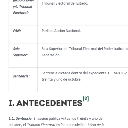
jurisdiccional
Tribunal Electoral del Estado.
y/o Tribunal
Electoral:
PAN:
Partido Acción Nacional.
Sala
Sala Superior del Tribunal Electoral del Poder Judicial d
Superior:
Federación.
Sentencia dictada dentro del expediente TEEM-JDC-2
sentencia:
treinta y uno de octubre.
[2]
I. ANTECEDENTES
1.1.
Sentencia
.
En sesión pública virtual de treinta y uno de
octubre, el
Tribunal Electoral
en Pleno resolvió el
Juicio de la