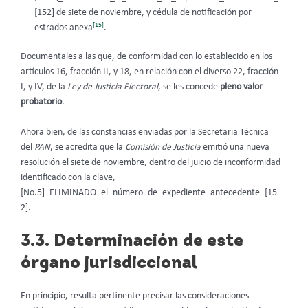
[152] de siete de noviembre, y cédula de notificación por
[15]
estrados anexa
.
Documentales a las que, de conformidad con lo establecido en los
artículos 16, fracción II, y 18, en relación con el diverso 22, fracción
I, y IV, de la
Ley de Justicia Electoral
, se les concede
pleno valor
probatorio
.
Ahora bien, de las constancias enviadas por la Secretaria Técnica
del
PAN
, se acredita que la
Comisión de Justicia
emitió una nueva
resolución el siete de noviembre, dentro del juicio de inconformidad
identificado con la clave,
[No.5]_ELIMINADO_el_número_de_expediente_antecedente_[15
2].
3.3. Determinación de este
órgano jurisdiccional
En principio, resulta pertinente precisar las consideraciones