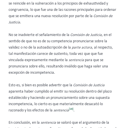
se reincide en la vulneración a los principios de exhaustividad y
congruencia,
lo que fue una de las razones principales para ordenar
que se emitiera una nueva resolución por parte de la
Comisión de
Justicia
.
No se inadvierte el señalamiento de la
Comisión de Justicia
, en el
sentido de que no es de su competencia pronunciarse sobre la
validez o no de la autoadscripción de la
parte actora
, al respecto,
tal manifestación carece de sustento, toda vez que que fue
vinculada expresamente mediante la
sentencia
para que se
pronunciara sobre ello, resultando inválido que haga valer una
excepción de incompetencia.
Esto es, si bien es posible advertir que la
Comisión de Justicia
aparenta haber cumplido al emitir su resolución dentro del plazo
establecido y haciendo un pronunciamiento sobre una supuesta
incompetencia, lo cierto es que materialmente desacató lo
[16]
razonado y los efectos de la
sentencia
.
En conclusión, en la
sentencia
se valoró que el argumento de la