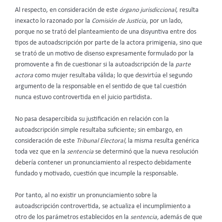
Al respecto, en consideración de este
órgano jurisdiccional
, resulta
inexacto lo razonado por la
Comisión de Justicia
, por un lado,
porque no se trató del planteamiento de una disyuntiva entre dos
tipos de autoadscripción por parte de la actora primigenia, sino que
se trató de un motivo de disenso expresamente formulado por la
promovente a fin de cuestionar si la autoadscripción de la
parte
actora
como mujer resultaba válida; lo que desvirtúa el segundo
argumento de la responsable en el sentido de que tal cuestión
nunca estuvo controvertida en el juicio partidista.
No pasa desapercibida su justificación en relación con la
autoadscripción simple resultaba suficiente; sin embargo, en
consideración de este
Tribunal Electoral,
la misma resulta genérica
toda vez que en la
sentencia
se determinó que la nueva resolución
debería contener un pronunciamiento al respecto debidamente
fundado y motivado, cuestión que incumple la responsable.
Por tanto,
al no existir un pronunciamiento sobre la
autoadscripción controvertida, se actualiza el incumplimiento a
otro de los parámetros establecidos en la
sentencia,
además de que