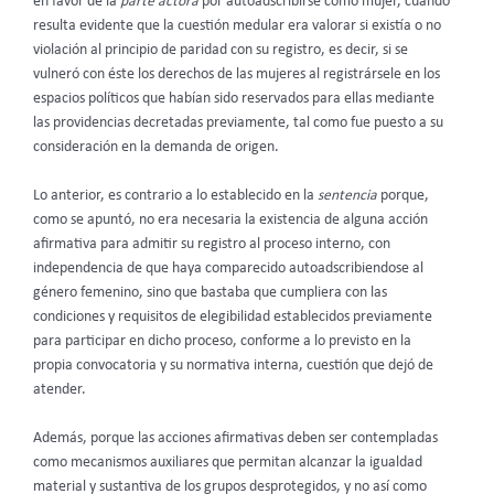
en favor de la
parte actora
por autoadscribirse como mujer, cuando
resulta evidente que la cuestión medular era valorar si existía o no
violación al principio de paridad con su registro, es decir, si se
vulneró con éste los derechos de las mujeres al registrársele en los
espacios políticos que habían sido reservados para ellas mediante
las providencias decretadas previamente, tal como fue puesto a su
consideración en la demanda de origen.
Lo anterior, es contrario a lo establecido en la
sentencia
porque,
como se apuntó, no era necesaria la existencia de alguna acción
afirmativa para admitir su registro al proceso interno, con
independencia de que haya comparecido autoadscribiendose al
género femenino, sino que bastaba que cumpliera con las
condiciones y requisitos de elegibilidad establecidos previamente
para participar en dicho proceso, conforme a lo previsto en la
propia convocatoria y su normativa interna, cuestión que dejó de
atender.
Además, porque las acciones afirmativas deben ser contempladas
como mecanismos auxiliares que permitan alcanzar la igualdad
material y sustantiva de los grupos desprotegidos, y no así como