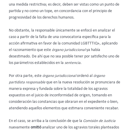
una medida restrictiva;
es decir, deben ser vistas como un punto de
partida y no como un tope, en concordancia con el principio de
progresividad de los derechos humanos.
No obstante, la responsable únicamente se enfocó en analizar el
caso a partir de la falta de una convocatoria específica para la
acción afirmativa en favor de la comunidad LGBTTTIQ+, aplicando
el razonamiento que este
órgano jurisdiccional
ya había
desestimado. De ahí que no sea posible tener por satisfecho uno de
los parámetros establecidos en la
sentencia
.
Por otra parte, este
órgano jurisdiccional
ordenó al
órgano
partidista responsable
que en la nueva resolución se pronunciara de
manera expresa y fundada sobre la totalidad de los agravios
expuestos en el juicio de inconformidad de origen, tomando en
consideración las constancias que obraran en el expediente o bien,
atendiendo aquellos elementos que estimara conveniente recabar.
En el caso, se arriba a la conclusión de que la
Comisión de Justicia
nuevamente
omitió
analizar uno de los agravios torales planteados