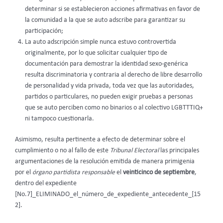
determinar si se establecieron acciones afirmativas en favor de
la comunidad a la que se auto adscribe para garantizar su
participación;
La auto adscripción simple nunca estuvo controvertida
originalmente, por lo que solicitar cualquier tipo de
documentación para demostrar la identidad sexo-genérica
resulta discriminatoria y contraria al derecho de libre desarrollo
de personalidad y vida privada, toda vez que las autoridades,
partidos o particulares, no pueden exigir pruebas a personas
que se auto perciben como no binarios o al colectivo LGBTTTIQ+
ni tampoco cuestionarla.
Asimismo, resulta pertinente a efecto de determinar sobre el
cumplimiento o no al fallo de este
Tribunal Electoral
las principales
argumentaciones de la resolución emitida de manera primigenia
por el
órgano partidista responsable
el
veinticinco de septiembre
,
dentro del expediente
[No.7]_ELIMINADO_el_número_de_expediente_antecedente_[15
2].