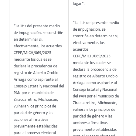
lugar”.
“La litis del presente medio
“La litis del presente medio
de impugnación, se
de impugnación, se constriñe
constriñe en determinar si,
en determinar si,
efectivamente, los
efectivamente, los acuerdos
acuerdos
CEPE/MICH/069/2025
CEPE/MICH/069/2025
mediante los cuales se
mediante los cuales se
declara la procedencia de
declara la procedencia de
registro de Alberto Orobio
registro de Alberto Orobio
Arriaga como aspirante al
Arriaga como aspirante al
Consejo Estatal y Nacional del
Consejo Estatal y Nacional
PAN por el municipio de
del PAN por el municipio de
Ziracuaretiro, Michoacán,
Ziracuaretiro, Michoacán,
vulneran los principios de
vulneran los principios de
paridad de género y las
paridad de género y las
acciones afirmativas
acciones afirmativas
previamente establecidas
previamente establecidas
para el proceso electoral