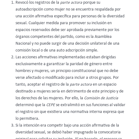
Revocó los registros de la
parte actora
porque su
autoadscripción como mujer no se encuentra respaldada por
una acción afirmativa específica para personas de la diversidad
sexual. Cualquier medida para promover su inclusión en
espacios reservados debe ser aprobada previamente por los
órganos competentes del partido, como es la Asamblea
Nacional y no puede surgir de una decisión unilateral de una
comisión local o de una auto adscripción simple.
Las acciones afirmativas implementadas estaban dirigidas
exclusivamente a garantizar la paridad de género entre
hombres y mujeres, un principio constitucional que no debe
verse afectado o modificado para incluir a otros grupos. Por
tanto, aceptar el registro de la
parte actora
en un espacio
destinado a mujeres sería en detrimento de este principio y de
los derechos de las mujeres. Por ello, la
Comisión de Justicia
determinó que la
CEPE
se extralimitó en sus funciones al validar
el registro sin que existiera una normativa interna expresa que
lo permitiera.
Si la intención era competir bajo una acción afirmativa de la
diversidad sexual, se debió haber impugnado la convocatoria