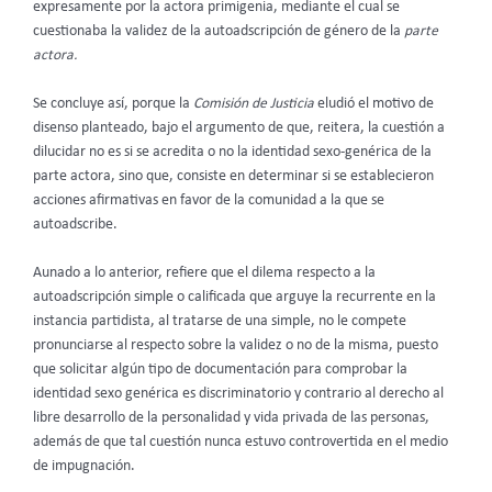
expresamente por la actora primigenia, mediante el cual se
cuestionaba la validez de la autoadscripción de género de la
parte
actora.
Se concluye así, porque la
Comisión de Justicia
eludió el motivo de
disenso planteado, bajo el argumento de que, reitera, la cuestión a
dilucidar no es si se acredita o no la identidad sexo-genérica de la
parte actora, sino que, consiste en determinar si se establecieron
acciones afirmativas en favor de la comunidad a la que se
autoadscribe.
Aunado a lo anterior, refiere que el dilema respecto a la
autoadscripción simple o calificada que arguye la recurrente en la
instancia partidista, al tratarse de una simple, no le compete
pronunciarse al respecto sobre la validez o no de la misma, puesto
que solicitar algún tipo de documentación para comprobar la
identidad sexo genérica es discriminatorio y contrario al derecho al
libre desarrollo de la personalidad y vida privada de las personas,
además de que tal cuestión nunca estuvo controvertida en el medio
de impugnación.