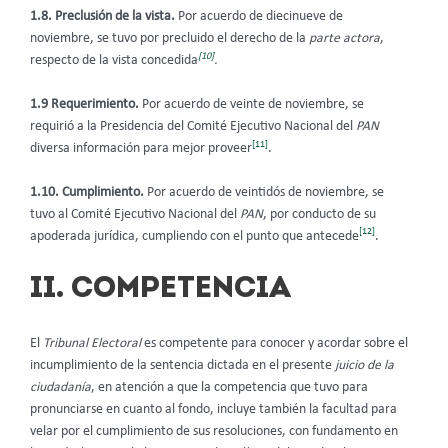
1.8. Preclusión de la vista.
Por acuerdo de diecinueve de
noviembre, se tuvo por precluido el derecho de la
parte actora
,
[10]
respecto de la vista concedida
.
1.9
Requerimiento.
Por acuerdo de veinte de noviembre, se
requirió a la Presidencia del Comité Ejecutivo Nacional del
PAN
[11]
diversa información para mejor proveer
.
1.10. Cumplimiento.
Por acuerdo de veintidós de noviembre, se
tuvo al Comité Ejecutivo Nacional del
PAN
, por conducto de su
[12]
apoderada jurídica, cumpliendo con el punto que antecede
.
II. COMPETENCIA
El
Tribunal Electoral
es competente para conocer y acordar sobre el
incumplimiento de la sentencia dictada en el presente
juicio de la
ciudadanía
, en atención a que la competencia que tuvo para
pronunciarse en cuanto al fondo, incluye también la facultad para
velar por el cumplimiento de sus resoluciones, con fundamento en