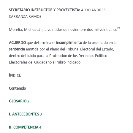
SECRETARIO INSTRUCTOR Y PROYECTISTA:
ALDO ANDRÉS
CARRANZA RAMOS
[1]
Morelia, Michoacán, a veintidós de noviembre dos mil veinticinco
ACUERDO
que determina el
incumplimiento
de lo ordenado en la
sentencia
emitida por el Pleno del Tribunal Electoral del Estado,
dentro del Juicio para la Protección de los Derechos Político-
Electorales del Ciudadano al rubro indicado.
ÍNDICE
Contenido
GLOSARIO
2
I. ANTECEDENTES
3
II. COMPETENCIA
4