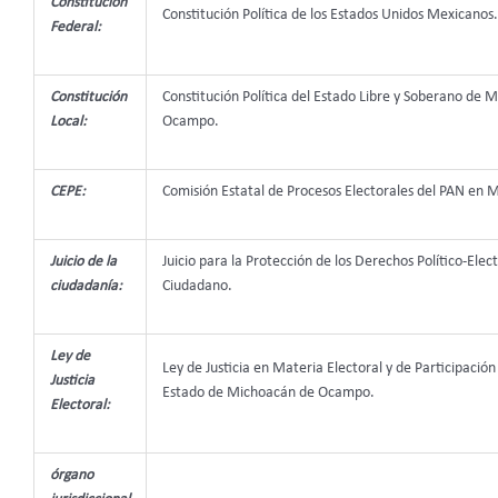
Constitución
Constitución Política de los Estados Unidos Mexicanos.
Federal:
Constitución
Constitución Política del Estado Libre y Soberano de 
Local:
Ocampo.
CEPE:
Comisión Estatal de Procesos Electorales del PAN en 
Juicio de la
Juicio para la Protección de los Derechos Político-Elect
ciudadanía:
Ciudadano.
Ley de
Ley de Justicia en Materia Electoral y de Participació
Justicia
Estado de Michoacán de Ocampo.
Electoral:
órgano