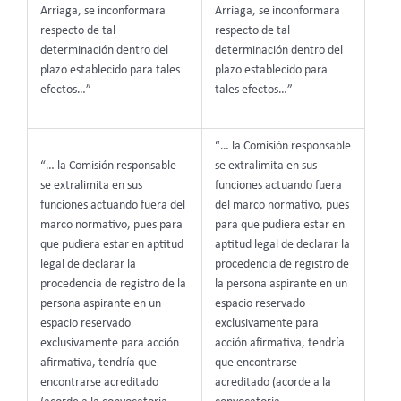
Arriaga, se inconformara
Arriaga, se inconformara
respecto de tal
respecto de tal
determinación dentro del
determinación dentro del
plazo establecido para tales
plazo establecido para
efectos…”
tales efectos…”
“… la Comisión responsable
“… la Comisión responsable
se extralimita en sus
se extralimita en sus
funciones actuando fuera
funciones actuando fuera del
del marco normativo, pues
marco normativo, pues para
para que pudiera estar en
que pudiera estar en aptitud
aptitud legal de declarar la
legal de declarar la
procedencia de registro de
procedencia de registro de la
la persona aspirante en un
persona aspirante en un
espacio reservado
espacio reservado
exclusivamente para
exclusivamente para acción
acción afirmativa, tendría
afirmativa, tendría que
que encontrarse
encontrarse acreditado
acreditado (acorde a la