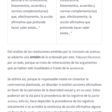
(acorde a la convocatoria,
convocatoria,
lineamientos, acuerdos y
lineamientos, acuerdos y
normas complementarias)
normas complementarias)
que, efectivamente, la acción
que, efectivamente, la
afirmativa que pretende
acción afirmativa que
hacer valer existe…”
pretende hacer valer
existe…”
Del análisis de las resoluciones emitidas por la
Comisión de Justicia,
se advierte una
omisión
de lo ordenado por este
Tribunal Electoral,
por un lado, porque se trata de reiteraciones de los argumentos
que ya habían sido invalidados a través de la
sentencia.
Se estima así, porque la responsable insiste en cimentar la
controversia planteada, en dilucidar si existían acciones afirmativas
en favor de las personas de la diversidad sexual y, en su caso, éstas
pudieran ser la vía para la procedencia de los registros de la
parte
actora
, esto es, hace depender la procedencia de los registros
únicamente si se acredita la existencia de acción afirmativa alguna