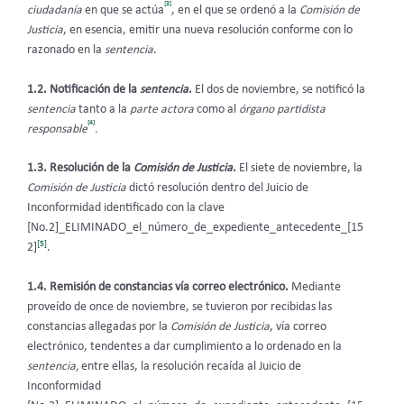
[3]
ciudadanía
en que se actúa
, en el que se ordenó a la
Comisión de
Justicia
, en esencia, emitir una nueva resolución conforme con lo
razonado en la
sentencia
.
1.2. Notificación de la
sentencia
.
El dos de noviembre, se notificó la
sentencia
tanto a la
parte actora
como al
órgano partidista
[4]
responsable
.
1.3. Resolución de la
Comisión de Justicia
.
El siete de noviembre, la
Comisión de Justicia
dictó resolución dentro del Juicio de
Inconformidad identificado con la clave
[No.2]_ELIMINADO_el_número_de_expediente_antecedente_[15
[5]
2]
.
1.4.
Remisión de constancias vía correo electrónico.
Mediante
proveído de once de noviembre, se tuvieron por recibidas las
constancias allegadas por la
Comisión de Justicia
, vía correo
electrónico, tendentes a dar cumplimiento a lo ordenado en la
sentencia,
entre ellas, la resolución recaída al Juicio de
Inconformidad