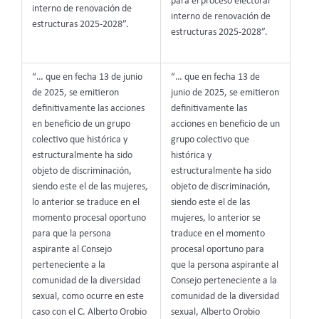
para el proceso electoral
interno de renovación de
interno de renovación de
estructuras 2025-2028”.
estructuras 2025-2028”.
“… que en fecha 13 de junio
“… que en fecha 13 de
de 2025, se emitieron
junio de 2025, se emitieron
definitivamente las acciones
definitivamente las
en beneficio de un grupo
acciones en beneficio de un
colectivo que histórica y
grupo colectivo que
estructuralmente ha sido
histórica y
objeto de discriminación,
estructuralmente ha sido
siendo este el de las mujeres,
objeto de discriminación,
lo anterior se traduce en el
siendo este el de las
momento procesal oportuno
mujeres, lo anterior se
para que la persona
traduce en el momento
aspirante al Consejo
procesal oportuno para
perteneciente a la
que la persona aspirante al
comunidad de la diversidad
Consejo perteneciente a la
sexual, como ocurre en este
comunidad de la diversidad
caso con el C. Alberto Orobio
sexual, Alberto Orobio