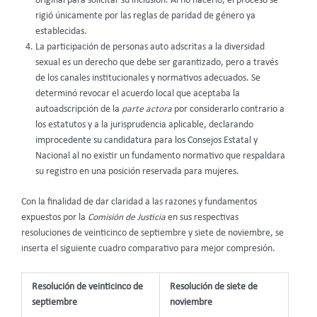
original para solicitar su inclusión. Al no hacerlo, el proceso se
rigió únicamente por las reglas de paridad de género ya
establecidas.
La participación de personas auto adscritas a la diversidad
sexual es un derecho que debe ser garantizado, pero a través
de los canales institucionales y normativos adecuados. Se
determinó revocar el acuerdo local que aceptaba la
autoadscripción de la
parte actora
por considerarlo contrario a
los estatutos y a la jurisprudencia aplicable, declarando
improcedente su candidatura para los Consejos Estatal y
Nacional al no existir un fundamento normativo que respaldara
su registro en una posición reservada para mujeres.
Con la finalidad de dar claridad a las razones y fundamentos
expuestos por la
Comisión de Justicia
en sus respectivas
resoluciones de veinticinco de septiembre y siete de noviembre, se
inserta el siguiente cuadro comparativo para mejor compresión.
Resolución de veinticinco de
Resolución de siete de
septiembre
noviembre