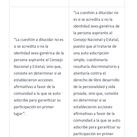
“La cuestión a dilucidar no
es si se acredita o no la
identidad sexo-genérica de
la persona aspirante al
“La cuestión a dilucidar no es
Consejo Nacional y Estatal,
si se acredita o no la
puesto que al tratarse de
identidad sexo-genérica de la
una auto adscripción
persona aspirante al Consejo
simple, cuestionarla
Nacional y Estatal, sino que,
resultaría discriminatorio y
consiste en determinar si se
atentaría contra el
establecieron acciones
derecho de libre desarrollo
afirmativas a favor de la
de la personalidad y vida
comunidad a la que se auto
privada; sino que, consiste
adscribe para garantizar su
en determinar si se
participación en primer
establecieron acciones
lugar”.
afirmativas a favor de la
comunidad a la que se auto
adscribe para garantizar su
participación en primer