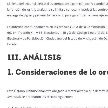
El Pleno del Tribunal Electoral
es competente para conocer y acordar so
la función de los tribunales no se limita a conocer y resolver las cont
encarga de vigilar y proveer lo necesario para garantizar la plena ejecu
Lo anterior, con fundamento en los artículos 98 A de la Constitución
60, 64, fracción XIII y 66, fracciones II, III y X del Código Electoral de
Electoral y de Participación Ciudadana del Estado de Michoacán de 
Estado.
III. ANÁLISIS
1. Consideraciones de lo o
Este Órgano Jurisdiccional
está obligado a materializar lo que determin
sentencia
se ordenaron los efectos siguientes: