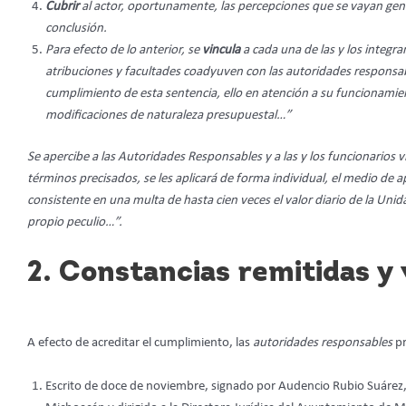
Cubrir
al actor, oportunamente, las percepciones que se vayan ge
conclusión.
Para efecto de lo anterior, se
vincula
a cada una de las y los integr
atribuciones y facultades coadyuven con las autoridades responsable
cumplimiento de esta sentencia, ello en atención a su funcionami
modificaciones de naturaleza presupuestal…”
Se apercibe a las Autoridades Responsables y a las y los funcionarios 
términos precisados, se les aplicará de forma individual, el medio de apr
consistente en una multa de hasta cien veces el valor diario de la Uni
propio peculio…”.
2. Constancias remitidas y
A efecto de acreditar el cumplimiento, las
autoridades responsables
pr
Escrito de doce de noviembre, signado por Audencio Rubio Suárez, 