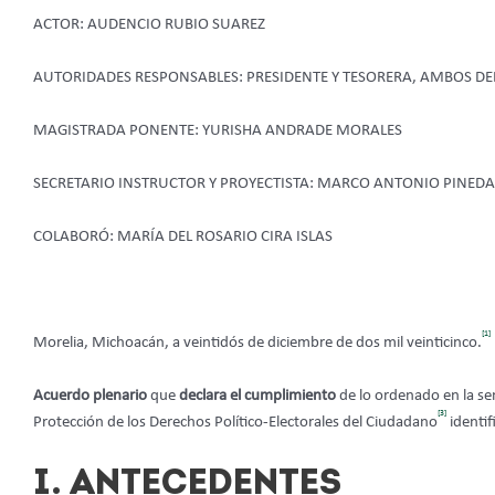
ACTOR: AUDENCIO RUBIO SUAREZ
AUTORIDADES RESPONSABLES: PRESIDENTE Y TESORERA, AMBOS 
MAGISTRADA PONENTE: YURISHA ANDRADE MORALES
SECRETARIO INSTRUCTOR Y PROYECTISTA: MARCO ANTONIO PINED
COLABORÓ: MARÍA DEL ROSARIO CIRA ISLAS
[1]
Morelia, Michoacán, a veintidós de diciembre de dos mil veinticinco.
Acuerdo plenario
que
declara el cumplimiento
de lo ordenado en la se
[3]
Protección de los Derechos Político-Electorales del Ciudadano
identif
I. ANTECEDENTES