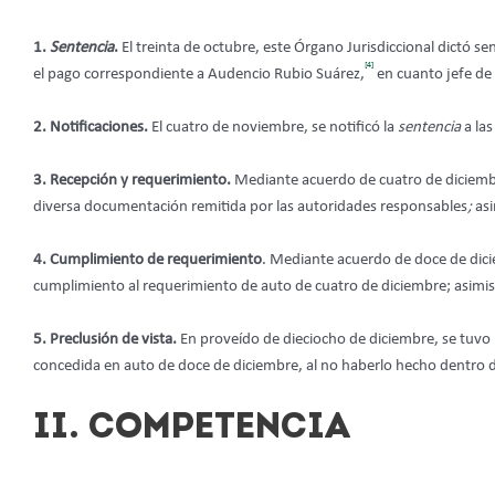
1.
Sentencia
.
El treinta de octubre, este Órgano Jurisdiccional dictó s
[4]
el pago correspondiente a Audencio Rubio Suárez,
en cuanto jefe de
2. Notificaciones.
El cuatro de noviembre, se notificó la
sentencia
a las
3. Recepción y requerimiento.
Mediante acuerdo de cuatro de diciembre
diversa documentación remitida por las autoridades responsables
;
asi
4. Cumplimiento de requerimiento
. Mediante acuerdo de doce de dici
cumplimiento al requerimiento de auto de cuatro de diciembre; asimism
5. Preclusión de vista.
En proveído de dieciocho de diciembre, se tuvo p
concedida en auto de doce de diciembre, al no haberlo hecho dentro de
II. COMPETENCIA