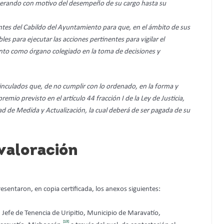
nerando con motivo del desempeño de su cargo hasta su
antes del Cabildo del Ayuntamiento para que, en el ámbito de sus
s para ejecutar las acciones pertinentes para vigilar el
ento como órgano colegiado en la toma de decisiones y
vinculados que, de no cumplir con lo ordenado, en la forma y
emio previsto en el artículo 44 fracción I de la Ley de Justicia,
dad de Medida y Actualización, la cual deberá de ser pagada de su
 valoración
esentaron, en copia certificada, los anexos siguientes:
Jefe de Tenencia de Uripitio, Municipio de Maravatío,
[13]