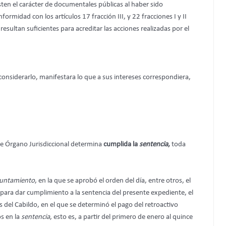
ten el carácter de documentales públicas al haber sido
ormidad con los artículos 17 fracción III, y 22 fracciones I y II
esultan suficientes para acreditar las acciones realizadas por el
onsiderarlo, manifestara lo que a sus intereses correspondiera,
te Órgano Jurisdiccional determina
cumplida la
sentencia
,
toda
untamiento
, en la que se aprobó el orden del día, entre otros, el
 para dar cumplimiento a la sentencia del presente expediente, el
el Cabildo, en el que se determinó el pago del retroactivo
s en la
sentencia
, esto es, a partir del primero de enero al quince