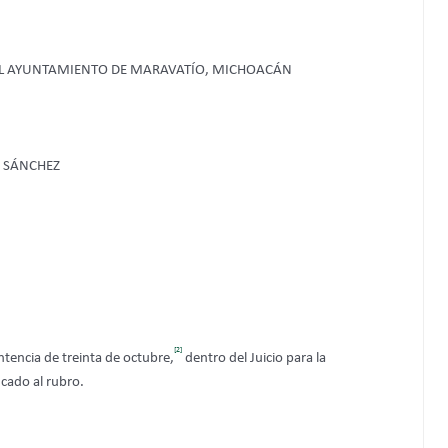
DEL AYUNTAMIENTO DE MARAVATÍO, MICHOACÁN
A SÁNCHEZ
[2]
ntencia de treinta de octubre,
dentro del Juicio para la
icado al rubro.