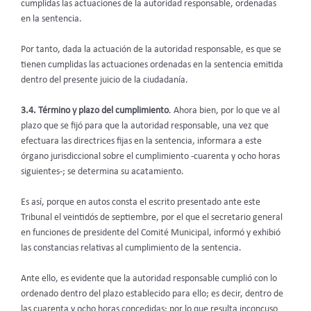
cumplidas las actuaciones de la autoridad responsable, ordenadas
en la sentencia.
Por tanto, dada la actuación de la autoridad responsable, es que se
tienen cumplidas las actuaciones ordenadas en la sentencia emitida
dentro del presente juicio de la ciudadanía.
3.4. Término y plazo del cumplimiento
. Ahora bien, por lo que ve al
plazo que se fijó para que la autoridad responsable, una vez que
efectuara las directrices fijas en la sentencia, informara a este
órgano jurisdiccional sobre el cumplimiento -cuarenta y ocho horas
siguientes-; se determina su acatamiento.
Es así, porque en autos consta el escrito presentado ante este
Tribunal el veintidós de septiembre, por el que el secretario general
en funciones de presidente del Comité Municipal, informó y exhibió
las constancias relativas al cumplimiento de la sentencia.
Ante ello, es evidente que la autoridad responsable cumplió con lo
ordenado dentro del plazo establecido para ello; es decir, dentro de
las cuarenta y ocho horas concedidas; por lo que resulta inconcuso