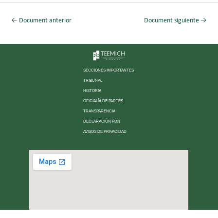
←
Document anterior
Document siguiente
→
SECCIONES IMPORTANTES
TRIBUNAL
HISTORIA
OFICIALÍA DE PARTES
TRANSPARENCIA
DECLARACIÓN PDN
AVISOS DE PRIVACIDAD