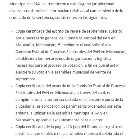
Municipal del PAN, se remitieron a este órgano jurisdiccional
diversas constancias e información relativas al cumplimiento de lo
ordenado de la sentencia, consistentes en las siguientes:
Copia certificada del escrito de veinte de septiembre, suscrito
por el secretario general del Comité Municipal del PAN en
[13]
Maravatío, Michoacán;
mediante el cual solicitó a la
Comisión Estatal de Procesos Electorales del PAN en Michoacán,
estableciera los mecanismos de organización y logística
necesarios para el proceso de votación, a fin de que el actor
ejerciera su voto en la asamblea municipal de veinte de
septiembre.
Copia certificada del acuerdo de la Comisión Estatal de Procesos
Electorales del PAN en Michoacán, a través del cual, en
cumplimiento a la sentencia dictada en el presente juicio de la
ciudadanía, se aprobaron los parámetros ordenados por este
Tribunal a utilizar en la asamblea municipal el PAN en
Maravatío, aplicable exclusivamente para el actor.
Copia certificada de la página 13 (sic) del listado de registro de
asistencia que se utilizó en la asamblea municipal celebrada el