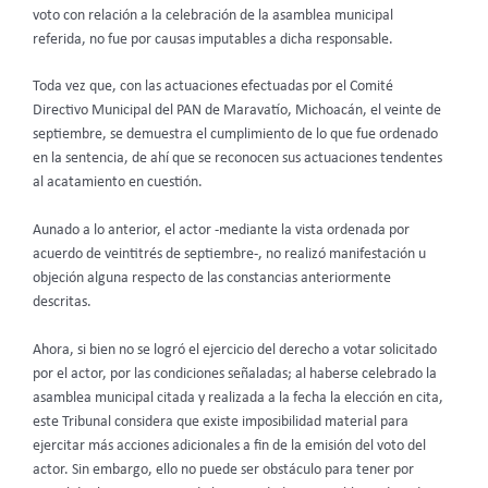
voto con relación a la celebración de la asamblea municipal
referida, no fue por causas imputables a dicha responsable.
Toda vez que, con las actuaciones efectuadas por el Comité
Directivo Municipal del PAN de Maravatío, Michoacán, el veinte de
septiembre, se demuestra el cumplimiento de lo que fue ordenado
en la sentencia, de ahí que se reconocen sus actuaciones tendentes
al acatamiento en cuestión.
Aunado a lo anterior, el actor -mediante la vista ordenada por
acuerdo de veintitrés de septiembre-, no realizó manifestación u
objeción alguna respecto de las constancias anteriormente
descritas.
Ahora, si bien no se logró el ejercicio del derecho a votar solicitado
por el actor, por las condiciones señaladas; al haberse celebrado la
asamblea municipal citada y realizada a la fecha la elección en cita,
este Tribunal considera que existe imposibilidad material para
ejercitar más acciones adicionales a fin de la emisión del voto del
actor. Sin embargo, ello no puede ser obstáculo para tener por