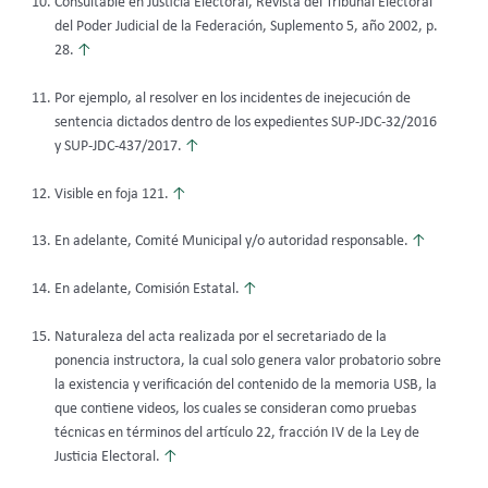
Consultable en Justicia Electoral, Revista del Tribunal Electoral
del Poder Judicial de la Federación, Suplemento 5, año 2002, p.
28.
↑
Por ejemplo, al resolver en los incidentes de inejecución de
sentencia dictados dentro de los expedientes SUP-JDC-32/2016
y SUP-JDC-437/2017.
↑
Visible en foja 121.
↑
En adelante, Comité Municipal y/o autoridad responsable.
↑
En adelante, Comisión Estatal.
↑
Naturaleza del acta realizada por el secretariado de la
ponencia instructora, la cual solo genera valor probatorio sobre
la existencia y verificación del contenido de la memoria USB, la
que contiene videos, los cuales se consideran como pruebas
técnicas en términos del artículo 22, fracción IV de la Ley de
Justicia Electoral.
↑