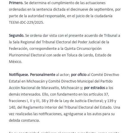
Primero.
Se determina el cumplimiento
de las actuaciones
ordenadas en la sentencia dictada el diecinueve de septiembre, por
parte de la autoridad responsable, en el juicio de la ciudadanía
TEEM-JDC-229/2025.
Segundo.
Se ordena dar vista con el presente acuerdo de Tribunal a
la Sala Regional del Tribunal Electoral del Poder Judicial de la
Federación, correspondiente a la Quinta Circunscripción
Plurinominal Electoral con sede en Toluca de Lerdo, Estado de
México.
Notifíquese. Personalmente
al actor;
por oficio
al Comité Directivo
Estatal en Michoacán y Comité Directivo Municipal del Partido
Acción Nacional de Maravatío, Michoacán y;
por estrados
a los
demás interesados. Ello, con fundamento en los artículos 37,
fracciones I, II y III, 38 y 39 de la Ley de Justicia Electoral; y 139 y
140, del Reglamento Interior del Tribunal Electoral del Estado. Una
vez realizadas las notificaciones, agréguense a los autos para su
debida constancia.