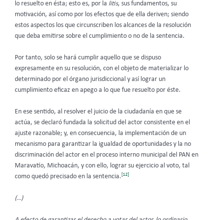
lo resuelto en ésta; esto es, por la
litis
, sus fundamentos, su
motivación, así como por los efectos que de ella deriven; siendo
estos aspectos los que circunscriben los alcances de la resolución
que deba emitirse sobre el cumplimiento o no de la sentencia.
Por tanto, solo se hará cumplir aquello que se dispuso
expresamente en su resolución, con el objeto de materializar lo
determinado por el órgano jurisdiccional y así lograr un
cumplimiento eficaz en apego a lo que fue resuelto por éste.
En ese sentido, al resolver el juicio de la ciudadanía en que se
actúa, se declaró fundada la solicitud del actor consistente en el
ajuste razonable; y, en consecuencia, la implementación de un
mecanismo para garantizar la igualdad de oportunidades y la no
discriminación del actor en el proceso interno municipal del PAN en
Maravatío, Michoacán, y con ello, lograr su ejercicio al voto, tal
[12]
como quedó precisado en la sentencia.
(…)
A efecto de garantizar el derecho a votar del actor, lo ordinario