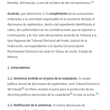
[1]
Morelia, Michoacán, a uno de octubre de dos mil veinticinco.
Acuerdo,
que determina:
I.
El
cumplimiento
de las actuaciones
ordenadas a la autoridad responsable en la sentencia dictada el
diecinueve de septiembre, dentro del expediente identificado al
rubro, de conformidad con las consideraciones que se exponen a
continuación; y
II.
Dar vista del presente acuerdo de Tribunal a la
Sala Regional del Tribunal Electoral del Poder Judicial de la
Federación, correspondiente a la Quinta Circunscripción
Plurinominal Electoral con sede en Toluca de Lerdo, Estado de
México.
1.
Antecedentes
1.1. Sentencia emitida en el juicio de la ciudadanía
.
En sesión
pública virtual de diecinueve de septiembre, este Tribunal Electoral
[2]
del Estado
en Pleno resolvió el juicio para la protección de los
[3]
[4]
derechos político electorales de la ciudadanía
en que se actúa.
1.2. Notificación de la sentencia.
El mismo diecinueve de