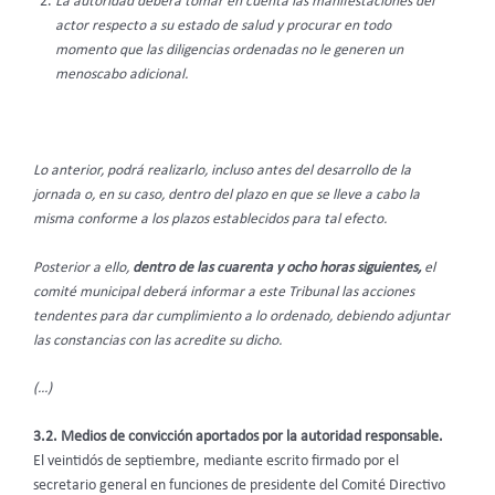
La autoridad deberá tomar en cuenta las manifestaciones del
actor respecto a su estado de salud y procurar en todo
momento que las diligencias ordenadas no le generen un
menoscabo adicional.
Lo anterior, podrá realizarlo, incluso antes del desarrollo de la
jornada o, en su caso, dentro del plazo en que se lleve a cabo la
misma conforme a los plazos establecidos para tal efecto.
Posterior a ello,
dentro de las cuarenta y ocho horas siguientes,
el
comité municipal deberá informar a este Tribunal las acciones
tendentes para dar cumplimiento a lo ordenado, debiendo adjuntar
las constancias con las acredite su dicho.
(…)
3.2. Medios de convicción aportados por la autoridad responsable.
El veintidós de septiembre, mediante escrito firmado por el
secretario general en funciones de presidente del Comité Directivo