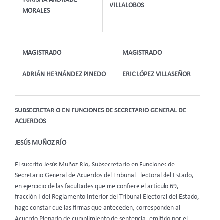
YURISHA ANDRADE
VILLALOBOS
MORALES
MAGISTRADO
MAGISTRADO
ADRIÁN HERNÁNDEZ PINEDO
ERIC LÓPEZ VILLASEÑOR
SUBSECRETARIO EN FUNCIONES DE SECRETARIO GENERAL DE
ACUERDOS
JESÚS MUÑOZ RÍO
El suscrito Jesús Muñoz Río, Subsecretario en Funciones de
Secretario General de Acuerdos del Tribunal Electoral del Estado,
en ejercicio de las facultades que me confiere el artículo 69,
fracción I del Reglamento Interior del Tribunal Electoral del Estado,
hago constar que las firmas que anteceden, corresponden al
Acuerdo Plenario de cumplimiento de sentencia, emitido por el