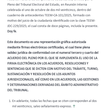
Pleno del Tribunal Electoral del Estado, en Reunión Interna
celebrada el uno de octubre de dos mil veinticinco, dentro del
cuaderno de antecedentes TEEM-CA-101/2025, formado con
motivo del juicio de la ciudadanía identificado con la clave TEEM-
JDC-229/2025; el cual consta de doce páginas, incluida la presente.
Doy fe
.
Este documento es una representación gráfica autorizada
mediante firmas electrónicas certificadas, el cual tiene plena
validez jurídica de conformidad con el numeral tercero y cuarto del
ACUERDO DEL PLENO POR EL QUE SE IMPLEMENTA EL USO DE LA
FIRMA ELECTRÓNICA EN LOS ACUERDOS, RESOLUCIONES Y
SENTENCIAS QUE SE DICTEN CON MOTIVO DEL TRÁMITE, TURNO,
SUSTANCIACIÓN Y RESOLUCIÓN DE LOS ASUNTOS
JURISDICCIONALES, ASÍ COMO EN LOS ACUERDOS, LAS GESTIONES
Y DETERMINACIONES DERIVADAS DEL ÁMBITO ADMINISTRATIVO
DEL TRIBUNAL.
En adelante, todas las fechas que se citen corresponden al dos
mil veinticinco, salvo señalamiento expreso.
↑