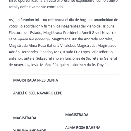
En su oportunidad, archívese el presente expediente, como asunto
total y definitivamente concluido.
Así, en Reunión Interna celebrada el día de hoy, por unanimidad de
votos, lo acordaron y firman los integrantes del Pleno del Tribunal
Electoral del Estado, Magistrada Presidenta Amelí Gissel Navarro
Lepe
-quien fue ponente-,
Magistrada Yurisha Andrade Morales,
Magistrada Alma Rosa Bahena Villalobos Magistrada
,
Magistrado
Adrián Hernández Pinedo y Magistrado Eric López Villaseñor; lo
anterior, ante el Subsecretario en funciones de Secretario General
de Acuerdos, Jesús Muñoz Río, quien autoriza y da fe. Doy fe.
MAGISTRADA PRESIDENTA
AMELÍ GISSEL NAVARRO LEPE
MAGISTRADA
MAGISTRADA
ALMA ROSA BAHENA