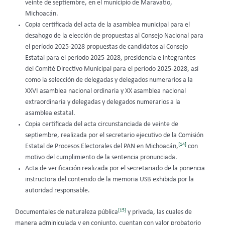
veinte de septiembre, en el municipio de Maravatío,
Michoacán.
Copia certificada del acta de la asamblea municipal para el
desahogo de la elección de propuestas al Consejo Nacional para
el período 2025-2028 propuestas de candidatos al Consejo
Estatal para el período 2025-2028, presidencia e integrantes
del Comité Directivo Municipal para el período 2025-2028, así
como la selección de delegadas y delegados numerarios a la
XXVI asamblea nacional ordinaria y XX asamblea nacional
extraordinaria y delegadas y delegados numerarios a la
asamblea estatal.
Copia certificada del acta circunstanciada de veinte de
septiembre, realizada por el secretario ejecutivo de la Comisión
[14]
Estatal de Procesos Electorales del PAN en Michoacán,
con
motivo del cumplimiento de la sentencia pronunciada.
Acta de verificación realizada por el secretariado de la ponencia
instructora del contenido de la memoria USB exhibida por la
autoridad responsable.
[15]
Documentales de naturaleza pública
y privada, las cuales de
manera adminiculada y en conjunto, cuentan con valor probatorio