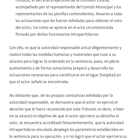
minutos, el secretario ejecutivo de la Comisión Estatal,
acompañado por el representante del Comité Municipal y los
representantes de las planillas contendientes, llevaron a cabo
las actuaciones que les fueron señaladas para obtener el voto
del actor; tal como se aprecia en el acta circunstanciada
firmada por dichos funcionarios intrapartidarios.
Con ello, es que la autoridad responsable actuó diligentemente y
realizó todas las medidas humanas y materiales que tuvo a su
alcance para lograr lo ordenado en la sentencia; pues, en pleno
acatamiento y de forma sumarísima preparó y desarrollo las
actuaciones necesarias para constituirse en el lugar (hospital) en
que el actor señaló se encontraba.
No obstante que, de las propias constancias exhibidas por la
autoridad responsable, se demuestra que el actor no ejerció el
derecho que le fuera reconocido por este Tribunal; es decir, si bien
no se alcanzó el objetivo de que el actor ejerciera su derecho al
voto, se encuentra acreditado fehacientemente, que la autoridad
intrapartidaria vinculada desplegó los parámetros establecidos en
la sentencia para su ejecución, y si no logró que el actor ejerciera su