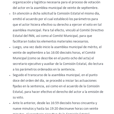
organización y logística necesaria para el proceso de votación
del actor en la asamblea municipal de veinte de septiembre.
En atención a dicha solicitud la Comisión Estatal el mismo día,
emitió el acuerdo por el cual estableció los parámetros para
que el actor hiciera efectivo su derecho a ejercer el voto en tal
asamblea municipal. Para tal efecto, vinculó al Comité Directivo
Estatal del PAN, así como al Comité Municipal, para que
facilitaran todos los elementos materiales necesarios.
Luego, una vez dado inicio la asamblea municipal de mérito, el
veinte de septiembre a las 16:00 dieciséis horas, el Comité
Municipal (como se describe en el punto ocho del acta) el
secretario ejecutivo y auxiliar de la Comisión Estatal, dio lectura
a los parámetros ordenados en la sentencia.
Seguido el transcurso de la asamblea municipal, en el punto
doce del orden del día, se procedió a iniciar las actuaciones
fijadas en la sentencia, así como en el acuerdo de la Comisión
Estatal, para hacer efectivo el derecho del actor a la emisión de
su voto.
Ante lo anterior, desde las 16:59 dieciséis horas cincuenta y
nueve minutos y hasta las 19:20 diecinueve horas con veinte