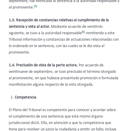
septiembre, fue notificada la sentencia a la autoridad responsable y
[5]
al promovente.
1.3.
Recepción de constancias relativas al cumplimiento de la
sentencia y vista al actor.
Mediante acuerdo de veintitrés
[6]
siguiente, se tuvo a la autoridad responsable
remitiendo a este
Tribunal información y constancias de actuaciones relacionadas con
lo ordenado en la sentencia, con las cuales se le dio vista al
promovente.
1.4. Preclusión de vista de la parte actora.
Por acuerdo de
veintinueve de septiembre, se tuvo precluido el término otorgado
al promovente, sin que hubiese presentado promoción o formulada
manifestación alguna respecto de la vista otorgada.
Competencia
El Pleno del Tribunal es competente para conocer y acordar sobre
el cumplimiento de una sentencia que este mismo órgano
jurisdiccional dictó. Ello, en atención a que la competencia que
tiene para resolver un juicio la ciudadanía y emitir un fallo; incluye