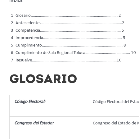
ÍNDICE
Glosario………………………………………………………………………… 2
Antecedentes……………………………………………………………………2
Competencia…………………………………………………………………… 5
Improcedencia…………………………………………………………………. 5
Cumplimiento…………………………………………………………………… 8
Cumplimiento de Sala Regional Toluca……………………………………. 10
Resuelve…………………………………………… …………………………10
GLOSARIO
Código Electoral:
Código Electoral del Es
Congreso del Estado:
Congreso del Estado de