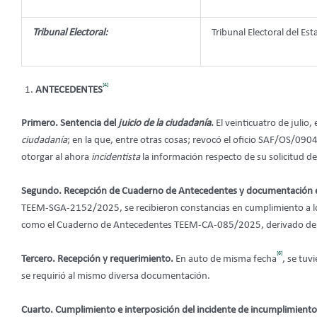
Tribunal Electoral:
Tribunal Electoral del Est
[4]
ANTECEDENTES
Primero. Sentencia del
juicio de la ciudadanía
.
El veinticuatro de julio,
ciudadanía
; en la que, entre otras cosas; revocó el oficio SAF/OS/09
otorgar al ahora
incidentista
la información respecto de su solicitud de
Segundo. Recepción de Cuaderno de Antecedentes y documentación 
TEEM-SGA-2152/2025, se recibieron constancias en cumplimiento a l
como el Cuaderno de Antecedentes TEEM-CA-085/2025, derivado de
[6]
Tercero. Recepción y requerimiento.
En auto de misma fecha
, se tuv
se requirió al mismo diversa documentación.
Cuarto. Cumplimiento e interposición del incidente de incumplimient