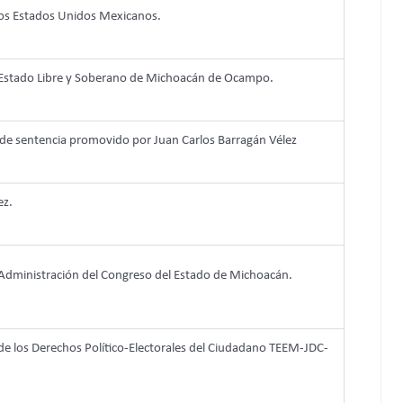
 los Estados Unidos Mexicanos.
l Estado Libre y Soberano de Michoacán de Ocampo.
 de sentencia promovido por Juan Carlos Barragán Vélez
ez.
 Administración del Congreso del Estado de Michoacán.
n de los Derechos Político-Electorales del Ciudadano TEEM-JDC-