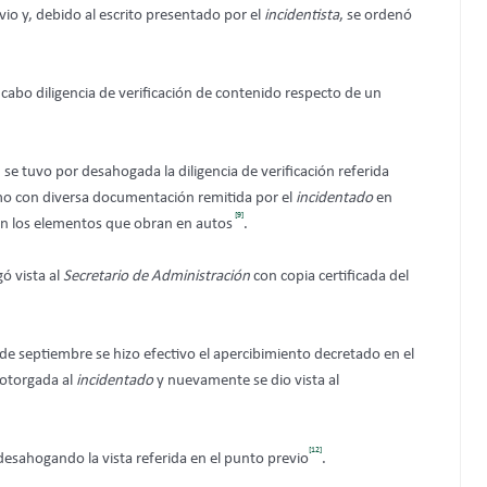
io y, debido al escrito presentado por el
incidentista
, se ordenó
a cabo diligencia de verificación de contenido respecto de un
 se tuvo por desahogada la diligencia de verificación referida
mo con diversa documentación remitida por el
incidentado
en
[9]
on los elementos que obran en autos
.
ó vista al
Secretario de Administración
con copia certificada del
de septiembre se hizo efectivo el apercibimiento decretado en el
 otorgada al
incidentado
y nuevamente se dio vista al
[12]
esahogando la vista referida en el punto previo
.