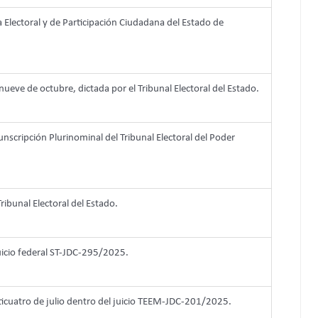
a Electoral y de Participación Ciudadana del Estado de
nueve de octubre, dictada por el Tribunal Electoral del Estado.
cunscripción Plurinominal del Tribunal Electoral del Poder
ribunal Electoral del Estado.
juicio federal ST-JDC-295/2025.
nticuatro de julio dentro del juicio TEEM-JDC-201/2025.