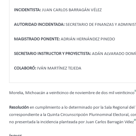
INCIDENTISTA:
JUAN CARLOS BARRAGÁN VÉLEZ
AUTORIDAD INCIDENTADA:
SECRETARIO DE FINANZAS Y ADMINI
MAGISTRADO PONENTE:
ADRIÁN HERNÁNDEZ PINEDO
SECRETARIO INSTRUCTOR Y PROYECTISTA:
ADÁN ALVARADO DOM
COLABORÓ:
IVÁN MARTÍNEZ TEJEDA
[
Morelia, Michoacán a veinticinco de noviembre de dos mil veinticinco
Resolución
en cumplimiento a lo determinado por la Sala Regional del T
correspondiente a la Quinta Circunscripción Plurinominal Electoral, c
[3
no presentada la incidencia planteada por Juan Carlos Barragán Vélez