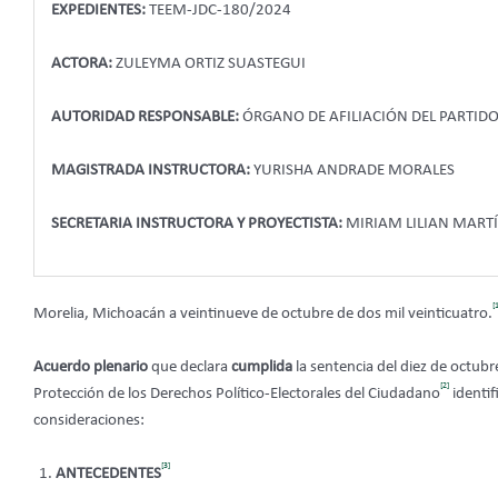
EXPEDIENTES:
TEEM-JDC-180/2024
ACTORA:
ZULEYMA ORTIZ SUASTEGUI
AUTORIDAD RESPONSABLE:
ÓRGANO DE AFILIACIÓN DEL PARTID
MAGISTRADA INSTRUCTORA:
YURISHA ANDRADE MORALES
SECRETARIA INSTRUCTORA Y PROYECTISTA:
MIRIAM LILIAN MART
[
Morelia, Michoacán a veintinueve de octubre de dos mil veinticuatro.
Acuerdo plenario
que declara
cumplida
la sentencia del diez de octubre
[2]
Protección de los Derechos Político-Electorales del Ciudadano
identif
consideraciones:
[3]
ANTECEDENTES