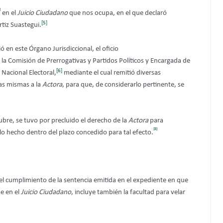
]
en el
Juicio Ciudadano
que nos ocupa, en el que declaró
[5]
tiz Suastegui.
ió en este Órgano Jurisdiccional, el oficio
a Comisión de Prerrogativas y Partidos Políticos y Encargada de
[6]
o Nacional Electoral,
mediante el cual remitió diversas
las mismas a la
Actora
, para que, de considerarlo pertinente, se
bre, se tuvo por precluido el derecho de la
Actora
para
[8]
o hecho dentro del plazo concedido para tal efecto.
l cumplimiento de la sentencia emitida en el expediente en que
e en el
Juicio Ciudadano
, incluye también la facultad para velar