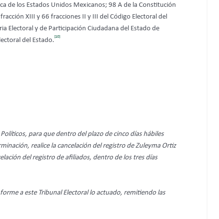
tica de los Estados Unidos Mexicanos; 98 A de la Constitución
ción XIII y 66 fracciones II y III del Código Electoral del
a Electoral y de Participación Ciudadana del Estado de
[10]
lectoral del Estado.
Políticos, para que dentro del plazo de cinco días hábiles
rminación, realice la cancelación del registro de Zuleyma Ortiz
lación del registro de afiliados, dentro de los tres días
informe a este Tribunal Electoral lo actuado, remitiendo las