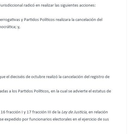
risdiccional radicó en realizar las siguientes acciones:
rrogativas y Partidos Políticos realizara la cancelación del
mocrática;
y,
l dieciséis de octubre realizó la cancelación del registro de
as a los Partidos Políticos, en la cual se advierte el estatus de
 fracción I y 17 fracción III de la
Ley de Justicia,
en relación
rse expedido por funcionarios electorales en el ejercicio de sus