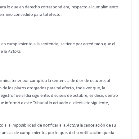
estara lo que en derecho correspondiera, respecto al cumplimiento
término concedido para tal efecto.
 en cumplimiento a la sentencia, se tiene por acreditado que el
de la
Actora.
rmina tener por cumplida la sentencia de diez de octubre, al
 de los plazos otorgados para tal efecto, toda vez que, la
egistro fue al día siguiente
,
dieciséis de octubre, es decir, dentro
e informó a este Tribunal lo actuado el diecisiete siguiente,
o a la imposibilidad de notificar a la
Actora
la cancelación de su
onstancias de cumplimiento, por lo que, dicha notificación queda