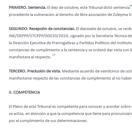
[4
PRIMERO. Sentencia.
El diez de octubre, este Tribunal dictó sentencia
procedente la vulneración al derecho de libre asociación de Zuleyma Or
SEGUNDO. Recepción de constancias.
El diecisiete de octubre, se recib
INE/DEPPP/STCPPP/00020/2024, signado por la Secretaria Técnica de l
la Dirección Ejecutiva de Prerrogativas y Partidos Políticos del Institut
constancias de cumplimiento a la sentencia y se ordenó dar vista con 
[7]
manifestara al respecto.
TERCERO. Preclusión de vista.
Mediante acuerdo de veinticinco de octu
manifestarse respecto de las constancias de cumplimiento al no haberl
II. COMPETENCIA
El Pleno de este Tribunal
es
competente para conocer y acordar sobre e
se actúa, en atención a que la competencia que tiene para pronunciars
por el cumplimiento de sus determinaciones.