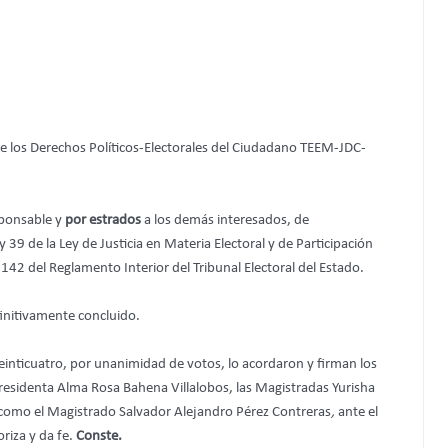
 de los Derechos Políticos-Electorales del Ciudadano TEEM-JDC-
sponsable y
por estrados
a los demás interesados, de
 y 39 de la Ley de Justicia en Materia Electoral y de Participación
2 del Reglamento Interior del Tribunal Electoral del Estado.
initivamente concluido.
veinticuatro, por unanimidad de votos, lo acordaron y firman los
 Presidenta Alma Rosa Bahena Villalobos, las Magistradas Yurisha
 como
el Magistrado Salvador Alejandro Pérez Contreras
,
ante el
riza y da fe.
Conste.