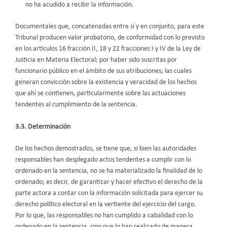
no ha acudido a recibir la información.
Documentales que, concatenadas entre sí y en conjunto, para este
Tribunal producen valor probatorio, de conformidad con lo previsto
en los artículos 16 fracción II, 18 y 22 fracciones I y IV de la Ley de
Justicia en Materia Electoral; por haber sido suscritas por
funcionario público en el ámbito de sus atribuciones; las cuales
generan convicción sobre la existencia y veracidad de los hechos
que ahí se contienen, particularmente sobre las actuaciones
tendentes al cumplimiento de la sentencia.
3.3. Determinación
De los hechos demostrados, se tiene que, si bien las autoridades
responsables han desplegado actos tendentes a cumplir con lo
ordenado en la sentencia, no se ha materializado la finalidad de lo
ordenado; es decir, de garantizar y hacer efectivo el derecho de la
parte actora a contar con la información solicitada para ejercer su
derecho político electoral en la vertiente del ejercicio del cargo.
Por lo que, las responsables no han cumplido a cabalidad con lo
ordenado en la sentencia, sino que lo han realizado de manera