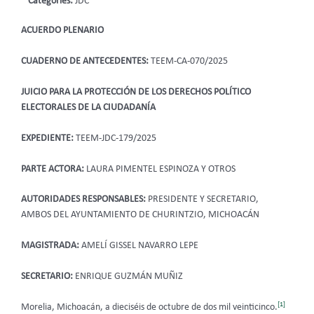
Categories:
JDC
ACUERDO PLENARIO
CUADERNO DE ANTECEDENTES:
TEEM-CA-070/2025
JUICIO PARA LA PROTECCIÓN DE LOS DERECHOS POLÍTICO
ELECTORALES DE LA CIUDADANÍA
EXPEDIENTE:
TEEM-JDC-179/2025
PARTE ACTORA:
LAURA PIMENTEL ESPINOZA Y OTROS
AUTORIDADES RESPONSABLES:
PRESIDENTE Y SECRETARIO,
AMBOS DEL AYUNTAMIENTO DE CHURINTZIO, MICHOACÁN
MAGISTRADA:
AMELÍ GISSEL NAVARRO LEPE
SECRETARIO:
ENRIQUE GUZMÁN MUÑIZ
[1]
Morelia, Michoacán, a dieciséis de octubre de dos mil veinticinco.