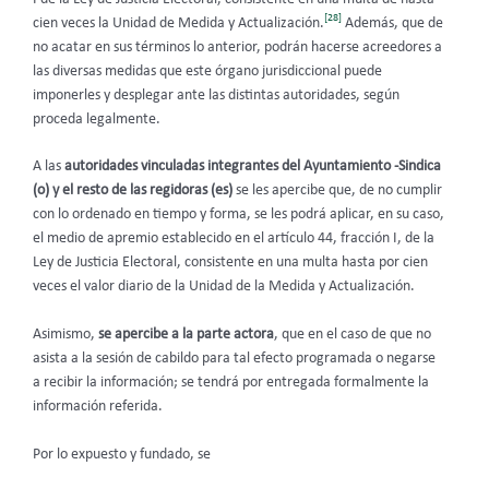
[28]
cien veces la Unidad de Medida y Actualización.
Además, que de
no acatar en sus términos lo anterior, podrán hacerse acreedores a
las diversas medidas que este órgano jurisdiccional puede
imponerles y desplegar ante las distintas autoridades, según
proceda legalmente.
A las
autoridades vinculadas integrantes del Ayuntamiento -Sindica
(o) y el resto de las regidoras (es)
se les apercibe que, de no cumplir
con lo ordenado en tiempo y forma, se les podrá aplicar, en su caso,
el medio de apremio establecido en el artículo 44, fracción I, de la
Ley de Justicia Electoral, consistente en una multa hasta por cien
veces el valor diario de la Unidad de la Medida y Actualización.
Asimismo,
se apercibe a la parte actora
, que en el caso de que no
asista a la sesión de cabildo para tal efecto programada o negarse
a recibir la información; se tendrá por entregada formalmente la
información referida.
Por lo expuesto y fundado, se