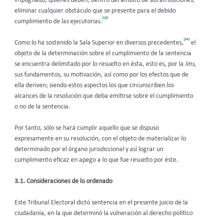
impugnado, quienes deben, dentro del ámbito de sus atribuciones,
eliminar cualquier obstáculo que se presente para el debido
[13]
cumplimiento de las ejecutorias.
[14]
Como lo ha sostenido la Sala Superior en diversos precedentes,
el
objeto de la determinación sobre el cumplimiento de la sentencia
se encuentra delimitado por lo resuelto en ésta, esto es, por la
litis
,
sus fundamentos, su motivación, así como por los efectos que de
ella deriven; siendo estos aspectos los que circunscriben los
alcances de la resolución que deba emitirse sobre el cumplimiento
o no de la sentencia.
Por tanto, sólo se hará cumplir aquello que se dispuso
expresamente en su resolución, con el objeto de materializar lo
determinado por el órgano jurisdiccional y así lograr un
cumplimiento eficaz en apego a lo que fue resuelto por éste.
3.1. Consideraciones de lo ordenado
Este Tribunal Electoral dictó sentencia en el presente juicio de la
ciudadanía, en la que determinó la vulneración al derecho político