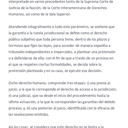
interpretado en varios precedentes tanto de la Suprema Corte de
Justicia de la Nación, de la Corte Interamericana de Derechos
Humanos, así como de la Sala Superior.
Atendiendo integralmente a todo este parámetro, se sostiene que
la garantía a la tutela jurisdiccional se define como el derecho
público subjetivo que toda persona tiene, dentro de los plazos y
términos que fijen las leyes, para acceder de manera expedita a
tribunales independientes e imparciales, a plantear una pretensión
o a defenderse de ella; con el fin de que a través de un proceso en
el que se respeten ciertas formalidades, se decida sobre la
pretensión planteada y en su caso, se ejecute esa decisión.
Dicho derecho humano, comprende tres etapas: i) una previa al
juicio, a la que le corresponde el derecho de acceso a la jurisdicción;
ii) una judicial, que va desde el inicio del procedimiento hasta la
última actuación, a la que le corresponden las garantías del debido
proceso; y, iii) una posterior al juicio, identificada con la eficacia de
las resoluciones emitidas.
Así las cosas, se considera que este derecho no se limita a la