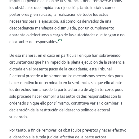
implica la plena ejecución de la sentencia, debe removerse todos
los obstáculos que impidan su ejecución, tanto iniciales como
posteriores y, en su caso, la realización de todos los actos
necesarios para la ejecución, así como los derivados de una
desobediencia manifiesta o disimulada, por un cumplimiento
aparente o defectuoso a cargo de las autoridades que tengan o no
[22]
el carácter de responsables.
De esa manera, en el caso en particular en que han sobrevenido
circunstancias que han impedido la plena ejecución de la sentencia
dictada en el presente juicio de la ciudadanía; este Tribunal
Electoral procede a implementar los mecanismos necesarios para
hacer efectivo lo determinado en la sentencia, sin que ello afecte
los derechos humanos de la parte actora o de algún tercero, pues
solo procede hacer cumplir a las autoridades responsables con lo
ordenado sin que ello por sí mismo, constituya variar o cambiar la
declaración de la restitución del derecho político electoral
vulnerado.
Por tanto, a fin de remover los obstáculos previstos y hacer efectivo
el derecho a la tutela judicial efectiva de la parte actora;