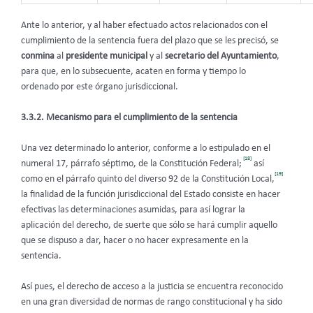
Ante lo anterior, y al haber efectuado actos relacionados con el
cumplimiento de la sentencia fuera del plazo que se les precisó, se
conmina
al
presidente municipal
y al
secretario del Ayuntamiento
,
para que, en lo subsecuente, acaten en forma y tiempo lo
ordenado por este órgano jurisdiccional.
3.3.2. Mecanismo para el cumplimiento de la sentencia
Una vez determinado lo anterior, conforme a lo estipulado en el
[18]
numeral 17, párrafo séptimo, de la Constitución Federal;
así
[19]
como en el párrafo quinto del diverso 92 de la Constitución Local,
la finalidad de la función jurisdiccional del Estado consiste en hacer
efectivas las determinaciones asumidas, para así lograr la
aplicación del derecho, de suerte que sólo se hará cumplir aquello
que se dispuso a dar, hacer o no hacer expresamente en la
sentencia.
Así pues, el derecho de acceso a la justicia se encuentra reconocido
en una gran diversidad de normas de rango constitucional y ha sido