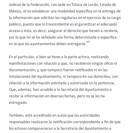
Judicial de la Federación, con sede en Toluca de Lerdo, Estado de
México, el no establecer una modalidad específica en la entrega de
la información que solicitan las regidurías en el ejercicio de su cargo
público, puesto que lo trascendental es el garantizar el adecuado
acceso a ésta; es decir, asegurar el derecho que tienen a recibirla,
por lo que no se ha señalado una forma determinada o específica
[17]
en la que los ayuntamientos deben entregarla.
En el particular, si bien se tiene a la parte actora, realizando
manifestaciones con relación a que, no recibieron ningún oficio ni
documentación; y, que tampoco fueron notificados ni en las
instalaciones del Ayuntamiento, ni tampoco en sus domicilios, con
relación a la información solicitada y autorizada en la sentencia.
Que, además, han acudido a la Secretaría del Ayuntamiento a
recibir la información en diversas fechas, pero no se les ha
entregado.
También, está acreditado en autos que las autoridades
responsables realizaron la notificación correspondiente a fin de que
los actores comparecieran a la Secretaría del Ayuntamiento a