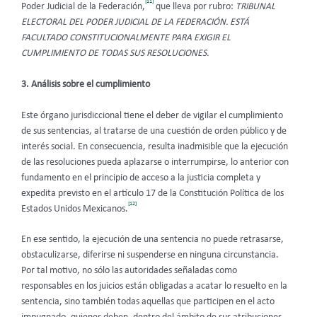
[11]
Poder Judicial de la Federación,
que lleva por rubro:
TRIBUNAL
ELECTORAL DEL PODER JUDICIAL DE LA FEDERACIÓN. ESTÁ
FACULTADO CONSTITUCIONALMENTE PARA EXIGIR EL
CUMPLIMIENTO DE TODAS SUS RESOLUCIONES.
3. Análisis sobre el cumplimiento
Este órgano jurisdiccional tiene el deber de vigilar el cumplimiento
de sus sentencias, al tratarse de una cuestión de orden público y de
interés social. En consecuencia, resulta inadmisible que la ejecución
de las resoluciones pueda aplazarse o interrumpirse, lo anterior con
fundamento en el principio de acceso a la justicia completa y
expedita previsto en el artículo 17 de la Constitución Política de los
[12]
Estados Unidos Mexicanos.
En ese sentido, la ejecución de una sentencia no puede retrasarse,
obstaculizarse, diferirse ni suspenderse en ninguna circunstancia.
Por tal motivo, no sólo las autoridades señaladas como
responsables en los juicios están obligadas a acatar lo resuelto en la
sentencia, sino también todas aquellas que participen en el acto