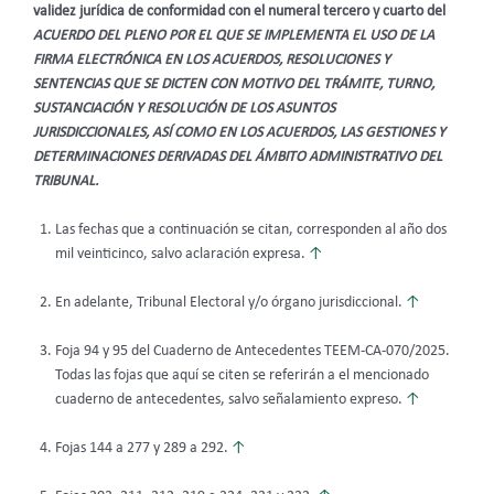
validez jurídica de conformidad con el numeral tercero y cuarto del
ACUERDO DEL PLENO POR EL QUE SE IMPLEMENTA EL USO DE LA
FIRMA ELECTRÓNICA EN LOS ACUERDOS, RESOLUCIONES Y
SENTENCIAS QUE SE DICTEN CON MOTIVO DEL TRÁMITE, TURNO,
SUSTANCIACIÓN Y RESOLUCIÓN DE LOS ASUNTOS
JURISDICCIONALES, ASÍ COMO EN LOS ACUERDOS, LAS GESTIONES Y
DETERMINACIONES DERIVADAS DEL ÁMBITO ADMINISTRATIVO DEL
TRIBUNAL.
Las fechas que a continuación se citan, corresponden al año dos
mil veinticinco, salvo aclaración expresa.
↑
En adelante, Tribunal Electoral y/o órgano jurisdiccional.
↑
Foja 94 y 95 del Cuaderno de Antecedentes TEEM-CA-070/2025.
Todas las fojas que aquí se citen se referirán a el mencionado
cuaderno de antecedentes, salvo señalamiento expreso.
↑
Fojas 144 a 277 y 289 a 292.
↑