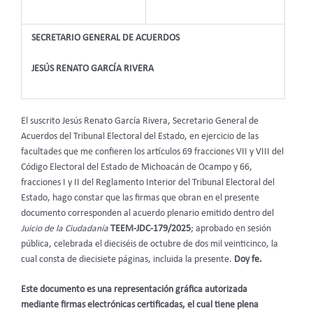
SECRETARIO GENERAL DE ACUERDOS
JESÚS RENATO GARCÍA RIVERA
El suscrito Jesús Renato García Rivera, Secretario General de
Acuerdos del Tribunal Electoral del Estado, en ejercicio de las
facultades que me confieren los artículos 69 fracciones VII y VIII del
Código Electoral del Estado de Michoacán de Ocampo y 66,
fracciones I y II del Reglamento Interior del Tribunal Electoral del
Estado, hago constar que las firmas que obran en el presente
documento corresponden al acuerdo plenario emitido dentro del
Juicio de la Ciudadanía
TEEM-JDC-179/2025
; aprobado en sesión
pública, celebrada el dieciséis de octubre de dos mil veinticinco, la
cual consta de diecisiete páginas, incluida la presente.
Doy fe.
Este documento es una representación gráfica autorizada
mediante firmas electrónicas certificadas, el cual tiene plena