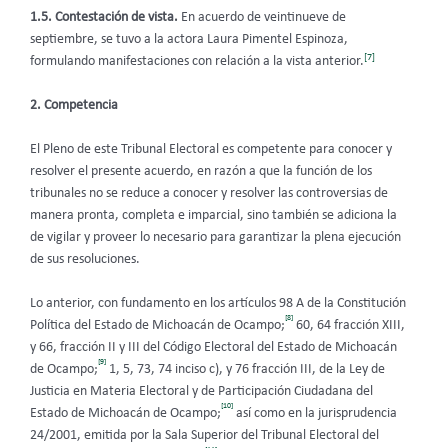
1.5. Contestación de vista.
En acuerdo de veintinueve de
septiembre, se tuvo a la actora Laura Pimentel Espinoza,
[7]
formulando manifestaciones con relación a la vista anterior.
2. Competencia
El Pleno de este Tribunal Electoral es competente para conocer y
resolver el presente acuerdo, en razón a que la función de los
tribunales no se reduce a conocer y resolver las controversias de
manera pronta, completa e imparcial, sino también se adiciona la
de vigilar y proveer lo necesario para garantizar la plena ejecución
de sus resoluciones.
Lo anterior, con fundamento en los artículos 98 A de la Constitución
[8]
Política del Estado de Michoacán de Ocampo;
60, 64 fracción XIII,
y 66, fracción II y III del Código Electoral del Estado de Michoacán
[9]
de Ocampo;
1, 5, 73, 74 inciso c), y 76 fracción III, de la Ley de
Justicia en Materia Electoral y de Participación Ciudadana del
[10]
Estado de Michoacán de Ocampo;
así como en la jurisprudencia
24/2001, emitida por la Sala Superior del Tribunal Electoral del