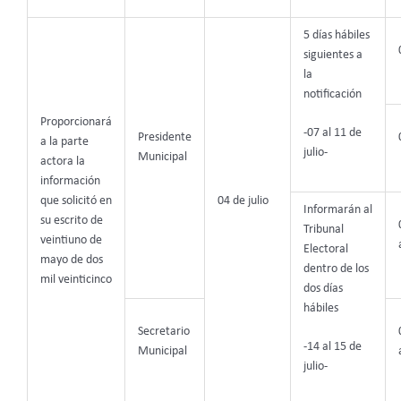
5 días hábiles
siguientes a
la
notificación
Proporcionará
-07 al 11 de
Presidente
a la parte
julio-
Municipal
actora la
información
que solicitó en
04 de julio
Informarán al
su escrito de
Tribunal
veintiuno de
Electoral
mayo de dos
dentro de los
mil veinticinco
dos días
hábiles
Secretario
-14 al 15 de
Municipal
julio-