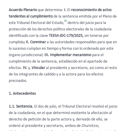
Acuerdo Plenario
que determina:
I.
El
reconocimiento
de actos
tendentes al cumplimiento
de la sentencia emitida por el Pleno de
[2]
este Tribunal Electoral del Estado,
dentro del juicio para la
protección de los derechos político electorales de la ciudadanía
identificado con la clave
TEEM-JDC-179/2025,
sin tenerse por
cumplida
; II. Conminar
a las autoridades responsables para que en
lo sucesivo cumplan en tiempo y forma con lo ordenado por este
órgano jurisdiccional;
III.
Implementar mecanismo
para el
cumplimiento de la sentencia, establecido en el apartado de
efectos.
IV.
y,
Vincular
al presidente y secretario, así como al resto
de los integrantes de cabildo y a la actora
para los efectos
precisados.
1. Antecedentes
1.1. Sentencia.
El dos de julio, el Tribunal Electoral resolvió el juicio
de la ciudadanía
,
en el que determinó existente la afectación al
derecho de petición de la parte actora y, derivado de ello, se
ordenó al presidente y secretario, ambos de Churintzio,