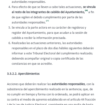
autoridades responsables.
Para efecto de que se lleven a cabo tales actuaciones,
se vincula
[26]
al resto de los integrantes de cabildo del Ayuntamiento,
a fin
de que vigilen el debido cumplimiento por parte de las
[27]
autoridades responsables.
Se vincula a la parte actora en su carácter de regidoras y
regidor del Ayuntamiento, para que acudan a la sesión de
cabildo a recibir la información precisada.
Realizadas las actuaciones anteriores, las autoridades
responsables en el plazo de dos días hábiles siguientes deberán
informar a este Tribunal Electoral del cumplimiento realizado;
debiendo acompañar original o copia certificada de las
constancias en que se acredite.
3.3.2.2. Apercibimientos
Acciones que deberán realizar las
autoridades responsables
, con la
subsistencia del apercibimiento realizado en la sentencia; que, de
no cumplir en tiempo y forma con lo ordenado, se podrá aplicar en
su contra el medio de apremio establecido en el artículo 44 fracción
I de la Ley de Justicia Electoral, consistente en una multa de hasta