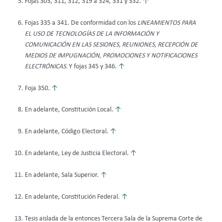
Fojas 303, 311, 312, 319 a 324, 331 y 332.
↑
Fojas 335 a 341. De conformidad con los
LINEAMIENTOS PARA
EL USO DE TECNOLOGÍAS DE LA INFORMACIÓN Y
COMUNICACIÓN EN LAS SESIONES, REUNIONES, RECEPCIÓN DE
MEDIOS DE IMPUGNACIÓN, PROMOCIONES Y NOTIFICACIONES
ELECTRÓNICAS.
Y fojas 345 y 346.
↑
Foja 350.
↑
En adelante, Constitución Local.
↑
En adelante, Código Electoral.
↑
En adelante, Ley de Justicia Electoral.
↑
En adelante, Sala Superior.
↑
En adelante, Constitución Federal.
↑
Tesis aislada de la entonces Tercera Sala de la Suprema Corte de