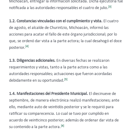
Michoacán, entregar la información solicitada. Dicha ejecutoria fue
[3]
notificada a las autoridades responsables el cuatro de julio.
1.2. Constancias vinculadas con el cumplimiento y vista.
El cuatro
de agosto, el alcalde de Churintzio, Michoacán, informó las
acciones para acatar el fallo de este órgano jurisdiccional; por lo
que, se ordenó dar vista a la parte actora; la cual desahogó el doce
[4]
posterior.
1.3. Diligencias adicionales.
En diversas fechas se realizaron
requerimientos y vistas, tanto a la parte actora como a las
autoridades responsables; actuaciones que fueron acordadas
[5]
debidamente en su oportunidad.
1.4. Manifestaciones del Presidente Municipal.
El diecinueve de
septiembre, de manera electrónica realizó manifestaciones; ante
ello, mediante auto de veintidós posterior y se le requirió para
ratificar su comparecencia. Lo cual se tuvo por cumplido en
acuerdo de veinticinco posterior; además de ordenar dar vista de
[6]
su contenido a la parte actora.