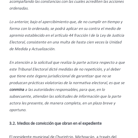
acompañando las constancias con las cuales acrediten las acciones
ordenadas.
Lo anterior, bajo el apercibimiento que, de no cumplir en tiempo y
forma con lo ordenado, se podrá aplicar en su contra el medio de
apremio establecido en el artículo 44 fracción I de la Ley de Justicia
Electoral, consistente en una multa de hasta cien veces la Unidad
de Medida y Actualización.
En atención a la solicitud que realiza la parte actora respecto a que
este Tribunal Electoral dicté medidas de no repetición, y al deber
que tiene este órgano jurisdiccional de garantizar que no se
produzcan prácticas violatorias de la normativa electoral, es que se
conmina
a las autoridades responsables,
para que, en lo
subsecuente, atiendan las solicitudes de información que la parte
actora les presente, de manera completa, en un plazo breve y
oportuno.
3.2. Medios de convicción que obran en el expediente
El presidente municipal de Churintzio, Michoacán, a través del