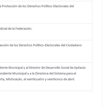
la Protección de los Derechos Político-Electorales del
dicial de la Federación.
tección de los Derechos Político-Electorales del Ciudadano
idente Municipal y al Director de Desarrollo Social de Epitacio
esidente Municipal y a la Directora del Sistema para el
rta, Michoacán, el veinticuatro y veinticinco de abril.