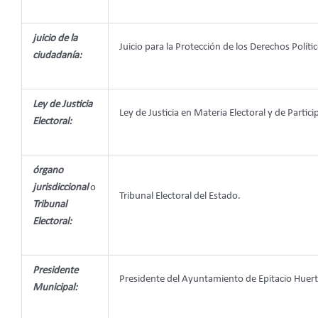
juicio de la
Juicio para la Protección de los Derechos Políti
ciudadanía:
Ley de Justicia
Ley de Justicia en Materia Electoral y de Par
Electoral:
órgano
jurisdiccional
o
Tribunal Electoral del Estado.
Tribunal
Electoral:
Presidente
Presidente del Ayuntamiento de Epitacio Huer
Municipal: