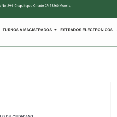
o. 294, Chapultepec Oriente CP. 58260 Morelia,
TURNOS A MAGISTRADOS
ESTRADOS ELECTRÓNICOS
ALES DEL CIUDADANO