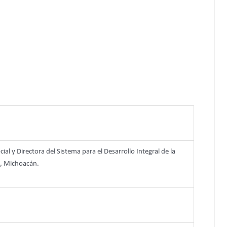
ial y Directora del Sistema para el Desarrollo Integral de la
a, Michoacán.