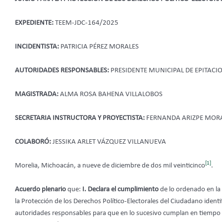
EXPEDIENTE:
TEEM-JDC-164/2025
INCIDENTISTA:
PATRICIA PÉREZ MORALES
AUTORIDADES RESPONSABLES:
PRESIDENTE MUNICIPAL DE EPITACI
MAGISTRADA:
ALMA ROSA BAHENA VILLALOBOS
SECRETARIA INSTRUCTORA Y PROYECTISTA:
FERNANDA ARIZPE MOR
COLABORÓ:
JESSIKA ARLET VÁZQUEZ VILLANUEVA
[1]
Morelia, Michoacán, a nueve de diciembre de dos mil veinticinco
.
Acuerdo plenario
que:
I. Declara el cumplimiento
de lo ordenado en la 
la Protección de los Derechos Político-Electorales del Ciudadano ide
autoridades responsables para que en lo sucesivo cumplan en tiempo y