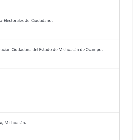
co-Electorales del Ciudadano.
ticipación Ciudadana del Estado de Michoacán de Ocampo.
ta, Michoacán.