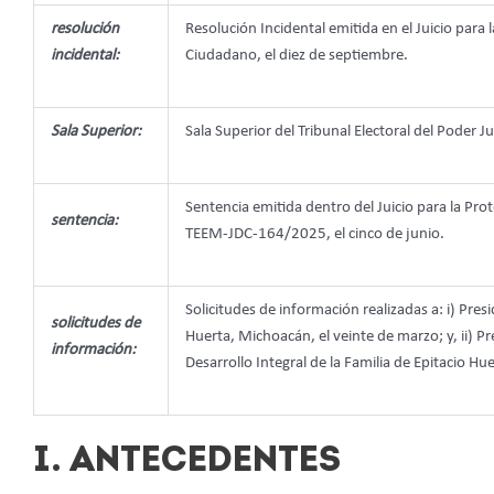
resolución
Resolución Incidental emitida en el Juicio para 
incidental:
Ciudadano, el diez de septiembre.
Sala Superior:
Sala Superior del Tribunal Electoral del Poder Ju
Sentencia emitida dentro del Juicio para la Pro
sentencia:
TEEM-JDC-164/2025, el cinco de junio.
Solicitudes de información realizadas a: i) Pres
solicitudes de
Huerta, Michoacán, el veinte de marzo; y, ii) Pr
información:
Desarrollo Integral de la Familia de Epitacio Hue
I. ANTECEDENTES