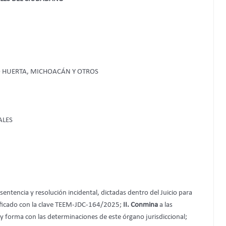
O HUERTA, MICHOACÁN Y OTROS
ALES
sentencia y resolución incidental, dictadas dentro del Juicio para
ntificado con la clave TEEM-JDC-164/2025;
II.
Conmina
a las
 forma con las determinaciones de este órgano jurisdiccional;