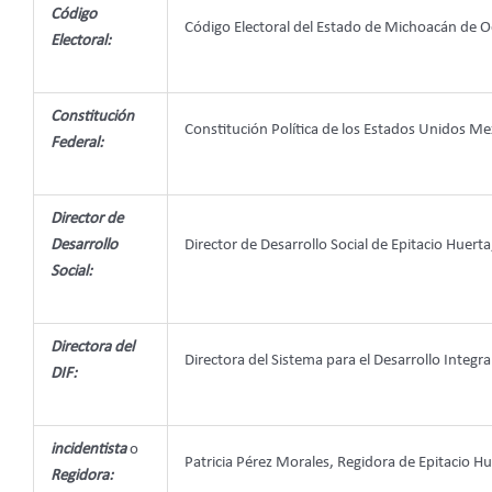
Código
Código Electoral del Estado de Michoacán de 
Electoral:
Constitución
Constitución Política de los Estados Unidos Me
Federal:
Director de
Desarrollo
Director de Desarrollo Social de Epitacio Huert
Social:
Directora del
Directora del Sistema para el Desarrollo Integra
DIF:
incidentista
o
Patricia Pérez Morales, Regidora de Epitacio H
Regidora: