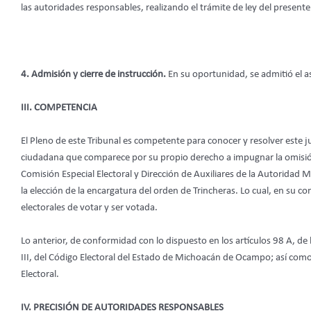
las autoridades responsables, realizando el trámite de ley del presente
4. Admisión y cierre de instrucción.
En su oportunidad, se admitió el as
III. COMPETENCIA
El Pleno de este Tribunal es competente para conocer y resolver este 
ciudadana que comparece por su propio derecho a impugnar la omisió
Comisión Especial Electoral y Dirección de Auxiliares de la Autoridad 
la elección de la encargatura del orden de Trincheras. Lo cual, en su co
electorales de votar y ser votada.
Lo anterior, de conformidad con lo dispuesto en los artículos 98 A, de la
III, del Código Electoral del Estado de Michoacán de Ocampo; así como 5, 
Electoral.
IV. PRECISIÓN DE AUTORIDADES RESPONSABLES