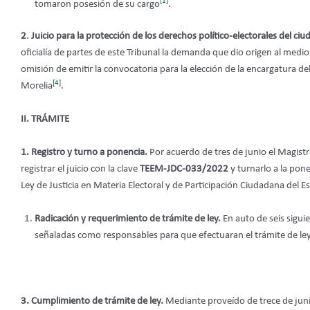
[1]
tomaron posesión de su cargo
.
2
.
Juicio para la protección de los derechos político-electorales del ci
oficialía de partes de este Tribunal la demanda que dio origen al med
omisión de emitir la convocatoria para la elección de la encargatura d
[4]
Morelia
.
II. TRÁMITE
1. Registro y turno a ponencia.
Por acuerdo de tres de junio el Magistr
registrar el juicio con la clave
TEEM-JDC-033/2022
y turnarlo a la pone
Ley de Justicia en Materia Electoral y de Participación Ciudadana del E
Radicación y requerimiento de trámite de ley.
En auto de seis siguie
señaladas como responsables para que efectuaran el trámite de ley
3. Cumplimiento de trámite de ley.
Mediante proveído de trece de juni