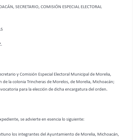
ACÁN, SECRETARIO, COMISIÓN ESPECIAL ELECTORAL
AS
.
cretario y Comisión Especial Electoral Municipal de Morelia,
en de la colonia Trincheras de Morelos, de Morelia, Michoacán;
nvocatoria para la elección de dicha encargatura del orden.
pediente, se advierte en esencia lo siguiente:
intiuno los integrantes del Ayuntamiento de Morelia, Michoacán,