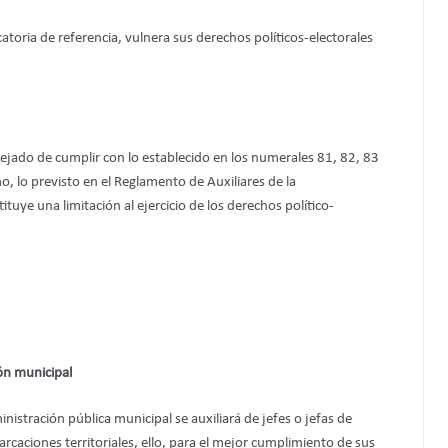
toria de referencia, vulnera sus derechos políticos-electorales
ejado de cumplir con lo establecido en los numerales 81, 82, 83
mo, lo previsto en el Reglamento de Auxiliares de la
uye una limitación al ejercicio de los derechos político-
ión municipal
nistración pública municipal se auxiliará de jefes o jefas de
caciones territoriales, ello, para el mejor cumplimiento de sus