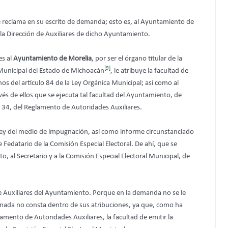
ue reclama en su escrito de demanda; esto es, al Ayuntamiento de
 la Dirección de Auxiliares de dicho Ayuntamiento.
es al
Ayuntamiento de Morelia
, por ser el órgano titular de la
[9]
 Municipal del Estado de Michoacán
, le atribuye la facultad de
nos del artículo 84 de la Ley Orgánica Municipal; así como al
vés de ellos que se ejecuta tal facultad del Ayuntamiento, de
I y 34, del Reglamento de Autoridades Auxiliares.
ley del medio de impugnación, así como informe circunstanciado
 Fedatario de la Comisión Especial Electoral. De ahí, que se
al Secretario y a la Comisión Especial Electoral Municipal, de
e Auxiliares del Ayuntamiento. Porque en la demanda no se le
nada no consta dentro de sus atribuciones, ya que, como ha
mento de Autoridades Auxiliares, la facultad de emitir la