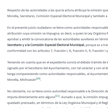
Respecto de las autoridades a las que la actora atribuye la omisión q
Morelia, Secretario, Comisión Especial Electoral Municipal y también a
En el presente juicio ciudadano se tiene como autoridades responsabl
atribución cuya omisión se impugna; es decir, a quien la Ley Orgánica
aprobar y emitir la convocatoria de las autoridades auxiliares en térmi
Secretario y a la Comisión Especial Electoral Municipal
, porque es a tra
conformidad con los artículos 7, fracción I, 8, fracción II, 9, fracción 
Teniendo en cuenta que en el expediente consta el debido trámite de 
signado por el Secretario del Ayuntamiento, con tal carácter y con el de
tenga compareciendo como autoridades responsables, al Ayuntamiento, 
[10]
Morelia, Michoacán
.
No obstante, no se tiene como autoridad responsable a la Dirección d
[11]
imputa directamente acto alguno
. Aunado a que, la omisión impug
quedado precisado, en términos de la Ley Orgánica Municipal y el Regla