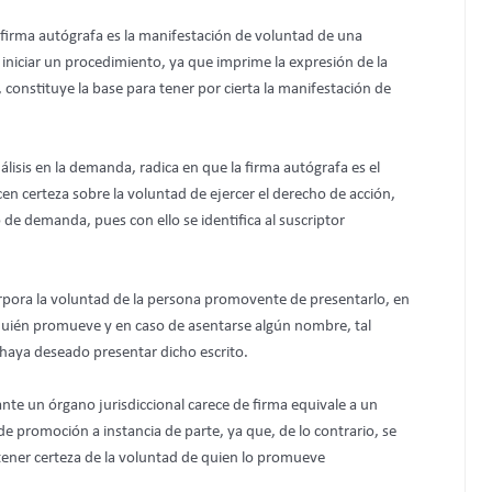
a firma autógrafa es la manifestación de voluntad de una
 iniciar un procedimiento, ya que imprime la expresión de la
 constituye la base para tener por cierta la manifestación de
lisis en la demanda, radica en que la firma autógrafa es el
n certeza sobre la voluntad de ejercer el derecho de acción,
o de demanda, pues con ello se identifica al suscriptor
corpora la voluntad de la persona promovente de presentarlo, en
e quién promueve y en caso de asentarse algún nombre, tal
haya deseado presentar dicho escrito.
nte un órgano jurisdiccional carece de firma equivale a un
de promoción a instancia de parte, ya que, de lo contrario, se
e tener certeza de la voluntad de quien lo promueve