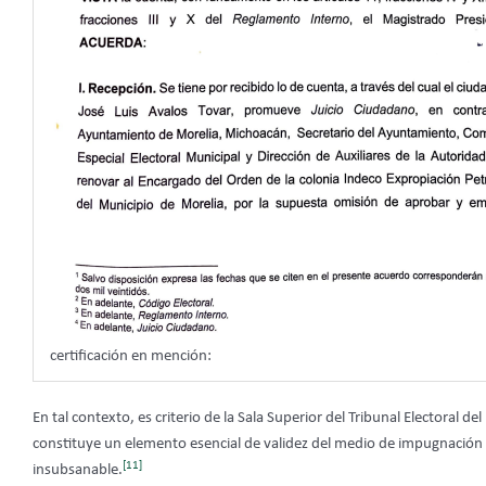
certificación en mención:
En tal contexto, es criterio de la Sala Superior del Tribunal Electoral de
constituye un elemento esencial de validez del medio de impugnación q
[11]
insubsanable.