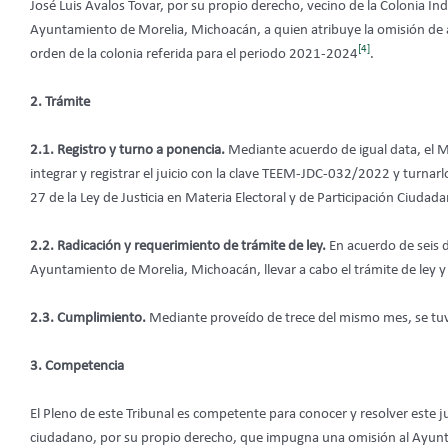
José Luis Avalos Tovar, por su propio derecho, vecino de la Colonia In
Ayuntamiento de Morelia, Michoacán, a quien atribuye la omisión de ap
[4]
orden de la colonia referida para el periodo 2021-2024
.
2. Trámite
2.1. Registro y turno a ponencia.
Mediante acuerdo de igual data, el M
integrar y registrar el juicio con la clave TEEM-JDC-032/2022 y turnarlo
27 de la Ley de Justicia en Materia Electoral y de Participación Ciudad
2.2. Radicación y requerimiento de trámite de ley.
En acuerdo de seis de
Ayuntamiento de Morelia, Michoacán, llevar a cabo el trámite de ley y
2.3. Cumplimiento.
Mediante proveído de trece del mismo mes, se tuvo
3. Competencia
El Pleno de este Tribunal es competente para conocer y resolver este j
ciudadano, por su propio derecho, que impugna una omisión al Ayun