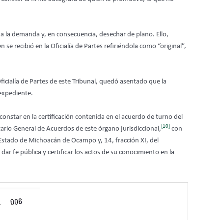
da la demanda y, en consecuencia, desechar de plano. Ello,
 se recibió en la Oficialía de Partes refiriéndola como “original”,
icialía de Partes de este Tribunal, quedó asentado que la
expediente.
constar en la certificación contenida en el acuerdo de turno del
[10]
ario General de Acuerdos de este órgano jurisdiccional,
con
l Estado de Michoacán de Ocampo y, 14, fracción XI, del
dar fe pública y certificar los actos de su conocimiento en la