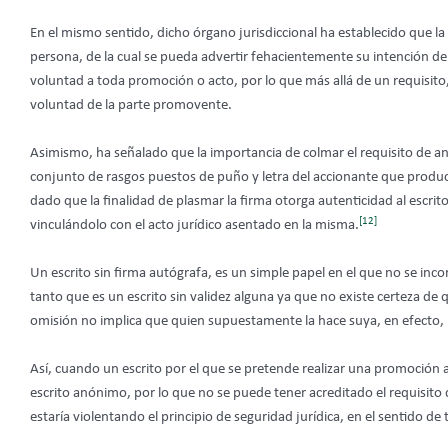
En el mismo sentido, dicho órgano jurisdiccional ha establecido que l
persona, de la cual se pueda advertir fehacientemente su intención de
voluntad a toda promoción o acto, por lo que más allá de un requisito,
voluntad de la parte promovente.
Asimismo, ha señalado que la importancia de colmar el requisito de aná
conjunto de rasgos puestos de puño y letra del accionante que produce
dado que la finalidad de plasmar la firma otorga autenticidad al escrit
[12]
vinculándolo con el acto jurídico asentado en la misma.
Un escrito sin firma autógrafa, es un simple papel en el que no se in
tanto que es un escrito sin validez alguna ya que no existe certeza d
omisión no implica que quien supuestamente la hace suya, en efecto, 
Así, cuando un escrito por el que se pretende realizar una promoción a
escrito anónimo, por lo que no se puede tener acreditado el requisito 
estaría violentando el principio de seguridad jurídica, en el sentido d