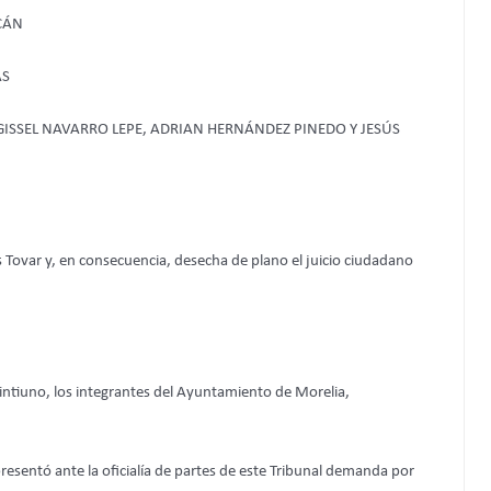
CÁN
AS
GISSEL NAVARRO LEPE, ADRIAN HERNÁNDEZ PINEDO Y JESÚS
 Tovar y, en consecuencia, desecha de plano el juicio ciudadano
intiuno, los integrantes del Ayuntamiento de Morelia,
presentó ante la oficialía de partes de este Tribunal demanda por