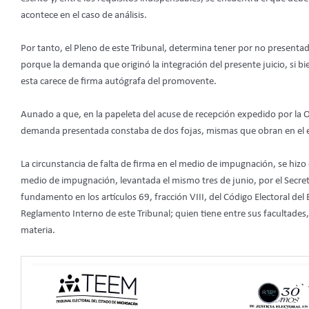
acontece en el caso de análisis.
Por tanto, el Pleno de este Tribunal, determina tener por no presenta
porque la demanda que originó la integración del presente juicio, si bien
esta carece de firma autógrafa del promovente.
Aunado a que, en la papeleta del acuse de recepción expedido por la Of
demanda presentada constaba de dos fojas, mismas que obran en el 
La circunstancia de falta de firma en el medio de impugnación, se hizo 
medio de impugnación, levantada el mismo tres de junio, por el Secret
fundamento en los artículos 69, fracción VIII, del Código Electoral de
Reglamento Interno de este Tribunal; quien tiene entre sus facultades, 
materia.