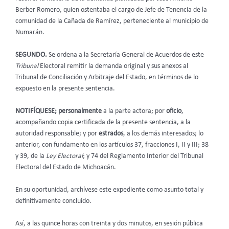
Berber Romero, quien ostentaba el cargo de Jefe de Tenencia de la
comunidad de la Cañada de Ramírez, perteneciente al municipio de
Numarán.
SEGUNDO.
Se ordena a la Secretaría General de Acuerdos de este
Tribunal
Electoral remitir la demanda original y sus anexos al
Tribunal de Conciliación y Arbitraje del Estado, en términos de lo
expuesto en la presente sentencia.
NOTIFÍQUESE; personalmente
a la parte actora; por
oficio
,
acompañando copia certificada de la presente sentencia, a la
autoridad responsable; y por
estrados
, a los demás interesados; lo
anterior, con fundamento en los artículos 37, fracciones I, II y III; 38
y 39, de la
Ley Electoral
; y 74 del Reglamento Interior del Tribunal
Electoral del Estado de Michoacán.
En su oportunidad, archívese este expediente como asunto total y
definitivamente concluido.
Así, a las quince horas con treinta y dos minutos, en sesión pública