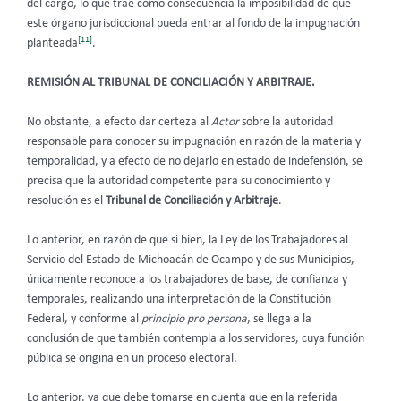
del cargo, lo que trae como consecuencia la imposibilidad de que
este órgano jurisdiccional pueda entrar al fondo de la impugnación
[11]
planteada
.
REMISIÓN AL TRIBUNAL DE CONCILIACIÓN Y ARBITRAJE.
No obstante, a efecto dar certeza al
Actor
sobre la autoridad
responsable para conocer su impugnación en razón de la materia y
temporalidad, y a efecto de no dejarlo en estado de indefensión, se
precisa que la autoridad competente para su conocimiento y
resolución es el
Tribunal de Conciliación y Arbitraje
.
Lo anterior, en razón de que si bien, la Ley de los Trabajadores al
Servicio del Estado de Michoacán de Ocampo y de sus Municipios,
únicamente reconoce a los trabajadores de base, de confianza y
temporales, realizando una interpretación de la Constitución
Federal, y conforme al
principio pro persona
, se llega a la
conclusión de que también contempla a los servidores, cuya función
pública se origina en un proceso electoral.
Lo anterior, ya que debe tomarse en cuenta que en la referida