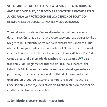
VOTO PARTICULAR QUE FORMULA LA MAGISTRADA YURISHA
ANDRADE MORALES, RESPECTO A LA SENTENCIA DICTADA EN EL
JUICIO PARA LA PROTECCIÓN DE LOS DERECHOS POLÍTICO-
ELECTORALES DEL CIUDADANO TEEM-JDC-026/2022.
Tomando en consideración que disiento parcialmente con la
determinación tomada en el proyecto cuyo engrose correspondió al
Magistrado Presidente Salvador Alejandro Pérez Contreras, que
obtuvo la mayoría calificada por parte del Pleno de este Tribunal,
con fundamento en lo dispuesto por los artículos 66 fracción VI del
[14]
Código Electoral del Estado de Michoacán de Ocampo
y 12
fracción VI del Reglamento Interno del Tribunal Electoral del
Estado de Michoacán, respetuosamente emito el siguiente voto
particular, el cual corresponde al sentido de la propuesta del
engrose, en el cual se sostuvo la competencia del Tribunal de
Conciliación y Arbitraje del Estado de Michoacán para conocer del
conflicto planteado por el actor.
1. Sentido de la determinación mayoritaria.