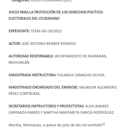
Categories:
JUICIO CIUDADANO (JDC)
JUICIO PARA LA PROTECCIÓN DE LOS DERECHOS POLÍTICO-
ELECTORALES DEL CIUDADANO
EXPEDIENTE:
TEEM-JDC-26/2022
ACTOR:
JOSÉ ANTONIO BERBER ROMERO
AUTORIDAD RESPONSABLE:
AYUNTAMIENTO DE NUMARÁN,
MICHOACÁN
MAGISTRADA INSTRUCTORA:
YOLANDA CAMACHO OCHOA.
MAGISTRADO ENCARGADO DEL ENGROSE:
SALVADOR ALEJANDRO
PÉREZ CONTRERAS.
SECRETARIOS INSTRUCTORES Y PROYECTISTAS:
ALDO ANDRÉS
CARRANZA RAMOS Y MARTHA MARGARITA GARCÍA RODRÍGUEZ.
[1]
Morelia, Michoacán, a quince de junio de dos mil veintidós