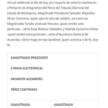
virtual celebrada el día de hoy, por mayoría de votos lo resolvieron
y firmaron los integrantes del Pleno del Tribunal Electoral del
Estado de Michoacán, Magistrado Presidente Salvador Alejandro
Pérez Contreras -quien ejerció voto de calidad-, así como las
Magistradas Yurisha Andrade Morales -quien emitió voto
particular-, Alma Rosa Bahena Villalobos y Yolanda Camacho Ochoa
-quien emitió voto particular-, ante el Secretario General de
Acuerdos, Víctor Hugo Arroyo Sandoval, quien autoriza y da fe. Doy
fe.
MAGISTRADO PRESIDENTE
( FIRMA ELECTRÓNICA)
SALVADOR ALEJANDRO
PÉREZ CONTRERAS
MAGISTRADA
MAGISTRADA