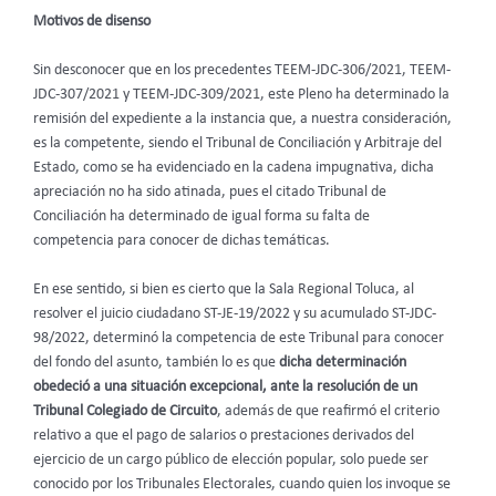
Motivos de disenso
Sin desconocer que en los precedentes TEEM-JDC-306/2021, TEEM-
JDC-307/2021 y TEEM-JDC-309/2021, este Pleno ha determinado la
remisión del expediente a la instancia que, a nuestra consideración,
es la competente, siendo el Tribunal de Conciliación y Arbitraje del
Estado, como se ha evidenciado en la cadena impugnativa, dicha
apreciación no ha sido atinada, pues el citado Tribunal de
Conciliación ha determinado de igual forma su falta de
competencia para conocer de dichas temáticas.
En ese sentido, si bien es cierto que la Sala Regional Toluca, al
resolver el juicio ciudadano ST-JE-19/2022 y su acumulado ST-JDC-
98/2022, determinó la competencia de este Tribunal para conocer
del fondo del asunto, también lo es que
dicha determinación
obedeció a una situación excepcional, ante la resolución de un
Tribunal Colegiado de Circuito
, además de que reafirmó el criterio
relativo a que el pago de salarios o prestaciones derivados del
ejercicio de un cargo público de elección popular, solo puede ser
conocido por los Tribunales Electorales, cuando quien los invoque se