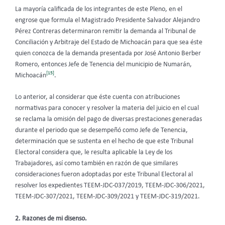
La mayoría calificada de los integrantes de este Pleno, en el
engrose que formula el Magistrado Presidente Salvador Alejandro
Pérez Contreras determinaron remitir la demanda al Tribunal de
Conciliación y Arbitraje del Estado de Michoacán para que sea éste
quien conozca de la demanda presentada por José Antonio Berber
Romero, entonces Jefe de Tenencia del municipio de Numarán,
[15]
Michoacán
.
Lo anterior, al considerar que éste cuenta con atribuciones
normativas para conocer y resolver la materia del juicio en el cual
se reclama la omisión del pago de diversas prestaciones generadas
durante el periodo que se desempeñó como Jefe de Tenencia,
determinación que se sustenta en el hecho de que este Tribunal
Electoral considera que, le resulta aplicable la Ley de los
Trabajadores, así como también en razón de que similares
consideraciones fueron adoptadas por este Tribunal Electoral al
resolver los expedientes TEEM-JDC-037/2019, TEEM-JDC-306/2021,
TEEM-JDC-307/2021, TEEM-JDC-309/2021 y TEEM-JDC-319/2021.
2. Razones de mi disenso.