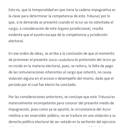
Esto es, que la temporalidad en que inicia la cadena impugnativa es
la clave para determinar la competencia de este
Tribunal
; por lo
que, si la demanda se presentó cuando el
Actor
ya no ostentaba el
cargo, a consideración de este órgano jurisdiccional, resulta
evidente que el asunto escapa de la competencia y jurisdicción
electoral.
En ese orden de ideas, se arriba a la conclusión de que al momento
de promover el presente
Juicio ciudadano
la pretensión del
Actor
ya
no incide en la materia electoral, pues, se reitera, la falta de pago
de las remuneraciones inherentes al cargo que ostentó, no causa
violación alguna en el acceso o desempeño del mismo, dado que el
periodo por el cual fue electo ha concluido.
Por las consideraciones anteriores, se concluye que este
Tribunal
es
materialmente incompetente para conocer del presente medio de
impugnación, pues como ya se apuntó, la circunstancia del
Actor
relativa a ser exservidor público, no se traduce en una violación a su
derecho político electoral de ser votado en la vertiente del ejercicio