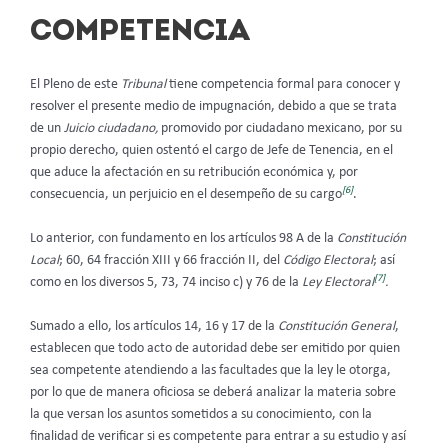
COMPETENCIA
El Pleno de este
Tribunal
tiene competencia formal para conocer y
resolver el presente medio de impugnación, debido a que se trata
de un
Juicio ciudadano,
promovido por ciudadano mexicano, por su
propio derecho, quien ostentó el cargo de Jefe de Tenencia, en el
que aduce la afectación en su retribución económica y, por
[6]
consecuencia, un perjuicio en el desempeño de su cargo
.
Lo anterior, con fundamento en los artículos 98 A de la
Constitución
Local
; 60, 64 fracción XIII y 66 fracción II, del
Código Electoral
; así
[7]
como en los diversos 5, 73, 74 inciso c) y 76 de la
Ley Electoral
.
Sumado a ello, los artículos 14, 16 y 17 de la
Constitución General
,
establecen que todo acto de autoridad debe ser emitido por quien
sea competente atendiendo a las facultades que la ley le otorga,
por lo que de manera oficiosa se deberá analizar la materia sobre
la que versan los asuntos sometidos a su conocimiento, con la
finalidad de verificar si es competente para entrar a su estudio y así