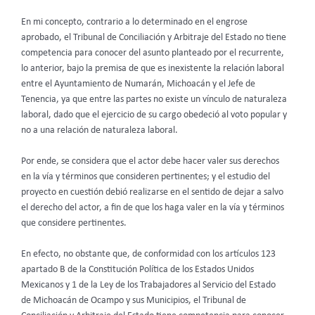
En mi concepto, contrario a lo determinado en el engrose
aprobado, el Tribunal de Conciliación y Arbitraje del Estado no tiene
competencia para conocer del asunto planteado por el recurrente,
lo anterior, bajo la premisa de que es inexistente la relación laboral
entre el Ayuntamiento de Numarán, Michoacán y el Jefe de
Tenencia, ya que entre las partes no existe un vínculo de naturaleza
laboral, dado que el ejercicio de su cargo obedeció al voto popular y
no a una relación de naturaleza laboral.
Por ende, se considera que el actor debe hacer valer sus derechos
en la vía y términos que consideren pertinentes; y el estudio del
proyecto en cuestión debió realizarse en el sentido de dejar a salvo
el derecho del actor, a fin de que los haga valer en la vía y términos
que considere pertinentes.
En efecto, no obstante que, de conformidad con los artículos 123
apartado B de la Constitución Política de los Estados Unidos
Mexicanos y 1 de la Ley de los Trabajadores al Servicio del Estado
de Michoacán de Ocampo y sus Municipios, el Tribunal de