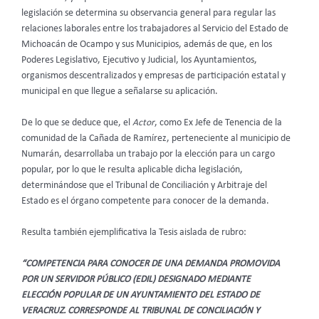
legislación se determina su observancia general para regular las
relaciones laborales entre los trabajadores al Servicio del Estado de
Michoacán de Ocampo y sus Municipios, además de que, en los
Poderes Legislativo, Ejecutivo y Judicial, los Ayuntamientos,
organismos descentralizados y empresas de participación estatal y
municipal en que llegue a señalarse su aplicación.
De lo que se deduce que, el
Actor
, como Ex Jefe de Tenencia de la
comunidad de la Cañada de Ramírez, perteneciente al municipio de
Numarán, desarrollaba un trabajo por la elección para un cargo
popular, por lo que le resulta aplicable dicha legislación,
determinándose que el Tribunal de Conciliación y Arbitraje del
Estado es el órgano competente para conocer de la demanda.
Resulta también ejemplificativa la Tesis aislada de rubro:
“COMPETENCIA PARA CONOCER DE UNA DEMANDA PROMOVIDA
POR UN SERVIDOR PÚBLICO (EDIL) DESIGNADO MEDIANTE
ELECCIÓN POPULAR DE UN AYUNTAMIENTO DEL ESTADO DE
VERACRUZ. CORRESPONDE AL TRIBUNAL DE CONCILIACIÓN Y