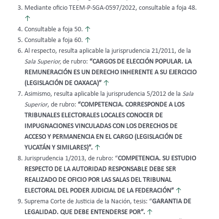
Mediante oficio TEEM-P-SGA-0597/2022, consultable a foja 48.
↑
Consultable a foja 50.
↑
Consultable a foja 60.
↑
Al respecto, resulta aplicable la jurisprudencia 21/2011, de la
Sala Superior,
de rubro:
“CARGOS DE ELECCIÓN POPULAR. LA
REMUNERACIÓN ES UN DERECHO INHERENTE A SU EJERCICIO
(LEGISLACIÓN DE OAXACA)”
↑
Asimismo, resulta aplicable la jurisprudencia 5/2012 de la
Sala
Superior
, de rubro:
“COMPETENCIA. CORRESPONDE A LOS
TRIBUNALES ELECTORALES LOCALES CONOCER DE
IMPUGNACIONES VINCULADAS CON LOS DERECHOS DE
ACCESO Y PERMANENCIA EN EL CARGO (LEGISLACIÓN DE
YUCATÁN Y SIMILARES)”.
↑
Jurisprudencia 1/2013, de rubro: “
COMPETENCIA. SU ESTUDIO
RESPECTO DE LA AUTORIDAD RESPONSABLE DEBE SER
REALIZADO DE OFICIO POR LAS SALAS DEL TRIBUNAL
ELECTORAL DEL PODER JUDICIAL DE LA FEDERACIÓN”
↑
Suprema Corte de Justicia de la Nación, tesis: “
GARANTIA DE
LEGALIDAD. QUE DEBE ENTENDERSE POR”.
↑