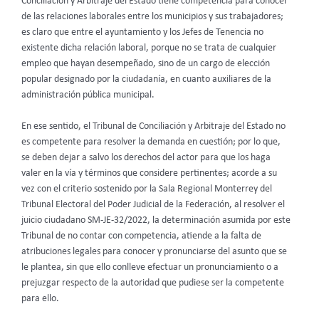
Conciliación y Arbitraje del Estado tiene competencia para conocer
de las relaciones laborales entre los municipios y sus trabajadores;
es claro que entre el ayuntamiento y los Jefes de Tenencia no
existente dicha relación laboral, porque no se trata de cualquier
empleo que hayan desempeñado, sino de un cargo de elección
popular designado por la ciudadanía, en cuanto auxiliares de la
administración pública municipal.
En ese sentido, el Tribunal de Conciliación y Arbitraje del Estado no
es competente para resolver la demanda en cuestión; por lo que,
se deben dejar a salvo los derechos del actor para que los haga
valer en la vía y términos que considere pertinentes; acorde a su
vez con el criterio sostenido por la Sala Regional Monterrey del
Tribunal Electoral del Poder Judicial de la Federación, al resolver el
juicio ciudadano SM-JE-32/2022, la determinación asumida por este
Tribunal de no contar con competencia, atiende a la falta de
atribuciones legales para conocer y pronunciarse del asunto que se
le plantea, sin que ello conlleve efectuar un pronunciamiento o a
prejuzgar respecto de la autoridad que pudiese ser la competente
para ello.