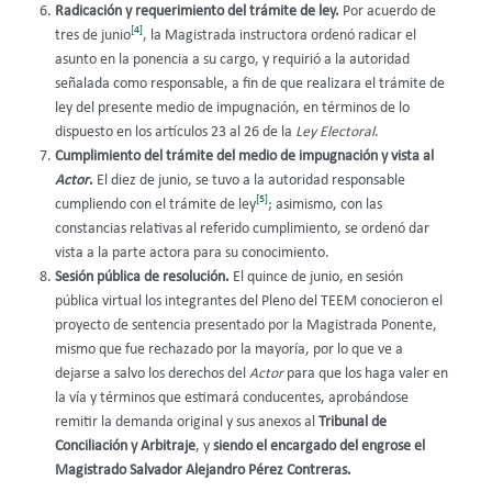
Radicación y requerimiento del trámite de ley.
Por acuerdo de
[4]
tres de junio
, la Magistrada instructora ordenó radicar el
asunto en la ponencia a su cargo, y requirió a la autoridad
señalada como responsable, a fin de que realizara el trámite de
ley del presente medio de impugnación, en términos de lo
dispuesto en los artículos 23 al 26 de la
Ley Electoral
.
Cumplimiento del trámite del medio de impugnación y vista al
Actor
.
El diez de junio, se tuvo a la autoridad responsable
[5]
cumpliendo con el trámite de ley
; asimismo, con las
constancias relativas al referido cumplimiento, se ordenó dar
vista a la parte actora para su conocimiento.
Sesión pública de resolución.
El quince de junio, en sesión
pública virtual los integrantes del Pleno del TEEM conocieron el
proyecto de sentencia presentado por la Magistrada Ponente,
mismo que fue rechazado por la mayoría, por lo que ve a
dejarse a salvo los derechos del
Actor
para que los haga valer en
la vía y términos que estimará conducentes, aprobándose
remitir la demanda original y sus anexos al
Tribunal de
Conciliación y Arbitraje
, y
siendo el encargado del engrose el
Magistrado Salvador Alejandro Pérez Contreras.