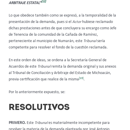
[12]
ARBITRAJE ESTATAL”
Lo que obedece también como se expresó, a la temporalidad de la
presentación de la demanda, pues si el
Actor
hubiese reclamado
dichas prestaciones antes de que concluyera su encargo como Jefe
de Tenencia de la comunidad de la Cañada de Ramírez,
perteneciente al municipio de Numarán, este
Tribunal
sería
competente para resolver el fondo de la cuestión reclamada.
En este orden de ideas, se ordena a la Secretaría General de
Acuerdos de este
Tribunal
remita la demanda original y sus anexos
al Tribunal de Conciliación y Arbitraje del Estado de Michoacán,
[13]
previa certificación que realice de la misma
.
Por lo anteriormente expuesto, se:
RESOLUTIVOS
PRIMERO.
Este
Tribunal
es materialmente incompetente para
resolver la materia de la demanda planteada por José Antonio