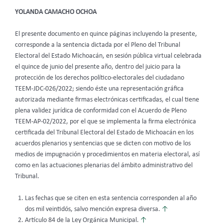
YOLANDA CAMACHO OCHOA
El presente documento en quince páginas incluyendo la presente,
corresponde a la sentencia dictada por el Pleno del Tribunal
Electoral del Estado Michoacán, en sesión pública virtual celebrada
el quince de junio del presente año, dentro del juicio para la
protección de los derechos político-electorales del ciudadano
TEEM-JDC-026/2022; siendo éste una representación gráfica
autorizada mediante firmas electrónicas certificadas, el cual tiene
plena validez jurídica de conformidad con el Acuerdo de Pleno
TEEM-AP-02/2022, por el que se implementa la firma electrónica
certificada del Tribunal Electoral del Estado de Michoacán en los
acuerdos plenarios y sentencias que se dicten con motivo de los
medios de impugnación y procedimientos en materia electoral, así
como en las actuaciones plenarias del ámbito administrativo del
Tribunal.
Las fechas que se citen en esta sentencia corresponden al año
dos mil veintidós, salvo mención expresa diversa.
↑
Artículo 84 de la Ley Orgánica Municipal.
↑