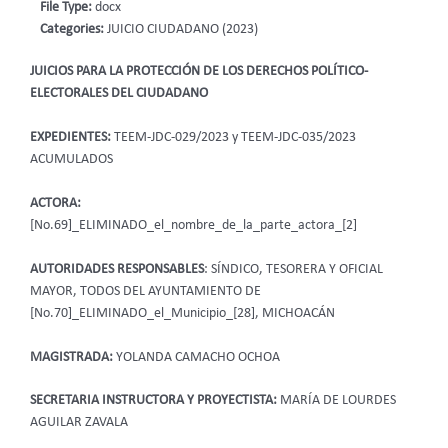
File Type:
docx
Categories:
JUICIO CIUDADANO (2023)
JUICIOS PARA LA PROTECCIÓN DE LOS DERECHOS POLÍTICO-
ELECTORALES DEL CIUDADANO
EXPEDIENTES:
TEEM-JDC-029/2023 y TEEM-JDC-035/2023
ACUMULADOS
ACTORA:
[No.69]_ELIMINADO_el_nombre_de_la_parte_actora_[2]
AUTORIDADES RESPONSABLES
: SÍNDICO, TESORERA Y OFICIAL
MAYOR, TODOS DEL AYUNTAMIENTO DE
[No.70]_ELIMINADO_el_Municipio_[28], MICHOACÁN
MAGISTRADA:
YOLANDA CAMACHO OCHOA
SECRETARIA INSTRUCTORA Y PROYECTISTA:
MARÍA DE LOURDES
AGUILAR ZAVALA