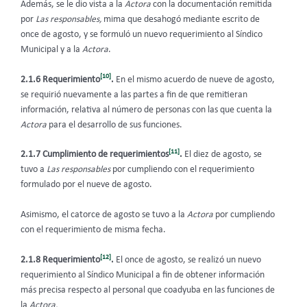
Además, se le dio vista a la
Actora
con la documentación remitida
por
Las responsables,
mima que desahogó mediante escrito de
once de agosto, y se formuló un nuevo requerimiento al Síndico
Municipal y a la
Actora
.
[10]
2.1.6 Requerimiento
.
En el mismo acuerdo de nueve de agosto,
se requirió nuevamente a las partes a fin de que remitieran
información, relativa al número de personas con las que cuenta la
Actora
para el desarrollo de sus funciones.
[11]
2.1.7 Cumplimiento de requerimientos
.
El diez de agosto, se
tuvo a
Las responsables
por cumpliendo con el requerimiento
formulado por el nueve de agosto.
Asimismo, el catorce de agosto se tuvo a la
Actora
por cumpliendo
con el requerimiento de misma fecha.
[12]
2.1.8 Requerimiento
.
El once de agosto, se realizó un nuevo
requerimiento al Síndico Municipal a fin de obtener información
más precisa respecto al personal que coadyuba en las funciones de
la
Actora.