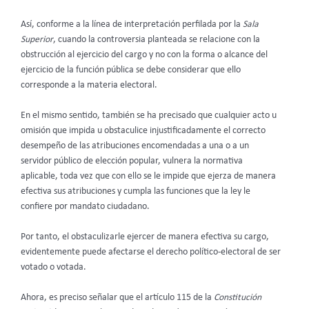
Así, conforme a la línea de interpretación perfilada por la
Sala
Superior
, cuando la controversia planteada se relacione con la
obstrucción al ejercicio del cargo y no con la forma o alcance del
ejercicio de la función pública se debe considerar que ello
corresponde a la materia electoral.
En el mismo sentido, también se ha precisado que cualquier acto u
omisión que impida u obstaculice injustificadamente el correcto
desempeño de las atribuciones encomendadas a una o a un
servidor público de elección popular, vulnera la normativa
aplicable, toda vez que con ello se le impide que ejerza de manera
efectiva sus atribuciones y cumpla las funciones que la ley le
confiere por mandato ciudadano.
Por tanto, el obstaculizarle ejercer de manera efectiva su cargo,
evidentemente puede afectarse el derecho político-electoral de ser
votado o votada.
Ahora, es preciso señalar que el artículo 115 de la
Constitución