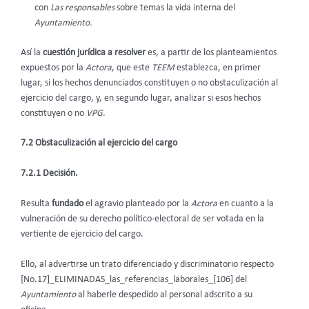
con
Las responsables
sobre temas la vida interna del
Ayuntamiento.
Así la
cuestión jurídica a resolver
es, a partir de los planteamientos
expuestos por la
Actora
, que este
TEEM
establezca, en primer
lugar, si los hechos denunciados constituyen o no obstaculización al
ejercicio del cargo, y, en segundo lugar, analizar si esos hechos
constituyen o no
VPG
.
7.2 Obstaculización al ejercicio del cargo
7.2.1 Decisión.
Resulta
fundado
el agravio planteado por la
Actora
en cuanto a la
vulneración de su derecho político-electoral de ser votada en la
vertiente de ejercicio del cargo.
Ello, al advertirse un trato diferenciado y discriminatorio respecto
[No.17]_ELIMINADAS_las_referencias_laborales_[106] del
Ayuntamiento
al haberle despedido al personal adscrito a su