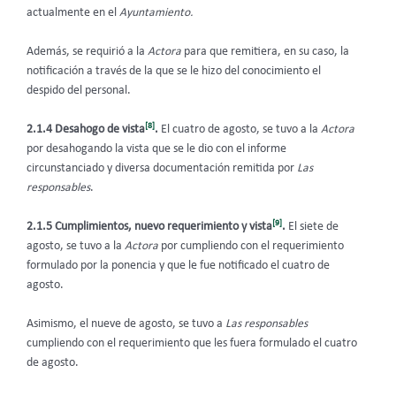
actualmente en el
Ayuntamiento.
Además, se requirió a la
Actora
para que remitiera, en su caso, la
notificación a través de la que se le hizo del conocimiento el
despido del personal.
[8]
2.1.4 Desahogo de vista
.
El cuatro de agosto, se tuvo a la
Actora
por desahogando la vista que se le dio con el informe
circunstanciado y diversa documentación remitida por
Las
responsables
.
[9]
2.1.5 Cumplimientos, nuevo requerimiento y vista
.
El siete de
agosto, se tuvo a la
Actora
por cumpliendo con el requerimiento
formulado por la ponencia y que le fue notificado el cuatro de
agosto.
Asimismo, el nueve de agosto, se tuvo a
Las responsables
cumpliendo con el requerimiento que les fuera formulado el cuatro
de agosto.