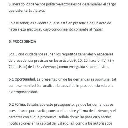
vulnerado los derechos político-electorales de desempeñar el cargo
que ostenta
La Actora
.
En ese tenor, es evidente que se está en presencia de un acto de
naturaleza electoral, cuyo conocimiento compete al
TEEM.
6. PROCEDENCIA
Los juicios ciudadanos reúnen los requisitos generales y especiales
de procedencia previstos en los artículos 9, 10, 15 fracción IV, 73 y
74, inciso c) de la
Ley Electoral
, como enseguida se demuestra.
6.1 Oportunidad.
La presentación de las demandas es oportuna, tal
como se manifestó al analizar la causal de improcedencia sobre la
extemporaneidad.
6.2 Forma.
Se satisface este presupuesto, ya que las demandas se
presentaron por escrito; consta el nombre y firma de la
Actora
, y el
carácter con el que promueve; señala domicilio para oír y recibir
notificaciones en la capital del Estado, así como a los autorizados