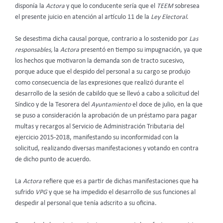
disponía la
Actora
y que lo conducente sería que el
TEEM
sobresea
el presente juicio en atención al artículo 11 de la
Ley Electoral
.
Se desestima dicha causal porque, contrario a lo sostenido por
Las
responsables,
la
Actora
presentó en tiempo su impugnación, ya que
los hechos que motivaron la demanda son de tracto sucesivo,
porque aduce que el despido del personal a su cargo se produjo
como consecuencia de las expresiones que realizó durante el
desarrollo de la sesión de cabildo que se llevó a cabo a solicitud del
Síndico y de la Tesorera del
Ayuntamiento
el doce de julio, en la que
se puso a consideración la aprobación de un préstamo para pagar
multas y recargos al Servicio de Administración Tributaria del
ejercicio 2015-2018, manifestando su inconformidad con la
solicitud, realizando diversas manifestaciones y votando en contra
de dicho punto de acuerdo.
La
Actora
refiere que es a partir de dichas manifestaciones que ha
sufrido
VPG
y que se ha impedido el desarrollo de sus funciones al
despedir al personal que tenía adscrito a su oficina.