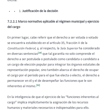
oficina.
Justificación de la decisión
7.2.2.1 Marco normativo aplicable al régimen municipal y ejercicio
del cargo
En primer lugar, cabe referir que el derecho a ser votada o votado
se encuentra establecido en el artículo 35, fracción II de la
Constitución Federal
, y, al respecto, la
Sala Superior
ha considerado
[29]
en diversas sentencias
que tal garantía no solo comprende el
derecho a ser postulada o postulado como candidata o candidato a
un cargo de elección popular para integrar los órganos estatales de
representación popular, sino también abarca el derecho de ocupar
el cargo por el período para el que fue electa o electo, el derecho a
permanecer en él y el de desempeñar las funciones que le son
[30]
inherentes al mismo.
En la inteligencia de que el ejercicio de las “funciones inherentes al
cargo” implica implícitamente la asignación de los recursos
humanos y materiales necesarios e indispensables para ello.