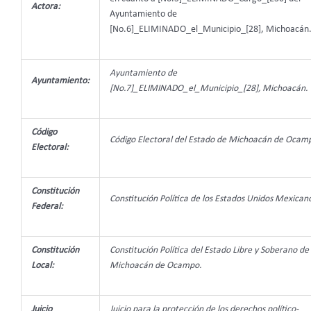
Actora:
Ayuntamiento de
[No.6]_ELIMINADO_el_Municipio_[28], Michoacán
Ayuntamiento de
Ayuntamiento:
[No.7]_ELIMINADO_el_Municipio_[28], Michoacán.
Código
Código Electoral del Estado de Michoacán de Ocam
Electoral:
Constitución
Constitución Política de los Estados Unidos Mexicano
Federal:
Constitución
Constitución Política del Estado Libre y Soberano de
Local:
Michoacán de Ocampo.
Juicio
Juicio para la protección de los derechos político-