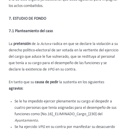
los actos combatidos.
7. ESTUDIO DE FONDO
7.1 Planteamiento del caso
La
pretensión
de
la Actora
radica en que se declare la violación a su
derecho político-electoral de ser votada en la vertiente del ejercicio
del cargo que aduce le fue vulnerado, que se restituya al personal
que tenía a su cargo para el desempeño de las funciones y se
declare la existencia de
VPG
en su contra.
En tanto que su
causa de pedir
la sustenta en los siguientes
agravios
:
Se le ha impedido ejercer plenamente su cargo al despedir a
cuatro personas que tenía asignadas para el desempeño de sus
funciones como [No.16]_ELIMINADO_Cargo_[230] del
Ayuntamiento
.
Se ha ejercido
VPG
en su contra por manifestar su desacuerdo