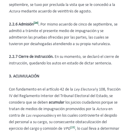
septiembre, se tuvo por precluida la vista que se le concedió a la
Actora
mediante acuerdo de veintitrés de agosto.
[24]
2.2.6 Admisión
.
Por mismo acuerdo de cinco de septiembre, se
admitió a trámite el presente medio de impugnación y se
admitieron las pruebas ofrecidas por las partes, las cuales se
tuvieron por desahogadas atendiendo a su propia naturaleza.
2.2.7 Cierre de instrucción.
En su momento,
se declaró el cierre de
instrucción, quedando los autos en estado de dictar sentencia.
3. ACUMULACIÓN
Con fundamento en el artículo 42 de la
Ley Electoral
y 108, fracción
IV del Reglamento Interior del Tribunal Electoral del Estado
,
se
considera que
se deben
acumular
los juicios ciudadanos porque se
tratan de medios de impugnación promovidos por la
Actora
en
contra de
Las responsables
y en los cuales controvierte el despido
del personal a su cargo, su consecuente obstaculización del
[25]
ejercicio del cargo y comisión de
VPG
, lo cual lleva a determinar