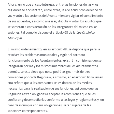
Ahora, en lo que al caso interesa, entre las funciones de las y los
regidores se encuentran, entre otras, las de acudir con derecho de
voz y voto a las sesiones del Ayuntamiento
y vigilar el cumplimiento
de sus acuerdos, así como analizar, discutir y votar los asuntos que
se sometan a consideración de los integrantes del mismo en las
sesiones, tal como lo dispone el artículo 68 de la
Ley Orgánica
Municipal.
El mismo ordenamiento, en su artículo 48, se dispone que para la
resolver los problemas municipales y vigilar el correcto
funcionamiento de los Ayuntamientos, existirán comisiones que se
integrarán por las y los mismos miembros de los Ayuntamientos,
además, se establece que no se podrá asignar más de tres
comisiones por cada Regiduría, asimismo, en el artículo 63 la ley en
cita refiere que a las comisiones se les dotará de los medios
necesarios para la realización de sus funciones, así como que las
Regidurías están obligadas a aceptar las comisiones que se les
confieran y desempeñarlas conforme a las leyes y reglamentos y, en
caso de incumplir con sus obligaciones, serán sujetas de las
sanciones correspondientes.