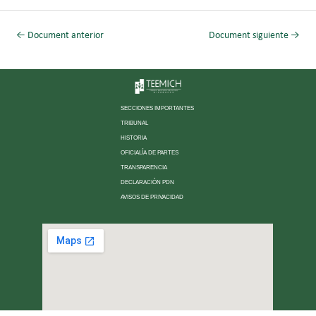
←
Document anterior
Document siguiente
→
SECCIONES IMPORTANTES
TRIBUNAL
HISTORIA
OFICIALÍA DE PARTES
TRANSPARENCIA
DECLARACIÓN PDN
AVISOS DE PRIVACIDAD