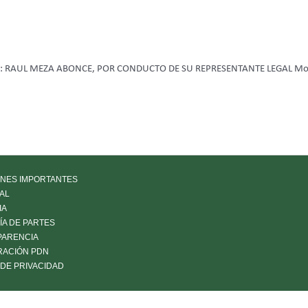
AUL MEZA ABONCE, POR CONDUCTO DE SU REPRESENTANTE LEGAL Morelia, Mi
NES IMPORTANTES
AL
IA
LÍA DE PARTES
PARENCIA
RACIÓN PDN
 DE PRIVACIDAD