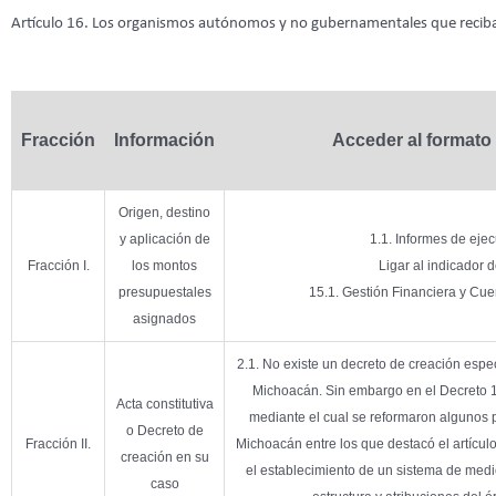
Artículo 16. Los organismos autónomos y no gubernamentales que reciban
Fracción
Información
Acceder al formato
Origen, destino
y aplicación de
1.1. Informes de eje
Fracción I.
los montos
Ligar al indicador d
presupuestales
15.1. Gestión Financiera y Cue
asignados
2.1. No existe un decreto de creación espec
Michoacán. Sin embargo en el Decreto 1
Acta constitutiva
mediante el cual se reformaron algunos p
o Decreto de
Fracción II.
Michoacán entre los que destacó el artícul
creación en su
el establecimiento de un sistema de medi
caso