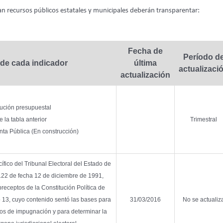
 recursos públicos estatales y municipales deberán transparentar:
Fecha de
Período d
 de cada indicador
última
actualizaci
actualización
cución presupuestal
e la tabla anterior
Trimestral
nta Pública (En construcción)
ífico del Tribunal Electoral del Estado de
22 de fecha 12 de diciembre de 1991,
receptos de la Constitución Política de
o 13, cuyo contenido sentó las bases para
31/03/2016
No se actualiz
os de impugnación y para determinar la