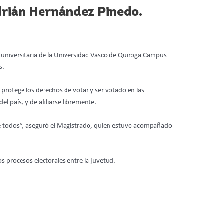
drián Hernández Pinedo.
d universitaria de la Universidad Vasco de Quiroga Campus
s.
l protege los derechos de votar y ser votado en las
el país, y de afiliarse libremente.
de todos”, aseguró el Magistrado, quien estuvo acompañado
os procesos electorales entre la juvetud.