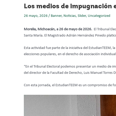
Los medios de impugnación e
26 mayo, 2026
/
Banner
,
Noticias
,
Slider
,
Uncategorized
Morelia, Michoacán, a 26 de mayo de 2026.
El Tribunal El
Santa María. El Magistrado Adrián Hernández Pinedo platic
Esta actividad fue parte de la iniciativa del EstudianTEEM, l
elecciones populares, en el derecho de asociación individual
“En el Tribunal Electoral podemos presentar un medio de 
del director de la Facultad de Derecho, Luis Manuel Torres 
Con esta jornada, el EstudianTEEM es un compromiso de fomen