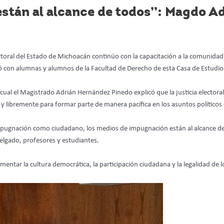
stán al alcance de todos”: Magdo A
ectoral del Estado de Michoacán continúo con la capacitación a la comunida
ó con alumnas y alumnos de la Facultad de Derecho de esta Casa de Estudio
a cual el Magistrado Adrián Hernández Pinedo explicó que la justicia electora
 y libremente para formar parte de manera pacífica en los asuntos políticos d
impugnación como ciudadano, los medios de impugnación están al alcance 
Delgado, profesores y estudiantes.
tar la cultura democrática, la participación ciudadana y la legalidad de l