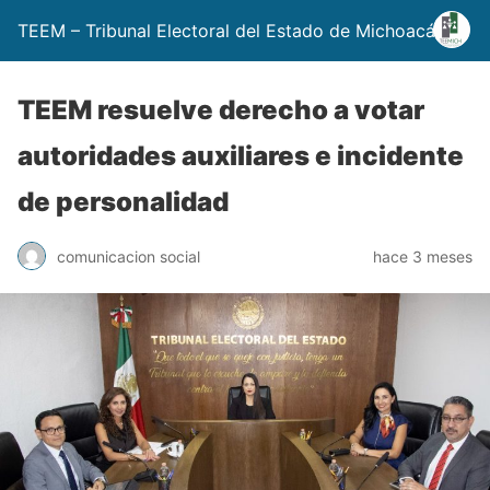
TEEM – Tribunal Electoral del Estado de Michoacán
TEEM resuelve derecho a votar
autoridades auxiliares e incidente
de personalidad
comunicacion social
hace 3 meses