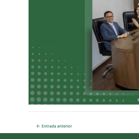
←
Entrada anterior