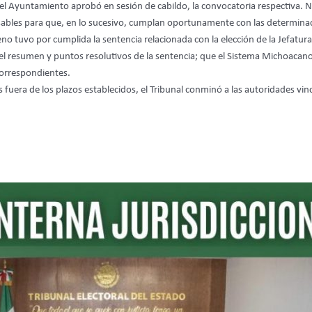
o el Ayuntamiento aprobó en sesión de cabildo, la convocatoria respectiva. N
ables para que, en lo sucesivo, cumplan oportunamente con las determinaci
o tuvo por cumplida la sentencia relacionada con la elección de la Jefatura
el resumen y puntos resolutivos de la sentencia; que el Sistema Michoacano 
correspondientes.
as fuera de los plazos establecidos, el Tribunal conminó a las autoridades v