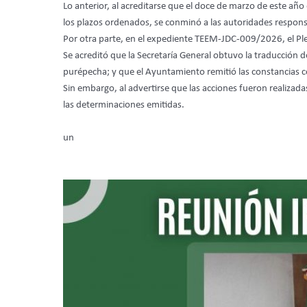
Lo anterior, al acreditarse que el doce de marzo de este añ
los plazos ordenados, se conminó a las autoridades respons
Por otra parte, en el expediente TEEM-JDC-009/2026, el Plen
Se acreditó que la Secretaría General obtuvo la traducción d
purépecha; y que el Ayuntamiento remitió las constancias 
Sin embargo, al advertirse que las acciones fueron realizad
las determinaciones emitidas.
un