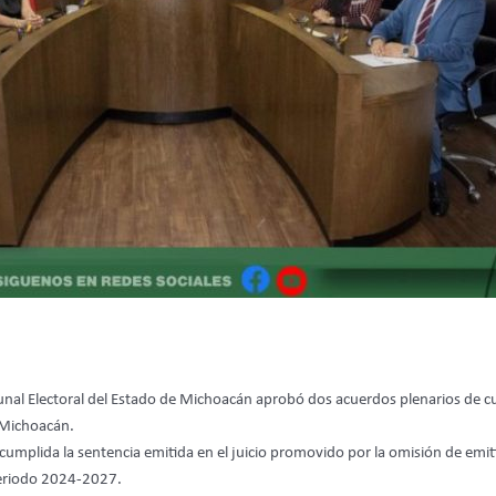
unal Electoral del Estado de Michoacán aprobó dos acuerdos plenarios de cu
 Michoacán.
mplida la sentencia emitida en el juicio promovido por la omisión de emitir 
periodo 2024-2027.