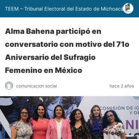
TEEM – Tribunal Electoral del Estado de Michoacán
Alma Bahena participó en
conversatorio con motivo del 71o
Aniversario del Sufragio
Femenino en México
comunicacion social
hace 2 años