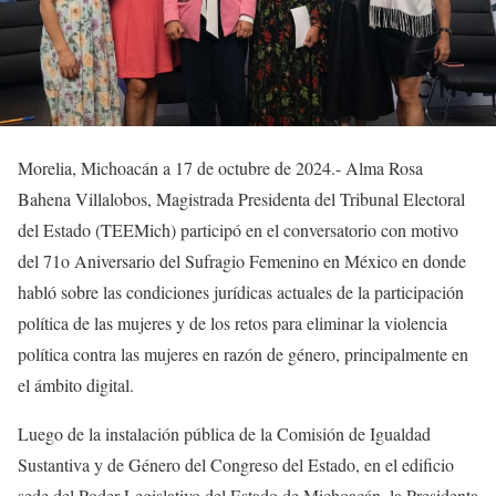
Morelia, Michoacán a 17 de octubre de 2024.- Alma Rosa
Bahena Villalobos, Magistrada Presidenta del Tribunal Electoral
del Estado (TEEMich) participó en el conversatorio con motivo
del 71o Aniversario del Sufragio Femenino en México en donde
habló sobre las condiciones jurídicas actuales de la participación
política de las mujeres y de los retos para
eliminar la violencia
política contra las mujeres en razón de género, principalmente en
el ámbito digital.
Luego de la instalación pública de la Comisión de Igualdad
Sustantiva y de Género del Congreso del Estado, en el edificio
sede del Poder Legislativo del Estado de Michoacán, la Presidenta