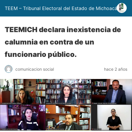
TEEM – Tribunal Electoral del Estado de Michoacán
TEEMICH declara inexistencia de
calumnia en contra de un
funcionario público.
comunicacion social
hace 2 años