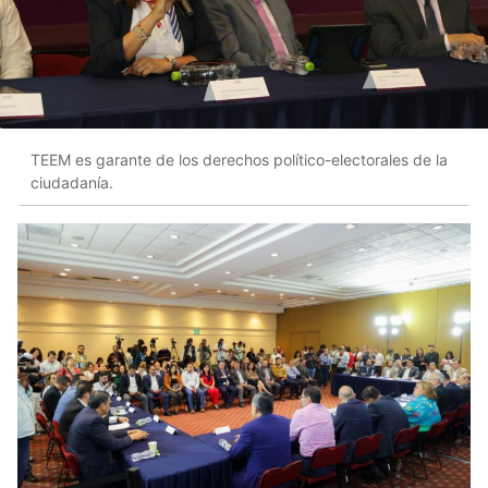
TEEM es garante de los derechos político-electorales de la
ciudadanía.