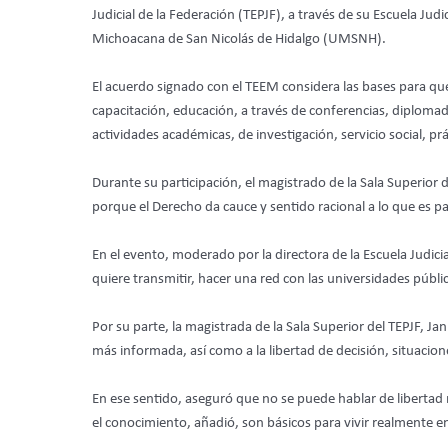
Judicial de la Federación (TEPJF), a través de su Escuela Jud
Michoacana de San Nicolás de Hidalgo (UMSNH).
El acuerdo signado con el TEEM considera las bases para que
capacitación, educación, a través de conferencias, diplomad
actividades académicas, de investigación, servicio social, pr
Durante su participación, el magistrado de la Sala Superior 
porque el Derecho da cauce y sentido racional a lo que es p
En el evento, moderado por la directora de la Escuela Judicia
quiere transmitir, hacer una red con las universidades públi
Por su parte, la magistrada de la Sala Superior del TEPJF, J
más informada, así como a la libertad de decisión, situacion
En ese sentido, aseguró que no se puede hablar de libertad
el conocimiento, añadió, son básicos para vivir realmente e