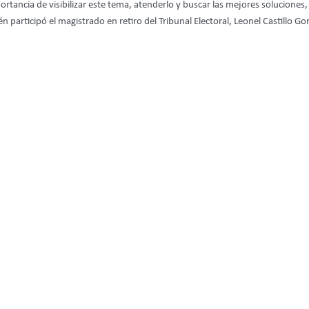
portancia de visibilizar este tema, atenderlo y buscar las mejores solucione
 participó el magistrado en retiro del Tribunal Electoral, Leonel Castillo Go