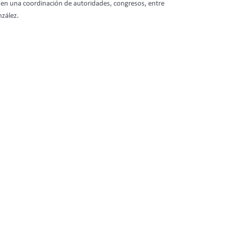
s, en una coordinación de autoridades, congresos, entre
nzález.