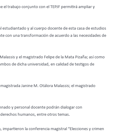
e el trabajo conjunto con el TEPJF permitirá ampliar y
al estudiantado y al cuerpo docente de esta casa de estudios
ente con una transformación de acuerdo a las necesidades de
Malassis y el magistrado Felipe de la Mata Pizaña; así como
, ambos de dicha universidad, en calidad de testigos de
 magistrada Janine M. Otálora Malassis; el magistrado
lumnado y personal docente podrán dialogar con
los derechos humanos, entre otros temas.
 impartieron la conferencia magistral “Elecciones y crimen