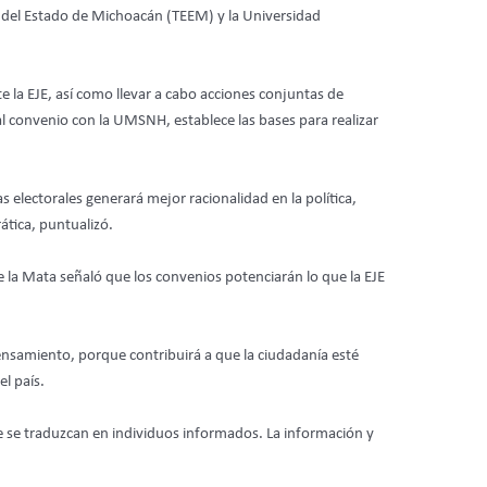
ral del Estado de Michoacán (TEEM) y la Universidad
 la EJE, así como llevar a cabo acciones conjuntas de
l convenio con la UMSNH, establece las bases para realizar
 electorales generará mejor racionalidad en la política,
ática, puntualizó.
De la Mata señaló que los convenios potenciarán lo que la EJE
 pensamiento, porque contribuirá a que la ciudadanía esté
l país.
e se traduzcan en individuos informados. La información y