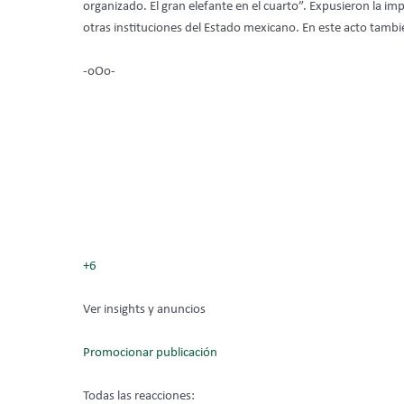
organizado. El gran elefante en el cuarto”. Expusieron la im
otras instituciones del Estado mexicano. En este acto también
-oOo-
+6
Ver insights y anuncios
Promocionar publicación
Todas las reacciones: