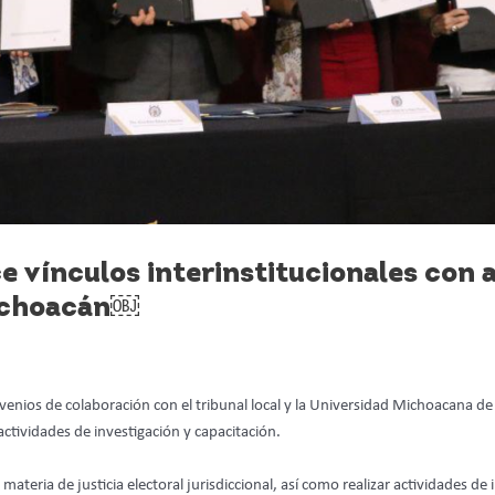
ce vínculos interinstitucionales con 
Michoacán￼
convenios de colaboración con el tribunal local y la Universidad Michoacana d
 actividades de investigación y capacitación.
ateria de justicia electoral jurisdiccional, así como realizar actividades de 