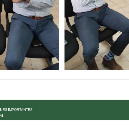
NES IMPORTANTES
AL
IA
LÍA DE PARTES