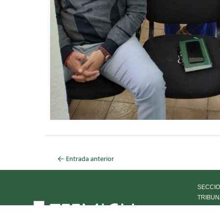
←
Entrada anterior
SECCIO
TRIBUN
HISTOR
OFICIA