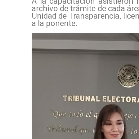
A la capacitación asistieron 
archivo de trámite de cada área
Unidad de Transparencia, licen
a la ponente.