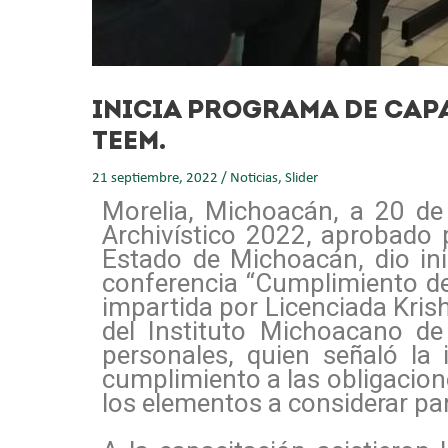
INICIA PROGRAMA DE CAPA
TEEM.
21 septiembre, 2022
/
Noticias
,
Slider
Morelia, Michoacán, a 20 de
Archivístico 2022, aprobado p
Estado de Michoacán, dio ini
conferencia “Cumplimiento de 
impartida por Licenciada Kris
del Instituto Michoacano de
personales, quien señaló la
cumplimiento a las obligacione
los elementos a considerar pa