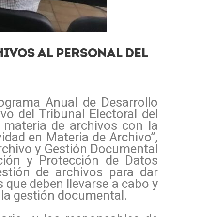
IVOS AL PERSONAL DEL
ograma Anual de Desarrollo
vo del Tribunal Electoral del
 materia de archivos con la
idad en Materia de Archivo”,
Archivo y Gestión Documental
ción y Protección de Datos
estión de archivos para dar
s que deben llevarse a cabo y
 la gestión documental.