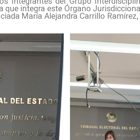
los Integrantes del Grupo Interdiscipl
 que integra este Órgano Jurisdiccional;
ciada María Alejandra Carrillo Ramírez,