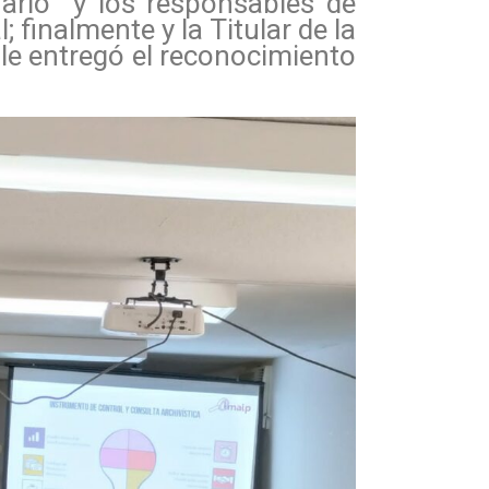
inario y los responsables de
 finalmente y la Titular de la
 le entregó el reconocimiento