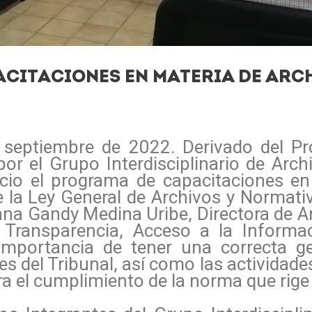
CITACIONES EN MATERIA DE ARCH
 septiembre de 2022. Derivado del Pr
or el Grupo Interdisciplinario de Archi
cio el programa de capacitaciones en
la Ley General de Archivos y Normativ
hna Gandy Medina Uribe, Directora de 
 Transparencia, Acceso a la Informa
 importancia de tener una correcta g
s del Tribunal, así como las actividade
ra el cumplimiento de la norma que rige