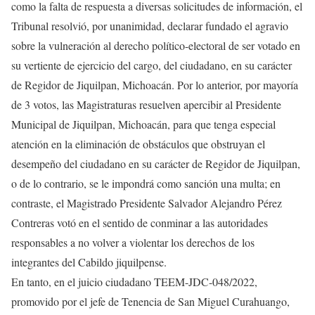
como la falta de respuesta a diversas solicitudes de información, el
Tribunal resolvió, por unanimidad, declarar fundado el agravio
sobre la vulneración al derecho político-electoral de ser votado en
su vertiente de ejercicio del cargo, del ciudadano, en su carácter
de Regidor de Jiquilpan, Michoacán. Por lo anterior, por mayoría
de 3 votos, las Magistraturas resuelven apercibir al Presidente
Municipal de Jiquilpan, Michoacán, para que tenga especial
atención en la eliminación de obstáculos que obstruyan el
desempeño del ciudadano en su carácter de Regidor de Jiquilpan,
o de lo contrario, se le impondrá como sanción una multa; en
contraste, el Magistrado Presidente Salvador Alejandro Pérez
Contreras votó en el sentido de conminar a las autoridades
responsables a no volver a violentar los derechos de los
integrantes del Cabildo jiquilpense.
En tanto, en el juicio ciudadano TEEM-JDC-048/2022,
promovido por el jefe de Tenencia de San Miguel Curahuango,